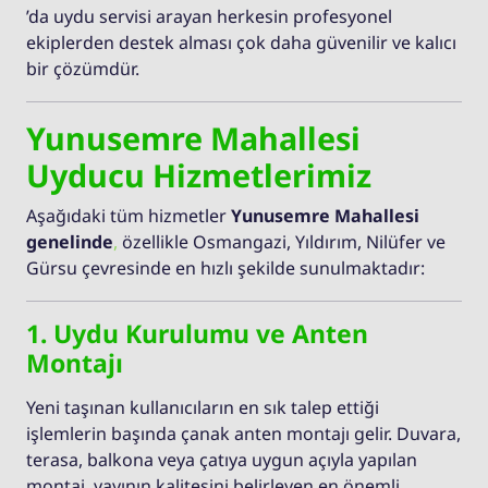
’da uydu servisi arayan herkesin profesyonel
ekiplerden destek alması çok daha güvenilir ve kalıcı
bir çözümdür.
Yunusemre Mahallesi
Uyducu Hizmetlerimiz
Aşağıdaki tüm hizmetler
Yunusemre Mahallesi
genelinde
,
özellikle Osmangazi, Yıldırım, Nilüfer ve
Gürsu çevresinde en hızlı şekilde sunulmaktadır:
1. Uydu Kurulumu ve Anten
Montajı
Yeni taşınan kullanıcıların en sık talep ettiği
işlemlerin başında çanak anten montajı gelir. Duvara,
terasa, balkona veya çatıya uygun açıyla yapılan
montaj, yayının kalitesini belirleyen en önemli