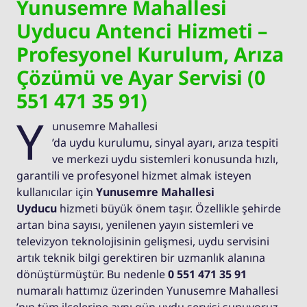
Yunusemre Mahallesi
Uyducu Antenci Hizmeti –
Profesyonel Kurulum, Arıza
Çözümü ve Ayar Servisi (0
551 471 35 91)
Y
unusemre Mahallesi
’da uydu kurulumu, sinyal ayarı, arıza tespiti
ve merkezi uydu sistemleri konusunda hızlı,
garantili ve profesyonel hizmet almak isteyen
kullanıcılar için
Yunusemre Mahallesi
Uyducu
hizmeti büyük önem taşır. Özellikle şehirde
artan bina sayısı, yenilenen yayın sistemleri ve
televizyon teknolojisinin gelişmesi, uydu servisini
artık teknik bilgi gerektiren bir uzmanlık alanına
dönüştürmüştür. Bu nedenle
0 551 471 35 91
numaralı hattımız üzerinden Yunusemre Mahallesi
’nın tüm ilçelerine aynı gün uydu servisi sunuyoruz.