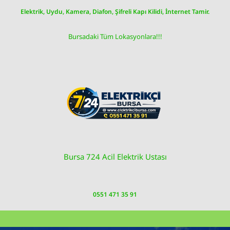
Skip
Elektrik, Uydu, Kamera, Diafon, Şifreli Kapı Kilidi, İnternet Tamir.
to
content
Bursadaki Tüm Lokasyonlara!!!
Bursa 724 Acil Elektrik Ustası
0551 471 35 91