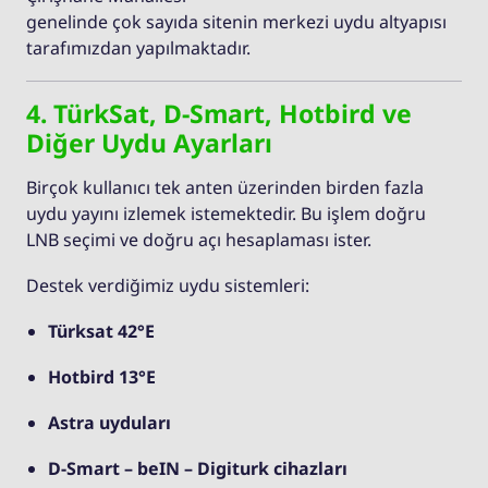
genelinde çok sayıda sitenin merkezi uydu altyapısı
tarafımızdan yapılmaktadır.
4. TürkSat, D-Smart, Hotbird ve
Diğer Uydu Ayarları
Birçok kullanıcı tek anten üzerinden birden fazla
uydu yayını izlemek istemektedir. Bu işlem doğru
LNB seçimi ve doğru açı hesaplaması ister.
Destek verdiğimiz uydu sistemleri:
Türksat 42°E
Hotbird 13°E
Astra uyduları
D-Smart – beIN – Digiturk cihazları