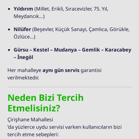
Yıldırım
(Millet, Erikli, Sıracevizler, 75. Yıl,
Meydancık…)
Nilüfer
(Beşevler, Küçük Sanayi, Çamlıca, Görükle,
Özlüce…)
Gürsu – Kestel – Mudanya – Gemlik – Karacabey
– İnegöl
Her mahalleye
aynı gün servis
garantisi
verilmektedir.
Neden Bizi Tercih
Etmelisiniz?
Çirişhane Mahallesi
’da yüzlerce uydu servisi varken kullanıcıların bizi
tercih etme sebepleri: