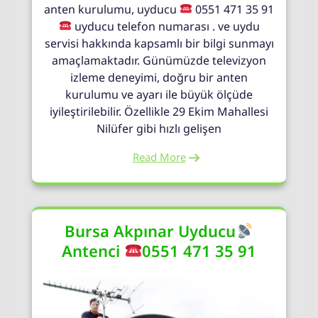
anten kurulumu, uyducu
0551 471 35 91
uyducu telefon numarası . ve uydu
servisi hakkında kapsamlı bir bilgi sunmayı
amaçlamaktadır. Günümüzde televizyon
izleme deneyimi, doğru bir anten
kurulumu ve ayarı ile büyük ölçüde
iyileştirilebilir. Özellikle 29 Ekim Mahallesi
Nilüfer gibi hızlı gelişen
Read More
Bursa Akpınar Uyducu
Antenci
0551 471 35 91