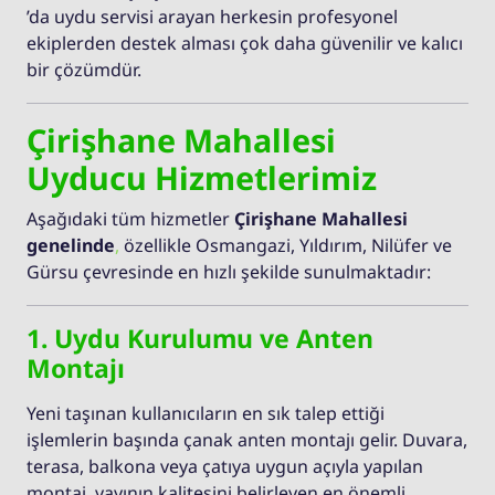
’da uydu servisi arayan herkesin profesyonel
ekiplerden destek alması çok daha güvenilir ve kalıcı
bir çözümdür.
Çirişhane Mahallesi
Uyducu Hizmetlerimiz
Aşağıdaki tüm hizmetler
Çirişhane Mahallesi
genelinde
,
özellikle Osmangazi, Yıldırım, Nilüfer ve
Gürsu çevresinde en hızlı şekilde sunulmaktadır:
1. Uydu Kurulumu ve Anten
Montajı
Yeni taşınan kullanıcıların en sık talep ettiği
işlemlerin başında çanak anten montajı gelir. Duvara,
terasa, balkona veya çatıya uygun açıyla yapılan
montaj, yayının kalitesini belirleyen en önemli