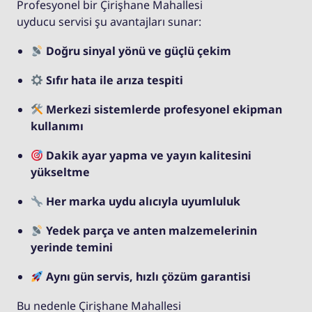
Profesyonel bir Çirişhane Mahallesi
uyducu servisi şu avantajları sunar:
Doğru sinyal yönü ve güçlü çekim
Sıfır hata ile arıza tespiti
Merkezi sistemlerde profesyonel ekipman
kullanımı
Dakik ayar yapma ve yayın kalitesini
yükseltme
Her marka uydu alıcıyla uyumluluk
Yedek parça ve anten malzemelerinin
yerinde temini
Aynı gün servis, hızlı çözüm garantisi
Bu nedenle Çirişhane Mahallesi