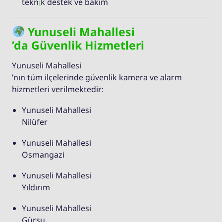
tekn
i
k destek ve bakım
Yunuseli Mahallesi
’da Güvenlik Hizmetleri
Yunuseli Mahallesi
’nın tüm ilçelerinde güvenlik kamera ve alarm
hizmetleri verilmektedir:
Yunuseli Mahallesi
Nilüfer
Yunuseli Mahallesi
Osmangazi
Yunuseli Mahallesi
Yıldırım
Yunuseli Mahallesi
Gürsu