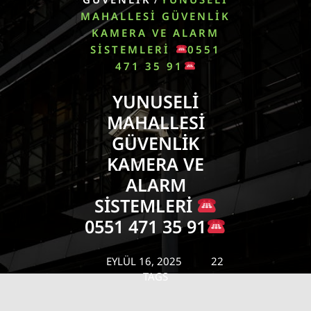
MAHALLESI GÜVENLIK
KAMERA VE ALARM
SISTEMLERI
0551
471 35 91
YUNUSELI
MAHALLESI
GÜVENLIK
KAMERA VE
ALARM
SISTEMLERI
0551 471 35 91
EYLÜL 16, 2025
22
TAGS