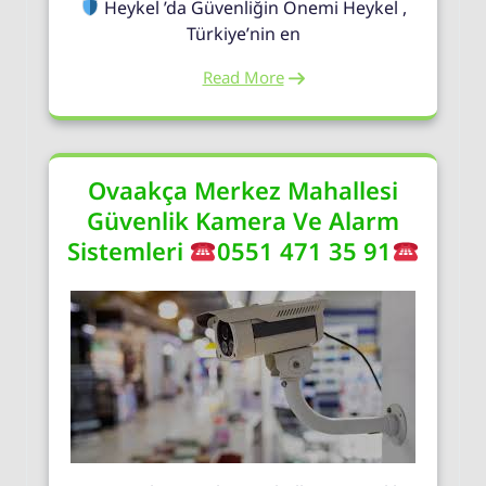
Heykel ’da Güvenliğin Önemi Heykel ,
Türkiye’nin en
Read More
Ovaakça Merkez Mahallesi
Güvenlik Kamera Ve Alarm
Sistemleri
0551 471 35 91