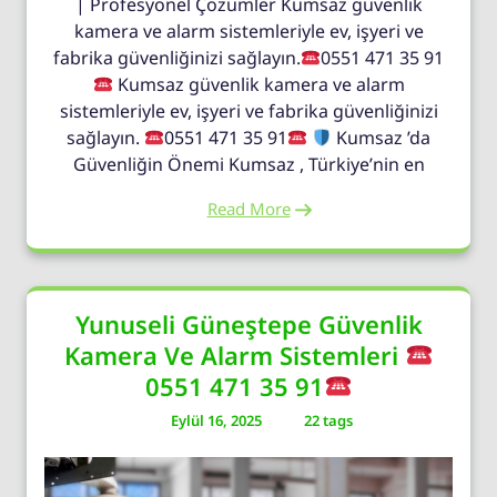
| Profesyonel Çözümler Kumsaz güvenlik
kamera ve alarm sistemleriyle ev, işyeri ve
fabrika güvenliğinizi sağlayın.
0551 471 35 91
Kumsaz güvenlik kamera ve alarm
sistemleriyle ev, işyeri ve fabrika güvenliğinizi
sağlayın.
0551 471 35 91
Kumsaz ’da
Güvenliğin Önemi Kumsaz , Türkiye’nin en
Read More
Yunuseli Güneştepe Güvenlik
Kamera Ve Alarm Sistemleri
0551 471 35 91
Eylül 16, 2025
22 tags