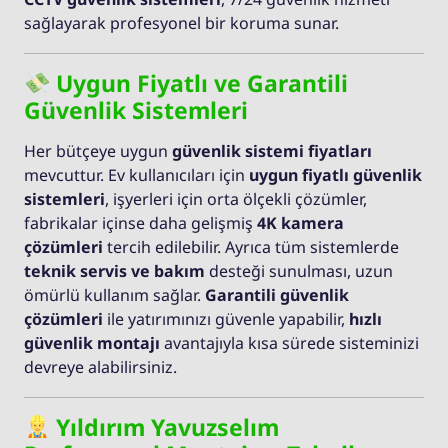
sağlayarak profesyonel bir koruma sunar.
Uygun Fiyatlı ve Garantili
Güvenlik Sistemleri
Her bütçeye uygun
güvenlik sistemi fiyatları
mevcuttur. Ev kullanıcıları için
uygun fiyatlı güvenlik
sistemleri
, işyerleri için orta ölçekli çözümler,
fabrikalar içinse daha gelişmiş
4K kamera
çözümleri
tercih edilebilir. Ayrıca tüm sistemlerde
teknik servis ve bakım
desteği sunulması, uzun
ömürlü kullanım sağlar.
Garantili güvenlik
çözümleri
ile yatırımınızı güvenle yapabilir,
hızlı
güvenlik montajı
avantajıyla kısa sürede sisteminizi
devreye alabilirsiniz.
Yıldırım Yavuzselım