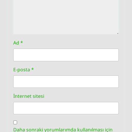
Ad
*
E-posta
*
İnternet sitesi
Daha sonraki yorumlarımda kullanılması için