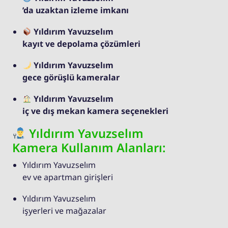
’da uzaktan izleme imkanı
Yıldırım Yavuzselım
kayıt ve depolama çözümleri
Yıldırım Yavuzselım
gece görüşlü kameralar
Yıldırım Yavuzselım
iç ve dış mekan kamera seçenekleri
Yıldırım Yavuzselım
Kamera Kullanım Alanları:
Yıldırım Yavuzselım
ev ve apartman girişleri
Yıldırım Yavuzselım
işyerleri ve mağazalar