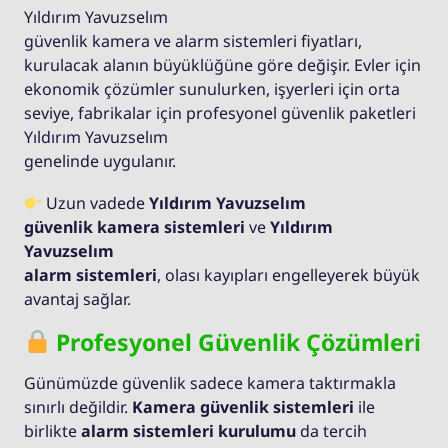
Yıldırım Yavuzselım
güvenlik kamera ve alarm sistemleri fiyatları,
kurulacak alanın büyüklüğüne göre değişir. Evler için
ekonomik çözümler sunulurken, işyerleri için orta
seviye, fabrikalar için profesyonel güvenlik paketleri
Yıldırım Yavuzselım
genelinde uygulanır.
Uzun vadede
Yıldırım Yavuzselım
güvenlik kamera sistemleri
ve
Yıldırım
Yavuzselım
alarm sistemleri
, olası kayıpları engelleyerek büyük
avantaj sağlar.
Profesyonel Güvenlik Çözümleri
Günümüzde güvenlik sadece kamera taktırmakla
sınırlı değildir.
Kamera güvenlik sistemleri
ile
birlikte
alarm sistemleri kurulumu
da tercih