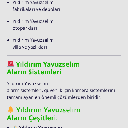
Yıldırım Yavuzselım
fabrikaları ve depoları
Yıldırım Yavuzselım
otoparkları
Yıldırım Yavuzselım
villa ve yazlıkları
Yıldırım Yavuzselım
Alarm Sistemleri
Yıldırım Yavuzselım
alarm sistemleri, güvenlik için kamera sistemlerini
tamamlayan en önemli çözümlerden biridir.
Yıldırım Yavuzselım
Alarm Çeşitleri:
Yıldırım Yavuzselım