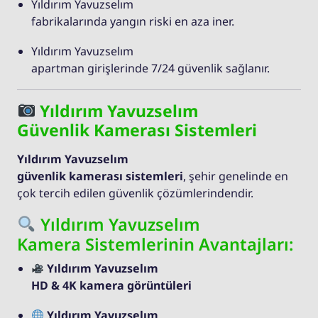
Yıldırım Yavuzselım
fabrikalarında yangın riski en aza iner.
Yıldırım Yavuzselım
apartman girişlerinde 7/24 güvenlik sağlanır.
Yıldırım Yavuzselım
Güvenlik Kamerası Sistemleri
Yıldırım Yavuzselım
güvenlik kamerası sistemleri
, şehir genelinde en
çok tercih edilen güvenlik çözümlerindendir.
Yıldırım Yavuzselım
Kamera Sistemlerinin Avantajları:
Yıldırım Yavuzselım
HD & 4K kamera görüntüleri
Yıldırım Yavuzselım