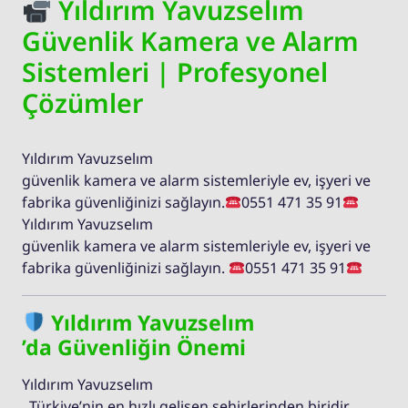
Yıldırım Yavuzselım
Güvenlik Kamera ve Alarm
Sistemleri | Profesyonel
Çözümler
Yıldırım Yavuzselım
güvenlik kamera ve alarm sistemleriyle ev, işyeri ve
fabrika güvenliğinizi sağlayın.
0551 471 35 91
Yıldırım Yavuzselım
güvenlik kamera ve alarm sistemleriyle ev, işyeri ve
fabrika güvenliğinizi sağlayın.
0551 471 35 91
Yıldırım Yavuzselım
’da Güvenliğin Önemi
Yıldırım Yavuzselım
, Türkiye’nin en hızlı gelişen şehirlerinden biridir.