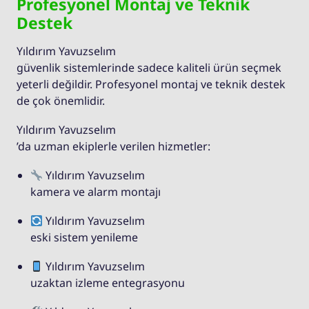
Profesyonel Montaj ve Teknik
Destek
Yıldırım Yavuzselım
güvenlik sistemlerinde sadece kaliteli ürün seçmek
yeterli değildir. Profesyonel montaj ve teknik destek
de çok önemlidir.
Yıldırım Yavuzselım
’da uzman ekiplerle verilen hizmetler:
Yıldırım Yavuzselım
kamera ve alarm montajı
Yıldırım Yavuzselım
eski sistem yenileme
Yıldırım Yavuzselım
uzaktan izleme entegrasyonu