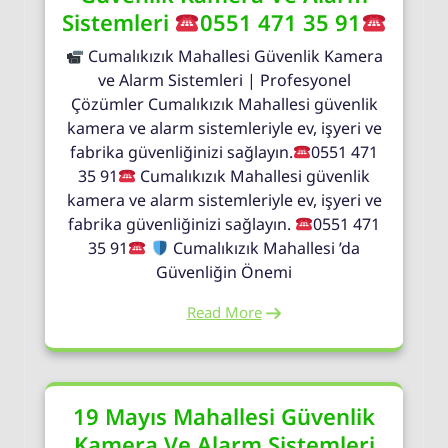
Sistemleri
0551 471 35 91
Cumalıkızık Mahallesi Güvenlik Kamera
ve Alarm Sistemleri | Profesyonel
Çözümler Cumalıkızık Mahallesi güvenlik
kamera ve alarm sistemleriyle ev, işyeri ve
fabrika güvenliğinizi sağlayın.
0551 471
35 91
Cumalıkızık Mahallesi güvenlik
kamera ve alarm sistemleriyle ev, işyeri ve
fabrika güvenliğinizi sağlayın.
0551 471
35 91
Cumalıkızık Mahallesi ’da
Güvenliğin Önemi
Read More
19 Mayıs Mahallesi Güvenlik
Kamera Ve Alarm Sistemleri