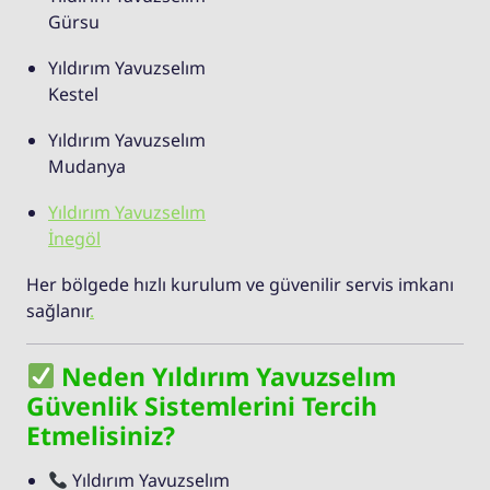
Gürsu
Yıldırım Yavuzselım
Kestel
Yıldırım Yavuzselım
Mudanya
Yıldırım Yavuzselım
İnegöl
Her bölgede hızlı kurulum ve güvenilir servis imkanı
sağlanır
.
Neden Yıldırım Yavuzselım
Güvenlik Sistemlerini Tercih
Etmelisiniz?
Yıldırım Yavuzselım