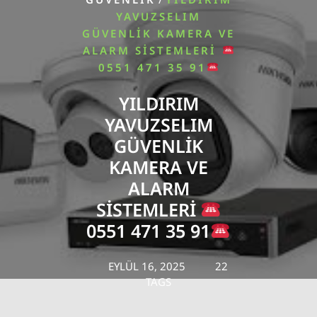
YAVUZSELIM
GÜVENLIK KAMERA VE
ALARM SISTEMLERI
0551 471 35 91
YILDIRIM
YAVUZSELIM
GÜVENLIK
KAMERA VE
ALARM
SISTEMLERI
0551 471 35 91
EYLÜL 16, 2025
22
TAGS