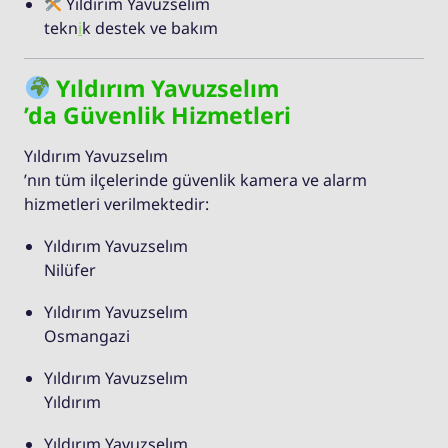
Yıldırım Yavuzselım
tekn
i
k destek ve bakım
Yıldırım Yavuzselım
’da Güvenlik Hizmetleri
Yıldırım Yavuzselım
’nın tüm ilçelerinde güvenlik kamera ve alarm
hizmetleri verilmektedir:
Yıldırım Yavuzselım
Nilüfer
Yıldırım Yavuzselım
Osmangazi
Yıldırım Yavuzselım
Yıldırım
Yıldırım Yavuzselım