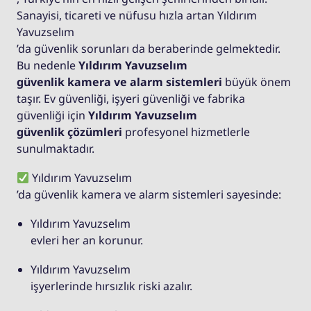
Sanayisi, ticareti ve nüfusu hızla artan Yıldırım
Yavuzselım
’da güvenlik sorunları da beraberinde gelmektedir.
Bu nedenle
Yıldırım Yavuzselım
güvenlik kamera ve alarm sistemleri
büyük önem
taşır. Ev güvenliği, işyeri güvenliği ve fabrika
güvenliği için
Yıldırım Yavuzselım
güvenlik çözümleri
profesyonel hizmetlerle
sunulmaktadır.
Yıldırım Yavuzselım
’da güvenlik kamera ve alarm sistemleri sayesinde:
Yıldırım Yavuzselım
evleri her an korunur.
Yıldırım Yavuzselım
işyerlerinde hırsızlık riski azalır.