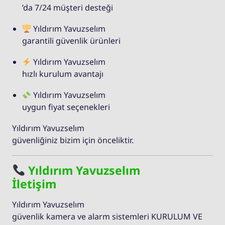
’da 7/24 müşteri desteği
Yıldırım Yavuzselım
garantili güvenlik ürünleri
Yıldırım Yavuzselım
hızlı kurulum avantajı
Yıldırım Yavuzselım
uygun fiyat seçenekleri
Yıldırım Yavuzselım
güvenliğiniz bizim için önceliktir.
Yıldırım Yavuzselım
İletişim
Yıldırım Yavuzselım
güvenlik kamera ve alarm sistemleri KURULUM VE