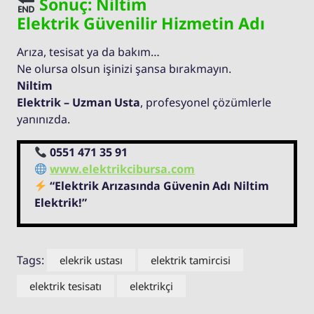
Sonuç: Niltim
Elektrik Güvenilir Hizmetin Adı
Arıza, tesisat ya da bakım…
Ne olursa olsun işinizi şansa bırakmayın.
Niltim
Elektrik – Uzman Usta
, profesyonel çözümlerle
yanınızda.
0551 471 35 91
www.elektrikcibursa.com
“Elektrik Arızasında Güvenin Adı Niltim
Elektrik!”
Tags:
elekrik ustası
elektrik tamircisi
elektrik tesisatı
elektrikçi