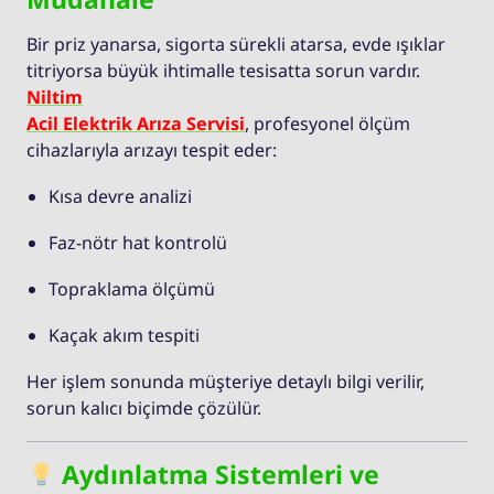
Bir priz yanarsa, sigorta sürekli atarsa, evde ışıklar
titriyorsa büyük ihtimalle tesisatta sorun vardır.
Niltim
Acil Elektrik Arıza Servisi
, profesyonel ölçüm
cihazlarıyla arızayı tespit eder:
Kısa devre analizi
Faz-nötr hat kontrolü
Topraklama ölçümü
Kaçak akım tespiti
Her işlem sonunda müşteriye detaylı bilgi verilir,
sorun kalıcı biçimde çözülür.
Aydınlatma Sistemleri ve