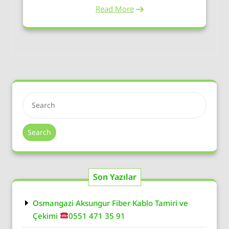
Read More
Search
Son Yazılar
Osmangazi Aksungur Fiber Kablo Tamiri ve
Çekimi
0551 471 35 91