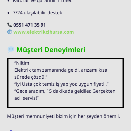
Faturalı ve garantili hizmet
7/24 ulaşılabilir destek
0551 471 35 91
www.elektrikcibursa.com
Müşteri Deneyimleri
“Niltim
Elektrik tam zamanında geldi, arızamı kısa
sürede çözdü.”
“iyi Usta çok temiz iş yapıyor, uygun fiyatlı.”
“Gece aradım, 15 dakikada geldiler. Gerçekten
acil servis!”
Müşteri memnuniyeti bizim için her şeyden önemli.