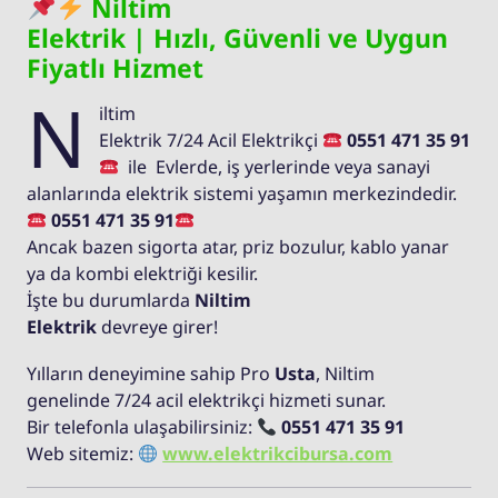
Niltim
Elektrik | Hızlı, Güvenli ve Uygun
Fiyatlı Hizmet
N
iltim
Elektrik 7/24 Acil Elektrikçi
0551 471 35 91
ile Evlerde, iş yerlerinde veya sanayi
alanlarında elektrik sistemi yaşamın merkezindedir.
0551 471 35 91
Ancak bazen sigorta atar, priz bozulur, kablo yanar
ya da kombi elektriği kesilir.
İşte bu durumlarda
Niltim
Elektrik
devreye girer!
Yılların deneyimine sahip Pro
Usta
, Niltim
genelinde 7/24 acil elektrikçi hizmeti sunar.
Bir telefonla ulaşabilirsiniz:
0551 471 35 91
Web sitemiz:
www.elektrikcibursa.com