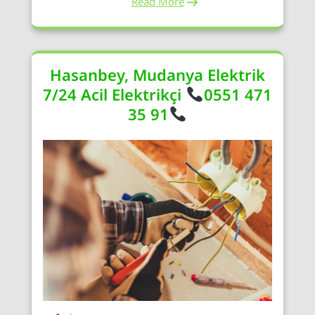
Read More
Hasanbey, Mudanya Elektrik
7/24 Acil Elektrikçi
0551 471
35 91