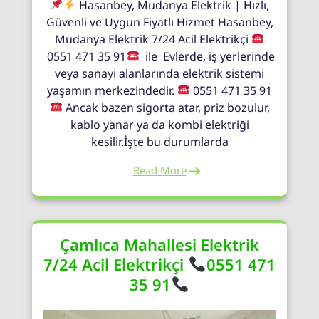
Hasanbey, Mudanya Elektrik | Hızlı,
Güvenli ve Uygun Fiyatlı Hizmet Hasanbey,
Mudanya Elektrik 7/24 Acil Elektrikçi
0551 471 35 91
ile Evlerde, iş yerlerinde
veya sanayi alanlarında elektrik sistemi
yaşamın merkezindedir.
0551 471 35 91
Ancak bazen sigorta atar, priz bozulur,
kablo yanar ya da kombi elektriği
kesilir.İşte bu durumlarda
Read More
Çamlıca Mahallesi Elektrik
7/24 Acil Elektrikçi
0551 471
35 91