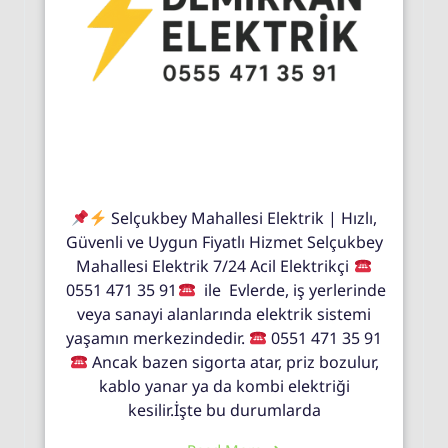
Selçukbey Mahallesi Elektrik | Hızlı,
Güvenli ve Uygun Fiyatlı Hizmet Selçukbey
Mahallesi Elektrik 7/24 Acil Elektrikçi
0551 471 35 91
ile Evlerde, iş yerlerinde
veya sanayi alanlarında elektrik sistemi
yaşamın merkezindedir.
0551 471 35 91
Ancak bazen sigorta atar, priz bozulur,
kablo yanar ya da kombi elektriği
kesilir.İşte bu durumlarda