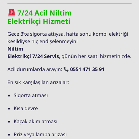
7/24 Acil Niltim
Elektrikçi Hizmeti
Gece 3’te sigorta attıysa, hafta sonu kombi elektriği
kesildiyse hiç endişelenmeyin!
Niltim
Elektrikçi 7/24 Servis
, günün her saati hizmetinizde.
Acil durumlarda arayın:
0551 471 35 91
En sık karşılaşılan arızalar:
Sigorta atması
Kısa devre
Kaçak akım atması
Priz veya lamba arızası