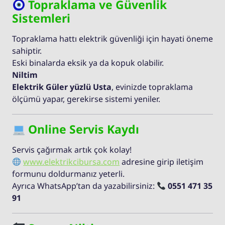
Topraklama ve Güvenlik
Sistemleri
Topraklama hattı elektrik güvenliği için hayati öneme
sahiptir.
Eski binalarda eksik ya da kopuk olabilir.
Niltim
Elektrik Güler yüzlü Usta
, evinizde topraklama
ölçümü yapar, gerekirse sistemi yeniler.
Online Servis Kaydı
Servis çağırmak artık çok kolay!
www.elektrikcibursa.com
adresine girip iletişim
formunu doldurmanız yeterli.
Ayrıca WhatsApp’tan da yazabilirsiniz:
0551 471 35
91