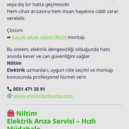
veya dış bir hatta geçmesidir.
Hem cihaz arızasına hem insan hayatına ciddi zarar
verebilir.
Çözüm:
➡
Kaçak akım rölesi (RCD)
montajı.
Bu sistem, elektrik dengesizliği olduğunda hattı
anında keser ve can güvenliğini sağlar.
Niltim
Elektrik
uzmanları, uygun röle seçimi ve montajı
konusunda profesyonel hizmet verir.
0551 471 35 91
www.elektrikcibursa.com
Niltim
Elektrik Arıza Servisi – Hızlı
Müdahale