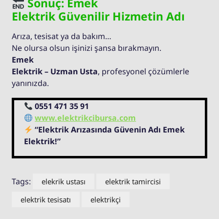
Sonuç: Emek
Elektrik Güvenilir Hizmetin Adı
Arıza, tesisat ya da bakım…
Ne olursa olsun işinizi şansa bırakmayın.
Emek
Elektrik – Uzman Usta
, profesyonel çözümlerle
yanınızda.
0551 471 35 91
www.elektrikcibursa.com
“Elektrik Arızasında Güvenin Adı Emek
Elektrik!”
Tags:
elekrik ustası
elektrik tamircisi
elektrik tesisatı
elektrikçi