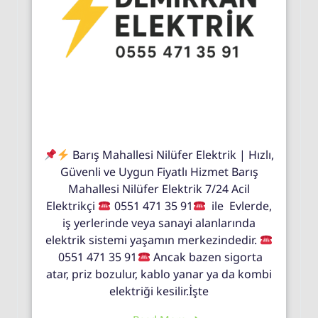
Barış Mahallesi Nilüfer Elektrik | Hızlı,
Güvenli ve Uygun Fiyatlı Hizmet Barış
Mahallesi Nilüfer Elektrik 7/24 Acil
Elektrikçi
0551 471 35 91
ile Evlerde,
iş yerlerinde veya sanayi alanlarında
elektrik sistemi yaşamın merkezindedir.
0551 471 35 91
Ancak bazen sigorta
atar, priz bozulur, kablo yanar ya da kombi
elektriği kesilir.İşte