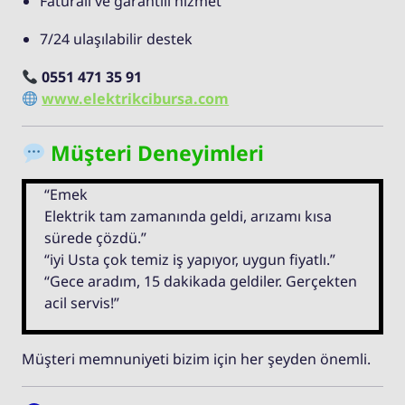
Faturalı ve garantili hizmet
7/24 ulaşılabilir destek
0551 471 35 91
www.elektrikcibursa.com
Müşteri Deneyimleri
“Emek
Elektrik tam zamanında geldi, arızamı kısa
sürede çözdü.”
“iyi Usta çok temiz iş yapıyor, uygun fiyatlı.”
“Gece aradım, 15 dakikada geldiler. Gerçekten
acil servis!”
Müşteri memnuniyeti bizim için her şeyden önemli.