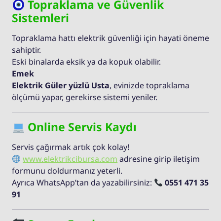
Topraklama ve Güvenlik
Sistemleri
Topraklama hattı elektrik güvenliği için hayati öneme
sahiptir.
Eski binalarda eksik ya da kopuk olabilir.
Emek
Elektrik Güler yüzlü Usta
, evinizde topraklama
ölçümü yapar, gerekirse sistemi yeniler.
Online Servis Kaydı
Servis çağırmak artık çok kolay!
www.elektrikcibursa.com
adresine girip iletişim
formunu doldurmanız yeterli.
Ayrıca WhatsApp’tan da yazabilirsiniz:
0551 471 35
91