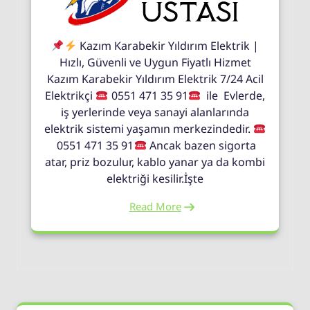
Kazım Karabekir Yıldırım Elektrik |
Hızlı, Güvenli ve Uygun Fiyatlı Hizmet
Kazım Karabekir Yıldırım Elektrik 7/24 Acil
Elektrikçi
0551 471 35 91
ile Evlerde,
iş yerlerinde veya sanayi alanlarında
elektrik sistemi yaşamın merkezindedir.
0551 471 35 91
Ancak bazen sigorta
atar, priz bozulur, kablo yanar ya da kombi
elektriği kesilir.İşte
Read More