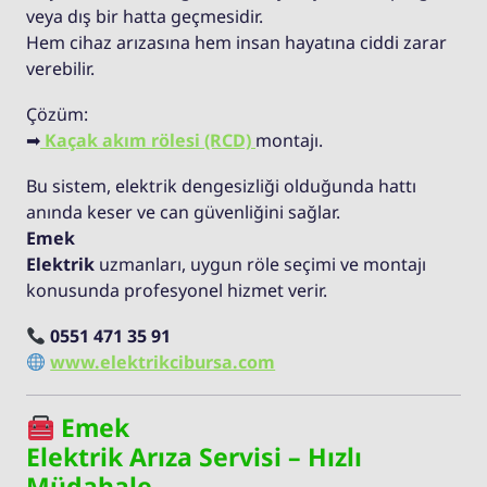
veya dış bir hatta geçmesidir.
Hem cihaz arızasına hem insan hayatına ciddi zarar
verebilir.
Çözüm:
➡
Kaçak akım rölesi (RCD)
montajı.
Bu sistem, elektrik dengesizliği olduğunda hattı
anında keser ve can güvenliğini sağlar.
Emek
Elektrik
uzmanları, uygun röle seçimi ve montajı
konusunda profesyonel hizmet verir.
0551 471 35 91
www.elektrikcibursa.com
Emek
Elektrik Arıza Servisi – Hızlı
Müdahale