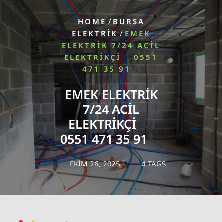
/
HOME
BURSA
/
ELEKTRIK
EMEK
ELEKTRIK 7/24 ACIL
ELEKTRIKÇI
0551
471 35 91
EMEK ELEKTRIK
7/24 ACIL
ELEKTRIKÇI
0551 471 35 91
EKIM 26, 2025
4 TAGS