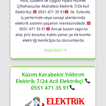
Hızlı, Güvenli ve Uygun Fiyatlı Hizmet
Çiftehavuzlar Mahallesi Elektrik 7/24 Acil
Elektrikçi
0551 471 35 91
ile Evlerde,
iş yerlerinde veya sanayi alanlarında
elektrik sistemi yaşamın merkezindedir.
0551 471 35 91
Ancak bazen sigorta
atar, priz bozulur, kablo yanar ya da kombi
elektriği kesilir.İşte bu durumlarda
Read More
Kazım Karabekir Yıldırım
Elektrik 7/24 Acil Elektrikçi
0551 471 35 91