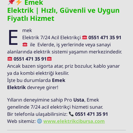
Emek
Elektrik | Hızlı, Güvenli ve Uygun
Fiyatlı Hizmet
E
mek
Elektrik 7/24 Acil Elektrikçi
0551 471 35 91
ile Evlerde, iş yerlerinde veya sanayi
alanlarında elektrik sistemi yaşamın merkezindedir.
0551 471 35 91
Ancak bazen sigorta atar, priz bozulur, kablo yanar
ya da kombi elektriği kesilir.
İşte bu durumlarda
Emek
Elektrik
devreye girer!
Yılların deneyimine sahip Pro
Usta
, Emek
genelinde 7/24 acil elektrikçi hizmeti sunar.
Bir telefonla ulaşabilirsiniz:
0551 471 35 91
Web sitemiz:
www.elektrikcibursa.com