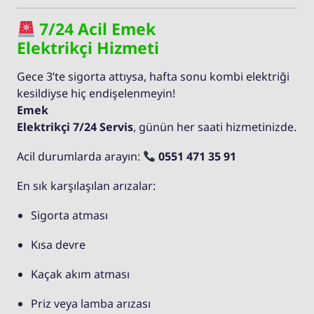
7/24 Acil Emek
Elektrikçi Hizmeti
Gece 3’te sigorta attıysa, hafta sonu kombi elektriği
kesildiyse hiç endişelenmeyin!
Emek
Elektrikçi 7/24 Servis
, günün her saati hizmetinizde.
Acil durumlarda arayın:
0551 471 35 91
En sık karşılaşılan arızalar:
Sigorta atması
Kısa devre
Kaçak akım atması
Priz veya lamba arızası