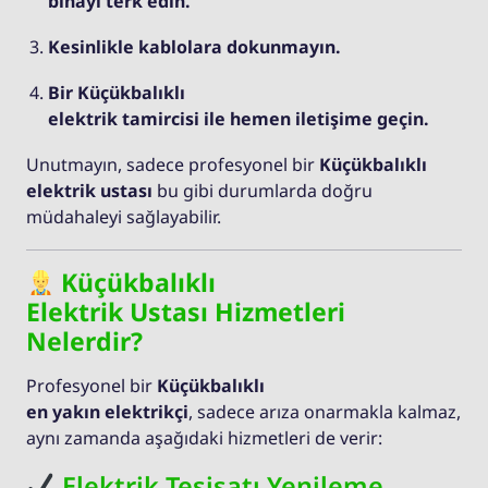
binayı terk edin.
Kesinlikle kablolara dokunmayın.
Bir Küçükbalıklı
elektrik tamircisi ile hemen iletişime geçin.
Unutmayın, sadece profesyonel bir
Küçükbalıklı
elektrik ustası
bu gibi durumlarda doğru
müdahaleyi sağlayabilir.
Küçükbalıklı
Elektrik Ustası Hizmetleri
Nelerdir?
Profesyonel bir
Küçükbalıklı
en yakın elektrikçi
, sadece arıza onarmakla kalmaz,
aynı zamanda aşağıdaki hizmetleri de verir:
Elektrik Tesisatı Yenileme