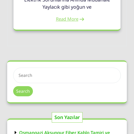
Yaylacık gibi yoğun ve
Read More
Search
Son Yazılar
Osmangazi Aksungur Fiber Kablo Tamiri ve