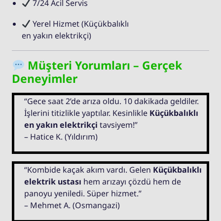
7/24 Acil Servis
Yerel Hizmet (Küçükbalıklı
en yakın elektrikçi)
Müşteri Yorumları – Gerçek
Deneyimler
“Gece saat 2’de arıza oldu. 10 dakikada geldiler.
İşlerini titizlikle yaptılar. Kesinlikle
Küçükbalıklı
en yakın elektrikçi
tavsiyem!”
– Hatice K. (Yıldırım)
“Kombide kaçak akım vardı. Gelen
Küçükbalıklı
elektrik ustası
hem arızayı çözdü hem de
panoyu yeniledi. Süper hizmet.”
– Mehmet A. (Osmangazi)