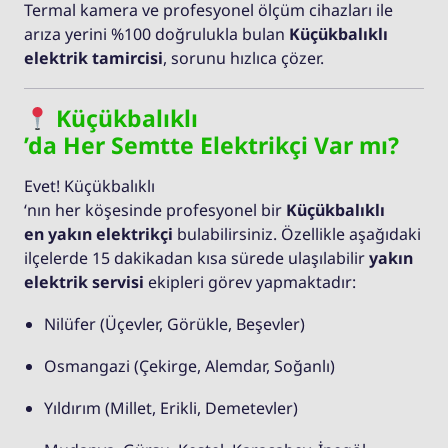
Termal kamera ve profesyonel ölçüm cihazları ile
arıza yerini %100 doğrulukla bulan
Küçükbalıklı
elektrik tamircisi
, sorunu hızlıca çözer.
Küçükbalıklı
’da Her Semtte Elektrikçi Var mı?
Evet! Küçükbalıklı
‘nın her köşesinde profesyonel bir
Küçükbalıklı
en yakın elektrikçi
bulabilirsiniz. Özellikle aşağıdaki
ilçelerde 15 dakikadan kısa sürede ulaşılabilir
yakın
elektrik servisi
ekipleri görev yapmaktadır:
Nilüfer (Üçevler, Görükle, Beşevler)
Osmangazi (Çekirge, Alemdar, Soğanlı)
Yıldırım (Millet, Erikli, Demetevler)