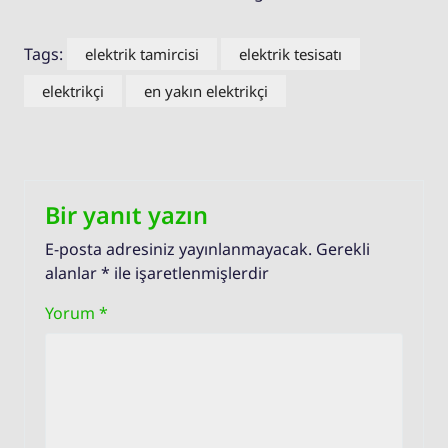
Tags:
elektrik tamircisi
elektrik tesisatı
elektrikçi
en yakın elektrikçi
Bir yanıt yazın
E-posta adresiniz yayınlanmayacak.
Gerekli
alanlar
*
ile işaretlenmişlerdir
Yorum
*