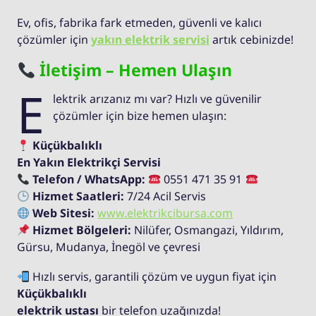
Ev, ofis, fabrika fark etmeden, güvenli ve kalıcı
çözümler için
yakın elektrik servisi
artık cebinizde!
İletişim – Hemen Ulaşın
E
lektrik arızanız mı var? Hızlı ve güvenilir
çözümler için bize hemen ulaşın:
Küçükbalıklı
En Yakın Elektrikçi Servisi
Telefon / WhatsApp:
0551 471 35 91
Hizmet Saatleri:
7/24 Acil Servis
Web Sitesi:
www.elektrikcibursa.com
Hizmet Bölgeleri:
Nilüfer, Osmangazi, Yıldırım,
Gürsu, Mudanya, İnegöl ve çevresi
Hızlı servis, garantili çözüm ve uygun fiyat için
Küçükbalıklı
elektrik ustası
bir telefon uzağınızda!