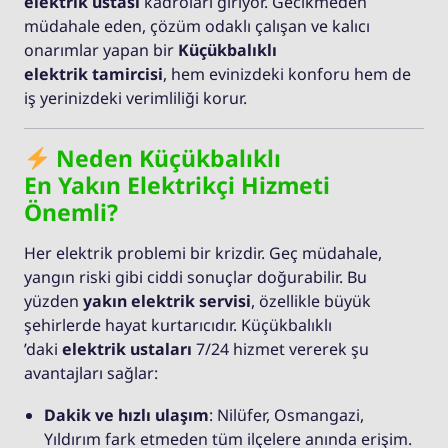
elektrik ustası
kadroları giriyor. Gecikmeden
müdahale eden, çözüm odaklı çalışan ve kalıcı
onarımlar yapan bir
Küçükbalıklı
elektrik tamircisi
, hem evinizdeki konforu hem de
iş yerinizdeki verimliliği korur.
Neden Küçükbalıklı
En Yakın Elektrikçi Hizmeti
Önemli?
Her elektrik problemi bir krizdir. Geç müdahale,
yangın riski gibi ciddi sonuçlar doğurabilir. Bu
yüzden
yakın elektrik servisi
, özellikle büyük
şehirlerde hayat kurtarıcıdır. Küçükbalıklı
’daki
elektrik ustaları
7/24 hizmet vererek şu
avantajları sağlar:
Dakik ve hızlı ulaşım
: Nilüfer, Osmangazi,
Yıldırım fark etmeden tüm ilçelere anında erişim.