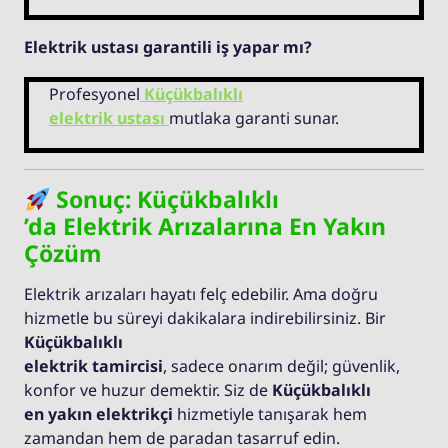
Elektrik ustası garantili iş yapar mı?
Profesyonel
Küçükbalıklı
elektrik ustası
mutlaka garanti sunar.
Sonuç: Küçükbalıklı
’da Elektrik Arızalarına En Yakın
Çözüm
Elektrik arızaları hayatı felç edebilir. Ama doğru
hizmetle bu süreyi dakikalara indirebilirsiniz. Bir
Küçükbalıklı
elektrik tamircisi
, sadece onarım değil; güvenlik,
konfor ve huzur demektir. Siz de
Küçükbalıklı
en yakın elektrikçi
hizmetiyle tanışarak hem
zamandan hem de paradan tasarruf edin.