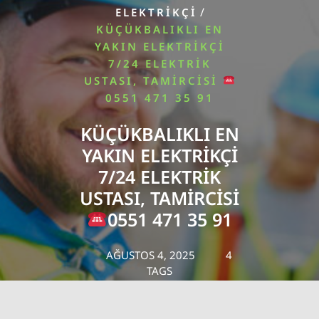
/
ELEKTRIKÇI
KÜÇÜKBALIKLI EN
YAKIN ELEKTRIKÇI
7/24 ELEKTRIK
USTASI, TAMIRCISI
0551 471 35 91
KÜÇÜKBALIKLI EN
YAKIN ELEKTRIKÇI
7/24 ELEKTRIK
USTASI, TAMIRCISI
0551 471 35 91
AĞUSTOS 4, 2025
4
TAGS