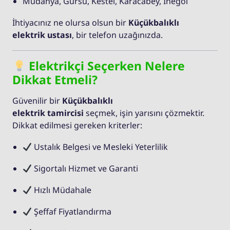
Mudanya, Gürsu, Kestel, Karacabey, İnegöl
İhtiyacınız ne olursa olsun bir
Küçükbalıklı
elektrik ustası
, bir telefon uzağınızda.
Elektrikçi Seçerken Nelere
Dikkat Etmeli?
Güvenilir bir
Küçükbalıklı
elektrik tamircisi
seçmek, işin yarısını çözmektir.
Dikkat edilmesi gereken kriterler:
Ustalık Belgesi ve Mesleki Yeterlilik
Sigortalı Hizmet ve Garanti
Hızlı Müdahale
Şeffaf Fiyatlandırma