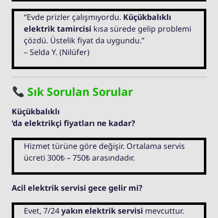
“Evde prizler çalışmıyordu.
Küçükbalıklı
elektrik tamircisi
kısa sürede gelip problemi
çözdü. Üstelik fiyat da uygundu.”
– Selda Y. (Nilüfer)
Sık Sorulan Sorular
Küçükbalıklı
’da elektrikçi fiyatları ne kadar?
Hizmet türüne göre değişir. Ortalama servis
ücreti 300₺ – 750₺ arasındadır.
Acil elektrik servisi gece gelir mi?
Evet, 7/24
yakın elektrik servisi
mevcuttur.