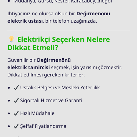
Mudanya, Gürsu, Kestel, Karacabey, İnegöl
İhtiyacınız ne olursa olsun bir
Değirmenönü
elektrik ustası
, bir telefon uzağınızda.
Elektrikçi Seçerken Nelere
Dikkat Etmeli?
Güvenilir bir
Değirmenönü
elektrik tamircisi
seçmek, işin yarısını çözmektir.
Dikkat edilmesi gereken kriterler:
Ustalık Belgesi ve Mesleki Yeterlilik
Sigortalı Hizmet ve Garanti
Hızlı Müdahale
Şeffaf Fiyatlandırma