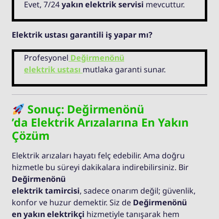
Evet, 7/24
yakın elektrik servisi
mevcuttur.
Elektrik ustası garantili iş yapar mı?
Profesyonel
Değirmenönü
elektrik ustası
mutlaka garanti sunar.
Sonuç: Değirmenönü
’da Elektrik Arızalarına En Yakın
Çözüm
Elektrik arızaları hayatı felç edebilir. Ama doğru
hizmetle bu süreyi dakikalara indirebilirsiniz. Bir
Değirmenönü
elektrik tamircisi
, sadece onarım değil; güvenlik,
konfor ve huzur demektir. Siz de
Değirmenönü
en yakın elektrikçi
hizmetiyle tanışarak hem