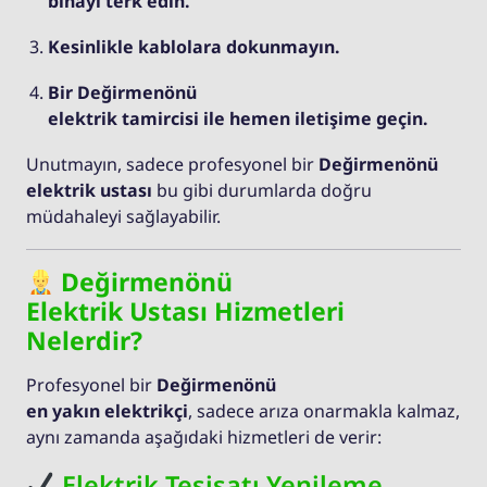
binayı terk edin.
Kesinlikle kablolara dokunmayın.
Bir Değirmenönü
elektrik tamircisi ile hemen iletişime geçin.
Unutmayın, sadece profesyonel bir
Değirmenönü
elektrik ustası
bu gibi durumlarda doğru
müdahaleyi sağlayabilir.
Değirmenönü
Elektrik Ustası Hizmetleri
Nelerdir?
Profesyonel bir
Değirmenönü
en yakın elektrikçi
, sadece arıza onarmakla kalmaz,
aynı zamanda aşağıdaki hizmetleri de verir:
Elektrik Tesisatı Yenileme