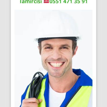
Tamircisi
0551 471 35 91