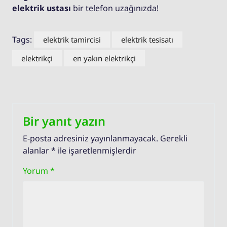
elektrik ustası
bir telefon uzağınızda!
Tags:
elektrik tamircisi
elektrik tesisatı
elektrikçi
en yakın elektrikçi
Bir yanıt yazın
E-posta adresiniz yayınlanmayacak.
Gerekli
alanlar
*
ile işaretlenmişlerdir
Yorum
*