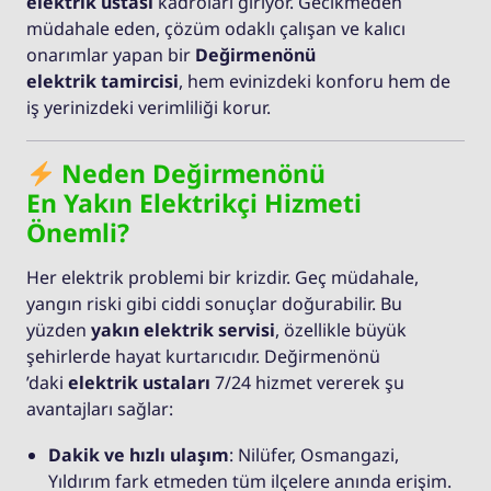
elektrik ustası
kadroları giriyor. Gecikmeden
müdahale eden, çözüm odaklı çalışan ve kalıcı
onarımlar yapan bir
Değirmenönü
elektrik tamircisi
, hem evinizdeki konforu hem de
iş yerinizdeki verimliliği korur.
Neden Değirmenönü
En Yakın Elektrikçi Hizmeti
Önemli?
Her elektrik problemi bir krizdir. Geç müdahale,
yangın riski gibi ciddi sonuçlar doğurabilir. Bu
yüzden
yakın elektrik servisi
, özellikle büyük
şehirlerde hayat kurtarıcıdır. Değirmenönü
’daki
elektrik ustaları
7/24 hizmet vererek şu
avantajları sağlar:
Dakik ve hızlı ulaşım
: Nilüfer, Osmangazi,
Yıldırım fark etmeden tüm ilçelere anında erişim.