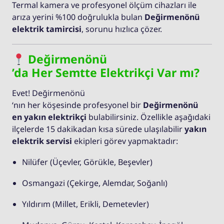
Termal kamera ve profesyonel ölçüm cihazları ile
arıza yerini %100 doğrulukla bulan
Değirmenönü
elektrik tamircisi
, sorunu hızlıca çözer.
Değirmenönü
’da Her Semtte Elektrikçi Var mı?
Evet! Değirmenönü
‘nın her köşesinde profesyonel bir
Değirmenönü
en yakın elektrikçi
bulabilirsiniz. Özellikle aşağıdaki
ilçelerde 15 dakikadan kısa sürede ulaşılabilir
yakın
elektrik servisi
ekipleri görev yapmaktadır:
Nilüfer (Üçevler, Görükle, Beşevler)
Osmangazi (Çekirge, Alemdar, Soğanlı)
Yıldırım (Millet, Erikli, Demetevler)