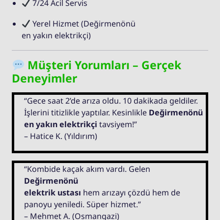
7/24 Acil Servis
Yerel Hizmet (Değirmenönü
en yakın elektrikçi)
Müşteri Yorumları – Gerçek
Deneyimler
“Gece saat 2’de arıza oldu. 10 dakikada geldiler.
İşlerini titizlikle yaptılar. Kesinlikle
Değirmenönü
en yakın elektrikçi
tavsiyem!”
– Hatice K. (Yıldırım)
“Kombide kaçak akım vardı. Gelen
Değirmenönü
elektrik ustası
hem arızayı çözdü hem de
panoyu yeniledi. Süper hizmet.”
– Mehmet A. (Osmangazi)