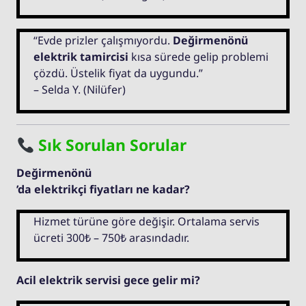
“Evde prizler çalışmıyordu.
Değirmenönü
elektrik tamircisi
kısa sürede gelip problemi
çözdü. Üstelik fiyat da uygundu.”
– Selda Y. (Nilüfer)
Sık Sorulan Sorular
Değirmenönü
’da elektrikçi fiyatları ne kadar?
Hizmet türüne göre değişir. Ortalama servis
ücreti 300₺ – 750₺ arasındadır.
Acil elektrik servisi gece gelir mi?