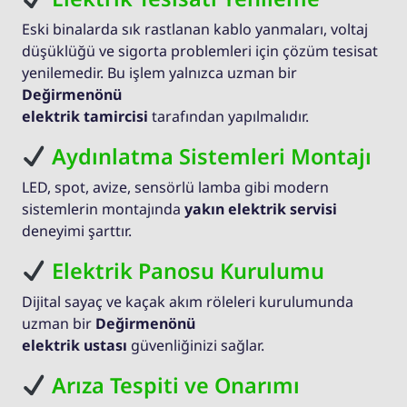
Eski binalarda sık rastlanan kablo yanmaları, voltaj
düşüklüğü ve sigorta problemleri için çözüm tesisat
yenilemedir. Bu işlem yalnızca uzman bir
Değirmenönü
elektrik tamircisi
tarafından yapılmalıdır.
Aydınlatma Sistemleri Montajı
LED, spot, avize, sensörlü lamba gibi modern
sistemlerin montajında
yakın elektrik servisi
deneyimi şarttır.
Elektrik Panosu Kurulumu
Dijital sayaç ve kaçak akım röleleri kurulumunda
uzman bir
Değirmenönü
elektrik ustası
güvenliğinizi sağlar.
Arıza Tespiti ve Onarımı