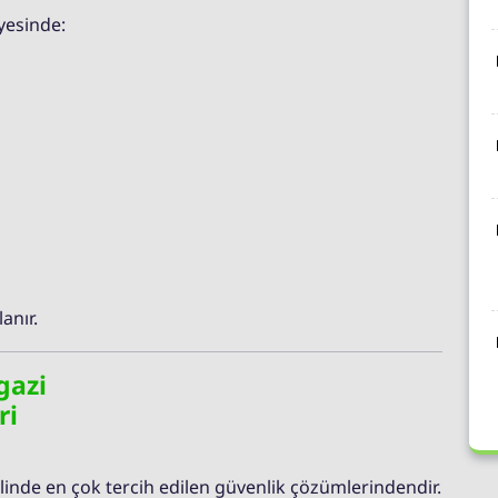
yesinde:
anır.
gazi
ri
elinde en çok tercih edilen güvenlik çözümlerindendir.