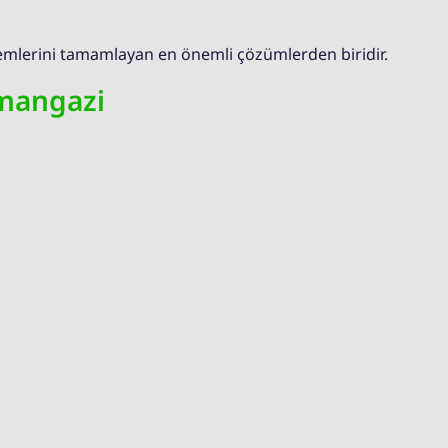
temlerini tamamlayan en önemli çözümlerden biridir.
smangazi