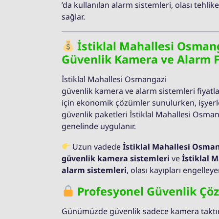
’da kullanılan alarm sistemleri, olası tehlik
sağlar.
İstiklal Mahallesi Osman
Güvenlik Kamera ve Alarm F
İstiklal Mahallesi Osmangazi
güvenlik kamera ve alarm sistemleri fiyatla
için ekonomik çözümler sunulurken, işyerler
güvenlik paketleri İstiklal Mahallesi Osma
genelinde uygulanır.
Uzun vadede
İstiklal Mahallesi Osma
güvenlik kamera sistemleri
ve
İstiklal 
alarm sistemleri
, olası kayıpları engelley
Profesyonel Güvenlik Çö
Günümüzde güvenlik sadece kamera taktırma