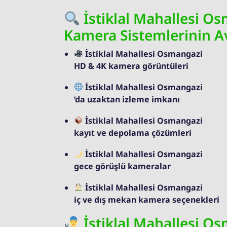
İstiklal Mahallesi O
Kamera Sistemlerinin Av
İstiklal Mahallesi Osmangazi
HD & 4K kamera görüntüleri
İstiklal Mahallesi Osmangazi
’da uzaktan izleme imkanı
İstiklal Mahallesi Osmangazi
kayıt ve depolama çözümleri
İstiklal Mahallesi Osmangazi
gece görüşlü kameralar
İstiklal Mahallesi Osmangazi
iç ve dış mekan kamera seçenekleri
İstiklal Mahallesi O