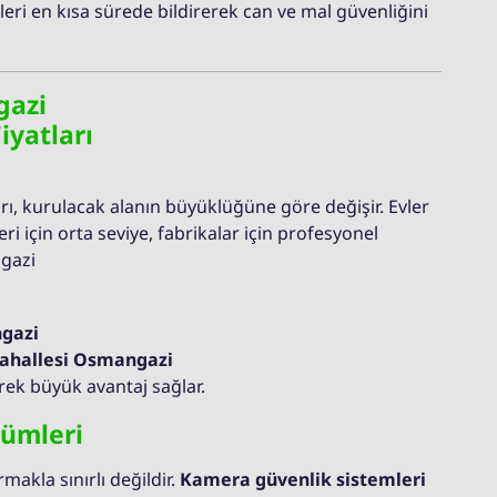
eleri en kısa sürede bildirerek can ve mal güvenliğini
gazi
iyatları
rı, kurulacak alanın büyüklüğüne göre değişir. Evler
i için orta seviye, fabrikalar için profesyonel
ngazi
ngazi
Mahallesi Osmangazi
erek büyük avantaj sağlar.
zümleri
kla sınırlı değildir.
Kamera güvenlik sistemleri