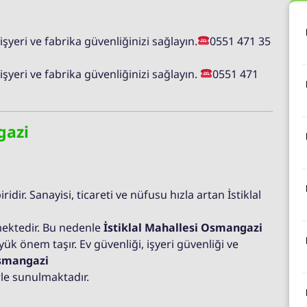
şyeri ve fabrika güvenliğinizi sağlayın.
0551 471 35
şyeri ve fabrika güvenliğinizi sağlayın.
0551 471
gazi
ridir. Sanayisi, ticareti ve nüfusu hızla artan İstiklal
mektedir. Bu nedenle
İstiklal Mahallesi Osmangazi
ük önem taşır. Ev güvenliği, işyeri güvenliği ve
Osmangazi
le sunulmaktadır.