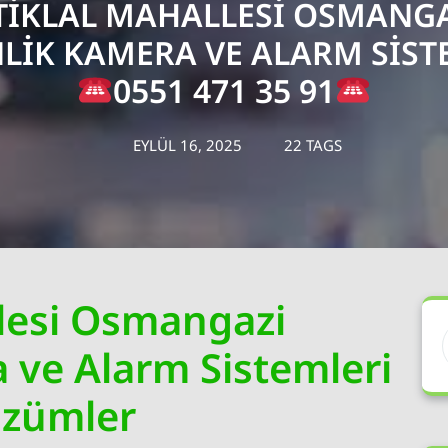
TIKLAL MAHALLESI OSMANG
LIK KAMERA VE ALARM SIST
0551 471 35 91
EYLÜL 16, 2025
22 TAGS
llesi Osmangazi
 ve Alarm Sistemleri
özümler