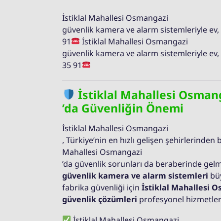
İstiklal Mahallesi Osmangazi
güvenlik kamera ve alarm sistemleriyle ev, i
91
İstiklal Mahallesi Osmangazi
güvenlik kamera ve alarm sistemleriyle ev, i
35 91
İstiklal Mahallesi Osman
’da Güvenliğin Önemi
İstiklal Mahallesi Osmangazi
, Türkiye’nin en hızlı gelişen şehirlerinden bi
Mahallesi Osmangazi
’da güvenlik sorunları da beraberinde gel
güvenlik kamera ve alarm sistemleri
büy
fabrika güvenliği için
İstiklal Mahallesi 
güvenlik çözümleri
profesyonel hizmetler
İstiklal Mahallesi Osmangazi