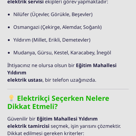
elektrik servisi
ekipleri görev yapmaktadır:
Nilüfer (Üçevler, Görükle, Beşevler)
Osmangazi (Çekirge, Alemdar, Soğanlı)
Yıldırım (Millet, Erikli, Demetevler)
Mudanya, Gürsu, Kestel, Karacabey, İnegöl
İhtiyacınız ne olursa olsun bir
Eğitim Mahallesi
Yıldırım
elektrik ustası
, bir telefon uzağınızda.
Elektrikçi Seçerken Nelere
Dikkat Etmeli?
Güvenilir bir
Eğitim Mahallesi Yıldırım
elektrik tamircisi
seçmek, işin yarısını çözmektir.
Dikkat edilmesi gereken kriterler: