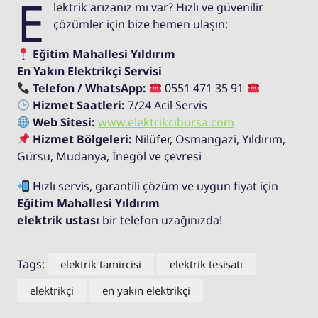
E
lektrik arızanız mı var? Hızlı ve güvenilir
çözümler için bize hemen ulaşın:
Eğitim Mahallesi Yıldırım
En Yakın Elektrikçi Servisi
Telefon / WhatsApp:
0551 471 35 91
Hizmet Saatleri:
7/24 Acil Servis
Web Sitesi:
www.elektrikcibursa.com
Hizmet Bölgeleri:
Nilüfer, Osmangazi, Yıldırım,
Gürsu, Mudanya, İnegöl ve çevresi
Hızlı servis, garantili çözüm ve uygun fiyat için
Eğitim Mahallesi Yıldırım
elektrik ustası
bir telefon uzağınızda!
Tags:
elektrik tamircisi
elektrik tesisatı
elektrikçi
en yakın elektrikçi