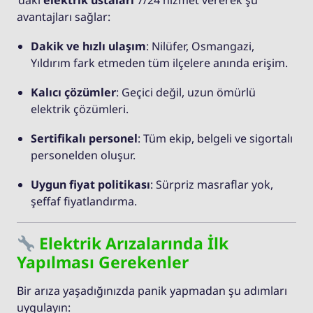
’daki
elektrik ustaları
7/24 hizmet vererek şu
avantajları sağlar:
Dakik ve hızlı ulaşım
: Nilüfer, Osmangazi,
Yıldırım fark etmeden tüm ilçelere anında erişim.
Kalıcı çözümler
: Geçici değil, uzun ömürlü
elektrik çözümleri.
Sertifikalı personel
: Tüm ekip, belgeli ve sigortalı
personelden oluşur.
Uygun fiyat politikası
: Sürpriz masraflar yok,
şeffaf fiyatlandırma.
Elektrik Arızalarında İlk
Yapılması Gerekenler
Bir arıza yaşadığınızda panik yapmadan şu adımları
uygulayın: