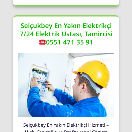
Selçukbey En Yakın Elektrikçi
7/24 Elektrik Ustası, Tamircisi
0551 471 35 91
Selçukbey En Yakın Elektrikçi Hizmeti –
Hızlı, Güvenilir ve Profesyonel Çözüm