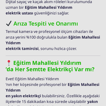
Dijital sayaç ve kaçak akım röleleri kurulumunda
uzman bir
Eğitim Mahallesi Yıldırım
elektrik ustası
güvenliğinizi sağlar.
Arıza Tespiti ve Onarımı
Termal kamera ve profesyonel ölçüm cihazları ile
arıza yerini %100 doğrulukla bulan
Eğitim Mahallesi
Yıldırım
elektrik tamircisi
, sorunu hızlıca çözer.
Eğitim Mahallesi Yıldırım
’da Her Semtte Elektrikçi Var mı?
Evet! Eğitim Mahallesi Yıldırım
‘nın her köşesinde profesyonel bir
Eğitim Mahallesi
Yıldırım
en yakın elektrikçi
bulabilirsiniz. Özellikle aşağıdaki
ilçelerde 15 dakikadan kısa sürede ulaşılabilir
yakın