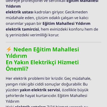
devreye profesyonel ve sertifikalı
Eğitim Mahallesi
Yıldırım
elektrik ustası
kadroları giriyor. Gecikmeden
müdahale eden, çözüm odaklı çalışan ve kalıcı
onarımlar yapan bir
Eğitim Mahallesi Yıldırım
elektrik tamircisi
, hem evinizdeki konforu hem de
iş yerinizdeki verimliliği korur.
Neden Eğitim Mahallesi
Yıldırım
En Yakın Elektrikçi Hizmeti
Önemli?
Her elektrik problemi bir krizdir. Geç müdahale,
yangın riski gibi ciddi sonuçlar doğurabilir. Bu
yüzden
yakın elektrik servisi
, özellikle büyük
şehirlerde hayat kurtarıcıdır. Eğitim Mahallesi
Yıldırım