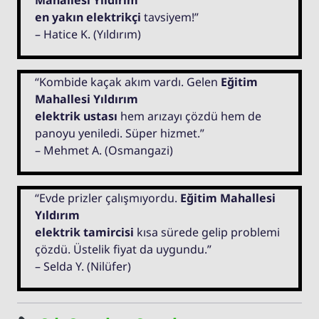
Mahallesi Yıldırım
en yakın elektrikçi
tavsiyem!”
– Hatice K. (Yıldırım)
“Kombide kaçak akım vardı. Gelen
Eğitim
Mahallesi Yıldırım
elektrik ustası
hem arızayı çözdü hem de
panoyu yeniledi. Süper hizmet.”
– Mehmet A. (Osmangazi)
“Evde prizler çalışmıyordu.
Eğitim Mahallesi
Yıldırım
elektrik tamircisi
kısa sürede gelip problemi
çözdü. Üstelik fiyat da uygundu.”
– Selda Y. (Nilüfer)