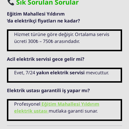
Sık Sorulan Sorular
Eğitim Mahallesi Yıldırım
’da elektrikçi fiyatları ne kadar?
Hizmet türüne göre değişir. Ortalama servis
ücreti 300₺ – 750₺ arasındadır.
Acil elektrik servisi gece gelir mi?
Evet, 7/24
yakın elektrik servisi
mevcuttur.
Elektrik ustası garantili iş yapar mı?
Profesyonel
Eğitim Mahallesi Yıldırım
elektrik ustası
mutlaka garanti sunar.