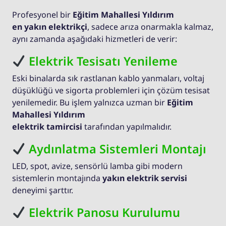
Profesyonel bir
Eğitim Mahallesi Yıldırım
en yakın elektrikçi
, sadece arıza onarmakla kalmaz,
aynı zamanda aşağıdaki hizmetleri de verir:
Elektrik Tesisatı Yenileme
Eski binalarda sık rastlanan kablo yanmaları, voltaj
düşüklüğü ve sigorta problemleri için çözüm tesisat
yenilemedir. Bu işlem yalnızca uzman bir
Eğitim
Mahallesi Yıldırım
elektrik tamircisi
tarafından yapılmalıdır.
Aydınlatma Sistemleri Montajı
LED, spot, avize, sensörlü lamba gibi modern
sistemlerin montajında
yakın elektrik servisi
deneyimi şarttır.
Elektrik Panosu Kurulumu