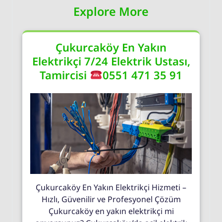
Explore More
Çukurcaköy En Yakın
Elektrikçi 7/24 Elektrik Ustası,
Tamircisi
0551 471 35 91
Çukurcaköy En Yakın Elektrikçi Hizmeti –
Hızlı, Güvenilir ve Profesyonel Çözüm
Çukurcaköy en yakın elektrikçi mi