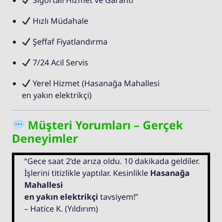
Sigortalı Hizmet ve Garanti
Hızlı Müdahale
Şeffaf Fiyatlandırma
7/24 Acil Servis
Yerel Hizmet (Hasanağa Mahallesi
en yakın elektrikçi)
Müşteri Yorumları – Gerçek
Deneyimler
“Gece saat 2’de arıza oldu. 10 dakikada geldiler.
İşlerini titizlikle yaptılar. Kesinlikle
Hasanağa
Mahallesi
en yakın elektrikçi
tavsiyem!”
– Hatice K. (Yıldırım)