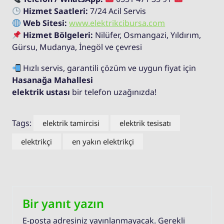
Hizmet Saatleri:
7/24 Acil Servis
Web Sitesi:
www.elektrikcibursa.com
Hizmet Bölgeleri:
Nilüfer, Osmangazi, Yıldırım,
Gürsu, Mudanya, İnegöl ve çevresi
Hızlı servis, garantili çözüm ve uygun fiyat için
Hasanağa Mahallesi
elektrik ustası
bir telefon uzağınızda!
Tags:
elektrik tamircisi
elektrik tesisatı
elektrikçi
en yakın elektrikçi
Bir yanıt yazın
E-posta adresiniz yayınlanmayacak.
Gerekli