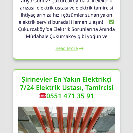
arıyorsunuz? Çukurcaköy ’da acil elektrik
arızası, elektrik ustası ve elektrik tamircisi
ihtiyaçlarınıza hızlı çözümler sunan yakın
elektrik servisi burada! Hemen ulaşın!
Çukurcaköy ’da Elektrik Sorunlarına Anında
Müdahale Çukurcaköy gibi yoğun ve
Read More
Şirinevler En Yakın Elektrikçi
7/24 Elektrik Ustası, Tamircisi
0551 471 35 91