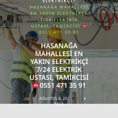
/
ELEKTRIKÇI
HASANAĞA MAHALLESI
EN YAKIN ELEKTRIKÇI
7/24 ELEKTRIK
USTASI, TAMIRCISI
0551 471 35 91
HASANAĞA
MAHALLESI EN
YAKIN ELEKTRIKÇI
7/24 ELEKTRIK
USTASI, TAMIRCISI
0551 471 35 91
AĞUSTOS 4, 2025
4
TAGS