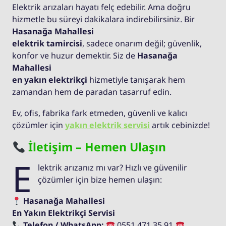
Elektrik arızaları hayatı felç edebilir. Ama doğru
hizmetle bu süreyi dakikalara indirebilirsiniz. Bir
Hasanağa Mahallesi
elektrik tamircisi
, sadece onarım değil; güvenlik,
konfor ve huzur demektir. Siz de
Hasanağa
Mahallesi
en yakın elektrikçi
hizmetiyle tanışarak hem
zamandan hem de paradan tasarruf edin.
Ev, ofis, fabrika fark etmeden, güvenli ve kalıcı
çözümler için
yakın elektrik servisi
artık cebinizde!
İletişim – Hemen Ulaşın
E
lektrik arızanız mı var? Hızlı ve güvenilir
çözümler için bize hemen ulaşın:
Hasanağa Mahallesi
En Yakın Elektrikçi Servisi
Telefon / WhatsApp:
0551 471 35 91