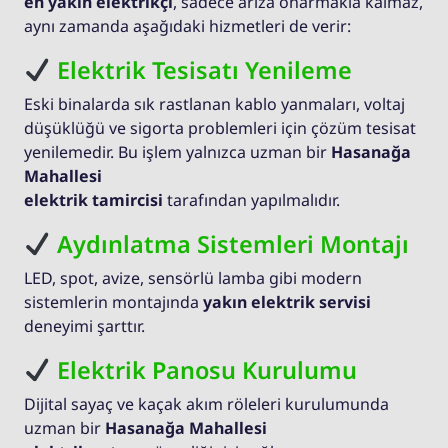
en yakın elektrikçi
, sadece arıza onarmakla kalmaz,
aynı zamanda aşağıdaki hizmetleri de verir:
Elektrik Tesisatı Yenileme
Eski binalarda sık rastlanan kablo yanmaları, voltaj
düşüklüğü ve sigorta problemleri için çözüm tesisat
yenilemedir. Bu işlem yalnızca uzman bir
Hasanağa
Mahallesi
elektrik tamircisi
tarafından yapılmalıdır.
Aydınlatma Sistemleri Montajı
LED, spot, avize, sensörlü lamba gibi modern
sistemlerin montajında
yakın elektrik servisi
deneyimi şarttır.
Elektrik Panosu Kurulumu
Dijital sayaç ve kaçak akım röleleri kurulumunda
uzman bir
Hasanağa Mahallesi