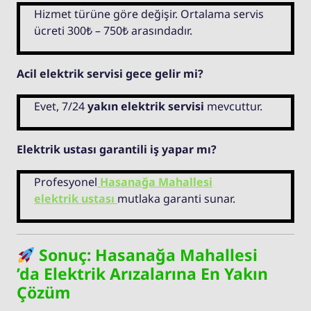
Hizmet türüne göre değişir. Ortalama servis
ücreti 300₺ – 750₺ arasındadır.
Acil elektrik servisi gece gelir mi?
Evet, 7/24
yakın elektrik servisi
mevcuttur.
Elektrik ustası garantili iş yapar mı?
Profesyonel
Hasanağa Mahallesi
elektrik ustası
mutlaka garanti sunar.
Sonuç: Hasanağa Mahallesi
’da Elektrik Arızalarına En Yakın
Çözüm