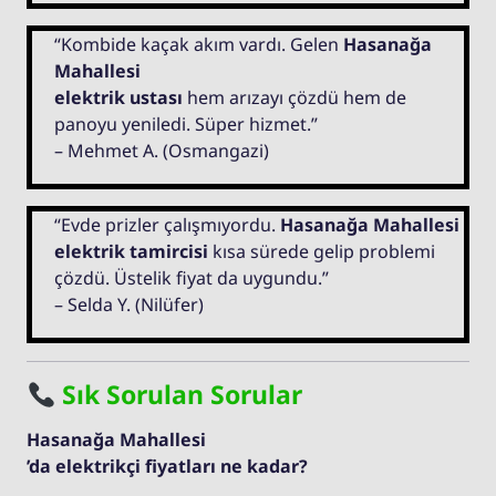
“Kombide kaçak akım vardı. Gelen
Hasanağa
Mahallesi
elektrik ustası
hem arızayı çözdü hem de
panoyu yeniledi. Süper hizmet.”
– Mehmet A. (Osmangazi)
“Evde prizler çalışmıyordu.
Hasanağa Mahallesi
elektrik tamircisi
kısa sürede gelip problemi
çözdü. Üstelik fiyat da uygundu.”
– Selda Y. (Nilüfer)
Sık Sorulan Sorular
Hasanağa Mahallesi
’da elektrikçi fiyatları ne kadar?