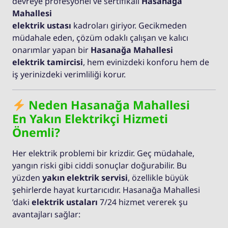
devreye profesyonel ve sertifikalı
Hasanağa
Mahallesi
elektrik ustası
kadroları giriyor. Gecikmeden
müdahale eden, çözüm odaklı çalışan ve kalıcı
onarımlar yapan bir
Hasanağa Mahallesi
elektrik tamircisi
, hem evinizdeki konforu hem de
iş yerinizdeki verimliliği korur.
Neden Hasanağa Mahallesi
En Yakın Elektrikçi Hizmeti
Önemli?
Her elektrik problemi bir krizdir. Geç müdahale,
yangın riski gibi ciddi sonuçlar doğurabilir. Bu
yüzden
yakın elektrik servisi
, özellikle büyük
şehirlerde hayat kurtarıcıdır. Hasanağa Mahallesi
’daki
elektrik ustaları
7/24 hizmet vererek şu
avantajları sağlar: