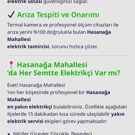
elektrik ustası
güvenliğinizi sağlar.
Arıza Tespiti ve Onarımı
Termal kamera ve profesyonel ölçüm cihazları ile
arıza yerini %100 doğrulukla bulan
Hasanağa
Mahallesi
elektrik tamircisi
, sorunu hızlıca çözer.
Hasanağa Mahallesi
’da Her Semtte Elektrikçi Var mı?
Evet! Hasanağa Mahallesi
‘nın her köşesinde profesyonel bir
Hasanağa
Mahallesi
en yakın elektrikçi
bulabilirsiniz. Özellikle aşağıdaki
ilçelerde 15 dakikadan kısa sürede ulaşılabilir
yakın
elektrik servisi
ekipleri görev yapmaktadır:
Nilüfer (Üçevler, Görükle, Beşevler)