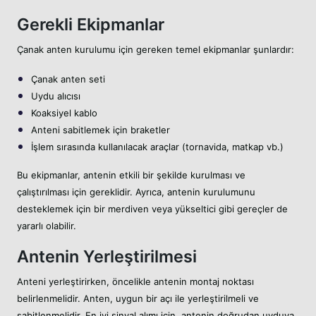
Gerekli Ekipmanlar
Çanak anten kurulumu için gereken temel ekipmanlar şunlardır:
Çanak anten seti
Uydu alıcısı
Koaksiyel kablo
Anteni sabitlemek için braketler
İşlem sırasında kullanılacak araçlar (tornavida, matkap vb.)
Bu ekipmanlar, antenin etkili bir şekilde kurulması ve
çalıştırılması için gereklidir. Ayrıca, antenin kurulumunu
desteklemek için bir merdiven veya yükseltici gibi gereçler de
yararlı olabilir.
Antenin Yerleştirilmesi
Anteni yerleştirirken, öncelikle antenin montaj noktası
belirlenmelidir. Anten, uygun bir açı ile yerleştirilmeli ve
sabitlenmelidir. En iyi sinyal alımı için, antenin doğrudan uyduya