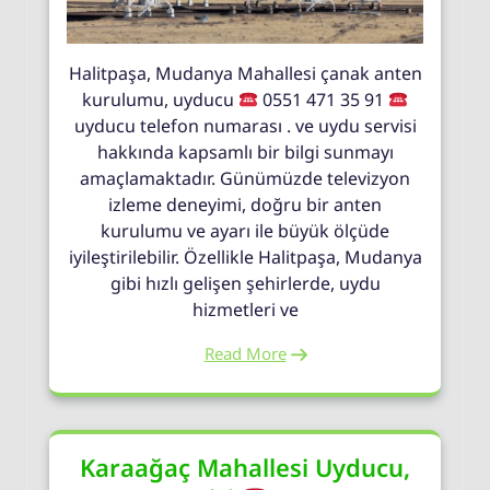
Halitpaşa, Mudanya Mahallesi çanak anten
kurulumu, uyducu
0551 471 35 91
uyducu telefon numarası . ve uydu servisi
hakkında kapsamlı bir bilgi sunmayı
amaçlamaktadır. Günümüzde televizyon
izleme deneyimi, doğru bir anten
kurulumu ve ayarı ile büyük ölçüde
iyileştirilebilir. Özellikle Halitpaşa, Mudanya
gibi hızlı gelişen şehirlerde, uydu
hizmetleri ve
Read More
Karaağaç Mahallesi Uyducu,