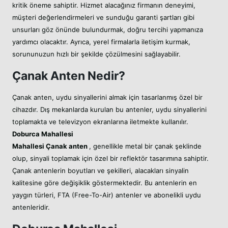
kritik öneme sahiptir. Hizmet alacağınız firmanın deneyimi,
müşteri değerlendirmeleri ve sunduğu garanti şartları gibi
unsurları göz önünde bulundurmak, doğru tercihi yapmanıza
yardımcı olacaktır. Ayrıca, yerel firmalarla iletişim kurmak,
sorununuzun hızlı bir şekilde çözülmesini sağlayabilir.
Çanak Anten Nedir?
Çanak anten, uydu sinyallerini almak için tasarlanmış özel bir
cihazdır. Dış mekanlarda kurulan bu antenler, uydu sinyallerini
toplamakta ve televizyon ekranlarına iletmekte kullanılır.
Doburca Mahallesi
Mahallesi
Çanak anten
, genellikle metal bir çanak şeklinde
olup, sinyali toplamak için özel bir reflektör tasarımına sahiptir.
Çanak antenlerin boyutları ve şekilleri, alacakları sinyalin
kalitesine göre değişiklik göstermektedir. Bu antenlerin en
yaygın türleri, FTA (Free-To-Air) antenler ve abonelikli uydu
antenleridir.