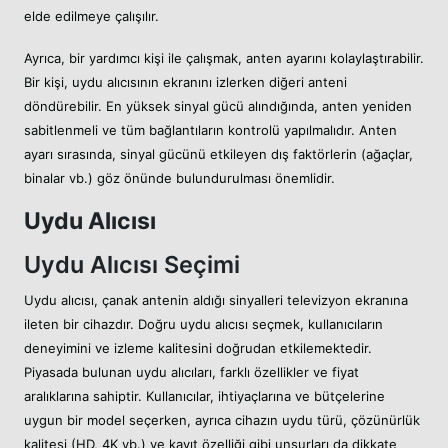
elde edilmeye çalışılır.
Ayrıca, bir yardımcı kişi ile çalışmak, anten ayarını kolaylaştırabilir.
Bir kişi, uydu alıcısının ekranını izlerken diğeri anteni
döndürebilir. En yüksek sinyal gücü alındığında, anten yeniden
sabitlenmeli ve tüm bağlantıların kontrolü yapılmalıdır. Anten
ayarı sırasında, sinyal gücünü etkileyen dış faktörlerin (ağaçlar,
binalar vb.) göz önünde bulundurulması önemlidir.
Uydu Alıcısı
Uydu Alıcısı Seçimi
Uydu alıcısı, çanak antenin aldığı sinyalleri televizyon ekranına
ileten bir cihazdır. Doğru uydu alıcısı seçmek, kullanıcıların
deneyimini ve izleme kalitesini doğrudan etkilemektedir.
Piyasada bulunan uydu alıcıları, farklı özellikler ve fiyat
aralıklarına sahiptir. Kullanıcılar, ihtiyaçlarına ve bütçelerine
uygun bir model seçerken, ayrıca cihazın uydu türü, çözünürlük
kalitesi (HD, 4K vb.) ve kayıt özelliği gibi unsurları da dikkate