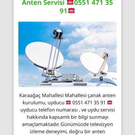
Anten Servisi
0551 471 35
91
Karaağaç Mahallesi Mahallesi çanak anten
kurulumu, uyducu
0551 471 35 91
uyducu telefon numarası . ve uydu servisi
hakkında kapsamlı bir bilgi sunmayı
amaçlamaktadır. Günümüzde televizyon
izleme deneyimi, doğru bir anten