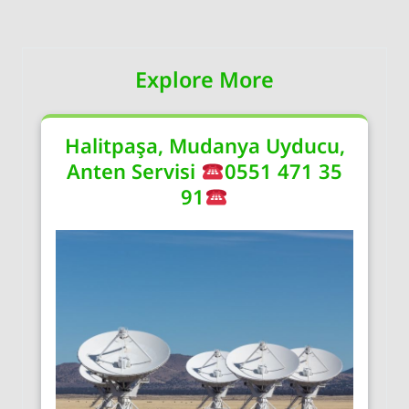
Explore More
Halitpaşa, Mudanya Uyducu,
Anten Servisi
0551 471 35
91