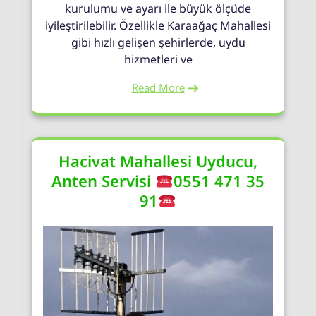
kurulumu ve ayarı ile büyük ölçüde
iyileştirilebilir. Özellikle Karaağaç Mahallesi
gibi hızlı gelişen şehirlerde, uydu
hizmetleri ve
Read More
Hacivat Mahallesi Uyducu,
Anten Servisi
0551 471 35
91