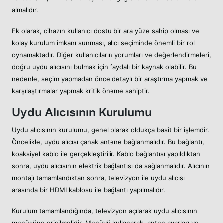
almalıdır.
Ek olarak, cihazın kullanıcı dostu bir ara yüze sahip olması ve
kolay kurulum imkanı sunması, alıcı seçiminde önemli bir rol
oynamaktadır. Diğer kullanıcıların yorumları ve değerlendirmeleri,
doğru uydu alıcısını bulmak için faydalı bir kaynak olabilir. Bu
nedenle, seçim yapmadan önce detaylı bir araştırma yapmak ve
karşılaştırmalar yapmak kritik öneme sahiptir.
Uydu Alıcısının Kurulumu
Uydu alıcısının kurulumu, genel olarak oldukça basit bir işlemdir.
Öncelikle, uydu alıcısı çanak antene bağlanmalıdır. Bu bağlantı,
koaksiyel kablo ile gerçekleştirilir. Kablo bağlantısı yapıldıktan
sonra, uydu alıcısının elektrik bağlantısı da sağlanmalıdır. Alıcının
montajı tamamlandıktan sonra, televizyon ile uydu alıcısı
arasında bir HDMI kablosu ile bağlantı yapılmalıdır.
Kurulum tamamlandığında, televizyon açılarak uydu alıcısının
menüsüne erişilmelidir. Menüyü kullanarak, anten ayarları ve