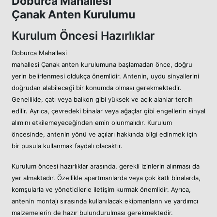
Doburca Mahallesi
Çanak Anten Kurulumu
Kurulum Öncesi Hazırlıklar
Doburca Mahallesi
mahallesi Çanak anten kurulumuna başlamadan önce, doğru
yerin belirlenmesi oldukça önemlidir. Antenin, uydu sinyallerini
doğrudan alabileceği bir konumda olması gerekmektedir.
Genellikle, çatı veya balkon gibi yüksek ve açık alanlar tercih
edilir. Ayrıca, çevredeki binalar veya ağaçlar gibi engellerin sinyal
alımını etkilemeyeceğinden emin olunmalıdır. Kurulum
öncesinde, antenin yönü ve açıları hakkında bilgi edinmek için
bir pusula kullanmak faydalı olacaktır.
Kurulum öncesi hazırlıklar arasında, gerekli izinlerin alınması da
yer almaktadır. Özellikle apartmanlarda veya çok katlı binalarda,
komşularla ve yöneticilerle iletişim kurmak önemlidir. Ayrıca,
antenin montajı sırasında kullanılacak ekipmanların ve yardımcı
malzemelerin de hazır bulundurulması gerekmektedir.