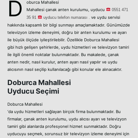
D
oburca Mahallesi
Mahallesi
çanak anten kurulumu,
uyducu
05
51 471
ve uydu servisi
35 91
uyducu telefon numarası .
hakkında kapsamlı bir bilgi sunmayı amaçlamaktadır. Günümüzde
televizyon izleme deneyimi, doğru bir anten kurulumu ve ayarı
ile büyük ölçüde iyileştirilebilir. Özellikle Doburca Mahallesi
gibi hızlı gelişen şehirlerde, uydu hizmetleri ve televizyon tamiri
ile ilgili önemli noktalar bulunmaktadır. Bu makalede, çanak
anten nedir, nasıl kurulur, anten ayarı nasıl yapılır ve uydu
alıcısının nasıl seçilip kullanılacağı gibi konular ele alınacaktır.
Doburca Mahallesi
Uyducu Seçimi
Doburca Mahallesi
‘da uydu hizmetleri sağlayan birçok firma bulunmaktadır. Bu
firmalar, çanak anten kurulumu, uydu alıcısı ayarı ve televizyon
tamiri gibi alanlarda profesyonel hizmet sunmaktadır. Doğru
uyducuyu seçmek, sorunsuz bir televizyon izleme deneyimi için