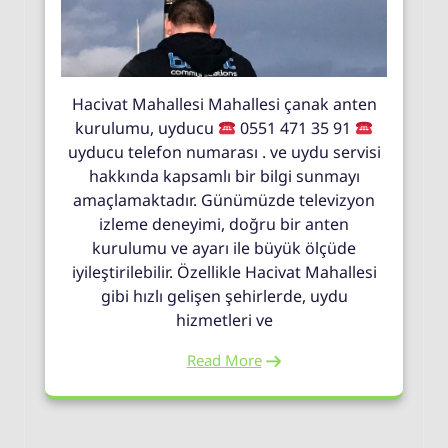
Hacivat Mahallesi Mahallesi çanak anten
kurulumu, uyducu
0551 471 35 91
uyducu telefon numarası . ve uydu servisi
hakkında kapsamlı bir bilgi sunmayı
amaçlamaktadır. Günümüzde televizyon
izleme deneyimi, doğru bir anten
kurulumu ve ayarı ile büyük ölçüde
iyileştirilebilir. Özellikle Hacivat Mahallesi
gibi hızlı gelişen şehirlerde, uydu
hizmetleri ve
Read More