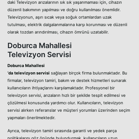
daki Televizyon arızalarının sık sık yaşanmaması için, cihazın
düzenli bakımının yapılması ve doğru kullanılması önemlidir.
Televizyonun, aşırı sıcak veya soğuk ortamlardan uzak
tutulması, elektrik dalgalanmalarına karşı korunması ve düzenli
olarak tozdan arındırılması, cihazın ömrünü uzatabilir.
Doburca Mahallesi
Televizyon Servisi
Doburca Mahallesi
‘da televizyon servisi
sağlayan birçok firma bulunmaktadır. Bu
firmalar, televizyon tamiri, bakım ve destek hizmetleri sunarak
kullanıcıların ihtiyaçlarını karşılamaktadır. Profesyonel bir
televizyon servisi, arızaların hızlı bir şekilde tespit edilmesi ve
çözülmesi konusunda yardımcı olur. Kullanıcıların, televizyon
servisi alırken referanslar ve müşteri yorumları üzerinden seçim
yapmaları önerilmektedir.
Ayrıca, televizyon tamiri sırasında garanti ve yedek parça
politikalarını göz önünde bulundurmak, kullanıcıların uzun