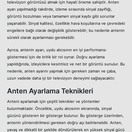
televizyon görüntüsü almak için hayati öneme sahiptir. Anten
ayarı yapılmadığı takdirde, izleme sırasında sinyal zayıflığı,
görüntü bozulması veya tamamen sinyal kaybı gibi sorunlar
yaşanabilir. Sinyal kalitesi, özellikle hava koşullarına ve çevredeki
engellere bağlı olarak değişiklik gösterebilir; bu nedenle antenin
sürekli olarak ayarlanması gerekebilir.
Ayrıca, antenin ayarı, uydu alıcısının en iyi performansı
göstermesi için de kritik bir rol oynar. Doğru ayarlama
yapıldığında, izleyicilere kesintisiz ve net bir görüntü sunulur. Bu
nedenle, anten ayarını yapmak için gereken zaman ve çaba,
uzun vadede daha iyi bir televizyon deneyimi sağlayacaktır.
Anten Ayarlama Teknikleri
Anteni ayarlamak için çeşitli teknikler ve yöntemler
bulunmaktadır. Öncelikle, uydu alıcısının ekranında, sinyal
gücünü gösteren bir gösterge bulunur. Bu gösterge üzerinden,
antenin yönlendirilmesi gereken doğru açı belirlenebilir. Anten,
yavaş ve dikkatli bir şekilde döndürülerek en yüksek sinyal gücü