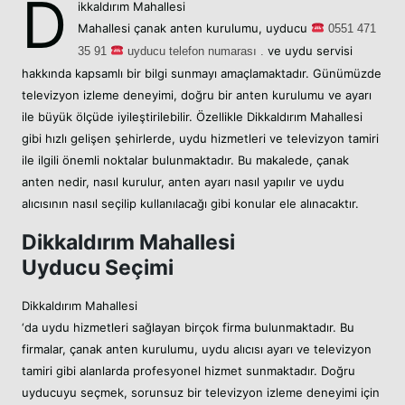
D
ikkaldırım Mahallesi
Mahallesi
çanak anten kurulumu,
uyducu
05
51 471
ve uydu servisi
35 91
uyducu telefon numarası .
hakkında kapsamlı bir bilgi sunmayı amaçlamaktadır. Günümüzde
televizyon izleme deneyimi, doğru bir anten kurulumu ve ayarı
ile büyük ölçüde iyileştirilebilir. Özellikle Dikkaldırım Mahallesi
gibi hızlı gelişen şehirlerde, uydu hizmetleri ve televizyon tamiri
ile ilgili önemli noktalar bulunmaktadır. Bu makalede, çanak
anten nedir, nasıl kurulur, anten ayarı nasıl yapılır ve uydu
alıcısının nasıl seçilip kullanılacağı gibi konular ele alınacaktır.
Dikkaldırım Mahallesi
Uyducu Seçimi
Dikkaldırım Mahallesi
‘da uydu hizmetleri sağlayan birçok firma bulunmaktadır. Bu
firmalar, çanak anten kurulumu, uydu alıcısı ayarı ve televizyon
tamiri gibi alanlarda profesyonel hizmet sunmaktadır. Doğru
uyducuyu seçmek, sorunsuz bir televizyon izleme deneyimi için