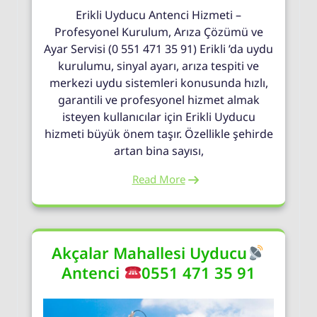
Erikli Uyducu Antenci Hizmeti –
Profesyonel Kurulum, Arıza Çözümü ve
Ayar Servisi (0 551 471 35 91) Erikli ’da uydu
kurulumu, sinyal ayarı, arıza tespiti ve
merkezi uydu sistemleri konusunda hızlı,
garantili ve profesyonel hizmet almak
isteyen kullanıcılar için Erikli Uyducu
hizmeti büyük önem taşır. Özellikle şehirde
artan bina sayısı,
Read More
Akçalar Mahallesi Uyducu
Antenci
0551 471 35 91