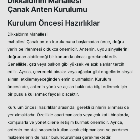
Dikkaldırım Mahallesi
Çanak Anten Kurulumu
Kurulum Öncesi Hazırlıklar
Dikkaldırım Mahallesi
mahallesi Çanak anten kurulumuna başlamadan önce, doğru
yerin belirlenmesi oldukça önemlidir. Antenin, uydu sinyallerini
doğrudan alabileceği bir konumda olması gerekmektedir.
Genellikle, çatı veya balkon gibi yüksek ve açık alanlar tercih
edilir. Ayrıca, çevredeki binalar veya ağaçlar gibi engellerin sinyal
alımını etkilemeyeceğinden emin olunmalıdır. Kurulum
öncesinde, antenin yönü ve açıları hakkında bilgi edinmek için
bir pusula kullanmak faydalı olacaktır.
Kurulum öncesi hazırlıklar arasında, gerekli izinlerin alınması da
yer almaktadır. Özellikle apartmanlarda veya çok katlı binalarda,
komşularla ve yöneticilerle iletişim kurmak önemlidir. Ayrıca,
antenin montajı sırasında kullanılacak ekipmanların ve yardımcı
malzemelerin de hazır bulundurulması gerekmektedir.