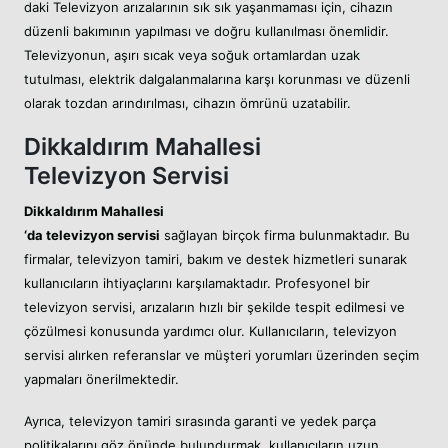
daki Televizyon arızalarının sık sık yaşanmaması için, cihazın
düzenli bakımının yapılması ve doğru kullanılması önemlidir.
Televizyonun, aşırı sıcak veya soğuk ortamlardan uzak
tutulması, elektrik dalgalanmalarına karşı korunması ve düzenli
olarak tozdan arındırılması, cihazın ömrünü uzatabilir.
Dikkaldırım Mahallesi
Televizyon Servisi
Dikkaldırım Mahallesi
‘da televizyon servisi
sağlayan birçok firma bulunmaktadır. Bu
firmalar, televizyon tamiri, bakım ve destek hizmetleri sunarak
kullanıcıların ihtiyaçlarını karşılamaktadır. Profesyonel bir
televizyon servisi, arızaların hızlı bir şekilde tespit edilmesi ve
çözülmesi konusunda yardımcı olur. Kullanıcıların, televizyon
servisi alırken referanslar ve müşteri yorumları üzerinden seçim
yapmaları önerilmektedir.
Ayrıca, televizyon tamiri sırasında garanti ve yedek parça
politikalarını göz önünde bulundurmak, kullanıcıların uzun