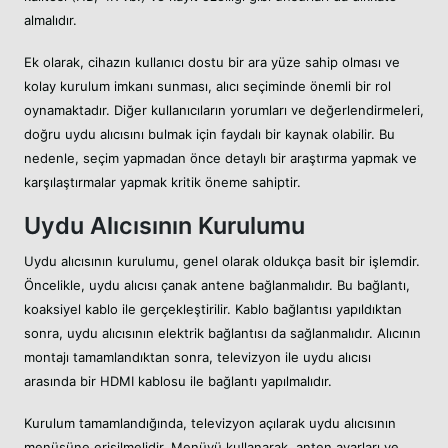
almalıdır.
Ek olarak, cihazın kullanıcı dostu bir ara yüze sahip olması ve
kolay kurulum imkanı sunması, alıcı seçiminde önemli bir rol
oynamaktadır. Diğer kullanıcıların yorumları ve değerlendirmeleri,
doğru uydu alıcısını bulmak için faydalı bir kaynak olabilir. Bu
nedenle, seçim yapmadan önce detaylı bir araştırma yapmak ve
karşılaştırmalar yapmak kritik öneme sahiptir.
Uydu Alıcısının Kurulumu
Uydu alıcısının kurulumu, genel olarak oldukça basit bir işlemdir.
Öncelikle, uydu alıcısı çanak antene bağlanmalıdır. Bu bağlantı,
koaksiyel kablo ile gerçekleştirilir. Kablo bağlantısı yapıldıktan
sonra, uydu alıcısının elektrik bağlantısı da sağlanmalıdır. Alıcının
montajı tamamlandıktan sonra, televizyon ile uydu alıcısı
arasında bir HDMI kablosu ile bağlantı yapılmalıdır.
Kurulum tamamlandığında, televizyon açılarak uydu alıcısının
menüsüne erişilmelidir. Menüyü kullanarak, anten ayarları ve