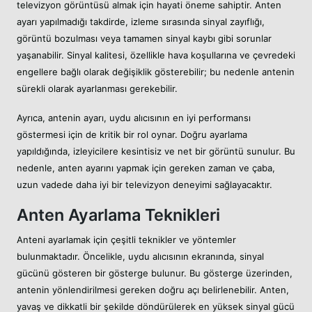
televizyon görüntüsü almak için hayati öneme sahiptir. Anten
ayarı yapılmadığı takdirde, izleme sırasında sinyal zayıflığı,
görüntü bozulması veya tamamen sinyal kaybı gibi sorunlar
yaşanabilir. Sinyal kalitesi, özellikle hava koşullarına ve çevredeki
engellere bağlı olarak değişiklik gösterebilir; bu nedenle antenin
sürekli olarak ayarlanması gerekebilir.
Ayrıca, antenin ayarı, uydu alıcısının en iyi performansı
göstermesi için de kritik bir rol oynar. Doğru ayarlama
yapıldığında, izleyicilere kesintisiz ve net bir görüntü sunulur. Bu
nedenle, anten ayarını yapmak için gereken zaman ve çaba,
uzun vadede daha iyi bir televizyon deneyimi sağlayacaktır.
Anten Ayarlama Teknikleri
Anteni ayarlamak için çeşitli teknikler ve yöntemler
bulunmaktadır. Öncelikle, uydu alıcısının ekranında, sinyal
gücünü gösteren bir gösterge bulunur. Bu gösterge üzerinden,
antenin yönlendirilmesi gereken doğru açı belirlenebilir. Anten,
yavaş ve dikkatli bir şekilde döndürülerek en yüksek sinyal gücü