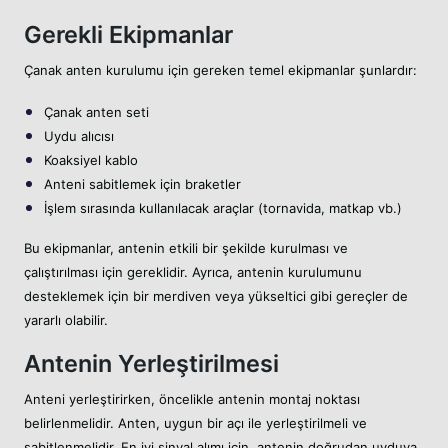
Gerekli Ekipmanlar
Çanak anten kurulumu için gereken temel ekipmanlar şunlardır:
Çanak anten seti
Uydu alıcısı
Koaksiyel kablo
Anteni sabitlemek için braketler
İşlem sırasında kullanılacak araçlar (tornavida, matkap vb.)
Bu ekipmanlar, antenin etkili bir şekilde kurulması ve
çalıştırılması için gereklidir. Ayrıca, antenin kurulumunu
desteklemek için bir merdiven veya yükseltici gibi gereçler de
yararlı olabilir.
Antenin Yerleştirilmesi
Anteni yerleştirirken, öncelikle antenin montaj noktası
belirlenmelidir. Anten, uygun bir açı ile yerleştirilmeli ve
sabitlenmelidir. En iyi sinyal alımı için, antenin doğrudan uyduya