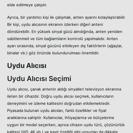
elde edilmeye çalışılır.
Ayrıca, bir yardımcı kişi ile çalışmak, anten ayarını kolaylaştırabilir.
Bir kişi, uydu alıcısının ekranını izlerken diğeri anteni
döndürebilir. En yüksek sinyal gücü alındığında, anten yeniden
sabitlenmeli ve tüm bağlantıların kontrolü yapılmalıdır. Anten
ayarı sırasında, sinyal gücünü etkileyen dış faktörlerin (ağaçlar,
binalar vb.) göz önünde bulundurulması önemlidir.
Uydu Alıcısı
Uydu Alıcısı Seçimi
Uydu alıcısı, çanak antenin aldığı sinyalleri televizyon ekranına
ileten bir cihazdır. Doğru uydu alıcısı seçmek, kullanıcıların
deneyimini ve izleme kalitesini doğrudan etkilemektedir.
Piyasada bulunan uydu alıcıları, farklı özellikler ve fiyat
aralıklarına sahiptir. Kullanıcılar, ihtiyaçlarına ve bütçelerine
uygun bir model seçerken, ayrıca cihazın uydu türü, çözünürlük
kalitesi (HD, 4K vb.) ve kayıt özelliği gibi unsurları da dikkate