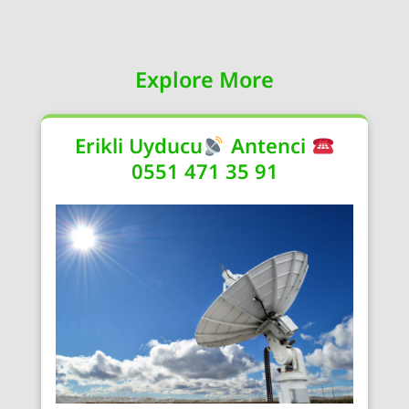
Explore More
Erikli Uyducu
Antenci
0551 471 35 91