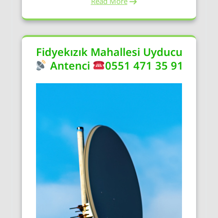
Read More
Fidyekızık Mahallesi Uyducu
Antenci
0551 471 35 91