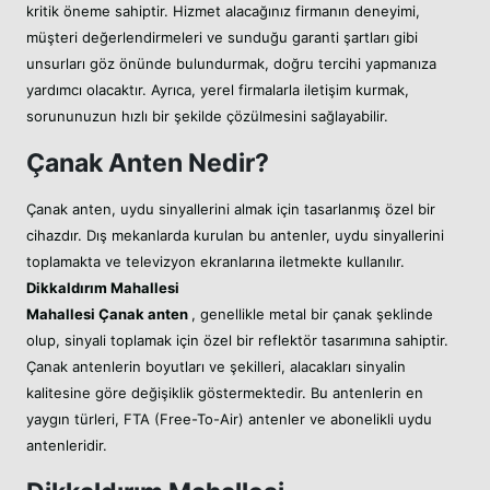
kritik öneme sahiptir. Hizmet alacağınız firmanın deneyimi,
müşteri değerlendirmeleri ve sunduğu garanti şartları gibi
unsurları göz önünde bulundurmak, doğru tercihi yapmanıza
yardımcı olacaktır. Ayrıca, yerel firmalarla iletişim kurmak,
sorununuzun hızlı bir şekilde çözülmesini sağlayabilir.
Çanak Anten Nedir?
Çanak anten, uydu sinyallerini almak için tasarlanmış özel bir
cihazdır. Dış mekanlarda kurulan bu antenler, uydu sinyallerini
toplamakta ve televizyon ekranlarına iletmekte kullanılır.
Dikkaldırım Mahallesi
Mahallesi
Çanak anten
, genellikle metal bir çanak şeklinde
olup, sinyali toplamak için özel bir reflektör tasarımına sahiptir.
Çanak antenlerin boyutları ve şekilleri, alacakları sinyalin
kalitesine göre değişiklik göstermektedir. Bu antenlerin en
yaygın türleri, FTA (Free-To-Air) antenler ve abonelikli uydu
antenleridir.