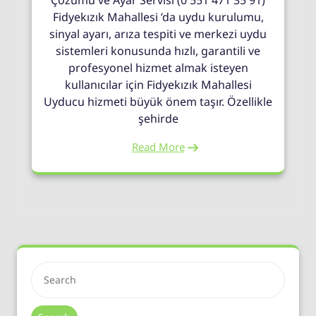
Çözümü ve Ayar Servisi (0 551 471 35 91)
Fidyekızık Mahallesi ’da uydu kurulumu,
sinyal ayarı, arıza tespiti ve merkezi uydu
sistemleri konusunda hızlı, garantili ve
profesyonel hizmet almak isteyen
kullanıcılar için Fidyekızık Mahallesi
Uyducu hizmeti büyük önem taşır. Özellikle
şehirde
Read More