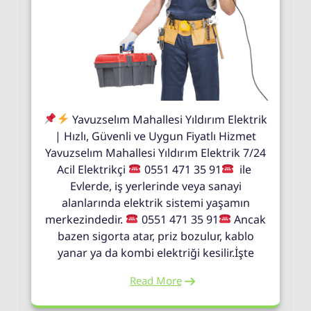
Yavuzselım Mahallesi Yıldırım Elektrik
| Hızlı, Güvenli ve Uygun Fiyatlı Hizmet
Yavuzselım Mahallesi Yıldırım Elektrik 7/24
Acil Elektrikçi
0551 471 35 91
ile
Evlerde, iş yerlerinde veya sanayi
alanlarında elektrik sistemi yaşamın
merkezindedir.
0551 471 35 91
Ancak
bazen sigorta atar, priz bozulur, kablo
yanar ya da kombi elektriği kesilir.İşte
Read More