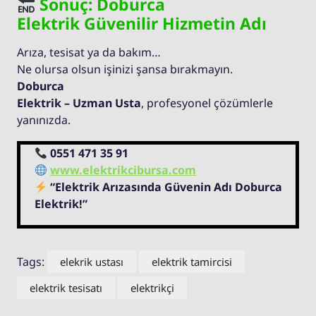
Sonuç: Doburca
Elektrik Güvenilir Hizmetin Adı
Arıza, tesisat ya da bakım…
Ne olursa olsun işinizi şansa bırakmayın.
Doburca
Elektrik – Uzman Usta
, profesyonel çözümlerle
yanınızda.
0551 471 35 91
www.elektrikcibursa.com
“Elektrik Arızasında Güvenin Adı Doburca
Elektrik!”
Tags:
elekrik ustası
elektrik tamircisi
elektrik tesisatı
elektrikçi