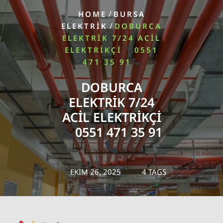
/
HOME
BURSA
/
ELEKTRIK
DOBURCA
ELEKTRIK 7/24 ACIL
ELEKTRIKÇI
0551
471 35 91
DOBURCA
ELEKTRIK 7/24
ACIL ELEKTRIKÇI
0551 471 35 91
EKIM 26, 2025
4 TAGS