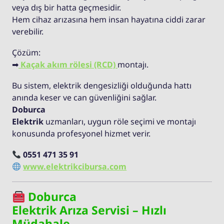
veya dış bir hatta geçmesidir.
Hem cihaz arızasına hem insan hayatına ciddi zarar
verebilir.
Çözüm:
➡
Kaçak akım rölesi (RCD)
montajı.
Bu sistem, elektrik dengesizliği olduğunda hattı
anında keser ve can güvenliğini sağlar.
Doburca
Elektrik
uzmanları, uygun röle seçimi ve montajı
konusunda profesyonel hizmet verir.
0551 471 35 91
www.elektrikcibursa.com
Doburca
Elektrik Arıza Servisi – Hızlı
Müdahale