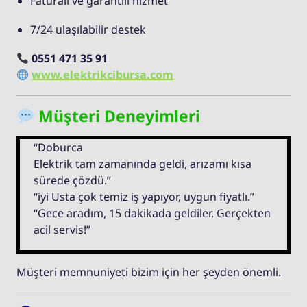
Faturalı ve garantili hizmet
7/24 ulaşılabilir destek
0551 471 35 91
www.elektrikcibursa.com
Müşteri Deneyimleri
“Doburca
Elektrik tam zamanında geldi, arızamı kısa
sürede çözdü.”
“iyi Usta çok temiz iş yapıyor, uygun fiyatlı.”
“Gece aradım, 15 dakikada geldiler. Gerçekten
acil servis!”
Müşteri memnuniyeti bizim için her şeyden önemli.