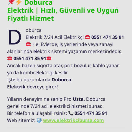
Doburca
Elektrik | Hızlı, Güvenli ve Uygun
Fiyatlı Hizmet
D
oburca
Elektrik 7/24 Acil Elektrikçi
0551 471 35 91
ile Evlerde, iş yerlerinde veya sanayi
alanlarında elektrik sistemi yaşamın merkezindedir.
0551 471 35 91
Ancak bazen sigorta atar, priz bozulur, kablo yanar
ya da kombi elektriği kesilir.
İşte bu durumlarda
Doburca
Elektrik
devreye girer!
Yılların deneyimine sahip Pro
Usta
, Doburca
genelinde 7/24 acil elektrikçi hizmeti sunar.
Bir telefonla ulaşabilirsiniz:
0551 471 35 91
Web sitemiz:
www.elektrikcibursa.com