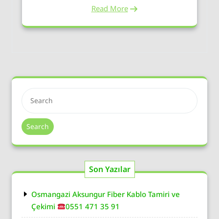
Read More
Search
Son Yazılar
Osmangazi Aksungur Fiber Kablo Tamiri ve
Çekimi
0551 471 35 91