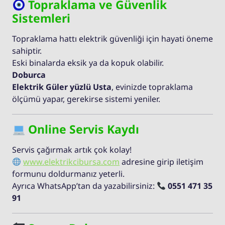
Topraklama ve Güvenlik
Sistemleri
Topraklama hattı elektrik güvenliği için hayati öneme
sahiptir.
Eski binalarda eksik ya da kopuk olabilir.
Doburca
Elektrik Güler yüzlü Usta
, evinizde topraklama
ölçümü yapar, gerekirse sistemi yeniler.
Online Servis Kaydı
Servis çağırmak artık çok kolay!
www.elektrikcibursa.com
adresine girip iletişim
formunu doldurmanız yeterli.
Ayrıca WhatsApp’tan da yazabilirsiniz:
0551 471 35
91