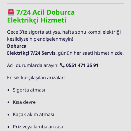
7/24 Acil Doburca
Elektrikçi Hizmeti
Gece 3’te sigorta attıysa, hafta sonu kombi elektriği
kesildiyse hiç endişelenmeyin!
Doburca
Elektrikçi 7/24 Servis
, günün her saati hizmetinizde.
Acil durumlarda arayın:
0551 471 35 91
En sık karşılaşılan arızalar:
Sigorta atması
Kısa devre
Kaçak akım atması
Priz veya lamba arızası