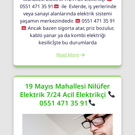
0551 471 35 91
ile Evlerde, iş yerlerinde
veya sanayi alanlarında elektrik sistemi
yaşamın merkezindedir.
0551 471 35 91
Ancak bazen sigorta atar, priz bozulur,
kablo yanar ya da kombi elektriği
kesilir.İşte bu durumlarda
Read More
19 Mayıs Mahallesi Nilüfer
Elektrik 7/24 Acil Elektrikçi
0551 471 35 91