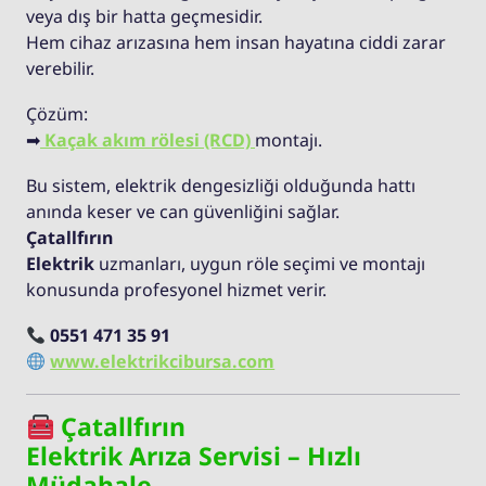
veya dış bir hatta geçmesidir.
Hem cihaz arızasına hem insan hayatına ciddi zarar
verebilir.
Çözüm:
➡
Kaçak akım rölesi (RCD)
montajı.
Bu sistem, elektrik dengesizliği olduğunda hattı
anında keser ve can güvenliğini sağlar.
Çatallfırın
Elektrik
uzmanları, uygun röle seçimi ve montajı
konusunda profesyonel hizmet verir.
0551 471 35 91
www.elektrikcibursa.com
Çatallfırın
Elektrik Arıza Servisi – Hızlı
Müdahale