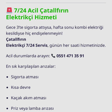
7/24 Acil Çatallfırın
Elektrikçi Hizmeti
Gece 3’te sigorta attıysa, hafta sonu kombi elektriği
kesildiyse hiç endişelenmeyin!
Çatallfırın
Elektrikçi 7/24 Servis
, günün her saati hizmetinizde.
Acil durumlarda arayın:
0551 471 35 91
En sık karşılaşılan arızalar:
Sigorta atması
Kısa devre
Kaçak akım atması
Priz veya lamba arızası