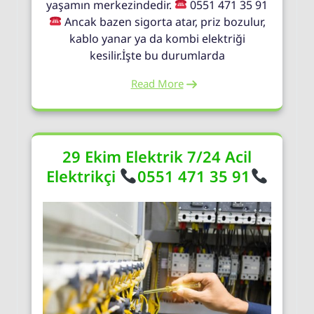
yaşamın merkezindedir.
0551 471 35 91
Ancak bazen sigorta atar, priz bozulur,
kablo yanar ya da kombi elektriği
kesilir.İşte bu durumlarda
Read More
29 Ekim Elektrik 7/24 Acil
Elektrikçi
0551 471 35 91