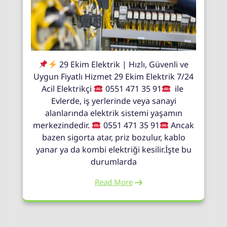
29 Ekim Elektrik | Hızlı, Güvenli ve
Uygun Fiyatlı Hizmet 29 Ekim Elektrik 7/24
Acil Elektrikçi
0551 471 35 91
ile
Evlerde, iş yerlerinde veya sanayi
alanlarında elektrik sistemi yaşamın
merkezindedir.
0551 471 35 91
Ancak
bazen sigorta atar, priz bozulur, kablo
yanar ya da kombi elektriği kesilir.İşte bu
durumlarda
Read More