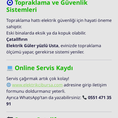
Topraklama ve Güvenlik
Sistemleri
Topraklama hattı elektrik güvenliği için hayati öneme
sahiptir.
Eski binalarda eksik ya da kopuk olabilir.
Çatallfırın
Elektrik Güler yüzlü Usta
, evinizde topraklama
ölçümü yapar, gerekirse sistemi yeniler.
Online Servis Kaydı
Servis çağırmak artık çok kolay!
www.elektrikcibursa.com
adresine girip iletişim
formunu doldurmanız yeterli.
Ayrıca WhatsApp’tan da yazabilirsiniz:
0551 471 35
91