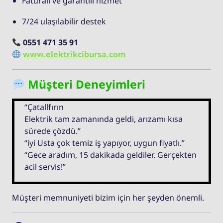
Faturalı ve garantili hizmet
7/24 ulaşılabilir destek
0551 471 35 91
www.elektrikcibursa.com
Müşteri Deneyimleri
“Çatallfırın
Elektrik tam zamanında geldi, arızamı kısa
sürede çözdü.”
“iyi Usta çok temiz iş yapıyor, uygun fiyatlı.”
“Gece aradım, 15 dakikada geldiler. Gerçekten
acil servis!”
Müşteri memnuniyeti bizim için her şeyden önemli.