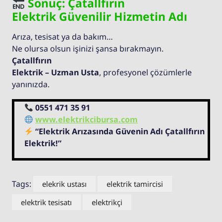
Sonuç: Çatallfırın
Elektrik Güvenilir Hizmetin Adı
Arıza, tesisat ya da bakım…
Ne olursa olsun işinizi şansa bırakmayın.
Çatallfırın
Elektrik – Uzman Usta
, profesyonel çözümlerle
yanınızda.
0551 471 35 91
www.elektrikcibursa.com
“Elektrik Arızasında Güvenin Adı Çatallfırın
Elektrik!”
Tags:
elekrik ustası
elektrik tamircisi
elektrik tesisatı
elektrikçi