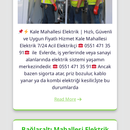
Kale Mahallesi Elektrik | Hızlı, Güvenli
ve Uygun Fiyatlı Hizmet Kale Mahallesi
Elektrik 7/24 Acil Elektrikçi
0551 471 35
91
ile Evlerde, iş yerlerinde veya sanayi
alanlarında elektrik sistemi yaşamın
merkezindedir.
0551 471 35 91
Ancak
bazen sigorta atar, priz bozulur, kablo
yanar ya da kombi elektriği kesilir.İşte bu
durumlarda
Read More
Bağlaraltı Mahallesi Elektrik