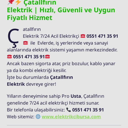
Çatallfırın
Elektrik | Hızlı, Güvenli ve Uygun
Fiyatlı Hizmet
Ç
atallfırın
Elektrik 7/24 Acil Elektrikçi
0551 471 35 91
ile Evlerde, iş yerlerinde veya sanayi
alanlarında elektrik sistemi yaşamın merkezindedir.
0551 471 35 91
Ancak bazen sigorta atar, priz bozulur, kablo yanar
ya da kombi elektriği kesilir.
İşte bu durumlarda
Çatallfırın
Elektrik
devreye girer!
Yılların deneyimine sahip Pro
Usta
, Çatallfırın
genelinde 7/24 acil elektrikçi hizmeti sunar.
Bir telefonla ulaşabilirsiniz:
0551 471 35 91
Web sitemiz:
www.elektrikcibursa.com