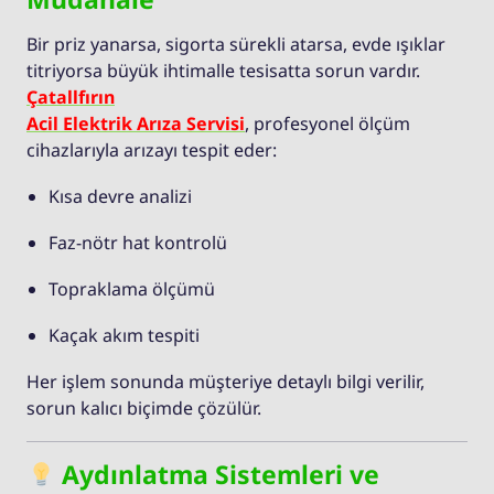
Bir priz yanarsa, sigorta sürekli atarsa, evde ışıklar
titriyorsa büyük ihtimalle tesisatta sorun vardır.
Çatallfırın
Acil Elektrik Arıza Servisi
, profesyonel ölçüm
cihazlarıyla arızayı tespit eder:
Kısa devre analizi
Faz-nötr hat kontrolü
Topraklama ölçümü
Kaçak akım tespiti
Her işlem sonunda müşteriye detaylı bilgi verilir,
sorun kalıcı biçimde çözülür.
Aydınlatma Sistemleri ve