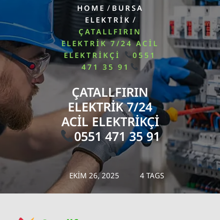
/
HOME
BURSA
/
ELEKTRIK
ÇATALLFIRIN
ELEKTRIK 7/24 ACIL
ELEKTRIKÇI
0551
471 35 91
ÇATALLFIRIN
ELEKTRIK 7/24
ACIL ELEKTRIKÇI
0551 471 35 91
EKIM 26, 2025
4 TAGS