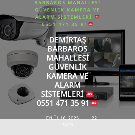
BARBAROS MAHALLESI
GÜVENLIK KAMERA VE
ALARM SISTEMLERI
0551 471 35 91
DEMIRTAŞ
BARBAROS
MAHALLESI
GÜVENLIK
KAMERA VE
ALARM
SISTEMLERI
0551 471 35 91
EYLÜL 16, 2025
22
TAGS