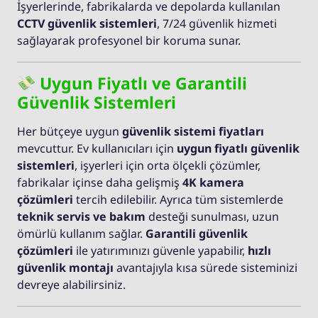
İşyerlerinde, fabrikalarda ve depolarda kullanılan
CCTV güvenlik sistemleri
, 7/24 güvenlik hizmeti
sağlayarak profesyonel bir koruma sunar.
Uygun Fiyatlı ve Garantili
Güvenlik Sistemleri
Her bütçeye uygun
güvenlik sistemi fiyatları
mevcuttur. Ev kullanıcıları için
uygun fiyatlı güvenlik
sistemleri
, işyerleri için orta ölçekli çözümler,
fabrikalar içinse daha gelişmiş
4K kamera
çözümleri
tercih edilebilir. Ayrıca tüm sistemlerde
teknik servis ve bakım
desteği sunulması, uzun
ömürlü kullanım sağlar.
Garantili güvenlik
çözümleri
ile yatırımınızı güvenle yapabilir,
hızlı
güvenlik montajı
avantajıyla kısa sürede sisteminizi
devreye alabilirsiniz.