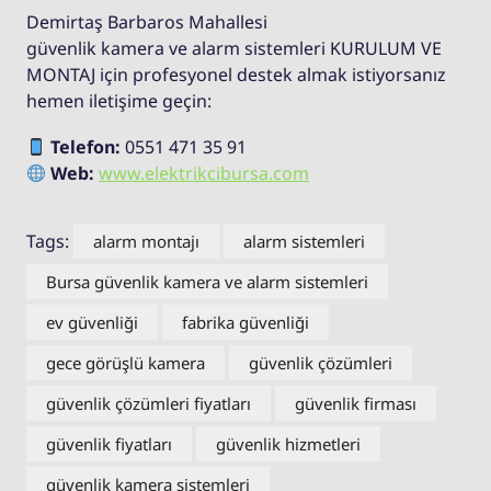
Demirtaş Barbaros Mahallesi
güvenlik kamera ve alarm sistemleri KURULUM VE
MONTAJ için profesyonel destek almak istiyorsanız
hemen iletişime geçin:
Telefon:
0551 471 35 91
Web:
www.elektrikcibursa.com
Tags:
alarm montajı
alarm sistemleri
Bursa güvenlik kamera ve alarm sistemleri
ev güvenliği
fabrika güvenliği
gece görüşlü kamera
güvenlik çözümleri
güvenlik çözümleri fiyatları
güvenlik firması
güvenlik fiyatları
güvenlik hizmetleri
güvenlik kamera sistemleri