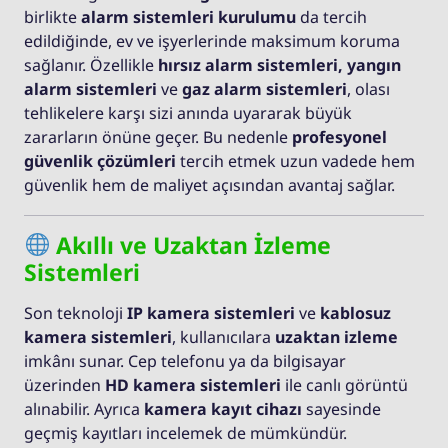
birlikte
alarm sistemleri kurulumu
da tercih
edildiğinde, ev ve işyerlerinde maksimum koruma
sağlanır. Özellikle
hırsız alarm sistemleri, yangın
alarm sistemleri
ve
gaz alarm sistemleri
, olası
tehlikelere karşı sizi anında uyararak büyük
zararların önüne geçer. Bu nedenle
profesyonel
güvenlik çözümleri
tercih etmek uzun vadede hem
güvenlik hem de maliyet açısından avantaj sağlar.
Akıllı ve Uzaktan İzleme
Sistemleri
Son teknoloji
IP kamera sistemleri
ve
kablosuz
kamera sistemleri
, kullanıcılara
uzaktan izleme
imkânı sunar. Cep telefonu ya da bilgisayar
üzerinden
HD kamera sistemleri
ile canlı görüntü
alınabilir. Ayrıca
kamera kayıt cihazı
sayesinde
geçmiş kayıtları incelemek de mümkündür.