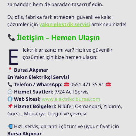
zamandan hem de paradan tasarruf edin.
Ev, ofis, fabrika fark etmeden, güvenli ve kalıcı
çözümler için
yakın elektrik servisi
artık cebinizde!
İletişim – Hemen Ulaşın
E
lektrik arızanız mı var? Hızlı ve güvenilir
çözümler için bize hemen ulaşın:
Bursa Akpınar
En Yakın Elektrikçi Servisi
Telefon / WhatsApp:
0551 471 35 91
Hizmet Saatleri:
7/24 Acil Servis
Web Sitesi:
www.elektrikcibursa.com
Hizmet Bölgeleri:
Nilüfer, Osmangazi, Yıldırım,
Gürsu, Mudanya, İnegöl ve çevresi
Hızlı servis, garantili çözüm ve uygun fiyat için
Bursa Akpınar