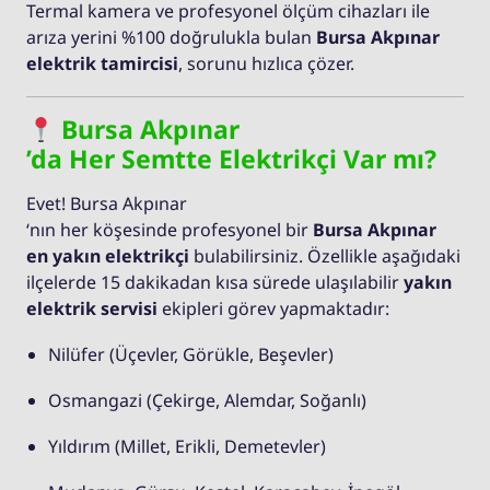
Termal kamera ve profesyonel ölçüm cihazları ile
arıza yerini %100 doğrulukla bulan
Bursa Akpınar
elektrik tamircisi
, sorunu hızlıca çözer.
Bursa Akpınar
’da Her Semtte Elektrikçi Var mı?
Evet! Bursa Akpınar
‘nın her köşesinde profesyonel bir
Bursa Akpınar
en yakın elektrikçi
bulabilirsiniz. Özellikle aşağıdaki
ilçelerde 15 dakikadan kısa sürede ulaşılabilir
yakın
elektrik servisi
ekipleri görev yapmaktadır:
Nilüfer (Üçevler, Görükle, Beşevler)
Osmangazi (Çekirge, Alemdar, Soğanlı)
Yıldırım (Millet, Erikli, Demetevler)