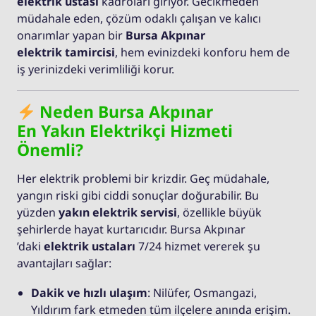
elektrik ustası
kadroları giriyor. Gecikmeden
müdahale eden, çözüm odaklı çalışan ve kalıcı
onarımlar yapan bir
Bursa Akpınar
elektrik tamircisi
, hem evinizdeki konforu hem de
iş yerinizdeki verimliliği korur.
Neden Bursa Akpınar
En Yakın Elektrikçi Hizmeti
Önemli?
Her elektrik problemi bir krizdir. Geç müdahale,
yangın riski gibi ciddi sonuçlar doğurabilir. Bu
yüzden
yakın elektrik servisi
, özellikle büyük
şehirlerde hayat kurtarıcıdır. Bursa Akpınar
’daki
elektrik ustaları
7/24 hizmet vererek şu
avantajları sağlar:
Dakik ve hızlı ulaşım
: Nilüfer, Osmangazi,
Yıldırım fark etmeden tüm ilçelere anında erişim.