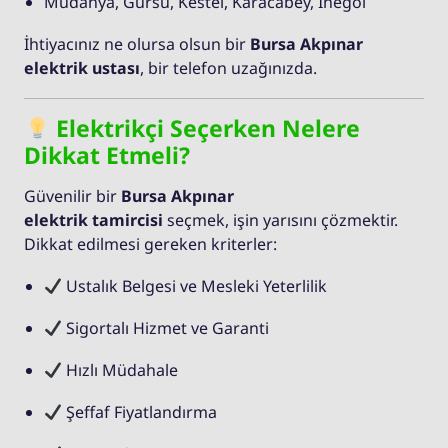
Mudanya, Gürsu, Kestel, Karacabey, İnegöl
İhtiyacınız ne olursa olsun bir
Bursa Akpınar
elektrik ustası
, bir telefon uzağınızda.
Elektrikçi Seçerken Nelere
Dikkat Etmeli?
Güvenilir bir
Bursa Akpınar
elektrik tamircisi
seçmek, işin yarısını çözmektir.
Dikkat edilmesi gereken kriterler:
Ustalık Belgesi ve Mesleki Yeterlilik
Sigortalı Hizmet ve Garanti
Hızlı Müdahale
Şeffaf Fiyatlandırma