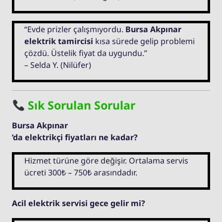
“Evde prizler çalışmıyordu.
Bursa Akpınar
elektrik tamircisi
kısa sürede gelip problemi
çözdü. Üstelik fiyat da uygundu.”
– Selda Y. (Nilüfer)
Sık Sorulan Sorular
Bursa Akpınar
’da elektrikçi fiyatları ne kadar?
Hizmet türüne göre değişir. Ortalama servis
ücreti 300₺ – 750₺ arasındadır.
Acil elektrik servisi gece gelir mi?