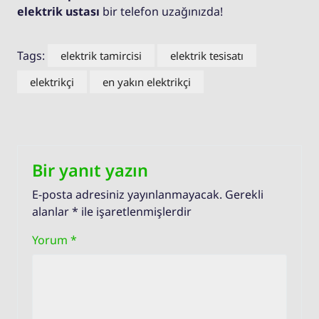
elektrik ustası
bir telefon uzağınızda!
Tags:
elektrik tamircisi
elektrik tesisatı
elektrikçi
en yakın elektrikçi
Bir yanıt yazın
E-posta adresiniz yayınlanmayacak.
Gerekli
alanlar
*
ile işaretlenmişlerdir
Yorum
*