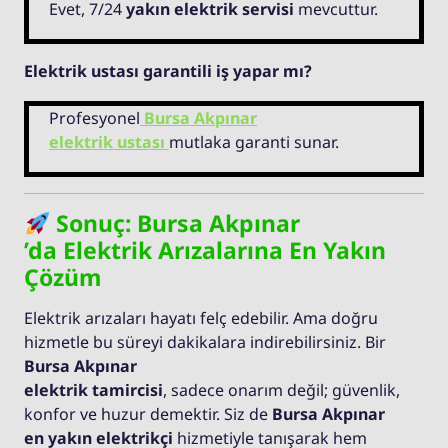
Evet, 7/24
yakın elektrik servisi
mevcuttur.
Elektrik ustası garantili iş yapar mı?
Profesyonel
Bursa Akpınar
elektrik ustası
mutlaka garanti sunar.
Sonuç: Bursa Akpınar
’da Elektrik Arızalarına En Yakın
Çözüm
Elektrik arızaları hayatı felç edebilir. Ama doğru
hizmetle bu süreyi dakikalara indirebilirsiniz. Bir
Bursa Akpınar
elektrik tamircisi
, sadece onarım değil; güvenlik,
konfor ve huzur demektir. Siz de
Bursa Akpınar
en yakın elektrikçi
hizmetiyle tanışarak hem