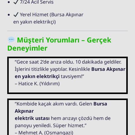
7/24 Acil Servis
Yerel Hizmet (Bursa Akpınar
en yakın elektrikçi)
Müşteri Yorumları – Gerçek
Deneyimler
“Gece saat 2’de arıza oldu. 10 dakikada geldiler.
İşlerini titizlikle yaptılar. Kesinlikle
Bursa Akpınar
en yakın elektrikçi
tavsiyem!”
– Hatice K. (Yıldırım)
“Kombide kaçak akım vardı. Gelen
Bursa
Akpınar
elektrik ustası
hem arızayı çözdü hem de
panoyu yeniledi. Süper hizmet.”
– Mehmet A. (Osmangazi)