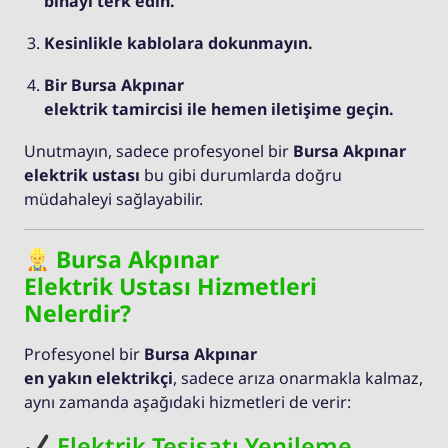
binayı terk edin.
Kesinlikle kablolara dokunmayın.
Bir Bursa Akpınar
elektrik tamircisi ile hemen iletişime geçin.
Unutmayın, sadece profesyonel bir
Bursa Akpınar
elektrik ustası
bu gibi durumlarda doğru
müdahaleyi sağlayabilir.
Bursa Akpınar
Elektrik Ustası Hizmetleri
Nelerdir?
Profesyonel bir
Bursa Akpınar
en yakın elektrikçi
, sadece arıza onarmakla kalmaz,
aynı zamanda aşağıdaki hizmetleri de verir:
Elektrik Tesisatı Yenileme