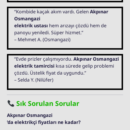
“Kombide kaçak akım vardı. Gelen
Akpınar
Osmangazi
elektrik ustası
hem arızayı çözdü hem de
panoyu yeniledi. Süper hizmet.”
– Mehmet A. (Osmangazi)
“Evde prizler çalışmıyordu.
Akpınar Osmangazi
elektrik tamircisi
kısa sürede gelip problemi
çözdü. Üstelik fiyat da uygundu.”
– Selda Y. (Nilüfer)
Sık Sorulan Sorular
Akpınar Osmangazi
’da elektrikçi fiyatları ne kadar?