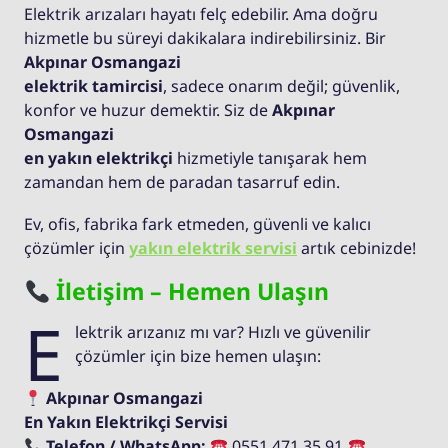
Elektrik arızaları hayatı felç edebilir. Ama doğru
hizmetle bu süreyi dakikalara indirebilirsiniz. Bir
Akpınar Osmangazi
elektrik tamircisi
, sadece onarım değil; güvenlik,
konfor ve huzur demektir. Siz de
Akpınar
Osmangazi
en yakın elektrikçi
hizmetiyle tanışarak hem
zamandan hem de paradan tasarruf edin.
Ev, ofis, fabrika fark etmeden, güvenli ve kalıcı
çözümler için
yakın elektrik servisi
artık cebinizde!
İletişim – Hemen Ulaşın
E
lektrik arızanız mı var? Hızlı ve güvenilir
çözümler için bize hemen ulaşın:
Akpınar Osmangazi
En Yakın Elektrikçi Servisi
Telefon / WhatsApp:
0551 471 35 91