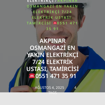
/
ELEKTRIKÇI
AKPINAR
OSMANGAZI EN YAKIN
ELEKTRIKÇI 7/24
ELEKTRIK USTASI,
TAMIRCISI
0551 471
35 91
AKPINAR
OSMANGAZI EN
YAKIN ELEKTRIKÇI
7/24 ELEKTRIK
USTASI, TAMIRCISI
0551 471 35 91
AĞUSTOS 4, 2025
4
TAGS