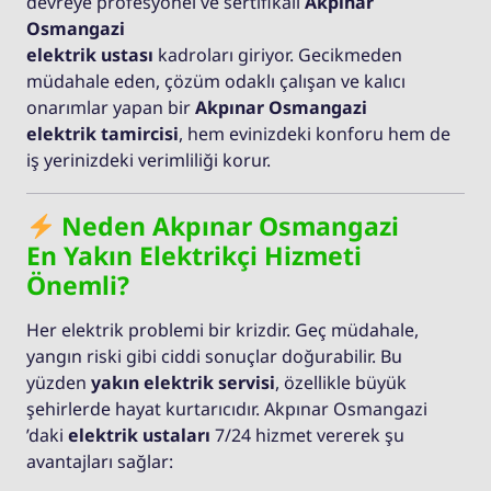
devreye profesyonel ve sertifikalı
Akpınar
Osmangazi
elektrik ustası
kadroları giriyor. Gecikmeden
müdahale eden, çözüm odaklı çalışan ve kalıcı
onarımlar yapan bir
Akpınar Osmangazi
elektrik tamircisi
, hem evinizdeki konforu hem de
iş yerinizdeki verimliliği korur.
Neden Akpınar Osmangazi
En Yakın Elektrikçi Hizmeti
Önemli?
Her elektrik problemi bir krizdir. Geç müdahale,
yangın riski gibi ciddi sonuçlar doğurabilir. Bu
yüzden
yakın elektrik servisi
, özellikle büyük
şehirlerde hayat kurtarıcıdır. Akpınar Osmangazi
’daki
elektrik ustaları
7/24 hizmet vererek şu
avantajları sağlar: