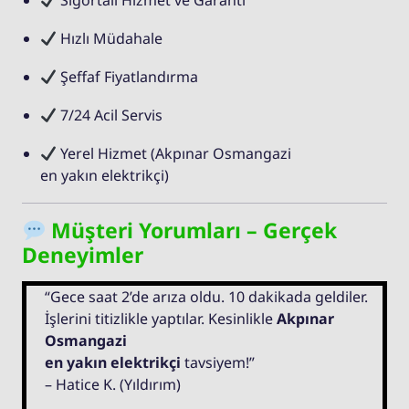
Sigortalı Hizmet ve Garanti
Hızlı Müdahale
Şeffaf Fiyatlandırma
7/24 Acil Servis
Yerel Hizmet (Akpınar Osmangazi
en yakın elektrikçi)
Müşteri Yorumları – Gerçek
Deneyimler
“Gece saat 2’de arıza oldu. 10 dakikada geldiler.
İşlerini titizlikle yaptılar. Kesinlikle
Akpınar
Osmangazi
en yakın elektrikçi
tavsiyem!”
– Hatice K. (Yıldırım)