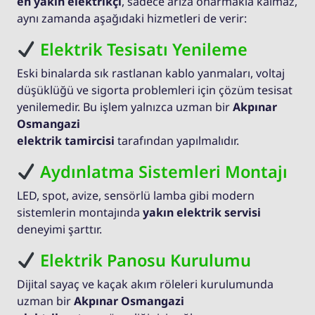
en yakın elektrikçi
, sadece arıza onarmakla kalmaz,
aynı zamanda aşağıdaki hizmetleri de verir:
Elektrik Tesisatı Yenileme
Eski binalarda sık rastlanan kablo yanmaları, voltaj
düşüklüğü ve sigorta problemleri için çözüm tesisat
yenilemedir. Bu işlem yalnızca uzman bir
Akpınar
Osmangazi
elektrik tamircisi
tarafından yapılmalıdır.
Aydınlatma Sistemleri Montajı
LED, spot, avize, sensörlü lamba gibi modern
sistemlerin montajında
yakın elektrik servisi
deneyimi şarttır.
Elektrik Panosu Kurulumu
Dijital sayaç ve kaçak akım röleleri kurulumunda
uzman bir
Akpınar Osmangazi