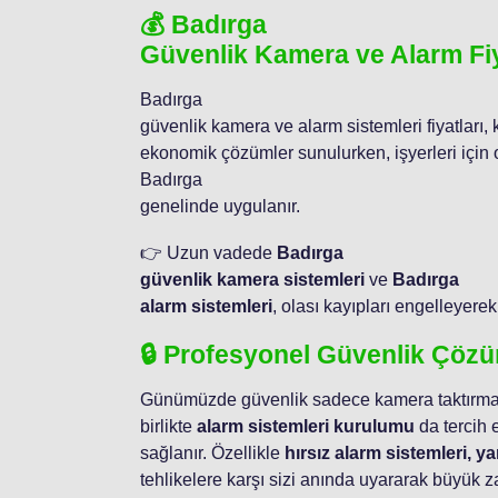
💰 Badırga
Güvenlik Kamera ve Alarm Fiy
Badırga
güvenlik kamera ve alarm sistemleri fiyatları,
ekonomik çözümler sunulurken, işyerleri için o
Badırga
genelinde uygulanır.
👉 Uzun vadede
Badırga
güvenlik kamera sistemleri
ve
Badırga
alarm sistemleri
, olası kayıpları engelleyere
🔒 Profesyonel Güvenlik Çözü
Günümüzde güvenlik sadece kamera taktırmakla
birlikte
alarm sistemleri kurulumu
da tercih 
sağlanır. Özellikle
hırsız alarm sistemleri, y
tehlikelere karşı sizi anında uyararak büyük 