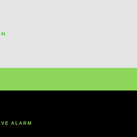
5 91
 VE ALARM