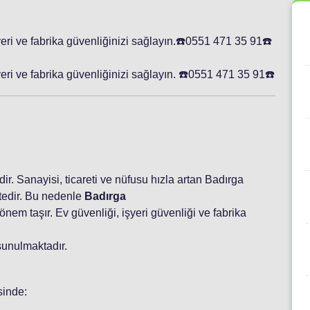
yeri ve fabrika güvenliğinizi sağlayın.☎️0551 471 35 91☎️
eri ve fabrika güvenliğinizi sağlayın. ☎️0551 471 35 91☎️
idir. Sanayisi, ticareti ve nüfusu hızla artan Badırga
tedir. Bu nedenle
Badırga
nem taşır. Ev güvenliği, işyeri güvenliği ve fabrika
sunulmaktadır.
sinde: