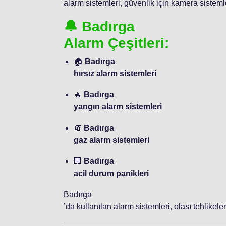
alarm sistemleri, güvenlik için kamera sistem
🔔 Badırga
Alarm Çeşitleri:
🏠
Badırga
hırsız alarm sistemleri
🔥
Badırga
yangın alarm sistemleri
🧯
Badırga
gaz alarm sistemleri
🏢
Badırga
acil durum panikleri
Badırga
’da kullanılan alarm sistemleri, olası tehlikel