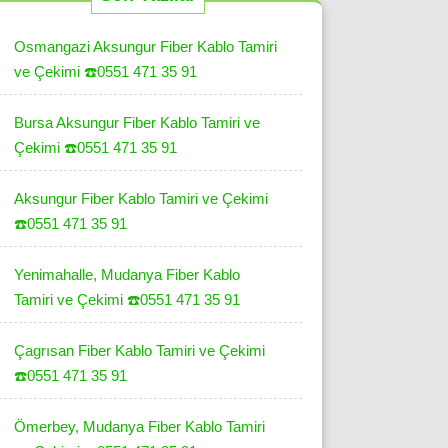
Osmangazi Aksungur Fiber Kablo Tamiri
ve Çekimi ☎️0551 471 35 91
Bursa Aksungur Fiber Kablo Tamiri ve
Çekimi ☎️0551 471 35 91
Aksungur Fiber Kablo Tamiri ve Çekimi
☎️0551 471 35 91
Yenimahalle, Mudanya Fiber Kablo
Tamiri ve Çekimi ☎️0551 471 35 91
Çagrısan Fiber Kablo Tamiri ve Çekimi
☎️0551 471 35 91
Ömerbey, Mudanya Fiber Kablo Tamiri