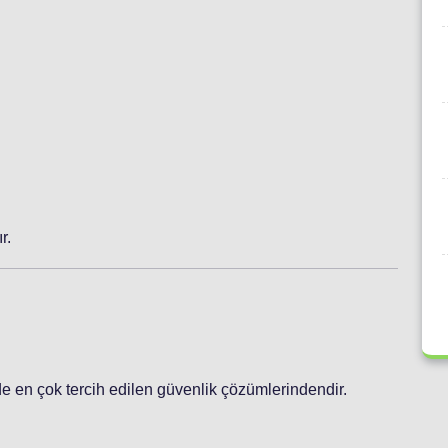
r.
de en çok tercih edilen güvenlik çözümlerindendir.