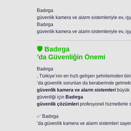
Badırga
güvenlik kamera ve alarm sistemleriyle ev, iş
Badırga
güvenlik kamera ve alarm sistemleriyle ev, işy
🛡️ Badırga
’da Güvenliğin Önemi
Badırga
, Türkiye’nin en hızlı gelişen şehirlerinden bir
’da güvenlik sorunları da beraberinde gelmek
güvenlik kamera ve alarm sistemleri
büyük ö
güvenliği için
Badırga
güvenlik çözümleri
profesyonel hizmetlerle 
✅ Badırga
’da güvenlik kamera ve alarm sistemleri saye