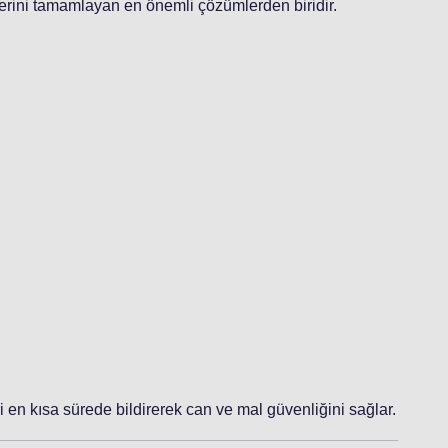
lerini tamamlayan en önemli çözümlerden biridir.
eri en kısa sürede bildirerek can ve mal güvenliğini sağlar.