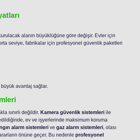
atları
 kurulacak alanın büyüklüğüne göre değişir. Evler için
rta seviye, fabrikalar için profesyonel güvenlik paketleri
k büyük avantaj sağlar.
mleri
 sınırlı değildir.
Kamera güvenlik sistemleri
ile
edildiğinde, ev ve işyerlerinde maksimum koruma
angın alarm sistemleri
ve
gaz alarm sistemleri
, olası
zararların önüne geçer. Bu nedenle
profesyonel