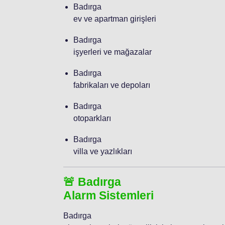
Badırga
ev ve apartman girişleri
Badırga
işyerleri ve mağazalar
Badırga
fabrikaları ve depoları
Badırga
otoparkları
Badırga
villa ve yazlıkları
🚨 Badırga
Alarm Sistemleri
Badırga