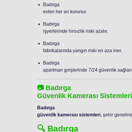
Badırga
evleri her an korunur.
Badırga
işyerlerinde hırsızlık riski azalır.
Badırga
fabrikalarında yangın riski en aza iner.
Badırga
apartman girişlerinde 7/24 güvenlik sağlanı
📷 Badırga
Güvenlik Kamerası Sistemleri
Badırga
güvenlik kamerası sistemleri
, şehir genelin
🔍 Badırga