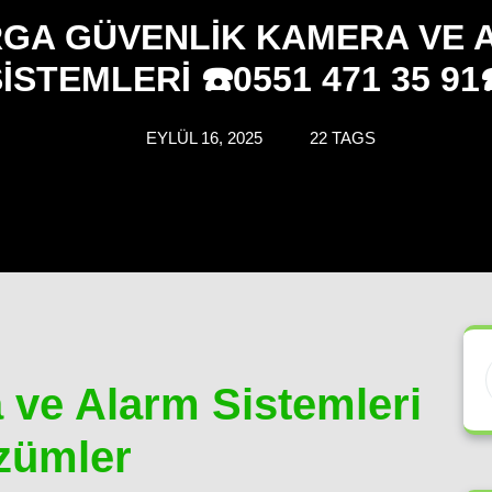
RGA GÜVENLIK KAMERA VE 
ISTEMLERI ☎️0551 471 35 91
EYLÜL 16, 2025
22 TAGS
 ve Alarm Sistemleri
zümler