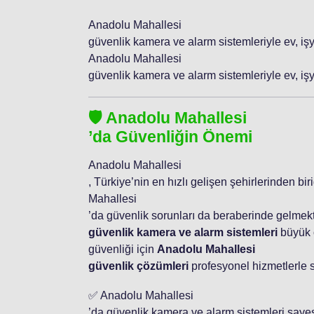
Anadolu Mahallesi
güvenlik kamera ve alarm sistemleriyle ev, iş
Anadolu Mahallesi
güvenlik kamera ve alarm sistemleriyle ev, işy
🛡️ Anadolu Mahallesi
’da Güvenliğin Önemi
Anadolu Mahallesi
, Türkiye’nin en hızlı gelişen şehirlerinden bir
Mahallesi
’da güvenlik sorunları da beraberinde gelmek
güvenlik kamera ve alarm sistemleri
büyük ö
güvenliği için
Anadolu Mahallesi
güvenlik çözümleri
profesyonel hizmetlerle 
✅ Anadolu Mahallesi
’da güvenlik kamera ve alarm sistemleri saye