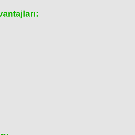
antajları: