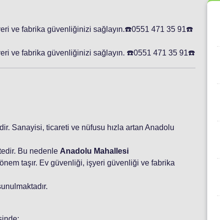
yeri ve fabrika güvenliğinizi sağlayın.☎️0551 471 35 91☎️
eri ve fabrika güvenliğinizi sağlayın. ☎️0551 471 35 91☎️
idir. Sanayisi, ticareti ve nüfusu hızla artan Anadolu
tedir. Bu nedenle
Anadolu Mahallesi
nem taşır. Ev güvenliği, işyeri güvenliği ve fabrika
sunulmaktadır.
sinde: