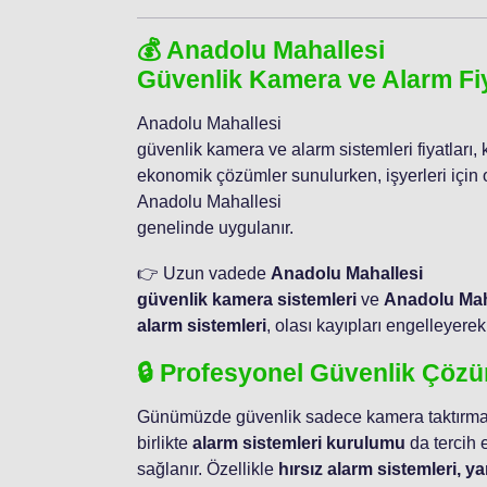
💰 Anadolu Mahallesi
Güvenlik Kamera ve Alarm Fiy
Anadolu Mahallesi
güvenlik kamera ve alarm sistemleri fiyatları,
ekonomik çözümler sunulurken, işyerleri için o
Anadolu Mahallesi
genelinde uygulanır.
👉 Uzun vadede
Anadolu Mahallesi
güvenlik kamera sistemleri
ve
Anadolu Mah
alarm sistemleri
, olası kayıpları engelleyere
🔒 Profesyonel Güvenlik Çözü
Günümüzde güvenlik sadece kamera taktırmakla
birlikte
alarm sistemleri kurulumu
da tercih 
sağlanır. Özellikle
hırsız alarm sistemleri, y