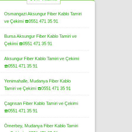
Osmangazi Aksungur Fiber Kablo Tamiri
ve Çekimi ☎️0551 471 35 91
Bursa Aksungur Fiber Kablo Tamiri ve
Çekimi ☎️0551 471 35 91
Aksungur Fiber Kablo Tamiri ve Çekimi
☎️0551 471 35 91
Yenimahalle, Mudanya Fiber Kablo
Tamiri ve Çekimi ☎️0551 471 35 91
Çagrısan Fiber Kablo Tamiri ve Çekimi
☎️0551 471 35 91
Ömerbey, Mudanya Fiber Kablo Tamiri