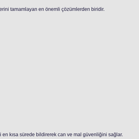
lerini tamamlayan en önemli çözümlerden biridir.
eri en kısa sürede bildirerek can ve mal güvenliğini sağlar.