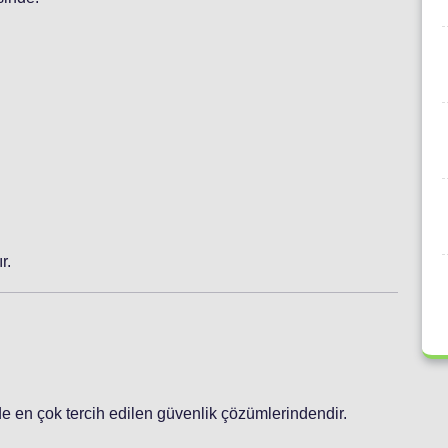
r.
de en çok tercih edilen güvenlik çözümlerindendir.