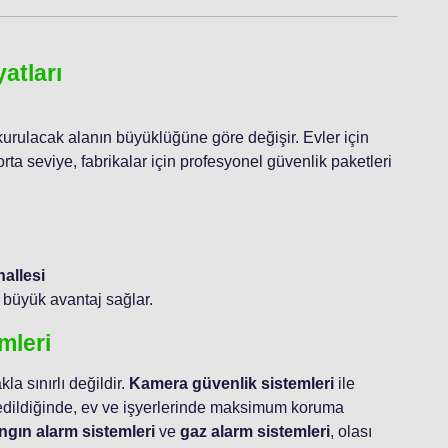
atları
 kurulacak alanın büyüklüğüne göre değişir. Evler için
rta seviye, fabrikalar için profesyonel güvenlik paketleri
allesi
k büyük avantaj sağlar.
mleri
 sınırlı değildir.
Kamera güvenlik sistemleri
ile
edildiğinde, ev ve işyerlerinde maksimum koruma
angın alarm sistemleri
ve
gaz alarm sistemleri
, olası