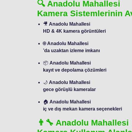
🔍 Anadolu Mahallesi
Kamera Sistemlerinin Av
🎥
Anadolu Mahallesi
HD & 4K kamera görüntüleri
🌐
Anadolu Mahallesi
’da uzaktan izleme imkanı
📦
Anadolu Mahallesi
kayıt ve depolama çözümleri
🌙
Anadolu Mahallesi
gece görüşlü kameralar
🏠
Anadolu Mahallesi
iç ve dış mekan kamera seçenekleri
👨‍🔧 Anadolu Mahallesi