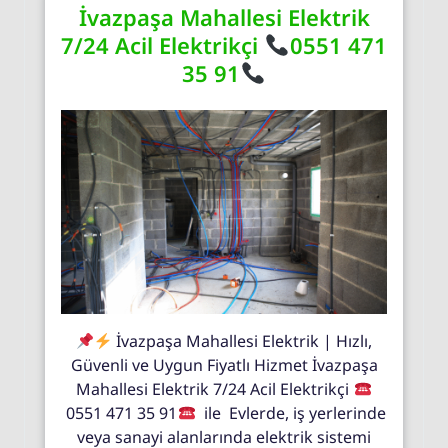
İvazpaşa Mahallesi Elektrik
7/24 Acil Elektrikçi
0551 471
35 91
İvazpaşa Mahallesi Elektrik | Hızlı,
Güvenli ve Uygun Fiyatlı Hizmet İvazpaşa
Mahallesi Elektrik 7/24 Acil Elektrikçi
0551 471 35 91
ile Evlerde, iş yerlerinde
veya sanayi alanlarında elektrik sistemi