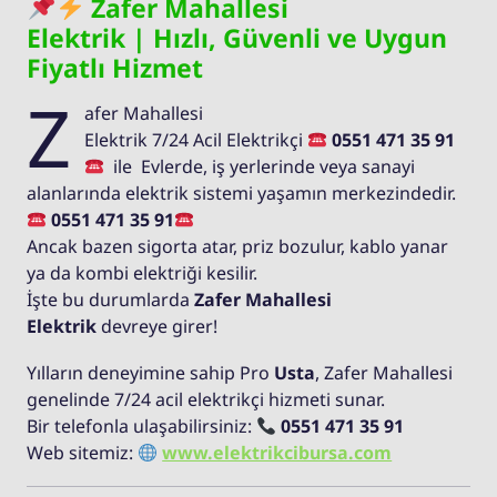
Zafer Mahallesi
Elektrik | Hızlı, Güvenli ve Uygun
Fiyatlı Hizmet
Z
afer Mahallesi
Elektrik 7/24 Acil Elektrikçi
0551 471 35 91
ile Evlerde, iş yerlerinde veya sanayi
alanlarında elektrik sistemi yaşamın merkezindedir.
0551 471 35 91
Ancak bazen sigorta atar, priz bozulur, kablo yanar
ya da kombi elektriği kesilir.
İşte bu durumlarda
Zafer Mahallesi
Elektrik
devreye girer!
Yılların deneyimine sahip Pro
Usta
, Zafer Mahallesi
genelinde 7/24 acil elektrikçi hizmeti sunar.
Bir telefonla ulaşabilirsiniz:
0551 471 35 91
Web sitemiz:
www.elektrikcibursa.com