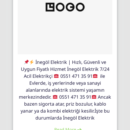
İnegöl Elektrik | Hızlı, Güvenli ve
Uygun Fiyatlı Hizmet İnegöl Elektrik 7/24
Acil Elektrikçi
0551 471 35 91
ile
Evlerde, iş yerlerinde veya sanayi
alanlarında elektrik sistemi yaşamın
merkezindedir.
0551 471 35 91
Ancak
bazen sigorta atar, priz bozulur, kablo
yanar ya da kombi elektriği kesilir.İşte bu
durumlarda İnegöl Elektrik
Read More