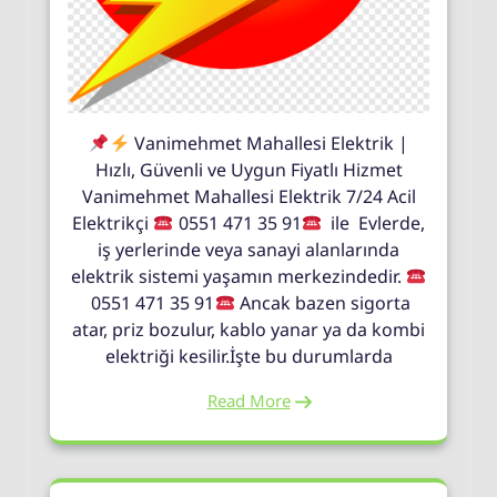
Vanimehmet Mahallesi Elektrik |
Hızlı, Güvenli ve Uygun Fiyatlı Hizmet
Vanimehmet Mahallesi Elektrik 7/24 Acil
Elektrikçi
0551 471 35 91
ile Evlerde,
iş yerlerinde veya sanayi alanlarında
elektrik sistemi yaşamın merkezindedir.
0551 471 35 91
Ancak bazen sigorta
atar, priz bozulur, kablo yanar ya da kombi
elektriği kesilir.İşte bu durumlarda
Read More