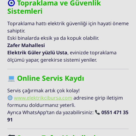
Topraklama ve Güvenlik
Sistemleri
Topraklama hattı elektrik güvenliği için hayati öneme
sahiptir.
Eski binalarda eksik ya da kopuk olabilir.
Zafer Mahallesi
Elektrik Güler yüzlü Usta
, evinizde topraklama
ölçümü yapar, gerekirse sistemi yeniler.
Online Servis Kaydı
Servis çağırmak artık çok kolay!
www.elektrikcibursa.com
adresine girip iletişim
formunu doldurmanız yeterli.
Ayrıca WhatsApp’tan da yazabilirsiniz:
0551 471 35
91