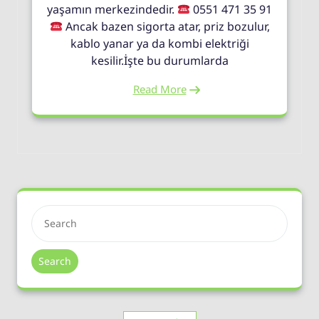
yaşamın merkezindedir.
0551 471 35 91
Ancak bazen sigorta atar, priz bozulur,
kablo yanar ya da kombi elektriği
kesilir.İşte bu durumlarda
Read More
Search