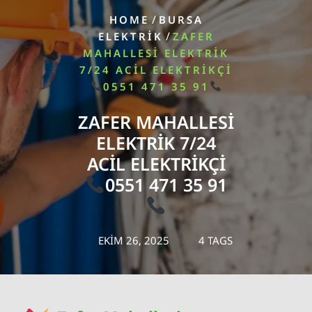
/
HOME
BURSA
/
ELEKTRIK
ZAFER
MAHALLESI ELEKTRIK
7/24 ACIL ELEKTRIKÇI
0551 471 35 91
ZAFER MAHALLESI
ELEKTRIK 7/24
ACIL ELEKTRIKÇI
0551 471 35 91
EKIM 26, 2025
4 TAGS