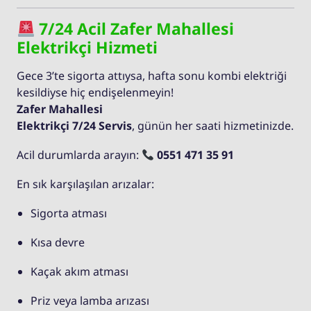
7/24 Acil Zafer Mahallesi
Elektrikçi Hizmeti
Gece 3’te sigorta attıysa, hafta sonu kombi elektriği
kesildiyse hiç endişelenmeyin!
Zafer Mahallesi
Elektrikçi 7/24 Servis
, günün her saati hizmetinizde.
Acil durumlarda arayın:
0551 471 35 91
En sık karşılaşılan arızalar:
Sigorta atması
Kısa devre
Kaçak akım atması
Priz veya lamba arızası