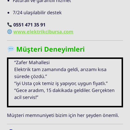
Faturalı ve garantili hizmet
7/24 ulaşılabilir destek
0551 471 35 91
www.elektrikcibursa.com
Müşteri Deneyimleri
“Zafer Mahallesi
Elektrik tam zamanında geldi, arızamı kısa
sürede çözdü.”
“iyi Usta çok temiz iş yapıyor, uygun fiyatlı.”
“Gece aradım, 15 dakikada geldiler. Gerçekten
acil servis!”
Müşteri memnuniyeti bizim için her şeyden önemli.