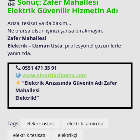
Sonuç: Zafer Mahallesi
Elektrik Güvenilir Hizmetin Adı
Arıza, tesisat ya da bakım…
Ne olursa olsun işinizi şansa bırakmayın.
Zafer Mahallesi
Elektrik – Uzman Usta
, profesyonel çözümlerle
yanınızda.
0551 471 35 91
www.elektrikcibursa.com
“Elektrik Arızasında Güvenin Adı Zafer
Mahallesi
Elektrik!”
Tags:
elekrik ustası
elektrik tamircisi
elektrik tesisatı
elektrikçi