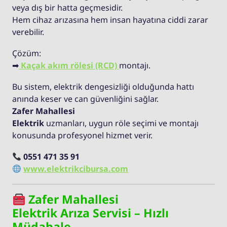
veya dış bir hatta geçmesidir.
Hem cihaz arızasına hem insan hayatına ciddi zarar
verebilir.
Çözüm:
➡
Kaçak akım rölesi (RCD)
montajı.
Bu sistem, elektrik dengesizliği olduğunda hattı
anında keser ve can güvenliğini sağlar.
Zafer Mahallesi
Elektrik
uzmanları, uygun röle seçimi ve montajı
konusunda profesyonel hizmet verir.
0551 471 35 91
www.elektrikcibursa.com
Zafer Mahallesi
Elektrik Arıza Servisi – Hızlı
Müdahale