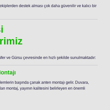
ekiplerden destek alması çok daha güvenilir ve kalıcı bir
i
rimiz
üfer ve Gürsu çevresinde en hızlı şekilde sunulmaktadır:
ontajı
 işlemlerin başında çanak anten montajı gelir. Duvara,
an montaj, yayının kalitesini belirleyen en önemli