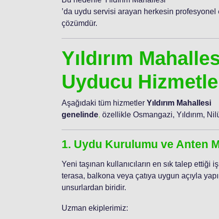
’da uydu servisi arayan herkesin profesyonel 
çözümdür.
Yıldırım Mahalles
Uyducu Hizmetle
Aşağıdaki tüm hizmetler
Yıldırım Mahallesi
genelinde
,
özellikle Osmangazi, Yıldırım, Nil
1. Uydu Kurulumu ve Anten M
Yeni taşınan kullanıcıların en sık talep ettiği
terasa, balkona veya çatıya uygun açıyla yapıl
unsurlardan biridir.
Uzman ekiplerimiz: