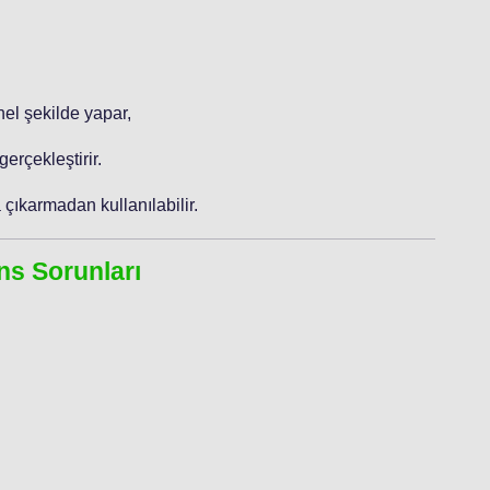
nel şekilde yapar,
erçekleştirir.
 çıkarmadan kullanılabilir.
ns Sorunları