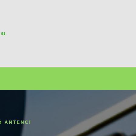
5 91
 ANTENCI