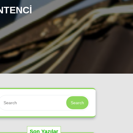
NTENCI
Search
Son Yazılar