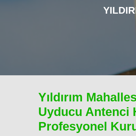
YILDI
Yıldırım Mahalles
Uyducu Antenci 
Profesyonel Kur