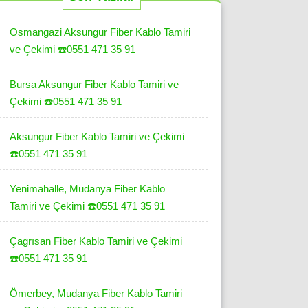
Osmangazi Aksungur Fiber Kablo Tamiri
ve Çekimi ☎️0551 471 35 91
Bursa Aksungur Fiber Kablo Tamiri ve
Çekimi ☎️0551 471 35 91
Aksungur Fiber Kablo Tamiri ve Çekimi
☎️0551 471 35 91
Yenimahalle, Mudanya Fiber Kablo
Tamiri ve Çekimi ☎️0551 471 35 91
Çagrısan Fiber Kablo Tamiri ve Çekimi
☎️0551 471 35 91
Ömerbey, Mudanya Fiber Kablo Tamiri