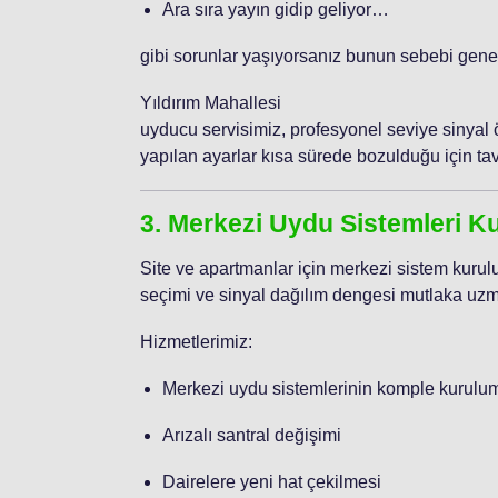
Ara sıra yayın gidip geliyor…
gibi sorunlar yaşıyorsanız bunun sebebi genel
Yıldırım Mahallesi
uyducu servisimiz, profesyonel seviye sinyal ö
yapılan ayarlar kısa sürede bozulduğu için ta
3. Merkezi Uydu Sistemleri K
Site ve apartmanlar için merkezi sistem kurul
seçimi ve sinyal dağılım dengesi mutlaka uzma
Hizmetlerimiz:
Merkezi uydu sistemlerinin komple kurulu
Arızalı santral değişimi
Dairelere yeni hat çekilmesi