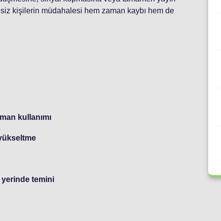
esiz kişilerin müdahalesi hem zaman kaybı hem de
pman kullanımı
 yükseltme
 yerinde temini