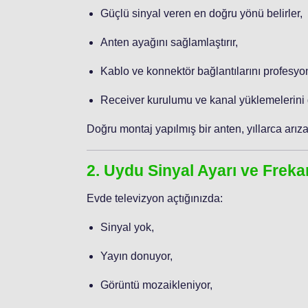
Güçlü sinyal veren en doğru yönü belirler,
Anten ayağını sağlamlaştırır,
Kablo ve konnektör bağlantılarını profesyo
Receiver kurulumu ve kanal yüklemelerini g
Doğru montaj yapılmış bir anten, yıllarca arıza
2. Uydu Sinyal Ayarı ve Freka
Evde televizyon açtığınızda:
Sinyal yok,
Yayın donuyor,
Görüntü mozaikleniyor,