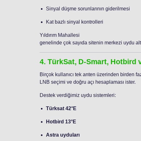
Sinyal düşme sorunlarının giderilmesi
Kat bazlı sinyal kontrolleri
Yıldırım Mahallesi
genelinde çok sayıda sitenin merkezi uydu alt
4. TürkSat, D-Smart, Hotbird 
Birçok kullanıcı tek anten üzerinden birden f
LNB seçimi ve doğru açı hesaplaması ister.
Destek verdiğimiz uydu sistemleri:
Türksat 42°E
Hotbird 13°E
Astra uyduları