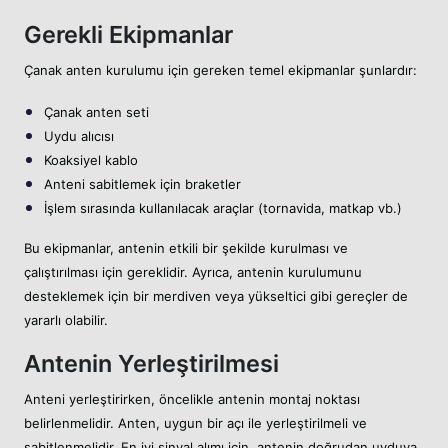
Gerekli Ekipmanlar
Çanak anten kurulumu için gereken temel ekipmanlar şunlardır:
Çanak anten seti
Uydu alıcısı
Koaksiyel kablo
Anteni sabitlemek için braketler
İşlem sırasında kullanılacak araçlar (tornavida, matkap vb.)
Bu ekipmanlar, antenin etkili bir şekilde kurulması ve
çalıştırılması için gereklidir. Ayrıca, antenin kurulumunu
desteklemek için bir merdiven veya yükseltici gibi gereçler de
yararlı olabilir.
Antenin Yerleştirilmesi
Anteni yerleştirirken, öncelikle antenin montaj noktası
belirlenmelidir. Anten, uygun bir açı ile yerleştirilmeli ve
sabitlenmelidir. En iyi sinyal alımı için, antenin doğrudan uyduya