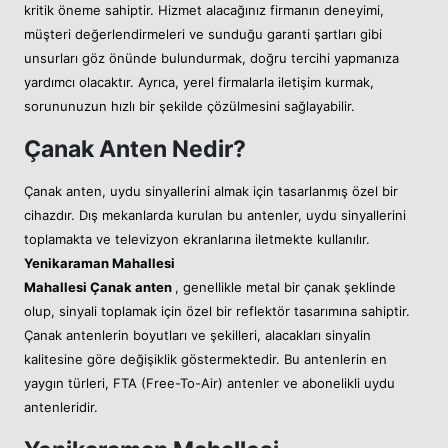
kritik öneme sahiptir. Hizmet alacağınız firmanın deneyimi,
müşteri değerlendirmeleri ve sunduğu garanti şartları gibi
unsurları göz önünde bulundurmak, doğru tercihi yapmanıza
yardımcı olacaktır. Ayrıca, yerel firmalarla iletişim kurmak,
sorununuzun hızlı bir şekilde çözülmesini sağlayabilir.
Çanak Anten Nedir?
Çanak anten, uydu sinyallerini almak için tasarlanmış özel bir
cihazdır. Dış mekanlarda kurulan bu antenler, uydu sinyallerini
toplamakta ve televizyon ekranlarına iletmekte kullanılır.
Yenikaraman Mahallesi
Mahallesi
Çanak anten
, genellikle metal bir çanak şeklinde
olup, sinyali toplamak için özel bir reflektör tasarımına sahiptir.
Çanak antenlerin boyutları ve şekilleri, alacakları sinyalin
kalitesine göre değişiklik göstermektedir. Bu antenlerin en
yaygın türleri, FTA (Free-To-Air) antenler ve abonelikli uydu
antenleridir.