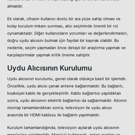
almalıdır.
Ek olarak, cihazın kullanıcı dostu bir ara yüze sahip olması ve
kolay kurulum imkanı sunması, alıcı seçiminde önemli bir rol
oynamaktadır. Diğer kullanıcıların yorumları ve değerlendirmeleri,
doğru uydu alıcısını bulmak için faydalı bir kaynak olabilir. Bu
nedenle, seçim yapmadan önce detaylı bir araştırma yapmak ve
karşılaştırmalar yapmak kritik öneme sahiptir.
Uydu Alıcısının Kurulumu
Uydu alıcısının kurulumu, genel olarak oldukça basit bir işlemdir.
Öncelikle, uydu alıcısı çanak antene bağlanmalıdır. Bu bağlantı,
koaksiyel kablo ile gerçekleştirilir. Kablo bağlantısı yapıldıktan
sonra, uydu alıcısının elektrik bağlantısı da sağlanmalıdır. Alıcının
montajı tamamlandıktan sonra, televizyon ile uydu alıcısı
arasında bir HDMI kablosu ile bağlantı yapılmalıdır.
Kurulum tamamlandığında, televizyon açılarak uydu alıcısının
menüsüne erişilmelidir. Menüyü kullanarak, anten ayarları ve