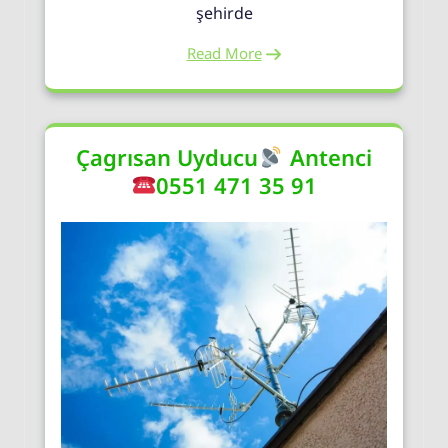
şehirde
Read More
Çagrısan Uyducu
Antenci
0551 471 35 91