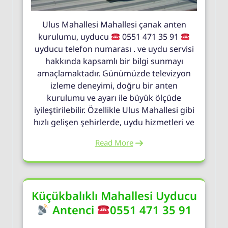
Ulus Mahallesi Mahallesi çanak anten
kurulumu, uyducu
0551 471 35 91
uyducu telefon numarası . ve uydu servisi
hakkında kapsamlı bir bilgi sunmayı
amaçlamaktadır. Günümüzde televizyon
izleme deneyimi, doğru bir anten
kurulumu ve ayarı ile büyük ölçüde
iyileştirilebilir. Özellikle Ulus Mahallesi gibi
hızlı gelişen şehirlerde, uydu hizmetleri ve
Read More
Küçükbalıklı Mahallesi Uyducu
Antenci
0551 471 35 91