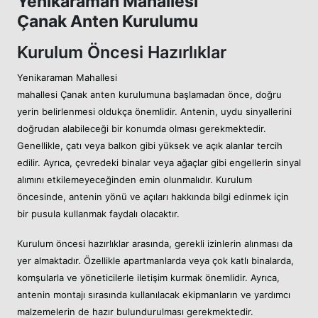
Yenikaraman Mahallesi
Çanak Anten Kurulumu
Kurulum Öncesi Hazırlıklar
Yenikaraman Mahallesi
mahallesi Çanak anten kurulumuna başlamadan önce, doğru
yerin belirlenmesi oldukça önemlidir. Antenin, uydu sinyallerini
doğrudan alabileceği bir konumda olması gerekmektedir.
Genellikle, çatı veya balkon gibi yüksek ve açık alanlar tercih
edilir. Ayrıca, çevredeki binalar veya ağaçlar gibi engellerin sinyal
alımını etkilemeyeceğinden emin olunmalıdır. Kurulum
öncesinde, antenin yönü ve açıları hakkında bilgi edinmek için
bir pusula kullanmak faydalı olacaktır.
Kurulum öncesi hazırlıklar arasında, gerekli izinlerin alınması da
yer almaktadır. Özellikle apartmanlarda veya çok katlı binalarda,
komşularla ve yöneticilerle iletişim kurmak önemlidir. Ayrıca,
antenin montajı sırasında kullanılacak ekipmanların ve yardımcı
malzemelerin de hazır bulundurulması gerekmektedir.