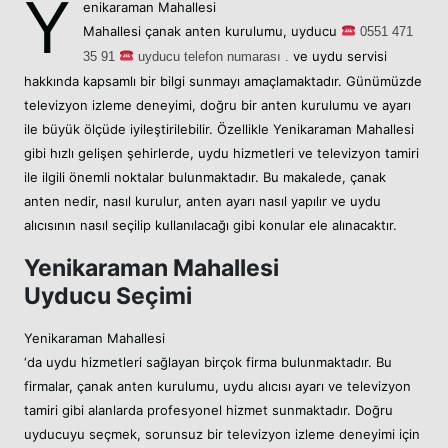
Y
enikaraman Mahallesi
Mahallesi
çanak anten kurulumu,
uyducu
05
51 471
ve uydu servisi
35 91
uyducu telefon numarası .
hakkında kapsamlı bir bilgi sunmayı amaçlamaktadır. Günümüzde
televizyon izleme deneyimi, doğru bir anten kurulumu ve ayarı
ile büyük ölçüde iyileştirilebilir. Özellikle Yenikaraman Mahallesi
gibi hızlı gelişen şehirlerde, uydu hizmetleri ve televizyon tamiri
ile ilgili önemli noktalar bulunmaktadır. Bu makalede, çanak
anten nedir, nasıl kurulur, anten ayarı nasıl yapılır ve uydu
alıcısının nasıl seçilip kullanılacağı gibi konular ele alınacaktır.
Yenikaraman Mahallesi
Uyducu Seçimi
Yenikaraman Mahallesi
‘da uydu hizmetleri sağlayan birçok firma bulunmaktadır. Bu
firmalar, çanak anten kurulumu, uydu alıcısı ayarı ve televizyon
tamiri gibi alanlarda profesyonel hizmet sunmaktadır. Doğru
uyducuyu seçmek, sorunsuz bir televizyon izleme deneyimi için