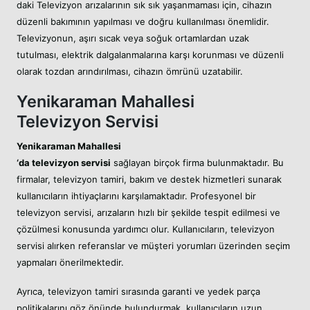
daki Televizyon arızalarının sık sık yaşanmaması için, cihazın
düzenli bakımının yapılması ve doğru kullanılması önemlidir.
Televizyonun, aşırı sıcak veya soğuk ortamlardan uzak
tutulması, elektrik dalgalanmalarına karşı korunması ve düzenli
olarak tozdan arındırılması, cihazın ömrünü uzatabilir.
Yenikaraman Mahallesi
Televizyon Servisi
Yenikaraman Mahallesi
‘da televizyon servisi
sağlayan birçok firma bulunmaktadır. Bu
firmalar, televizyon tamiri, bakım ve destek hizmetleri sunarak
kullanıcıların ihtiyaçlarını karşılamaktadır. Profesyonel bir
televizyon servisi, arızaların hızlı bir şekilde tespit edilmesi ve
çözülmesi konusunda yardımcı olur. Kullanıcıların, televizyon
servisi alırken referanslar ve müşteri yorumları üzerinden seçim
yapmaları önerilmektedir.
Ayrıca, televizyon tamiri sırasında garanti ve yedek parça
politikalarını göz önünde bulundurmak, kullanıcıların uzun