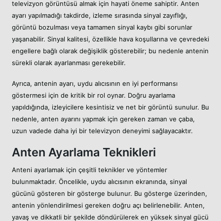
televizyon görüntüsü almak için hayati öneme sahiptir. Anten
ayarı yapılmadığı takdirde, izleme sırasında sinyal zayıflığı,
görüntü bozulması veya tamamen sinyal kaybı gibi sorunlar
yaşanabilir. Sinyal kalitesi, özellikle hava koşullarına ve çevredeki
engellere bağlı olarak değişiklik gösterebilir; bu nedenle antenin
sürekli olarak ayarlanması gerekebilir.
Ayrıca, antenin ayarı, uydu alıcısının en iyi performansı
göstermesi için de kritik bir rol oynar. Doğru ayarlama
yapıldığında, izleyicilere kesintisiz ve net bir görüntü sunulur. Bu
nedenle, anten ayarını yapmak için gereken zaman ve çaba,
uzun vadede daha iyi bir televizyon deneyimi sağlayacaktır.
Anten Ayarlama Teknikleri
Anteni ayarlamak için çeşitli teknikler ve yöntemler
bulunmaktadır. Öncelikle, uydu alıcısının ekranında, sinyal
gücünü gösteren bir gösterge bulunur. Bu gösterge üzerinden,
antenin yönlendirilmesi gereken doğru açı belirlenebilir. Anten,
yavaş ve dikkatli bir şekilde döndürülerek en yüksek sinyal gücü