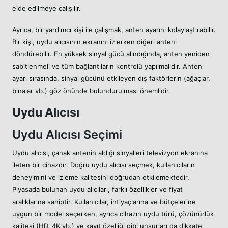
elde edilmeye çalışılır.
Ayrıca, bir yardımcı kişi ile çalışmak, anten ayarını kolaylaştırabilir.
Bir kişi, uydu alıcısının ekranını izlerken diğeri anteni
döndürebilir. En yüksek sinyal gücü alındığında, anten yeniden
sabitlenmeli ve tüm bağlantıların kontrolü yapılmalıdır. Anten
ayarı sırasında, sinyal gücünü etkileyen dış faktörlerin (ağaçlar,
binalar vb.) göz önünde bulundurulması önemlidir.
Uydu Alıcısı
Uydu Alıcısı Seçimi
Uydu alıcısı, çanak antenin aldığı sinyalleri televizyon ekranına
ileten bir cihazdır. Doğru uydu alıcısı seçmek, kullanıcıların
deneyimini ve izleme kalitesini doğrudan etkilemektedir.
Piyasada bulunan uydu alıcıları, farklı özellikler ve fiyat
aralıklarına sahiptir. Kullanıcılar, ihtiyaçlarına ve bütçelerine
uygun bir model seçerken, ayrıca cihazın uydu türü, çözünürlük
kalitesi (HD, 4K vb.) ve kayıt özelliği gibi unsurları da dikkate