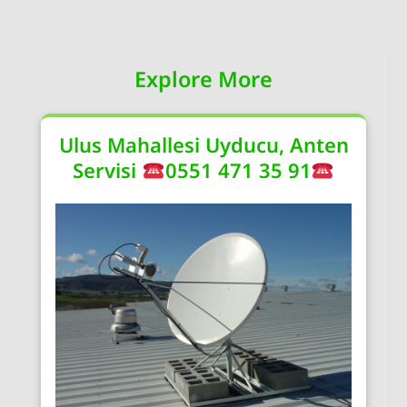
Explore More
Ulus Mahallesi Uyducu, Anten
Servisi
0551 471 35 91