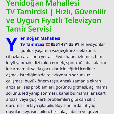
Yenidoğan Mahallesi
TV Tamircisi | Hızlı, Güvenilir
ve Uygun Fiyatlı Televizyon
Tamir Servisi
Y
enidoğan Mahallesi
Tv Tamircisi
0551 471 35 91
Televizyonlar
günlük yaşamın vazgeçilmez elektronik
cihazları arasında yer alır. Evde haber izlemek, film
keyfi yapmak, dizi takip etmek, spor müsabakalarını
kaçırmamak ya da çocuklar için eğitici içerikler
açmak istediğimizde televizyonun sorunsuz
çalışması büyük önem taşır. Ancak zamanla ekran
arızaları, ses problemleri, görüntü gitmesi, açılmama
sorunu, led yanıp sönmesi, kanal bulmama, anakart
arızası veya güç kartı problemleri gibi can sıkıcı
durumlar ortaya çıkabilir. Böyle anlarda ihtiyaç
duyulan şey, işini bilen, hızlı ulaşılabilen ve güven