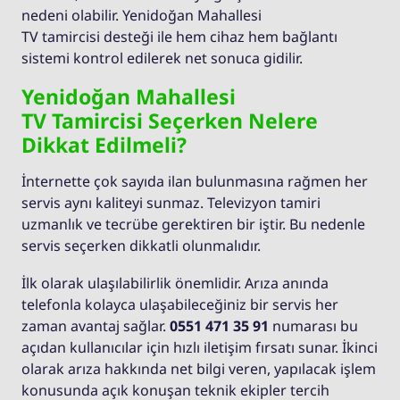
nedeni olabilir. Yenidoğan Mahallesi
TV tamircisi desteği ile hem cihaz hem bağlantı
sistemi kontrol edilerek net sonuca gidilir.
Yenidoğan Mahallesi
TV Tamircisi Seçerken Nelere
Dikkat Edilmeli?
İnternette çok sayıda ilan bulunmasına rağmen her
servis aynı kaliteyi sunmaz. Televizyon tamiri
uzmanlık ve tecrübe gerektiren bir iştir. Bu nedenle
servis seçerken dikkatli olunmalıdır.
İlk olarak ulaşılabilirlik önemlidir. Arıza anında
telefonla kolayca ulaşabileceğiniz bir servis her
zaman avantaj sağlar.
0551 471 35 91
numarası bu
açıdan kullanıcılar için hızlı iletişim fırsatı sunar. İkinci
olarak arıza hakkında net bilgi veren, yapılacak işlem
konusunda açık konuşan teknik ekipler tercih