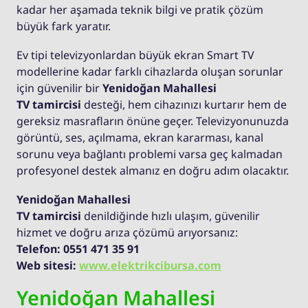
kadar her aşamada teknik bilgi ve pratik çözüm
büyük fark yaratır.
Ev tipi televizyonlardan büyük ekran Smart TV
modellerine kadar farklı cihazlarda oluşan sorunlar
için güvenilir bir
Yenidoğan Mahallesi
TV tamircisi
desteği, hem cihazınızı kurtarır hem de
gereksiz masrafların önüne geçer. Televizyonunuzda
görüntü, ses, açılmama, ekran kararması, kanal
sorunu veya bağlantı problemi varsa geç kalmadan
profesyonel destek almanız en doğru adım olacaktır.
Yenidoğan Mahallesi
TV tamircisi
denildiğinde hızlı ulaşım, güvenilir
hizmet ve doğru arıza çözümü arıyorsanız:
Telefon: 0551 471 35 91
Web sitesi:
www.elektrikcibursa.com
Yenidoğan Mahallesi