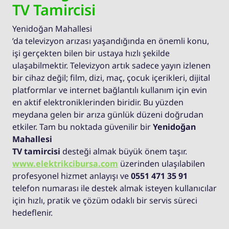
TV Tamircisi
Yenidoğan Mahallesi
’da televizyon arızası yaşandığında en önemli konu,
işi gerçekten bilen bir ustaya hızlı şekilde
ulaşabilmektir. Televizyon artık sadece yayın izlenen
bir cihaz değil; film, dizi, maç, çocuk içerikleri, dijital
platformlar ve internet bağlantılı kullanım için evin
en aktif elektroniklerinden biridir. Bu yüzden
meydana gelen bir arıza günlük düzeni doğrudan
etkiler. Tam bu noktada güvenilir bir
Yenidoğan
Mahallesi
TV tamircisi
desteği almak büyük önem taşır.
www.elektrikcibursa.com
üzerinden ulaşılabilen
profesyonel hizmet anlayışı ve
0551 471 35 91
telefon numarası ile destek almak isteyen kullanıcılar
için hızlı, pratik ve çözüm odaklı bir servis süreci
hedeflenir.