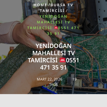
/
HOME
BURSA TV
/
TAMIRCISI
YENIDOĞAN
MAHALLESI TV
TAMIRCISI
0551 471
35 91
YENIDOĞAN
MAHALLESI TV
TAMIRCISI
0551
471 35 91
MART 22, 2026
19
TAGS