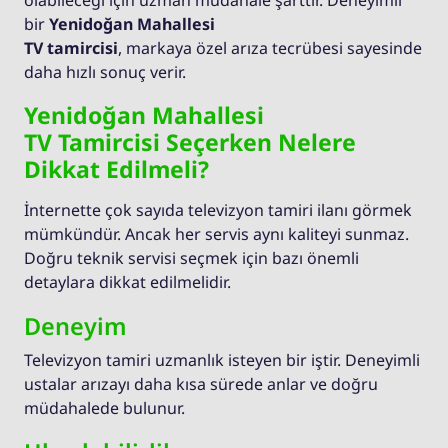
olabileceği için uzman müdahale şarttır. Deneyimli
bir
Yenidoğan Mahallesi
TV tamircisi
, markaya özel arıza tecrübesi sayesinde
daha hızlı sonuç verir.
Yenidoğan Mahallesi
TV Tamircisi Seçerken Nelere
Dikkat Edilmeli?
İnternette çok sayıda televizyon tamiri ilanı görmek
mümkündür. Ancak her servis aynı kaliteyi sunmaz.
Doğru teknik servisi seçmek için bazı önemli
detaylara dikkat edilmelidir.
Deneyim
Televizyon tamiri uzmanlık isteyen bir iştir. Deneyimli
ustalar arızayı daha kısa sürede anlar ve doğru
müdahalede bulunur.