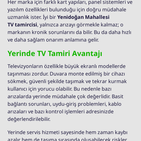
Her marka için farklı kart yapıları, panel sistemleri ve
yazılım özellikleri bulunduğu için doğru müdahale
uzmanlık ister. İyi bir
Yenidoğan Mahallesi
TV tamircisi
, yalnızca arızayı görmekle kalmaz; o
markanın kronik sorunlarını da bilir. Bu da daha hızlı
ve daha sağlam onarım anlamına gelir.
Yerinde TV Tamiri Avantajı
Televizyonların özellikle büyük ekranlı modellerde
taşınması zordur. Duvara monte edilmiş bir cihazı
sökmek, güvenli şekilde taşımak ve tekrar kurmak
kullanıcı için yorucu olabilir. Bu nedenle bazı
arızalarda yerinde müdahale çok değerlidir. Basit
bağlantı sorunları, uydu-giriş problemleri, kablo
arızaları ve bazı kontrol işlemleri adresinizde
değerlendirilebilir.
Yerinde servis hizmeti sayesinde hem zaman kaybı
azalır hem de taşıma sırasında oluşabilecek riskler