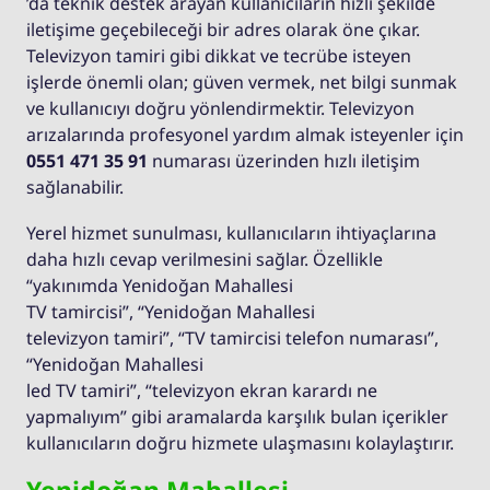
’da teknik destek arayan kullanıcıların hızlı şekilde
iletişime geçebileceği bir adres olarak öne çıkar.
Televizyon tamiri gibi dikkat ve tecrübe isteyen
işlerde önemli olan; güven vermek, net bilgi sunmak
ve kullanıcıyı doğru yönlendirmektir. Televizyon
arızalarında profesyonel yardım almak isteyenler için
0551 471 35 91
numarası üzerinden hızlı iletişim
sağlanabilir.
Yerel hizmet sunulması, kullanıcıların ihtiyaçlarına
daha hızlı cevap verilmesini sağlar. Özellikle
“yakınımda Yenidoğan Mahallesi
TV tamircisi”, “Yenidoğan Mahallesi
televizyon tamiri”, “TV tamircisi telefon numarası”,
“Yenidoğan Mahallesi
led TV tamiri”, “televizyon ekran karardı ne
yapmalıyım” gibi aramalarda karşılık bulan içerikler
kullanıcıların doğru hizmete ulaşmasını kolaylaştırır.