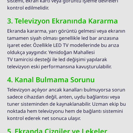
sistemi, ekran kartı veya görüntü işleme devreleri
kontrol edilmelidir.
3. Televizyon Ekranında Kararma
Ekranda kararma, yarı görüntü gelmesi veya ekranın
tamamen siyah olması genellikle led bar arızasına
işaret eder. Özellikle LED TV modellerinde bu arıza
oldukça yaygındır. Yenidoğan Mahallesi
TV tamircisi desteği ile led değişimi yapılarak
televizyon eski performansına kavuşturulabilir.
4. Kanal Bulmama Sorunu
Televizyon açılıyor ancak kanalları bulmuyorsa sorun
sadece cihazdan değil, anten, uydu bağlantısı veya
tuner sisteminden de kaynaklanabilir. Uzman ekip bu
noktada hem televizyonu hem de bağlantı sistemini
kontrol ederek net sonuca ulaşır.
5. Ekranda Çizgiler ve Lekeler