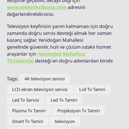
iletişime geçebilir, detaylı bilgi için
www.elektrikcibursa.com
adresini
değerlendirebilirsiniz.
Televizyon keyfinizin yarım kalmaması için doğru
zamanda doğru servis desteği almak her zaman
kazanç sağlar. Yenidoğan Mahallesi
genelinde güvenilir, hızlı ve çözüm odaklı hizmet
arayanlar için
Yenidoğan Mahallesi
TV tamircisi
desteği en doğru adımlardan biridir.
Tags:
4K televizyon servisi
LCD ekran televizyon servisi
Lcd Tv Tamiri
Led Tv Servisi
Led Tv Tamiri
Plazma Tv Tamiri
Projeksiyon Tv Tamiri
Smart Tv Tamiri
televizyon