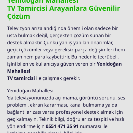
Yenidoğan Mahallesi
TV Tamircisi Arayanlara Güvenilir
Çözüm
Televizyon arızalandığında önemli olan sadece bir
usta bulmak değil, gerçekten çözüm sunan bir
destek almaktır. Çünkü yanlış yapılan onarımlar,
geçici çözümler veya gereksiz parça değişimleri hem
zaman hem para kaybettirir. Bu nedenle tecrübeli,
işini bilen ve kullanıcıya güven veren bir
Yenidoğan
Mahallesi
TV tamircisi
ile çalışmak gerekir.
Yenidoğan Mahallesi
’da televizyonunuzda açılmama, görüntü sorunu, ses
problemi, ekran kararması, kanal bulmama ya da
bağlantı arızası varsa profesyonel destek almak için
geç kalmayın. Teknik bilgi, doğru arıza tespiti ve hızlı
yönlendirme için
0551 471 35 91
numarası ile