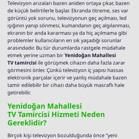
Televizyon arızaları bazen aniden ortaya çıkar, bazen
de küçük belirtilerle başlar. Ekranda titreme, ses var
görüntü yok sorunu, televizyonun geç açılması, led
ışığının yanıp sönmesi, kumandanın geç algılanması,
ekranın bir anda kararması ya da hiç açılmama gibi
problemler kullanıcıların en sık yaşadığı sorunlar
arasındadır. Bu tür durumlarda rastgele müdahale
etmek yerine uzman bir
Yenidoğan Mahallesi
TV tamircisi
ile görüşmek cihazın daha fazla zarar
görmesini önler. Çünkü televizyon iç yapısı hassas
elektronik parçalar içerir ve yanlış müdahale bazen
tamir edilebilir bir cihazı daha büyük masraflı hale
getirebilir.
Yenidoğan Mahallesi
TV Tamircisi Hizmeti Neden
Gereklidir?
Birçok kişi televizyon bozulduğunda önce “yeni