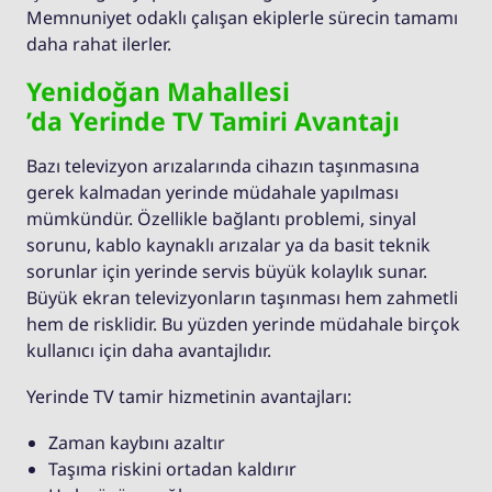
Memnuniyet odaklı çalışan ekiplerle sürecin tamamı
daha rahat ilerler.
Yenidoğan Mahallesi
’da Yerinde TV Tamiri Avantajı
Bazı televizyon arızalarında cihazın taşınmasına
gerek kalmadan yerinde müdahale yapılması
mümkündür. Özellikle bağlantı problemi, sinyal
sorunu, kablo kaynaklı arızalar ya da basit teknik
sorunlar için yerinde servis büyük kolaylık sunar.
Büyük ekran televizyonların taşınması hem zahmetli
hem de risklidir. Bu yüzden yerinde müdahale birçok
kullanıcı için daha avantajlıdır.
Yerinde TV tamir hizmetinin avantajları:
Zaman kaybını azaltır
Taşıma riskini ortadan kaldırır