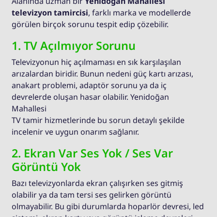
Alanında uzman bir
Yenidoğan Mahallesi
televizyon tamircisi
, farklı marka ve modellerde
görülen birçok sorunu tespit edip çözebilir.
1. TV Açılmıyor Sorunu
Televizyonun hiç açılmaması en sık karşılaşılan
arızalardan biridir. Bunun nedeni güç kartı arızası,
anakart problemi, adaptör sorunu ya da iç
devrelerde oluşan hasar olabilir. Yenidoğan
Mahallesi
TV tamir hizmetlerinde bu sorun detaylı şekilde
incelenir ve uygun onarım sağlanır.
2. Ekran Var Ses Yok / Ses Var
Görüntü Yok
Bazı televizyonlarda ekran çalışırken ses gitmiş
olabilir ya da tam tersi ses gelirken görüntü
olmayabilir. Bu gibi durumlarda hoparlör devresi, led