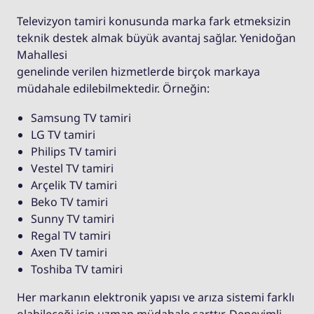
Televizyon tamiri konusunda marka fark etmeksizin
teknik destek almak büyük avantaj sağlar. Yenidoğan
Mahallesi
genelinde verilen hizmetlerde birçok markaya
müdahale edilebilmektedir. Örneğin:
Samsung TV tamiri
LG TV tamiri
Philips TV tamiri
Vestel TV tamiri
Arçelik TV tamiri
Beko TV tamiri
Sunny TV tamiri
Regal TV tamiri
Axen TV tamiri
Toshiba TV tamiri
Her markanın elektronik yapısı ve arıza sistemi farklı