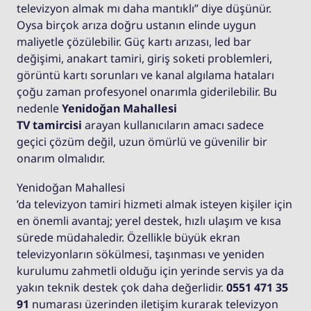
televizyon almak mı daha mantıklı” diye düşünür.
Oysa birçok arıza doğru ustanın elinde uygun
maliyetle çözülebilir. Güç kartı arızası, led bar
değişimi, anakart tamiri, giriş soketi problemleri,
görüntü kartı sorunları ve kanal algılama hataları
çoğu zaman profesyonel onarımla giderilebilir. Bu
nedenle
Yenidoğan Mahallesi
TV tamircisi
arayan kullanıcıların amacı sadece
geçici çözüm değil, uzun ömürlü ve güvenilir bir
onarım olmalıdır.
Yenidoğan Mahallesi
’da televizyon tamiri hizmeti almak isteyen kişiler için
en önemli avantaj; yerel destek, hızlı ulaşım ve kısa
sürede müdahaledir. Özellikle büyük ekran
televizyonların sökülmesi, taşınması ve yeniden
kurulumu zahmetli olduğu için yerinde servis ya da
yakın teknik destek çok daha değerlidir.
0551 471 35
91
numarası üzerinden iletişim kurarak televizyon