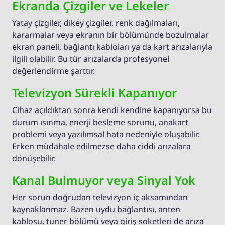
Ekranda Çizgiler ve Lekeler
Yatay çizgiler, dikey çizgiler, renk dağılmaları,
kararmalar veya ekranın bir bölümünde bozulmalar
ekran paneli, bağlantı kabloları ya da kart arızalarıyla
ilgili olabilir. Bu tür arızalarda profesyonel
değerlendirme şarttır.
Televizyon Sürekli Kapanıyor
Cihaz açıldıktan sonra kendi kendine kapanıyorsa bu
durum ısınma, enerji besleme sorunu, anakart
problemi veya yazılımsal hata nedeniyle oluşabilir.
Erken müdahale edilmezse daha ciddi arızalara
dönüşebilir.
Kanal Bulmuyor veya Sinyal Yok
Her sorun doğrudan televizyon iç aksamından
kaynaklanmaz. Bazen uydu bağlantısı, anten
kablosu, tuner bölümü veya giriş soketleri de arıza