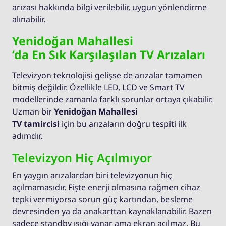
arızası hakkında bilgi verilebilir, uygun yönlendirme
alınabilir.
Yenidoğan Mahallesi
’da En Sık Karşılaşılan TV Arızaları
Televizyon teknolojisi gelişse de arızalar tamamen
bitmiş değildir. Özellikle LED, LCD ve Smart TV
modellerinde zamanla farklı sorunlar ortaya çıkabilir.
Uzman bir
Yenidoğan Mahallesi
TV tamircisi
için bu arızaların doğru tespiti ilk
adımdır.
Televizyon Hiç Açılmıyor
En yaygın arızalardan biri televizyonun hiç
açılmamasıdır. Fişte enerji olmasına rağmen cihaz
tepki vermiyorsa sorun güç kartından, besleme
devresinden ya da anakarttan kaynaklanabilir. Bazen
sadece standby ışığı yanar ama ekran açılmaz. Bu