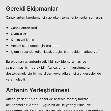
Gerekli Ekipmanlar
Çanak anten kurulumu için gereken temel ekipmanlar şunlardır:
Çanak anten seti
Uydu alıcısı
Koaksiyel kablo
Anteni sabitlemek için braketler
İşlem sırasında kullanılacak araçlar (tornavida, matkap vb.)
Bu ekipmanlar, antenin etkili bir şekilde kurulması ve
çalıştırılması için gereklidir. Ayrıca, antenin kurulumunu
desteklemek için bir merdiven veya yükseltici gibi gereçler de
yararlı olabilir.
Antenin Yerleştirilmesi
Anteni yerleştirirken, öncelikle antenin montaj noktası
belirlenmelidir. Anten, uygun bir açı ile yerleştirilmeli ve
sabitlenmelidir. En iyi sinyal alımı için, antenin doğrudan uyduya