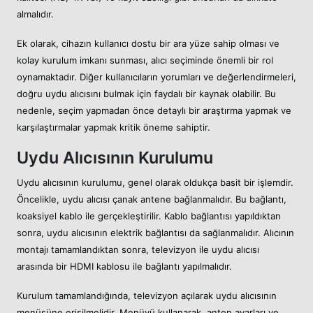
almalıdır.
Ek olarak, cihazın kullanıcı dostu bir ara yüze sahip olması ve
kolay kurulum imkanı sunması, alıcı seçiminde önemli bir rol
oynamaktadır. Diğer kullanıcıların yorumları ve değerlendirmeleri,
doğru uydu alıcısını bulmak için faydalı bir kaynak olabilir. Bu
nedenle, seçim yapmadan önce detaylı bir araştırma yapmak ve
karşılaştırmalar yapmak kritik öneme sahiptir.
Uydu Alıcısının Kurulumu
Uydu alıcısının kurulumu, genel olarak oldukça basit bir işlemdir.
Öncelikle, uydu alıcısı çanak antene bağlanmalıdır. Bu bağlantı,
koaksiyel kablo ile gerçekleştirilir. Kablo bağlantısı yapıldıktan
sonra, uydu alıcısının elektrik bağlantısı da sağlanmalıdır. Alıcının
montajı tamamlandıktan sonra, televizyon ile uydu alıcısı
arasında bir HDMI kablosu ile bağlantı yapılmalıdır.
Kurulum tamamlandığında, televizyon açılarak uydu alıcısının
menüsüne erişilmelidir. Menüyü kullanarak, anten ayarları ve