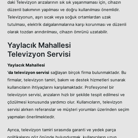
daki Televizyon arızalarının sık sık yaşanmaması için, cihazın
düzenli bakımının yapılması ve doğru kullanılması önemlidir.
Televizyonun, aşırı sıcak veya soğuk ortamlardan uzak
tutulması, elektrik dalgalanmalarına karşı korunması ve düzenli
olarak tozdan arındırılması, cihazın ömrünü uzatabilir.
Yaylacık Mahallesi
Televizyon Servisi
Yaylacık Mahallesi
‘da televizyon servisi
sağlayan birçok firma bulunmaktadır. Bu
firmalar, televizyon tamiri, bakım ve destek hizmetleri sunarak
kullanıcıların ihtiyaçlarını karşılamaktadır. Profesyonel bir
televizyon servisi, arızaların hızlı bir şekilde tespit edilmesi ve
çözülmesi konusunda yardımcı olur. Kullanıcıların, televizyon
servisi alırken referanslar ve müşteri yorumları üzerinden seçim
yapmaları önerilmektedir.
Ayrıca, televizyon tamiri sırasında garanti ve yedek parça
politikalarını göz önünde bulundurmak, kullanıcıların uzun