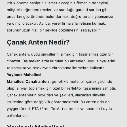
kritik öneme sahiptir. Hizmet alacağınız firmanın deneyimi,
müşteri değerlendirmeleri ve sunduğu garanti şartları gibi
unsurları göz önünde bulundurmak, doğru tercihi yapmanıza
yardımcı olacaktır. Ayrıca, yerel firmalarla iletişim kurmak,
sorununuzun hızlı bir şekilde çözülmesini sağlayabilir.
Çanak Anten Nedir?
Çanak anten, uydu sinyallerini almak için tasarlanmış özel bir
cihazdır. Dış mekanlarda kurulan bu antenler, uydu sinyallerini
toplamakta ve televizyon ekranlarına iletmekte kullanılır.
Yaylacık Mahallesi
Mahallesi
Çanak anten
, genellikle metal bir çanak şeklinde
olup, sinyali toplamak için özel bir reflektör tasarımına sahiptir.
Çanak antenlerin boyutları ve şekilleri, alacakları sinyalin
kalitesine göre değişiklik göstermektedir. Bu antenlerin en
yaygın türleri, FTA (Free-To-Air) antenler ve abonelikli uydu
antenleridir.