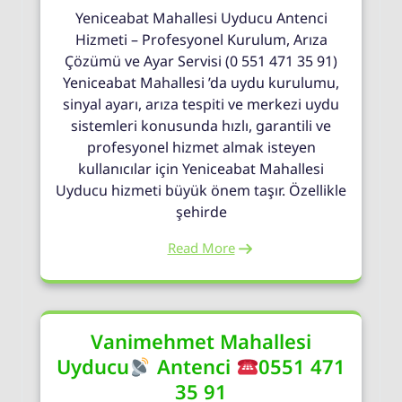
Yeniceabat Mahallesi Uyducu Antenci
Hizmeti – Profesyonel Kurulum, Arıza
Çözümü ve Ayar Servisi (0 551 471 35 91)
Yeniceabat Mahallesi ’da uydu kurulumu,
sinyal ayarı, arıza tespiti ve merkezi uydu
sistemleri konusunda hızlı, garantili ve
profesyonel hizmet almak isteyen
kullanıcılar için Yeniceabat Mahallesi
Uyducu hizmeti büyük önem taşır. Özellikle
şehirde
Read More
Vanimehmet Mahallesi
Uyducu
Antenci
0551 471
35 91