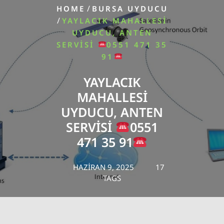
/
HOME
BURSA UYDUCU
/
YAYLACIK MAHALLESI
UYDUCU, ANTEN
SERVISI
0551 471 35
91
YAYLACIK
MAHALLESI
UYDUCU, ANTEN
SERVISI
0551
471 35 91
HAZIRAN 9, 2025
17
TAGS