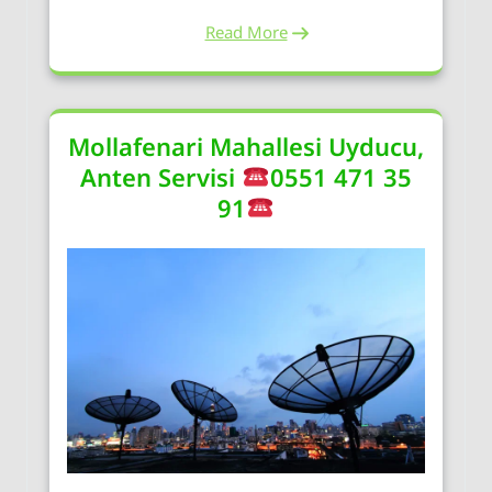
Read More
Mollafenari Mahallesi Uyducu,
Anten Servisi
0551 471 35
91