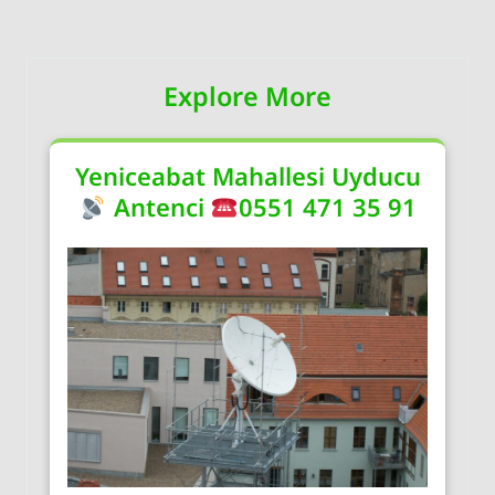
Explore More
Yeniceabat Mahallesi Uyducu
Antenci
0551 471 35 91