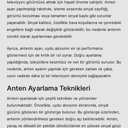
televizyon görüntüsü almak için hayati öneme sahiptir. Anten
ayarı yapılmadığı takdirde, izleme sırasında sinyal zayıflığı,
görüntü bozulması veya tamamen sinyal kaybı gibi sorunlar
yaşanabilir. Sinyal kalitesi, özellikle hava koşullarına ve çevredeki
engellere bağlı olarak değişiklik gösterebilir; bu nedenle antenin
sürekli olarak ayarlanması gerekebilir.
Ayrıca, antenin ayarı, uydu alıcısının en iyi performansı
göstermesi için de kritik bir rol oynar. Doğru ayarlama
yapıldığında, izleyicilere kesintisiz ve net bir görüntü sunulur. Bu
nedenle, anten ayarını yapmak için gereken zaman ve çaba,
uzun vadede daha iyi bir televizyon deneyimi sağlayacaktır.
Anten Ayarlama Teknikleri
Anteni ayarlamak için çeşitli teknikler ve yöntemler
bulunmaktadır. Öncelikle, uydu alıcısının ekranında, sinyal
gücünü gösteren bir gösterge bulunur. Bu gösterge üzerinden,
antenin yönlendirilmesi gereken doğru açı belirlenebilir. Anten,
yavaş ve dikkatli bir şekilde döndürülerek en yüksek sinyal gücü