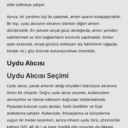
elde edilmeye çalışılır.
Ayrıca, bir yardımcı kişi ile çalışmak, anten ayarını kolaylaştırabilir.
Bir kişi, uydu alıcısının ekranını izlerken diğeri anteni
döndürebilir. En yüksek sinyal gücü alındığında, anten yeniden
sabitlenmeli ve tüm bağlantıların kontrolü yapılmalıdır. Anten
ayarı sırasında, sinyal gücünü etkileyen dış faktörlerin (ağaçlar,
binalar vb.) göz önünde bulundurulması önemlidir.
Uydu Alıcısı
Uydu Alıcısı Seçimi
Uydu alıcısı, çanak antenin aldığı sinyalleri televizyon ekranına
ileten bir cihazdır. Doğru uydu alıcısı seçmek, kullanıcıların
deneyimini ve izleme kalitesini doğrudan etkilemektedir.
Piyasada bulunan uydu alıcıları, farklı özellikler ve fiyat
aralıklarına sahiptir. Kullanıcılar, ihtiyaçlarına ve bütçelerine
uygun bir model seçerken, ayrıca cihazın uydu türü, çözünürlük
kalitesi (HD, 4K vb.) ve kayıt özelliği gibi unsurları da dikkate