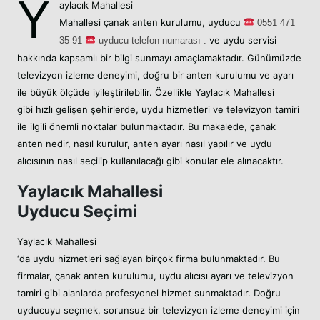
Y
aylacık Mahallesi
Mahallesi
çanak anten kurulumu,
uyducu
05
51 471
ve uydu servisi
35 91
uyducu telefon numarası .
hakkında kapsamlı bir bilgi sunmayı amaçlamaktadır. Günümüzde
televizyon izleme deneyimi, doğru bir anten kurulumu ve ayarı
ile büyük ölçüde iyileştirilebilir. Özellikle Yaylacık Mahallesi
gibi hızlı gelişen şehirlerde, uydu hizmetleri ve televizyon tamiri
ile ilgili önemli noktalar bulunmaktadır. Bu makalede, çanak
anten nedir, nasıl kurulur, anten ayarı nasıl yapılır ve uydu
alıcısının nasıl seçilip kullanılacağı gibi konular ele alınacaktır.
Yaylacık Mahallesi
Uyducu Seçimi
Yaylacık Mahallesi
‘da uydu hizmetleri sağlayan birçok firma bulunmaktadır. Bu
firmalar, çanak anten kurulumu, uydu alıcısı ayarı ve televizyon
tamiri gibi alanlarda profesyonel hizmet sunmaktadır. Doğru
uyducuyu seçmek, sorunsuz bir televizyon izleme deneyimi için