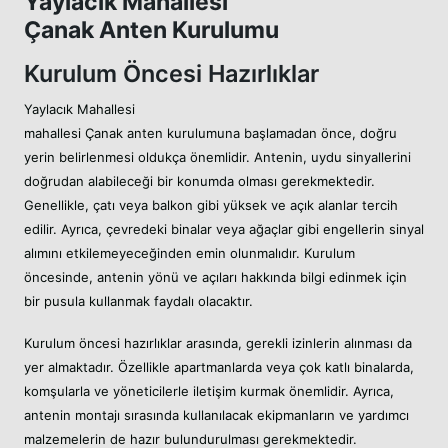
Yaylacık Mahallesi
Çanak Anten Kurulumu
Kurulum Öncesi Hazırlıklar
Yaylacık Mahallesi
mahallesi Çanak anten kurulumuna başlamadan önce, doğru
yerin belirlenmesi oldukça önemlidir. Antenin, uydu sinyallerini
doğrudan alabileceği bir konumda olması gerekmektedir.
Genellikle, çatı veya balkon gibi yüksek ve açık alanlar tercih
edilir. Ayrıca, çevredeki binalar veya ağaçlar gibi engellerin sinyal
alımını etkilemeyeceğinden emin olunmalıdır. Kurulum
öncesinde, antenin yönü ve açıları hakkında bilgi edinmek için
bir pusula kullanmak faydalı olacaktır.
Kurulum öncesi hazırlıklar arasında, gerekli izinlerin alınması da
yer almaktadır. Özellikle apartmanlarda veya çok katlı binalarda,
komşularla ve yöneticilerle iletişim kurmak önemlidir. Ayrıca,
antenin montajı sırasında kullanılacak ekipmanların ve yardımcı
malzemelerin de hazır bulundurulması gerekmektedir.