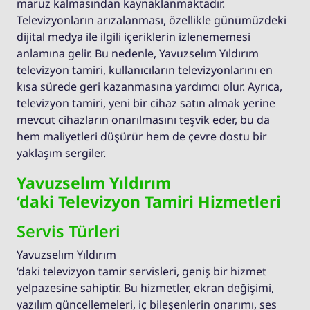
maruz kalmasından kaynaklanmaktadır.
Televizyonların arızalanması, özellikle günümüzdeki
dijital medya ile ilgili içeriklerin izlenememesi
anlamına gelir. Bu nedenle, Yavuzselım Yıldırım
televizyon tamiri, kullanıcıların televizyonlarını en
kısa sürede geri kazanmasına yardımcı olur. Ayrıca,
televizyon tamiri, yeni bir cihaz satın almak yerine
mevcut cihazların onarılmasını teşvik eder, bu da
hem maliyetleri düşürür hem de çevre dostu bir
yaklaşım sergiler.
Yavuzselım Yıldırım
‘daki Televizyon Tamiri Hizmetleri
Servis Türleri
Yavuzselım Yıldırım
‘daki televizyon tamir servisleri, geniş bir hizmet
yelpazesine sahiptir. Bu hizmetler, ekran değişimi,
yazılım güncellemeleri, iç bileşenlerin onarımı, ses