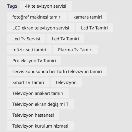
Tags:
4K televizyon servisi
fotoğraf makinesi tamiri
kamera tamiri
LCD ekran televizyon servisi
Lcd Tv Tamiri
Led Tv Servisi
Led Tv Tamiri
müzik seti tamiri
Plazma Tv Tamiri
Projeksiyon Tv Tamiri
servis konusunda her türlü televizyon tamiri
Smart Tv Tamiri
televizyon
Televizyon anakart tamiri
Televizyon ekran değişimi T
Televizyon hastanesi
Televizyon kurulum hizmeti