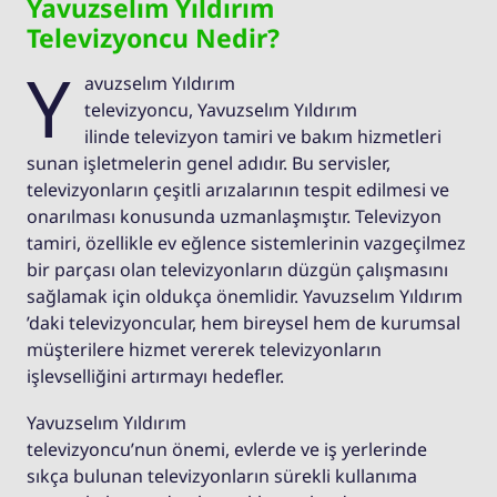
Yavuzselım Yıldırım
Televizyoncu Nedir?
Y
avuzselım Yıldırım
televizyoncu, Yavuzselım Yıldırım
ilinde televizyon tamiri ve bakım hizmetleri
sunan işletmelerin genel adıdır. Bu servisler,
televizyonların çeşitli arızalarının tespit edilmesi ve
onarılması konusunda uzmanlaşmıştır. Televizyon
tamiri, özellikle ev eğlence sistemlerinin vazgeçilmez
bir parçası olan televizyonların düzgün çalışmasını
sağlamak için oldukça önemlidir. Yavuzselım Yıldırım
’daki televizyoncular, hem bireysel hem de kurumsal
müşterilere hizmet vererek televizyonların
işlevselliğini artırmayı hedefler.
Yavuzselım Yıldırım
televizyoncu’nun önemi, evlerde ve iş yerlerinde
sıkça bulunan televizyonların sürekli kullanıma