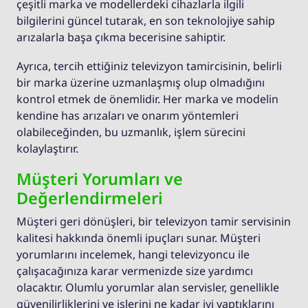
çeşitli marka ve modellerdeki cihazlarla ilgili
bilgilerini güncel tutarak, en son teknolojiye sahip
arızalarla başa çıkma becerisine sahiptir.
Ayrıca, tercih ettiğiniz televizyon tamircisinin, belirli
bir marka üzerine uzmanlaşmış olup olmadığını
kontrol etmek de önemlidir. Her marka ve modelin
kendine has arızaları ve onarım yöntemleri
olabileceğinden, bu uzmanlık, işlem sürecini
kolaylaştırır.
Müşteri Yorumları ve
Değerlendirmeleri
Müşteri geri dönüşleri, bir televizyon tamir servisinin
kalitesi hakkında önemli ipuçları sunar. Müşteri
yorumlarını incelemek, hangi televizyoncu ile
çalışacağınıza karar vermenizde size yardımcı
olacaktır. Olumlu yorumlar alan servisler, genellikle
güvenilirliklerini ve işlerini ne kadar iyi yaptıklarını