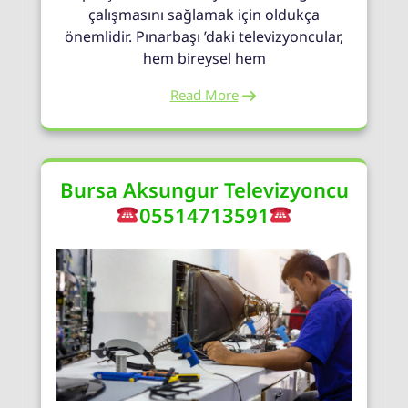
çalışmasını sağlamak için oldukça
önemlidir. Pınarbaşı ’daki televizyoncular,
hem bireysel hem
Read More
Bursa Aksungur Televizyoncu
05514713591