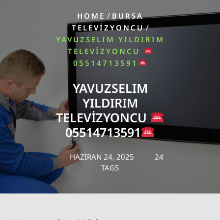
/
HOME
BURSA
/
TELEVIZYONCU
YAVUZSELIM YILDIRIM
TELEVIZYONCU
05514713591
YAVUZSELIM
YILDIRIM
TELEVIZYONCU
05514713591
HAZIRAN 24, 2025
24
TAGS