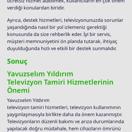
ücretsiz hizmet alabilmek, kullanıcıların en çok önem
verdiği konulardan biridir.
Ayrıca, destek hizmetleri, televizyonunuzda sorunlar
yaşandığında nasıl bir yol izlemeniz gerektiği
konusunda da size rehberlik eder. İyi bir servis,
müşteri memnuniyetini ön planda tutarak, ihtiyaç
duyulduğunda hızlı ve etkili bir destek sunmalıdır.
Sonuç
Yavuzselım Yıldırım
Televizyon Tamiri Hizmetlerinin
Önemi
Yavuzselım Yıldırım
televizyon tamiri hizmetleri, televizyon kullanımının
yaygınlaşmasıyla birlikte daha da önem kazanmıştır.
Televizyonların düzenli bakımı ve arıza durumlarında
yapılacak doğru müdahale, hem cihazların ömrünü