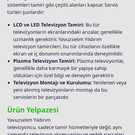
sistemleri tamiri gibi çeşitli alanları kapsar. Servis
türleri şunlardır:
LCD ve LED Televizyon Tamiri:
Bu tür
televizyonların ekranlarındaki arızalar, genellikle
uzmanlık gerektirir. Yavuzselım Yıldırım
televizyon tamircileri, bu tür cihazların özellikle
ekran ve iç donanım onarımlarında deneyimlidir.
Plazma Televizyon Tamiri:
Plazma televizyonlar,
genellikle daha karmaşık bir yapıya sahip
oldukları için özel bilgi ve deneyim gerektirir.
Televizyon Montajı ve Kurulumu:
Yenilenen veya
yeni alınmış televizyonların montajı da bu
servislerin bir parçasıdır.
Ürün Yelpazesi
Yavuzselım Yıldırım
televizyoncu, sadece tamir hizmetleriyle değil, aynı
zamanda televizyon aksesuarları ve yedek parçaları