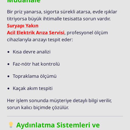
Bir priz yanarsa, sigorta sürekli atarsa, evde ışıklar
titriyorsa büyük ihtimalle tesisatta sorun vardır.
Suryapı Yakın
Acil Elektrik Arıza Servisi
, profesyonel ölçüm
cihazlarıyla arızayı tespit eder:
Kısa devre analizi
Faz-nötr hat kontrolü
Topraklama ölçümü
Kaçak akım tespiti
Her işlem sonunda müşteriye detaylı bilgi verilir,
sorun kalıcı biçimde çözülür.
Aydınlatma Sistemleri ve