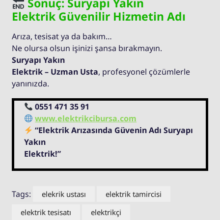
Sonuç: Suryapı Yakın
Elektrik Güvenilir Hizmetin Adı
Arıza, tesisat ya da bakım…
Ne olursa olsun işinizi şansa bırakmayın.
Suryapı Yakın
Elektrik – Uzman Usta
, profesyonel çözümlerle
yanınızda.
0551 471 35 91
www.elektrikcibursa.com
“Elektrik Arızasında Güvenin Adı Suryapı
Yakın
Elektrik!”
Tags:
elekrik ustası
elektrik tamircisi
elektrik tesisatı
elektrikçi