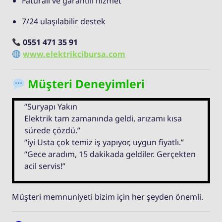
Faturalı ve garantili hizmet
7/24 ulaşılabilir destek
0551 471 35 91
www.elektrikcibursa.com
Müşteri Deneyimleri
“Suryapı Yakın
Elektrik tam zamanında geldi, arızamı kısa
sürede çözdü.”
“iyi Usta çok temiz iş yapıyor, uygun fiyatlı.”
“Gece aradım, 15 dakikada geldiler. Gerçekten
acil servis!”
Müşteri memnuniyeti bizim için her şeyden önemli.