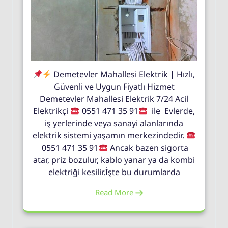
Demetevler Mahallesi Elektrik | Hızlı,
Güvenli ve Uygun Fiyatlı Hizmet
Demetevler Mahallesi Elektrik 7/24 Acil
Elektrikçi
0551 471 35 91
ile Evlerde,
iş yerlerinde veya sanayi alanlarında
elektrik sistemi yaşamın merkezindedir.
0551 471 35 91
Ancak bazen sigorta
atar, priz bozulur, kablo yanar ya da kombi
elektriği kesilir.İşte bu durumlarda
Read More