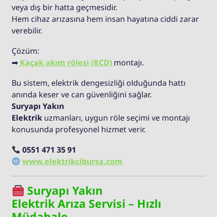
veya dış bir hatta geçmesidir.
Hem cihaz arızasına hem insan hayatına ciddi zarar
verebilir.
Çözüm:
➡
Kaçak akım rölesi (RCD)
montajı.
Bu sistem, elektrik dengesizliği olduğunda hattı
anında keser ve can güvenliğini sağlar.
Suryapı Yakın
Elektrik
uzmanları, uygun röle seçimi ve montajı
konusunda profesyonel hizmet verir.
0551 471 35 91
www.elektrikcibursa.com
Suryapı Yakın
Elektrik Arıza Servisi – Hızlı
Müdahale