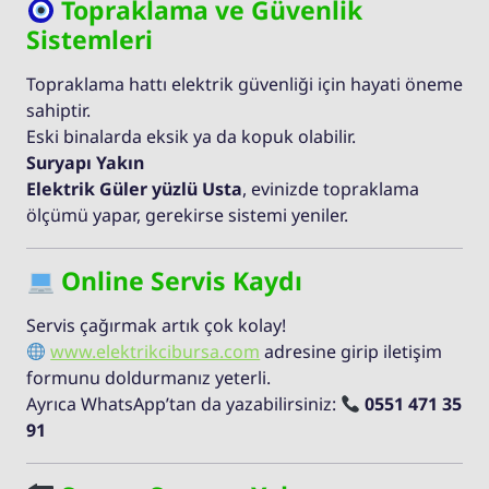
Topraklama ve Güvenlik
Sistemleri
Topraklama hattı elektrik güvenliği için hayati öneme
sahiptir.
Eski binalarda eksik ya da kopuk olabilir.
Suryapı Yakın
Elektrik Güler yüzlü Usta
, evinizde topraklama
ölçümü yapar, gerekirse sistemi yeniler.
Online Servis Kaydı
Servis çağırmak artık çok kolay!
www.elektrikcibursa.com
adresine girip iletişim
formunu doldurmanız yeterli.
Ayrıca WhatsApp’tan da yazabilirsiniz:
0551 471 35
91