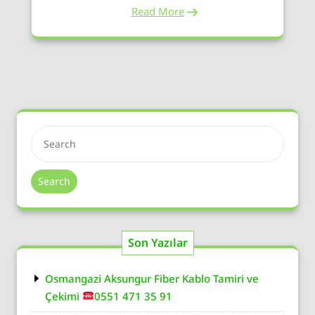
Read More
Search
Son Yazılar
Osmangazi Aksungur Fiber Kablo Tamiri ve
Çekimi
0551 471 35 91