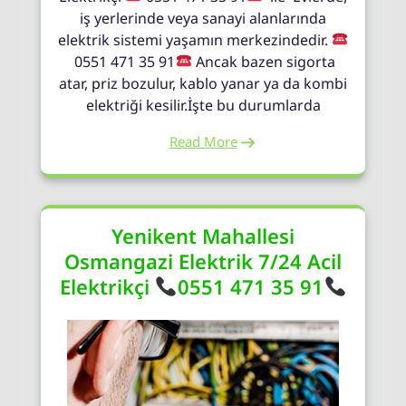
iş yerlerinde veya sanayi alanlarında
elektrik sistemi yaşamın merkezindedir.
0551 471 35 91
Ancak bazen sigorta
atar, priz bozulur, kablo yanar ya da kombi
elektriği kesilir.İşte bu durumlarda
Read More
Yenikent Mahallesi
Osmangazi Elektrik 7/24 Acil
Elektrikçi
0551 471 35 91