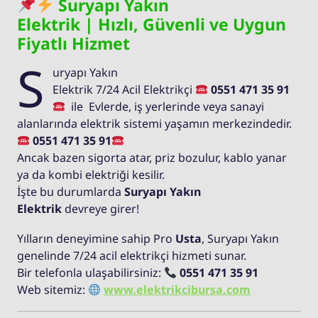
Suryapı Yakın
Elektrik | Hızlı, Güvenli ve Uygun
Fiyatlı Hizmet
S
uryapı Yakın
Elektrik 7/24 Acil Elektrikçi
0551 471 35 91
ile Evlerde, iş yerlerinde veya sanayi
alanlarında elektrik sistemi yaşamın merkezindedir.
0551 471 35 91
Ancak bazen sigorta atar, priz bozulur, kablo yanar
ya da kombi elektriği kesilir.
İşte bu durumlarda
Suryapı Yakın
Elektrik
devreye girer!
Yılların deneyimine sahip Pro
Usta
, Suryapı Yakın
genelinde 7/24 acil elektrikçi hizmeti sunar.
Bir telefonla ulaşabilirsiniz:
0551 471 35 91
Web sitemiz:
www.elektrikcibursa.com