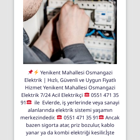
Yenikent Mahallesi Osmangazi
Elektrik | Hızlı, Güvenli ve Uygun Fiyatlı
Hizmet Yenikent Mahallesi Osmangazi
Elektrik 7/24 Acil Elektrikçi
0551 471 35
91
ile Evlerde, iş yerlerinde veya sanayi
alanlarında elektrik sistemi yaşamın
merkezindedir.
0551 471 35 91
Ancak
bazen sigorta atar, priz bozulur, kablo
yanar ya da kombi elektriği kesilir.İşte