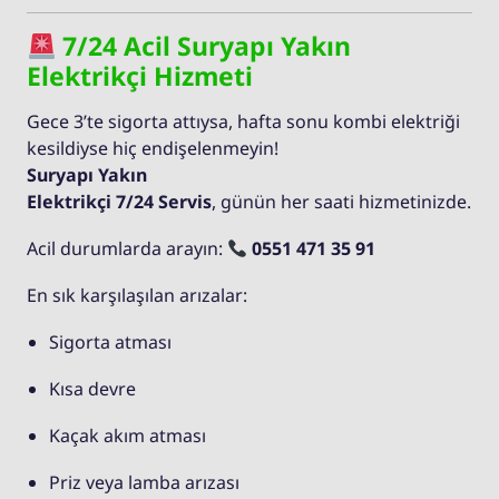
7/24 Acil Suryapı Yakın
Elektrikçi Hizmeti
Gece 3’te sigorta attıysa, hafta sonu kombi elektriği
kesildiyse hiç endişelenmeyin!
Suryapı Yakın
Elektrikçi 7/24 Servis
, günün her saati hizmetinizde.
Acil durumlarda arayın:
0551 471 35 91
En sık karşılaşılan arızalar:
Sigorta atması
Kısa devre
Kaçak akım atması
Priz veya lamba arızası