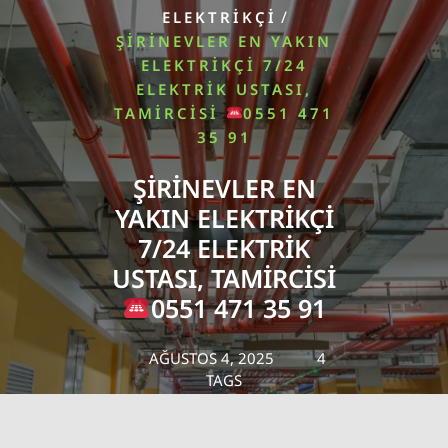
/
ELEKTRIKÇI
ŞIRINEVLER EN YAKIN
ELEKTRIKÇI 7/24
ELEKTRIK USTASI,
TAMIRCISI
0551 471
35 91
ŞIRINEVLER EN
YAKIN ELEKTRIKÇI
7/24 ELEKTRIK
USTASI, TAMIRCISI
0551 471 35 91
AĞUSTOS 4, 2025
4
TAGS