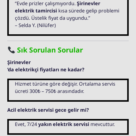
“Evde prizler çalışmıyordu.
Şirinevler
elektrik tamircisi
kısa sürede gelip problemi
çözdü. Üstelik fiyat da uygundu.”
– Selda Y. (Nilüfer)
Sık Sorulan Sorular
Şirinevler
’da elektrikçi fiyatları ne kadar?
Hizmet türüne göre değişir. Ortalama servis
ücreti 300₺ – 750₺ arasındadır.
Acil elektrik servisi gece gelir mi?
Evet, 7/24
yakın elektrik servisi
mevcuttur.