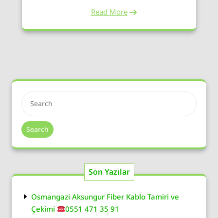
Read More
Search
Son Yazılar
Osmangazi Aksungur Fiber Kablo Tamiri ve
Çekimi
0551 471 35 91