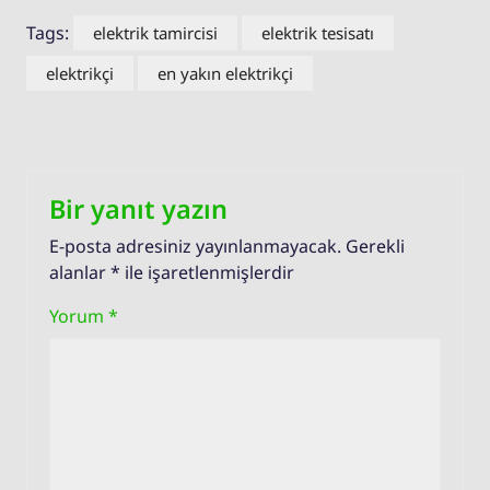
Tags:
elektrik tamircisi
elektrik tesisatı
elektrikçi
en yakın elektrikçi
Bir yanıt yazın
E-posta adresiniz yayınlanmayacak.
Gerekli
alanlar
*
ile işaretlenmişlerdir
Yorum
*