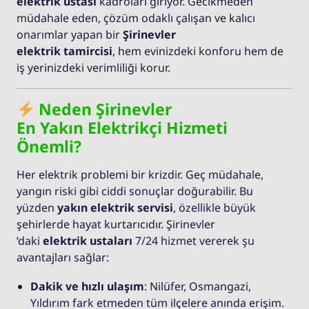
elektrik ustası
kadroları giriyor. Gecikmeden
müdahale eden, çözüm odaklı çalışan ve kalıcı
onarımlar yapan bir
Şirinevler
elektrik tamircisi
, hem evinizdeki konforu hem de
iş yerinizdeki verimliliği korur.
Neden Şirinevler
En Yakın Elektrikçi Hizmeti
Önemli?
Her elektrik problemi bir krizdir. Geç müdahale,
yangın riski gibi ciddi sonuçlar doğurabilir. Bu
yüzden
yakın elektrik servisi
, özellikle büyük
şehirlerde hayat kurtarıcıdır. Şirinevler
’daki
elektrik ustaları
7/24 hizmet vererek şu
avantajları sağlar:
Dakik ve hızlı ulaşım
: Nilüfer, Osmangazi,
Yıldırım fark etmeden tüm ilçelere anında erişim.