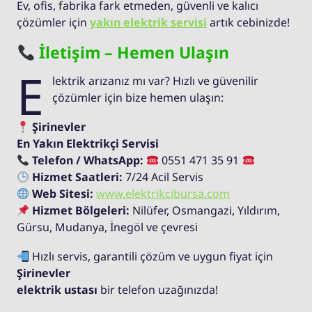
Ev, ofis, fabrika fark etmeden, güvenli ve kalıcı
çözümler için
yakın elektrik servisi
artık cebinizde!
İletişim – Hemen Ulaşın
E
lektrik arızanız mı var? Hızlı ve güvenilir
çözümler için bize hemen ulaşın:
Şirinevler
En Yakın Elektrikçi Servisi
Telefon / WhatsApp:
0551 471 35 91
Hizmet Saatleri:
7/24 Acil Servis
Web Sitesi:
www.elektrikcibursa.com
Hizmet Bölgeleri:
Nilüfer, Osmangazi, Yıldırım,
Gürsu, Mudanya, İnegöl ve çevresi
Hızlı servis, garantili çözüm ve uygun fiyat için
Şirinevler
elektrik ustası
bir telefon uzağınızda!