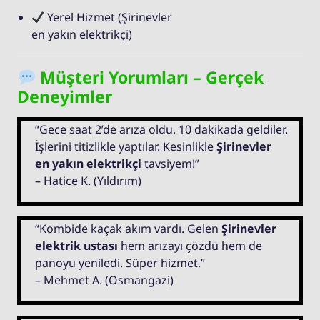
Yerel Hizmet (Şirinevler
en yakın elektrikçi)
Müşteri Yorumları – Gerçek
Deneyimler
“Gece saat 2’de arıza oldu. 10 dakikada geldiler.
İşlerini titizlikle yaptılar. Kesinlikle
Şirinevler
en yakın elektrikçi
tavsiyem!”
– Hatice K. (Yıldırım)
“Kombide kaçak akım vardı. Gelen
Şirinevler
elektrik ustası
hem arızayı çözdü hem de
panoyu yeniledi. Süper hizmet.”
– Mehmet A. (Osmangazi)