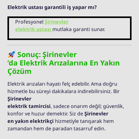
Elektrik ustası garantili iş yapar mı?
Profesyonel
Şirinevler
elektrik ustası
mutlaka garanti sunar.
Sonuç: Şirinevler
’da Elektrik Arızalarına En Yakın
Çözüm
Elektrik arızaları hayatı felç edebilir. Ama doğru
hizmetle bu süreyi dakikalara indirebilirsiniz. Bir
Şirinevler
elektrik tamircisi
, sadece onarım değil; güvenlik,
konfor ve huzur demektir. Siz de
Şirinevler
en yakın elektrikçi
hizmetiyle tanışarak hem
zamandan hem de paradan tasarruf edin.