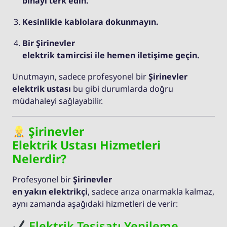
binayı terk edin.
Kesinlikle kablolara dokunmayın.
Bir Şirinevler
elektrik tamircisi ile hemen iletişime geçin.
Unutmayın, sadece profesyonel bir
Şirinevler
elektrik ustası
bu gibi durumlarda doğru
müdahaleyi sağlayabilir.
Şirinevler
Elektrik Ustası Hizmetleri
Nelerdir?
Profesyonel bir
Şirinevler
en yakın elektrikçi
, sadece arıza onarmakla kalmaz,
aynı zamanda aşağıdaki hizmetleri de verir:
Elektrik Tesisatı Yenileme