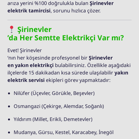
arıza yerini %100 doğrulukla bulan
Şirinevler
elektrik tamircisi
, sorunu hızlıca çözer.
Şirinevler
’da Her Semtte Elektrikçi Var mı?
Evet! Şirinevler
‘nın her köşesinde profesyonel bir
Şirinevler
en yakın elektrikçi
bulabilirsiniz. Özellikle aşağıdaki
ilçelerde 15 dakikadan kısa sürede ulaşılabilir
yakın
elektrik servisi
ekipleri görev yapmaktadır:
Nilüfer (Üçevler, Görükle, Beşevler)
Osmangazi (Çekirge, Alemdar, Soğanlı)
Yıldırım (Millet, Erikli, Demetevler)
Mudanya, Gürsu, Kestel, Karacabey, İnegöl