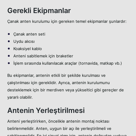
Gerekli Ekipmanlar
Çanak anten kurulumu için gereken temel ekipmanlar şunlardır:
Çanak anten seti
Uydu alıcısı
Koaksiyel kablo
Anteni sabitlemek için braketler
İşlem sırasında kullanılacak araçlar (tornavida, matkap vb.)
Bu ekipmanlar, antenin etkili bir şekilde kurulması ve
çalıştırılması için gereklidir. Ayrıca, antenin kurulumunu
desteklemek için bir merdiven veya yükseltici gibi gereçler de
yararlı olabilir.
Antenin Yerleştirilmesi
Anteni yerleştirirken, öncelikle antenin montaj noktası
belirlenmelidir. Anten, uygun bir açı ile yerleştirilmeli ve
sabitlenmelidir. En iyi sinyal alımı için, antenin doğrudan uyduya