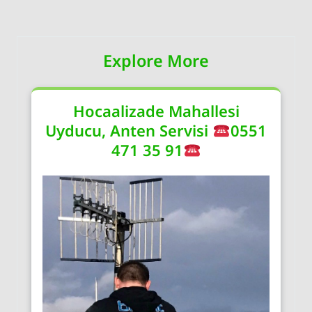
Explore More
Hocaalizade Mahallesi
Uyducu, Anten Servisi
0551
471 35 91