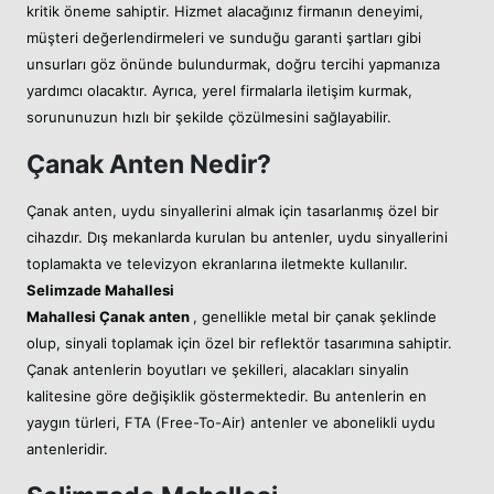
kritik öneme sahiptir. Hizmet alacağınız firmanın deneyimi,
müşteri değerlendirmeleri ve sunduğu garanti şartları gibi
unsurları göz önünde bulundurmak, doğru tercihi yapmanıza
yardımcı olacaktır. Ayrıca, yerel firmalarla iletişim kurmak,
sorununuzun hızlı bir şekilde çözülmesini sağlayabilir.
Çanak Anten Nedir?
Çanak anten, uydu sinyallerini almak için tasarlanmış özel bir
cihazdır. Dış mekanlarda kurulan bu antenler, uydu sinyallerini
toplamakta ve televizyon ekranlarına iletmekte kullanılır.
Selimzade Mahallesi
Mahallesi
Çanak anten
, genellikle metal bir çanak şeklinde
olup, sinyali toplamak için özel bir reflektör tasarımına sahiptir.
Çanak antenlerin boyutları ve şekilleri, alacakları sinyalin
kalitesine göre değişiklik göstermektedir. Bu antenlerin en
yaygın türleri, FTA (Free-To-Air) antenler ve abonelikli uydu
antenleridir.