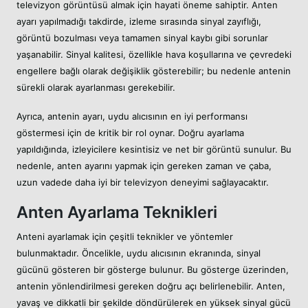
televizyon görüntüsü almak için hayati öneme sahiptir. Anten
ayarı yapılmadığı takdirde, izleme sırasında sinyal zayıflığı,
görüntü bozulması veya tamamen sinyal kaybı gibi sorunlar
yaşanabilir. Sinyal kalitesi, özellikle hava koşullarına ve çevredeki
engellere bağlı olarak değişiklik gösterebilir; bu nedenle antenin
sürekli olarak ayarlanması gerekebilir.
Ayrıca, antenin ayarı, uydu alıcısının en iyi performansı
göstermesi için de kritik bir rol oynar. Doğru ayarlama
yapıldığında, izleyicilere kesintisiz ve net bir görüntü sunulur. Bu
nedenle, anten ayarını yapmak için gereken zaman ve çaba,
uzun vadede daha iyi bir televizyon deneyimi sağlayacaktır.
Anten Ayarlama Teknikleri
Anteni ayarlamak için çeşitli teknikler ve yöntemler
bulunmaktadır. Öncelikle, uydu alıcısının ekranında, sinyal
gücünü gösteren bir gösterge bulunur. Bu gösterge üzerinden,
antenin yönlendirilmesi gereken doğru açı belirlenebilir. Anten,
yavaş ve dikkatli bir şekilde döndürülerek en yüksek sinyal gücü