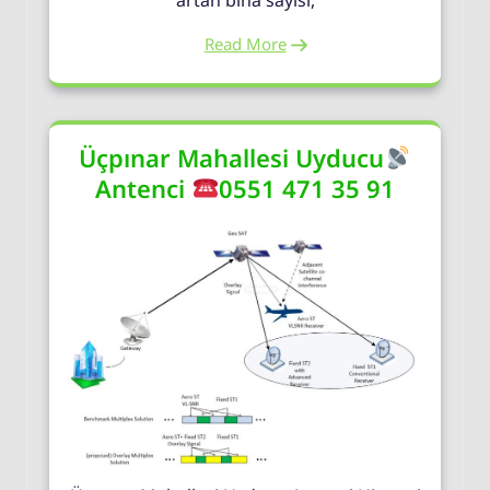
Read More
Üçpınar Mahallesi Uyducu
Antenci
0551 471 35 91