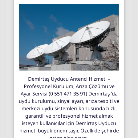
Demirtaş Uyducu Antenci Hizmeti –
Profesyonel Kurulum, Arıza Çözümü ve
Ayar Servisi (0 551 471 35 91) Demirtaş ’da
uydu kurulumu, sinyal ayarı, arıza tespiti ve
merkezi uydu sistemleri konusunda hızlı,
garantili ve profesyonel hizmet almak
isteyen kullanıcılar için Demirtaş Uyducu
hizmeti büyük önem taşır. Özellikle şehirde
artan bina sayısı,