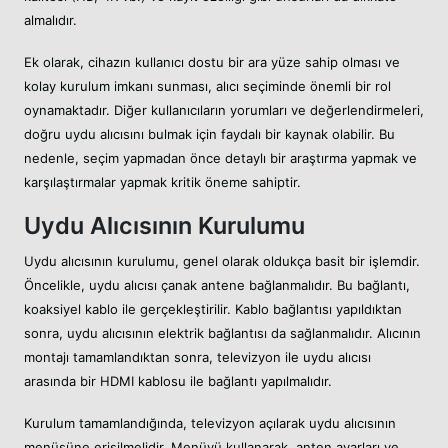
almalıdır.
Ek olarak, cihazın kullanıcı dostu bir ara yüze sahip olması ve
kolay kurulum imkanı sunması, alıcı seçiminde önemli bir rol
oynamaktadır. Diğer kullanıcıların yorumları ve değerlendirmeleri,
doğru uydu alıcısını bulmak için faydalı bir kaynak olabilir. Bu
nedenle, seçim yapmadan önce detaylı bir araştırma yapmak ve
karşılaştırmalar yapmak kritik öneme sahiptir.
Uydu Alıcısının Kurulumu
Uydu alıcısının kurulumu, genel olarak oldukça basit bir işlemdir.
Öncelikle, uydu alıcısı çanak antene bağlanmalıdır. Bu bağlantı,
koaksiyel kablo ile gerçekleştirilir. Kablo bağlantısı yapıldıktan
sonra, uydu alıcısının elektrik bağlantısı da sağlanmalıdır. Alıcının
montajı tamamlandıktan sonra, televizyon ile uydu alıcısı
arasında bir HDMI kablosu ile bağlantı yapılmalıdır.
Kurulum tamamlandığında, televizyon açılarak uydu alıcısının
menüsüne erişilmelidir. Menüyü kullanarak, anten ayarları ve