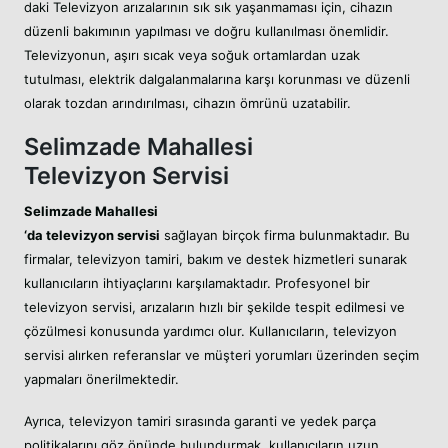
daki Televizyon arızalarının sık sık yaşanmaması için, cihazın
düzenli bakımının yapılması ve doğru kullanılması önemlidir.
Televizyonun, aşırı sıcak veya soğuk ortamlardan uzak
tutulması, elektrik dalgalanmalarına karşı korunması ve düzenli
olarak tozdan arındırılması, cihazın ömrünü uzatabilir.
Selimzade Mahallesi
Televizyon Servisi
Selimzade Mahallesi
‘da televizyon servisi
sağlayan birçok firma bulunmaktadır. Bu
firmalar, televizyon tamiri, bakım ve destek hizmetleri sunarak
kullanıcıların ihtiyaçlarını karşılamaktadır. Profesyonel bir
televizyon servisi, arızaların hızlı bir şekilde tespit edilmesi ve
çözülmesi konusunda yardımcı olur. Kullanıcıların, televizyon
servisi alırken referanslar ve müşteri yorumları üzerinden seçim
yapmaları önerilmektedir.
Ayrıca, televizyon tamiri sırasında garanti ve yedek parça
politikalarını göz önünde bulundurmak, kullanıcıların uzun