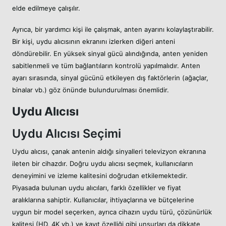
elde edilmeye çalışılır.
Ayrıca, bir yardımcı kişi ile çalışmak, anten ayarını kolaylaştırabilir.
Bir kişi, uydu alıcısının ekranını izlerken diğeri anteni
döndürebilir. En yüksek sinyal gücü alındığında, anten yeniden
sabitlenmeli ve tüm bağlantıların kontrolü yapılmalıdır. Anten
ayarı sırasında, sinyal gücünü etkileyen dış faktörlerin (ağaçlar,
binalar vb.) göz önünde bulundurulması önemlidir.
Uydu Alıcısı
Uydu Alıcısı Seçimi
Uydu alıcısı, çanak antenin aldığı sinyalleri televizyon ekranına
ileten bir cihazdır. Doğru uydu alıcısı seçmek, kullanıcıların
deneyimini ve izleme kalitesini doğrudan etkilemektedir.
Piyasada bulunan uydu alıcıları, farklı özellikler ve fiyat
aralıklarına sahiptir. Kullanıcılar, ihtiyaçlarına ve bütçelerine
uygun bir model seçerken, ayrıca cihazın uydu türü, çözünürlük
kalitesi (HD, 4K vb.) ve kayıt özelliği gibi unsurları da dikkate