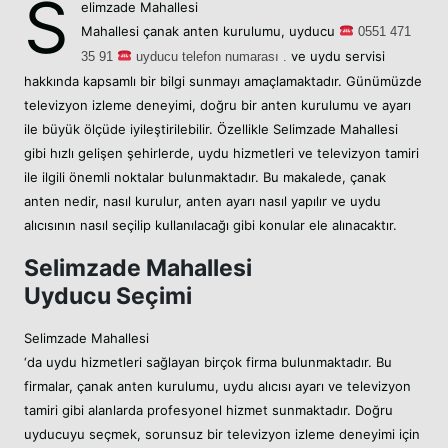
S
elimzade Mahallesi
Mahallesi
çanak anten kurulumu,
uyducu
05
51 471
ve uydu servisi
35 91
uyducu telefon numarası .
hakkında kapsamlı bir bilgi sunmayı amaçlamaktadır. Günümüzde
televizyon izleme deneyimi, doğru bir anten kurulumu ve ayarı
ile büyük ölçüde iyileştirilebilir. Özellikle Selimzade Mahallesi
gibi hızlı gelişen şehirlerde, uydu hizmetleri ve televizyon tamiri
ile ilgili önemli noktalar bulunmaktadır. Bu makalede, çanak
anten nedir, nasıl kurulur, anten ayarı nasıl yapılır ve uydu
alıcısının nasıl seçilip kullanılacağı gibi konular ele alınacaktır.
Selimzade Mahallesi
Uyducu Seçimi
Selimzade Mahallesi
‘da uydu hizmetleri sağlayan birçok firma bulunmaktadır. Bu
firmalar, çanak anten kurulumu, uydu alıcısı ayarı ve televizyon
tamiri gibi alanlarda profesyonel hizmet sunmaktadır. Doğru
uyducuyu seçmek, sorunsuz bir televizyon izleme deneyimi için