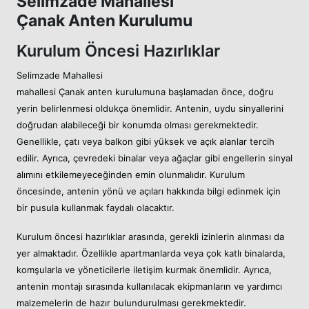
Selimzade Mahallesi
Çanak Anten Kurulumu
Kurulum Öncesi Hazırlıklar
Selimzade Mahallesi
mahallesi Çanak anten kurulumuna başlamadan önce, doğru
yerin belirlenmesi oldukça önemlidir. Antenin, uydu sinyallerini
doğrudan alabileceği bir konumda olması gerekmektedir.
Genellikle, çatı veya balkon gibi yüksek ve açık alanlar tercih
edilir. Ayrıca, çevredeki binalar veya ağaçlar gibi engellerin sinyal
alımını etkilemeyeceğinden emin olunmalıdır. Kurulum
öncesinde, antenin yönü ve açıları hakkında bilgi edinmek için
bir pusula kullanmak faydalı olacaktır.
Kurulum öncesi hazırlıklar arasında, gerekli izinlerin alınması da
yer almaktadır. Özellikle apartmanlarda veya çok katlı binalarda,
komşularla ve yöneticilerle iletişim kurmak önemlidir. Ayrıca,
antenin montajı sırasında kullanılacak ekipmanların ve yardımcı
malzemelerin de hazır bulundurulması gerekmektedir.