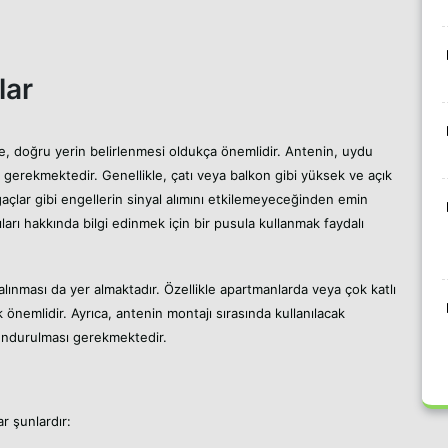
lar
 doğru yerin belirlenmesi oldukça önemlidir. Antenin, uydu
 gerekmektedir. Genellikle, çatı veya balkon gibi yüksek ve açık
ağaçlar gibi engellerin sinyal alımını etkilemeyeceğinden emin
arı hakkında bilgi edinmek için bir pusula kullanmak faydalı
 alınması da yer almaktadır. Özellikle apartmanlarda veya çok katlı
 önemlidir. Ayrıca, antenin montajı sırasında kullanılacak
undurulması gerekmektedir.
r şunlardır: