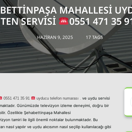
BETTINPAŞA MAHALLESI UY
TEN SERVISI
0551 471 35 9
HAZIRAN 9, 2025
17 TAGS
ve uydu servisi
05
51 471 35 91
uyducu telefon numarası .
amaktadır. Günümüzde televizyon izleme deneyimi, doğru bir
bilir. Özellikle Şehabettinpaşa Mahallesi
izyon tamiri ile ilgili önemli noktalar bulunmaktadır. Bu
 nasıl yapılır ve uydu alıcısının nasıl seçilip kullanılacağı gibi