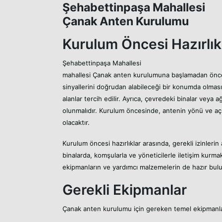
Şehabettinpaşa Mahallesi
Çanak Anten Kurulumu
Kurulum Öncesi Hazırlık
Şehabettinpaşa Mahallesi
mahallesi Çanak anten kurulumuna başlamadan önce,
sinyallerini doğrudan alabileceği bir konumda olması
alanlar tercih edilir. Ayrıca, çevredeki binalar veya 
olunmalıdır. Kurulum öncesinde, antenin yönü ve açıl
olacaktır.
Kurulum öncesi hazırlıklar arasında, gerekli izinlerin
binalarda, komşularla ve yöneticilerle iletişim kurmak
ekipmanların ve yardımcı malzemelerin de hazır bul
Gerekli Ekipmanlar
Çanak anten kurulumu için gereken temel ekipmanla