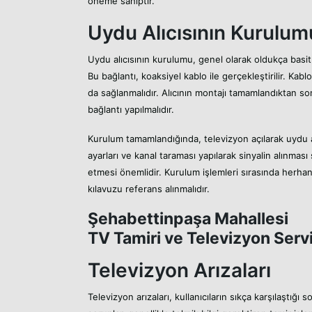
öneme sahiptir.
Uydu Alıcısının Kurulum
Uydu alıcısının kurulumu, genel olarak oldukça basit 
Bu bağlantı, koaksiyel kablo ile gerçekleştirilir. Kabl
da sağlanmalıdır. Alıcının montajı tamamlandıktan son
bağlantı yapılmalıdır.
Kurulum tamamlandığında, televizyon açılarak uydu a
ayarları ve kanal taraması yapılarak sinyalin alınması 
etmesi önemlidir. Kurulum işlemleri sırasında herhan
kılavuzu referans alınmalıdır.
Şehabettinpaşa Mahallesi
TV Tamiri ve Televizyon Servi
Televizyon Arızaları
Televizyon arızaları, kullanıcıların sıkça karşılaştığı