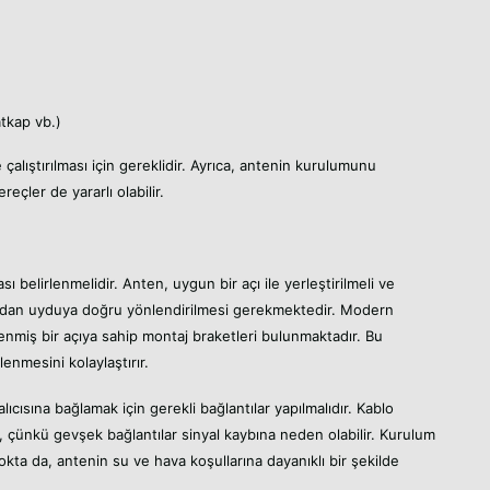
atkap vb.)
 çalıştırılması için gereklidir. Ayrıca, antenin kurulumunu
eçler de yararlı olabilir.
ı belirlenmelidir. Anten, uygun bir açı ile yerleştirilmeli ve
doğrudan uyduya doğru yönlendirilmesi gerekmektedir. Modern
lenmiş bir açıya sahip montaj braketleri bulunmaktadır. Bu
lenmesini kolaylaştırır.
ıcısına bağlamak için gerekli bağlantılar yapılmalıdır. Kablo
un, çünkü gevşek bağlantılar sinyal kaybına neden olabilir. Kurulum
okta da, antenin su ve hava koşullarına dayanıklı bir şekilde