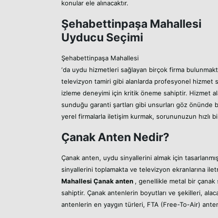
konular ele alınacaktır.
Şehabettinpaşa Mahallesi
Uyducu Seçimi
Şehabettinpaşa Mahallesi
‘da uydu hizmetleri sağlayan birçok firma bulunmakta
televizyon tamiri gibi alanlarda profesyonel hizme
izleme deneyimi için kritik öneme sahiptir. Hizmet a
sunduğu garanti şartları gibi unsurları göz önünde b
yerel firmalarla iletişim kurmak, sorununuzun hızlı bi
Çanak Anten Nedir?
Çanak anten, uydu sinyallerini almak için tasarlanmı
sinyallerini toplamakta ve televizyon ekranlarına ilet
Mahallesi
Çanak anten
, genellikle metal bir çanak 
sahiptir. Çanak antenlerin boyutları ve şekilleri, ala
antenlerin en yaygın türleri, FTA (Free-To-Air) anten