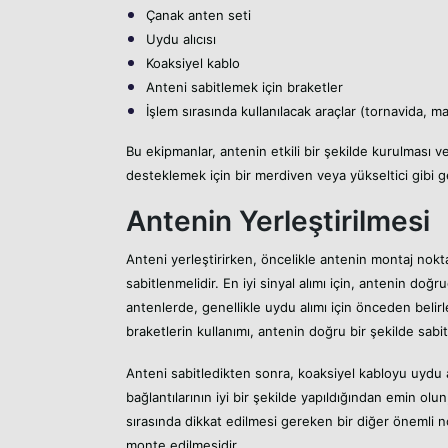
Çanak anten seti
Uydu alıcısı
Koaksiyel kablo
Anteni sabitlemek için braketler
İşlem sırasında kullanılacak araçlar (tornavida, m
Bu ekipmanlar, antenin etkili bir şekilde kurulması ve
desteklemek için bir merdiven veya yükseltici gibi ger
Antenin Yerleştirilmesi
Anteni yerleştirirken, öncelikle antenin montaj noktas
sabitlenmelidir. En iyi sinyal alımı için, antenin 
antenlerde, genellikle uydu alımı için önceden belir
braketlerin kullanımı, antenin doğru bir şekilde sabit
Anteni sabitledikten sonra, koaksiyel kabloyu uydu al
bağlantılarının iyi bir şekilde yapıldığından emin ol
sırasında dikkat edilmesi gereken bir diğer önemli n
monte edilmesidir.