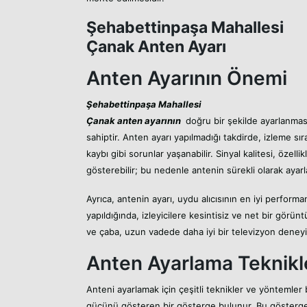
Şehabettinpaşa Mahallesi
Çanak Anten Ayarı
Anten Ayarının Önemi
Şehabettinpaşa Mahallesi
Çanak anten ayarının
doğru bir şekilde ayarlanması
sahiptir. Anten ayarı yapılmadığı takdirde, izleme sı
kaybı gibi sorunlar yaşanabilir. Sinyal kalitesi, özell
gösterebilir; bu nedenle antenin sürekli olarak ayarl
Ayrıca, antenin ayarı, uydu alıcısının en iyi performa
yapıldığında, izleyicilere kesintisiz ve net bir gör
ve çaba, uzun vadede daha iyi bir televizyon deneyi
Anten Ayarlama Teknikl
Anteni ayarlamak için çeşitli teknikler ve yöntemler 
gücünü gösteren bir gösterge bulunur. Bu gösterge