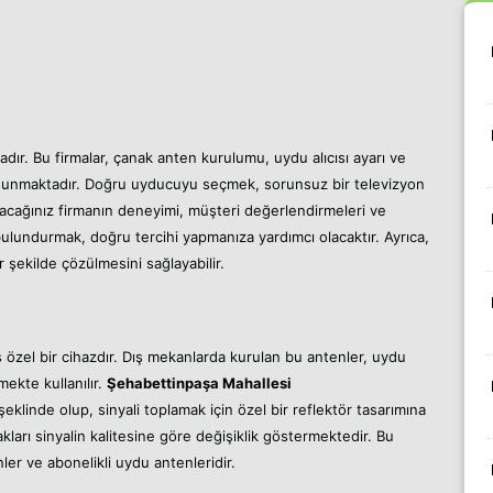
dır. Bu firmalar, çanak anten kurulumu, uydu alıcısı ayarı ve
t sunmaktadır. Doğru uyducuyu seçmek, sorunsuz bir televizyon
lacağınız firmanın deneyimi, müşteri değerlendirmeleri ve
ulundurmak, doğru tercihi yapmanıza yardımcı olacaktır. Ayrıca,
r şekilde çözülmesini sağlayabilir.
ş özel bir cihazdır. Dış mekanlarda kurulan bu antenler, uydu
mekte kullanılır.
Şehabettinpaşa Mahallesi
şeklinde olup, sinyali toplamak için özel bir reflektör tasarımına
cakları sinyalin kalitesine göre değişiklik göstermektedir. Bu
ler ve abonelikli uydu antenleridir.