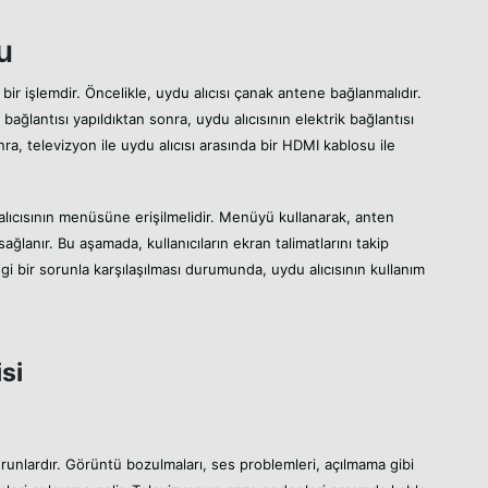
u
bir işlemdir. Öncelikle, uydu alıcısı çanak antene bağlanmalıdır.
o bağlantısı yapıldıktan sonra, uydu alıcısının elektrik bağlantısı
ra, televizyon ile uydu alıcısı arasında bir HDMI kablosu ile
lıcısının menüsüne erişilmelidir. Menüyü kullanarak, anten
sağlanır. Bu aşamada, kullanıcıların ekran talimatlarını takip
gi bir sorunla karşılaşılması durumunda, uydu alıcısının kullanım
si
 sorunlardır. Görüntü bozulmaları, ses problemleri, açılmama gibi