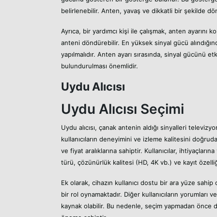
belirlenebilir. Anten, yavaş ve dikkatli bir şekilde d
Ayrıca, bir yardımcı kişi ile çalışmak, anten ayarını kol
anteni döndürebilir. En yüksek sinyal gücü alındığın
yapılmalıdır. Anten ayarı sırasında, sinyal gücünü et
bulundurulması önemlidir.
Uydu Alıcısı
Uydu Alıcısı Seçimi
Uydu alıcısı, çanak antenin aldığı sinyalleri televizy
kullanıcıların deneyimini ve izleme kalitesini doğruda
ve fiyat aralıklarına sahiptir. Kullanıcılar, ihtiyaçl
türü, çözünürlük kalitesi (HD, 4K vb.) ve kayıt özelliğ
Ek olarak, cihazın kullanıcı dostu bir ara yüze sahi
bir rol oynamaktadır. Diğer kullanıcıların yorumları v
kaynak olabilir. Bu nedenle, seçim yapmadan önce de