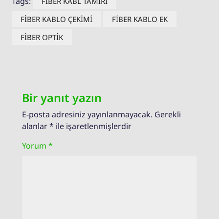
Tags:
FİBER KABL TAMİRİ
FİBER KABLO ÇEKİMİ
FİBER KABLO EK
FİBER OPTİK
Bir yanıt yazın
E-posta adresiniz yayınlanmayacak.
Gerekli
alanlar
*
ile işaretlenmişlerdir
Yorum
*