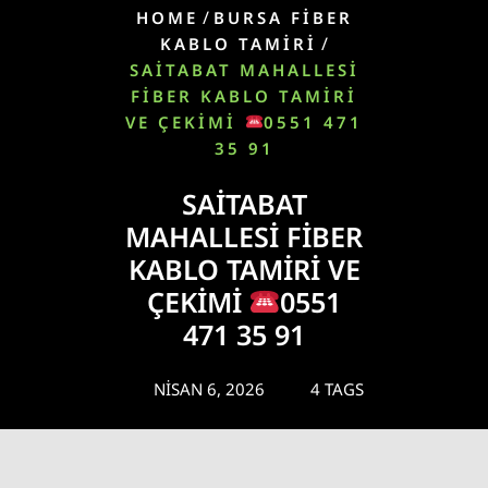
/
HOME
BURSA FİBER
/
KABLO TAMİRİ
SAITABAT MAHALLESI
FIBER KABLO TAMIRI
VE ÇEKIMI
0551 471
35 91
SAITABAT
MAHALLESI FIBER
KABLO TAMIRI VE
ÇEKIMI
0551
471 35 91
NISAN 6, 2026
4 TAGS