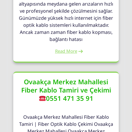
altyapısında meydana gelen arızaların hızlı
ve profesyonel şekilde çözülmesini sağlar.
Günümüzde yüksek hızlı internet için fiber
optik kablo sistemleri kullanılmaktadır.
Ancak zaman zaman fiber kablo kopması,
bağlantı hatası
Read More
Ovaakça Merkez Mahallesi
Fiber Kablo Tamiri ve Çekimi
0551 471 35 91
Ovaakça Merkez Mahallesi Fiber Kablo
Tamiri | Fiber Optik Kablo Çekimi Ovaakça
Merkez Mahallesi Ovaakça Merkez