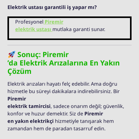
Elektrik ustası garantili iş yapar mı?
Profesyonel
Piremir
elektrik ustası
mutlaka garanti sunar.
Sonuç: Piremir
’da Elektrik Arızalarına En Yakın
Çözüm
Elektrik arızaları hayatı felç edebilir. Ama doğru
hizmetle bu süreyi dakikalara indirebilirsiniz. Bir
Piremir
elektrik tamircisi
, sadece onarım değil; güvenlik,
konfor ve huzur demektir. Siz de
Piremir
en yakın elektrikçi
hizmetiyle tanışarak hem
zamandan hem de paradan tasarruf edin.