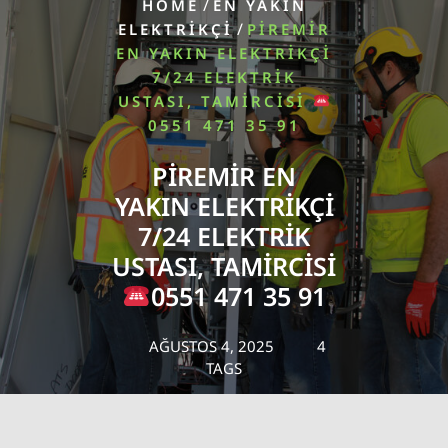
/
HOME
EN YAKIN
/
ELEKTRIKÇI
PIREMIR
EN YAKIN ELEKTRIKÇI
7/24 ELEKTRIK
USTASI, TAMIRCISI
0551 471 35 91
PIREMIR EN
YAKIN ELEKTRIKÇI
7/24 ELEKTRIK
USTASI, TAMIRCISI
0551 471 35 91
AĞUSTOS 4, 2025
4
TAGS