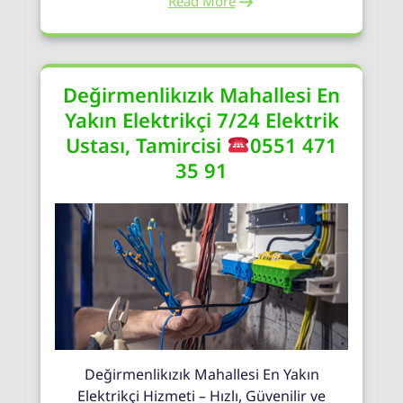
Read More
Değirmenlikızık Mahallesi En
Yakın Elektrikçi 7/24 Elektrik
Ustası, Tamircisi
0551 471
35 91
Değirmenlikızık Mahallesi En Yakın
Elektrikçi Hizmeti – Hızlı, Güvenilir ve