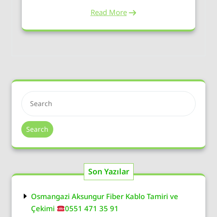
Read More
Search
Son Yazılar
Osmangazi Aksungur Fiber Kablo Tamiri ve
Çekimi
0551 471 35 91