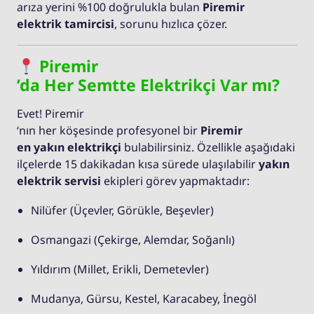
arıza yerini %100 doğrulukla bulan
Piremir
elektrik tamircisi
, sorunu hızlıca çözer.
Piremir
’da Her Semtte Elektrikçi Var mı?
Evet! Piremir
‘nın her köşesinde profesyonel bir
Piremir
en yakın elektrikçi
bulabilirsiniz. Özellikle aşağıdaki
ilçelerde 15 dakikadan kısa sürede ulaşılabilir
yakın
elektrik servisi
ekipleri görev yapmaktadır:
Nilüfer (Üçevler, Görükle, Beşevler)
Osmangazi (Çekirge, Alemdar, Soğanlı)
Yıldırım (Millet, Erikli, Demetevler)
Mudanya, Gürsu, Kestel, Karacabey, İnegöl