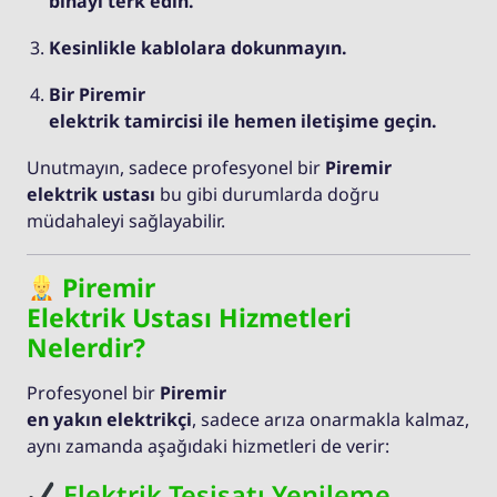
binayı terk edin.
Kesinlikle kablolara dokunmayın.
Bir Piremir
elektrik tamircisi ile hemen iletişime geçin.
Unutmayın, sadece profesyonel bir
Piremir
elektrik ustası
bu gibi durumlarda doğru
müdahaleyi sağlayabilir.
Piremir
Elektrik Ustası Hizmetleri
Nelerdir?
Profesyonel bir
Piremir
en yakın elektrikçi
, sadece arıza onarmakla kalmaz,
aynı zamanda aşağıdaki hizmetleri de verir:
Elektrik Tesisatı Yenileme