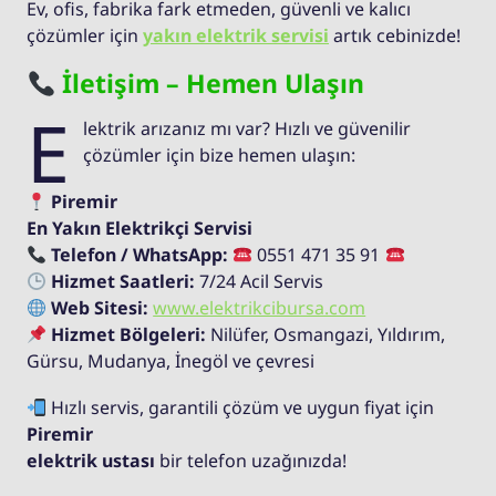
Ev, ofis, fabrika fark etmeden, güvenli ve kalıcı
çözümler için
yakın elektrik servisi
artık cebinizde!
İletişim – Hemen Ulaşın
E
lektrik arızanız mı var? Hızlı ve güvenilir
çözümler için bize hemen ulaşın:
Piremir
En Yakın Elektrikçi Servisi
Telefon / WhatsApp:
0551 471 35 91
Hizmet Saatleri:
7/24 Acil Servis
Web Sitesi:
www.elektrikcibursa.com
Hizmet Bölgeleri:
Nilüfer, Osmangazi, Yıldırım,
Gürsu, Mudanya, İnegöl ve çevresi
Hızlı servis, garantili çözüm ve uygun fiyat için
Piremir
elektrik ustası
bir telefon uzağınızda!