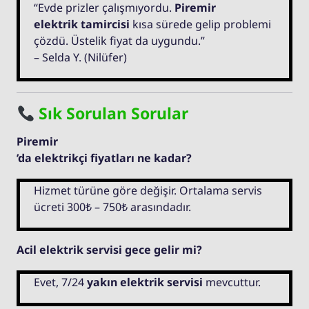
“Evde prizler çalışmıyordu.
Piremir
elektrik tamircisi
kısa sürede gelip problemi
çözdü. Üstelik fiyat da uygundu.”
– Selda Y. (Nilüfer)
Sık Sorulan Sorular
Piremir
’da elektrikçi fiyatları ne kadar?
Hizmet türüne göre değişir. Ortalama servis
ücreti 300₺ – 750₺ arasındadır.
Acil elektrik servisi gece gelir mi?
Evet, 7/24
yakın elektrik servisi
mevcuttur.