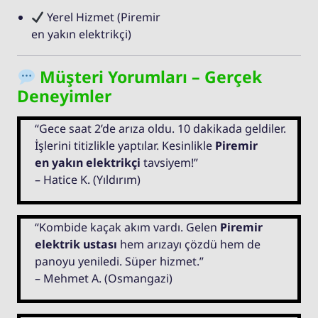
Yerel Hizmet (Piremir
en yakın elektrikçi)
Müşteri Yorumları – Gerçek
Deneyimler
“Gece saat 2’de arıza oldu. 10 dakikada geldiler.
İşlerini titizlikle yaptılar. Kesinlikle
Piremir
en yakın elektrikçi
tavsiyem!”
– Hatice K. (Yıldırım)
“Kombide kaçak akım vardı. Gelen
Piremir
elektrik ustası
hem arızayı çözdü hem de
panoyu yeniledi. Süper hizmet.”
– Mehmet A. (Osmangazi)