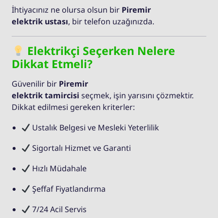
İhtiyacınız ne olursa olsun bir
Piremir
elektrik ustası
, bir telefon uzağınızda.
Elektrikçi Seçerken Nelere
Dikkat Etmeli?
Güvenilir bir
Piremir
elektrik tamircisi
seçmek, işin yarısını çözmektir.
Dikkat edilmesi gereken kriterler:
Ustalık Belgesi ve Mesleki Yeterlilik
Sigortalı Hizmet ve Garanti
Hızlı Müdahale
Şeffaf Fiyatlandırma
7/24 Acil Servis