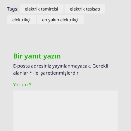
Tags:
elektrik tamircisi
elektrik tesisatı
elektrikçi
en yakın elektrikçi
Bir yanıt yazın
E-posta adresiniz yayınlanmayacak.
Gerekli
alanlar
*
ile işaretlenmişlerdir
Yorum
*