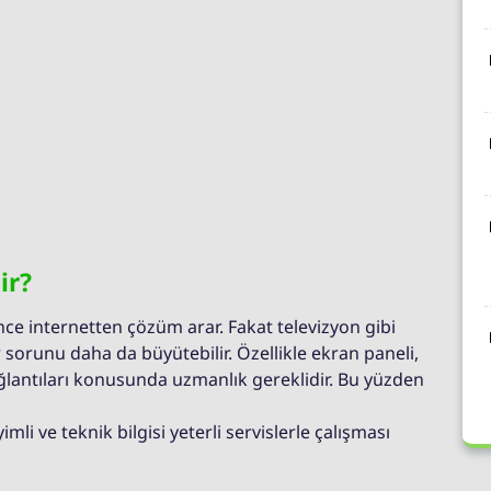
ir?
önce internetten çözüm arar. Fakat televizyon gibi
 sorunu daha da büyütebilir. Özellikle ekran paneli,
ağlantıları konusunda uzmanlık gereklidir. Bu yüzden
mli ve teknik bilgisi yeterli servislerle çalışması