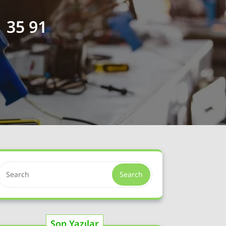
 35 91
Search
Son Yazılar