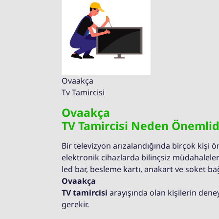
Ovaakça
Tv Tamircisi
Ovaakça
TV Tamircisi Neden Önemlid
Bir televizyon arızalandığında birçok kişi 
elektronik cihazlarda bilinçsiz müdahaleler
led bar, besleme kartı, anakart ve soket b
Ovaakça
TV tamircisi
arayışında olan kişilerin deneyi
gerekir.