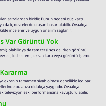
ılan arızalardan biridir. Bunun nedeni güç kartı
ya da iç devrelerde oluşan hasar olabilir. Ovaakça
kilde incelenir ve uygun onarım sağlanır.
Ses Var Görüntü Yok
itmiş olabilir ya da tam tersi ses gelirken görüntü
evresi, led sistemi, ekran kartı veya görüntü işleme
a Kararma
a ekranın tamamen siyah olması genellikle led bar
ellerinde bu arıza oldukça yaygındır. Ovaakça
rak televizyon eski performansına kavuşturulabilir.
nu