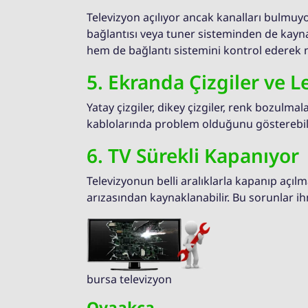
Televizyon açılıyor ancak kanalları bulmuy
bağlantısı veya tuner sisteminden de kayn
hem de bağlantı sistemini kontrol ederek n
5. Ekranda Çizgiler ve L
Yatay çizgiler, dikey çizgiler, renk bozulma
kablolarında problem olduğunu gösterebilir
6. TV Sürekli Kapanıyor
Televizyonun belli aralıklarla kapanıp açılm
arızasından kaynaklanabilir. Bu sorunlar i
bursa televizyon
Ovaakça