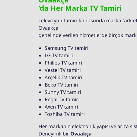
’da Her Marka TV Tamiri
Televizyon tamiri konusunda marka fark et
Ovaakça
genelinde verilen hizmetlerde birçok mark
Samsung TV tamiri
LG TV tamiri
Philips TV tamiri
Vestel TV tamiri
Arçelik TV tamiri
Beko TV tamiri
Sunny TV tamiri
Regal TV tamiri
Axen TV tamiri
Toshiba TV tamiri
Her markanın elektronik yapısı ve arıza sis
Deneyimli bir
Ovaakça