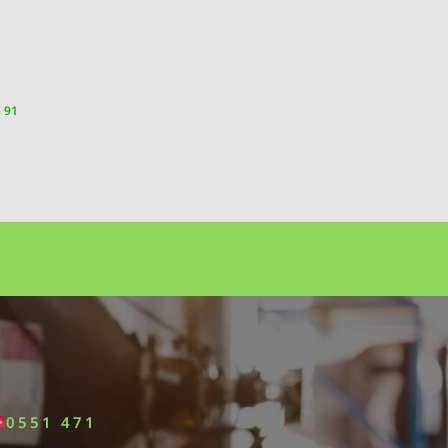
5 91
0551 471