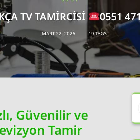
KÇA TV TAMIRCISI
0551 471
MART 22, 2026
19 TAGS
lı, Güvenilir ve
levizyon Tamir