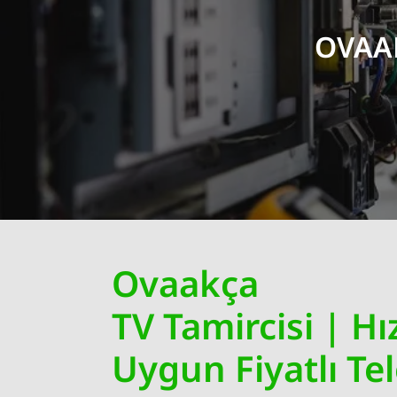
OVAA
Ovaakça
TV Tamircisi | Hız
Uygun Fiyatlı Te