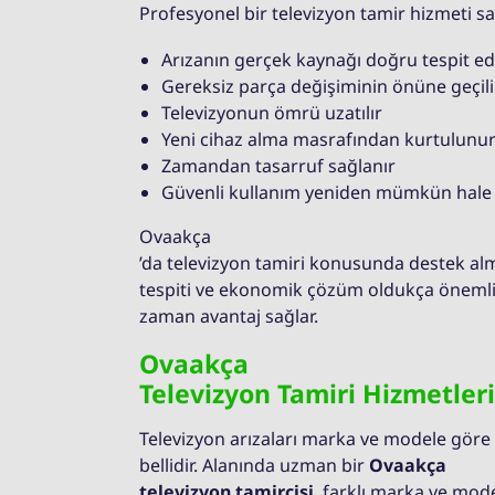
Profesyonel bir televizyon tamir hizmeti s
Arızanın gerçek kaynağı doğru tespit edi
Gereksiz parça değişiminin önüne geçili
Televizyonun ömrü uzatılır
Yeni cihaz alma masrafından kurtulunu
Zamandan tasarruf sağlanır
Güvenli kullanım yeniden mümkün hale 
Ovaakça
’da televizyon tamiri konusunda destek alma
tespiti ve ekonomik çözüm oldukça önemlid
zaman avantaj sağlar.
Ovaakça
Televizyon Tamiri Hizmetleri
Televizyon arızaları marka ve modele göre d
bellidir. Alanında uzman bir
Ovaakça
televizyon tamircisi
, farklı marka ve mode