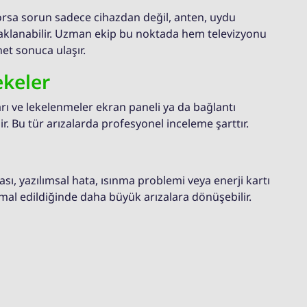
orsa sorun sadece cihazdan değil, anten, uydu
aklanabilir. Uzman ekip bu noktada hem televizyonu
et sonuca ulaşır.
ekeler
ları ve lekelenmeler ekran paneli ya da bağlantı
. Bu tür arızalarda profesyonel inceleme şarttır.
ası, yazılımsal hata, ısınma problemi veya enerji kartı
hmal edildiğinde daha büyük arızalara dönüşebilir.