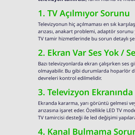
1. TV Açılmıyor Sorunu
Televizyonun hiç açılmaması en sık karşılaş
arızası, anakart problemi, adaptör sorunu 
TV tamir hizmetlerinde bu sorun detaylı şe
2. Ekran Var Ses Yok / 
Bazı televizyonlarda ekran çalışırken ses g
olmayabilir. Bu gibi durumlarda hoparlör d
devreleri kontrol edilmelidir.
3. Televizyon Ekranınd
Ekranda kararma, yarı görüntü gelmesi vey
arızasına işaret eder. Özellikle LED TV mod
TV tamircisi desteği ile led değişimi yapıla
4. Kanal Bulmama Soru