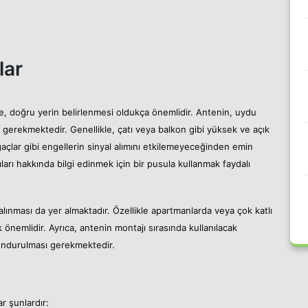
lar
 doğru yerin belirlenmesi oldukça önemlidir. Antenin, uydu
 gerekmektedir. Genellikle, çatı veya balkon gibi yüksek ve açık
ağaçlar gibi engellerin sinyal alımını etkilemeyeceğinden emin
arı hakkında bilgi edinmek için bir pusula kullanmak faydalı
 alınması da yer almaktadır. Özellikle apartmanlarda veya çok katlı
 önemlidir. Ayrıca, antenin montajı sırasında kullanılacak
undurulması gerekmektedir.
r şunlardır: