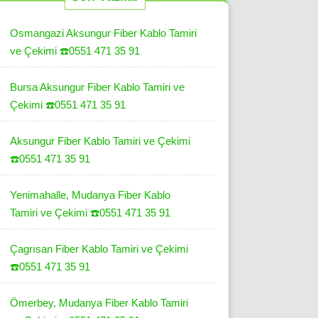
Osmangazi Aksungur Fiber Kablo Tamiri
ve Çekimi ☎️0551 471 35 91
Bursa Aksungur Fiber Kablo Tamiri ve
Çekimi ☎️0551 471 35 91
Aksungur Fiber Kablo Tamiri ve Çekimi
☎️0551 471 35 91
Yenimahalle, Mudanya Fiber Kablo
Tamiri ve Çekimi ☎️0551 471 35 91
Çagrısan Fiber Kablo Tamiri ve Çekimi
☎️0551 471 35 91
Ömerbey, Mudanya Fiber Kablo Tamiri