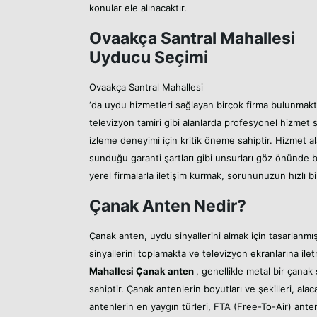
konular ele alınacaktır.
Ovaakça Santral Mahallesi
Uyducu Seçimi
Ovaakça Santral Mahallesi
‘da uydu hizmetleri sağlayan birçok firma bulunmakta
televizyon tamiri gibi alanlarda profesyonel hizme
izleme deneyimi için kritik öneme sahiptir. Hizmet a
sunduğu garanti şartları gibi unsurları göz önünde b
yerel firmalarla iletişim kurmak, sorununuzun hızlı bi
Çanak Anten Nedir?
Çanak anten, uydu sinyallerini almak için tasarlanmı
sinyallerini toplamakta ve televizyon ekranlarına ilet
Mahallesi
Çanak anten
, genellikle metal bir çanak 
sahiptir. Çanak antenlerin boyutları ve şekilleri, ala
antenlerin en yaygın türleri, FTA (Free-To-Air) anten