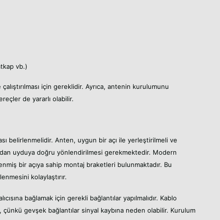
atkap vb.)
 çalıştırılması için gereklidir. Ayrıca, antenin kurulumunu
eçler de yararlı olabilir.
ı belirlenmelidir. Anten, uygun bir açı ile yerleştirilmeli ve
doğrudan uyduya doğru yönlendirilmesi gerekmektedir. Modern
lenmiş bir açıya sahip montaj braketleri bulunmaktadır. Bu
lenmesini kolaylaştırır.
ıcısına bağlamak için gerekli bağlantılar yapılmalıdır. Kablo
un, çünkü gevşek bağlantılar sinyal kaybına neden olabilir. Kurulum