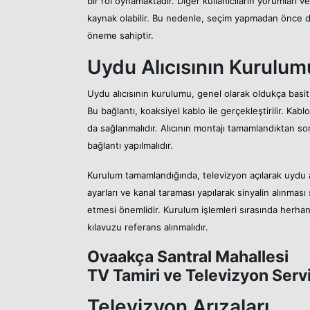
bir rol oynamaktadır. Diğer kullanıcıların yorumları v
kaynak olabilir. Bu nedenle, seçim yapmadan önce de
öneme sahiptir.
Uydu Alıcısının Kurulum
Uydu alıcısının kurulumu, genel olarak oldukça basit 
Bu bağlantı, koaksiyel kablo ile gerçekleştirilir. Kabl
da sağlanmalıdır. Alıcının montajı tamamlandıktan son
bağlantı yapılmalıdır.
Kurulum tamamlandığında, televizyon açılarak uydu a
ayarları ve kanal taraması yapılarak sinyalin alınması 
etmesi önemlidir. Kurulum işlemleri sırasında herhan
kılavuzu referans alınmalıdır.
Ovaakça Santral Mahallesi
TV Tamiri ve Televizyon Servi
Televizyon Arızaları