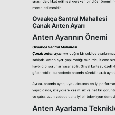
sırasında dikkat edilmesi gereken bir diğer önemli n
monte edilmesidir.
Ovaakça Santral Mahallesi
Çanak Anten Ayarı
Anten Ayarının Önemi
Ovaakça Santral Mahallesi
Çanak anten ayarının
doğru bir şekilde ayarlanması
sahiptir. Anten ayarı yapılmadığı takdirde, izleme sı
kaybı gibi sorunlar yaşanabilir. Sinyal kalitesi, özell
gösterebilir; bu nedenle antenin sürekli olarak ayarl
Ayrıca, antenin ayarı, uydu alıcısının en iyi performa
yapıldığında, izleyicilere kesintisiz ve net bir gör
ve çaba, uzun vadede daha iyi bir televizyon deneyi
Anten Ayarlama Teknikl