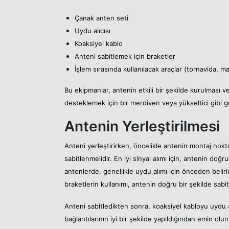
Çanak anten seti
Uydu alıcısı
Koaksiyel kablo
Anteni sabitlemek için braketler
İşlem sırasında kullanılacak araçlar (tornavida, m
Bu ekipmanlar, antenin etkili bir şekilde kurulması ve
desteklemek için bir merdiven veya yükseltici gibi ger
Antenin Yerleştirilmesi
Anteni yerleştirirken, öncelikle antenin montaj noktas
sabitlenmelidir. En iyi sinyal alımı için, antenin 
antenlerde, genellikle uydu alımı için önceden belir
braketlerin kullanımı, antenin doğru bir şekilde sabit
Anteni sabitledikten sonra, koaksiyel kabloyu uydu al
bağlantılarının iyi bir şekilde yapıldığından emin ol