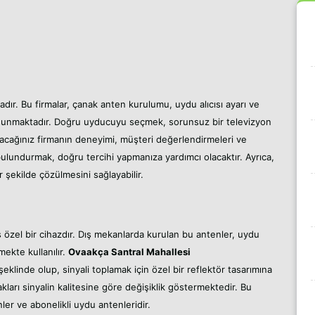
dır. Bu firmalar, çanak anten kurulumu, uydu alıcısı ayarı ve
t sunmaktadır. Doğru uyducuyu seçmek, sorunsuz bir televizyon
lacağınız firmanın deneyimi, müşteri değerlendirmeleri ve
ulundurmak, doğru tercihi yapmanıza yardımcı olacaktır. Ayrıca,
r şekilde çözülmesini sağlayabilir.
ş özel bir cihazdır. Dış mekanlarda kurulan bu antenler, uydu
mekte kullanılır.
Ovaakça Santral Mahallesi
şeklinde olup, sinyali toplamak için özel bir reflektör tasarımına
cakları sinyalin kalitesine göre değişiklik göstermektedir. Bu
ler ve abonelikli uydu antenleridir.