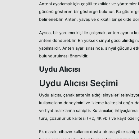
Anteni ayarlamak için çeşitli teknikler ve yöntemler 
gücünü gösteren bir gösterge bulunur. Bu gösterge
belirlenebilir. Anten, yavaş ve dikkatli bir şekilde d
Ayrıca, bir yardımcı kişi ile çalışmak, anten ayarını kol
anteni döndürebilir. En yüksek sinyal gücü alındığın
yapılmalıdır. Anten ayarı sırasında, sinyal gücünü et
bulundurulması önemlidir.
Uydu Alıcısı
Uydu Alıcısı Seçimi
Uydu alıcısı, çanak antenin aldığı sinyalleri televizy
kullanıcıların deneyimini ve izleme kalitesini doğruda
ve fiyat aralıklarına sahiptir. Kullanıcılar, ihtiyaçl
türü, çözünürlük kalitesi (HD, 4K vb.) ve kayıt özelliğ
Ek olarak, cihazın kullanıcı dostu bir ara yüze sahi