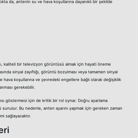
okta da, antenin su ve hava koşullarına dayanıklı bir şekilde
, kaliteli bir televizyon görüntüsü almak için hayati öneme
rasında sinyal zayıflığı, görüntü bozulması veya tamamen sinyal
ikle hava koşullarına ve çevredeki engellere bağlı olarak değişiklik
anması gerekebilir.
nsı göstermesi için de kritik bir rol oynar. Doğru ayarlama
üntü sunulur. Bu nedenle, anten ayarını yapmak için gereken zaman
mi sağlayacaktır.
eri