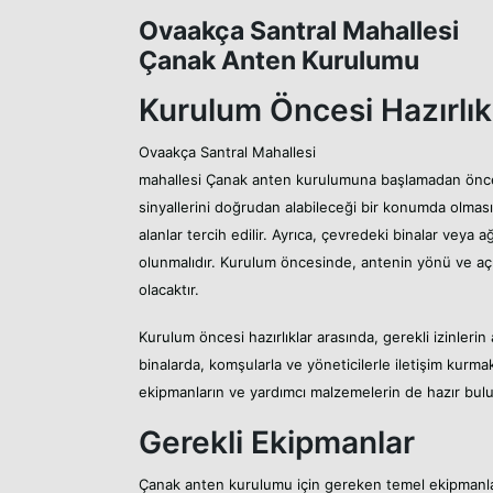
Ovaakça Santral Mahallesi
Çanak Anten Kurulumu
Kurulum Öncesi Hazırlık
Ovaakça Santral Mahallesi
mahallesi Çanak anten kurulumuna başlamadan önce,
sinyallerini doğrudan alabileceği bir konumda olması
alanlar tercih edilir. Ayrıca, çevredeki binalar veya 
olunmalıdır. Kurulum öncesinde, antenin yönü ve açıl
olacaktır.
Kurulum öncesi hazırlıklar arasında, gerekli izinlerin
binalarda, komşularla ve yöneticilerle iletişim kurmak
ekipmanların ve yardımcı malzemelerin de hazır bul
Gerekli Ekipmanlar
Çanak anten kurulumu için gereken temel ekipmanla