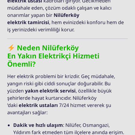
elektrik ustası
kadroları giriyor. Gecikmeden
müdahale eden, çözüm odaklı çalışan ve kalıcı
onarımlar yapan bir
Nilüferköy
elektrik tamircisi
, hem evinizdeki konforu hem de
iş yerinizdeki verimliliği korur.
Neden Nilüferköy
En Yakın Elektrikçi Hizmeti
Önemli?
Her elektrik problemi bir krizdir. Geç müdahale,
yangın riski gibi ciddi sonuçlar doğurabilir. Bu
yüzden
yakın elektrik servisi
, özellikle büyük
şehirlerde hayat kurtarıcıdır. Nilüferköy
’daki
elektrik ustaları
7/24 hizmet vererek şu
avantajları sağlar:
Dakik ve hızlı ulaşım
: Nilüfer, Osmangazi,
Yıldırım fark etmeden tüm ilçelere anında erişim.