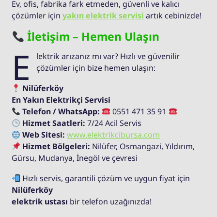
Ev, ofis, fabrika fark etmeden, güvenli ve kalıcı
çözümler için
yakın elektrik servisi
artık cebinizde!
İletişim – Hemen Ulaşın
E
lektrik arızanız mı var? Hızlı ve güvenilir
çözümler için bize hemen ulaşın:
Nilüferköy
En Yakın Elektrikçi Servisi
Telefon / WhatsApp:
0551 471 35 91
Hizmet Saatleri:
7/24 Acil Servis
Web Sitesi:
www.elektrikcibursa.com
Hizmet Bölgeleri:
Nilüfer, Osmangazi, Yıldırım,
Gürsu, Mudanya, İnegöl ve çevresi
Hızlı servis, garantili çözüm ve uygun fiyat için
Nilüferköy
elektrik ustası
bir telefon uzağınızda!