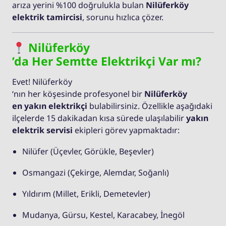
arıza yerini %100 doğrulukla bulan
Nilüferköy
elektrik tamircisi
, sorunu hızlıca çözer.
Nilüferköy
’da Her Semtte Elektrikçi Var mı?
Evet! Nilüferköy
‘nın her köşesinde profesyonel bir
Nilüferköy
en yakın elektrikçi
bulabilirsiniz. Özellikle aşağıdaki
ilçelerde 15 dakikadan kısa sürede ulaşılabilir
yakın
elektrik servisi
ekipleri görev yapmaktadır:
Nilüfer (Üçevler, Görükle, Beşevler)
Osmangazi (Çekirge, Alemdar, Soğanlı)
Yıldırım (Millet, Erikli, Demetevler)
Mudanya, Gürsu, Kestel, Karacabey, İnegöl