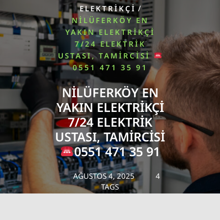
/
ELEKTRIKÇI
NILÜFERKÖY EN
YAKIN ELEKTRIKÇI
7/24 ELEKTRIK
USTASI, TAMIRCISI
0551 471 35 91
NILÜFERKÖY EN
YAKIN ELEKTRIKÇI
7/24 ELEKTRIK
USTASI, TAMIRCISI
0551 471 35 91
AĞUSTOS 4, 2025
4
TAGS