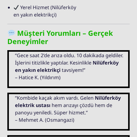
Yerel Hizmet (Nilüferköy
en yakın elektrikçi)
Müşteri Yorumları – Gerçek
Deneyimler
“Gece saat 2’de arıza oldu. 10 dakikada geldiler.
İşlerini titizlikle yaptılar. Kesinlikle
Nilüferköy
en yakın elektrikçi
tavsiyem!”
– Hatice K. (Yıldırım)
“Kombide kaçak akım vardı. Gelen
Nilüferköy
elektrik ustası
hem arızayı çözdü hem de
panoyu yeniledi. Süper hizmet.”
– Mehmet A. (Osmangazi)