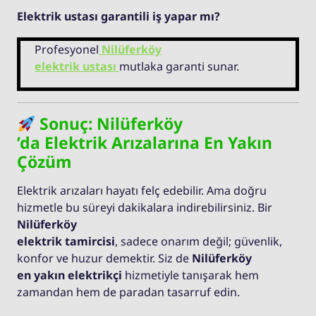
Elektrik ustası garantili iş yapar mı?
Profesyonel
Nilüferköy
elektrik ustası
mutlaka garanti sunar.
Sonuç: Nilüferköy
’da Elektrik Arızalarına En Yakın
Çözüm
Elektrik arızaları hayatı felç edebilir. Ama doğru
hizmetle bu süreyi dakikalara indirebilirsiniz. Bir
Nilüferköy
elektrik tamircisi
, sadece onarım değil; güvenlik,
konfor ve huzur demektir. Siz de
Nilüferköy
en yakın elektrikçi
hizmetiyle tanışarak hem
zamandan hem de paradan tasarruf edin.