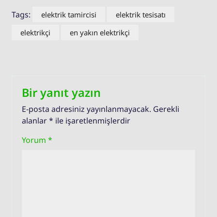
Tags:
elektrik tamircisi
elektrik tesisatı
elektrikçi
en yakın elektrikçi
Bir yanıt yazın
E-posta adresiniz yayınlanmayacak.
Gerekli
alanlar
*
ile işaretlenmişlerdir
Yorum
*