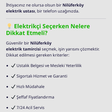
İhtiyacınız ne olursa olsun bir
Nilüferköy
elektrik ustası
, bir telefon uzağınızda.
Elektrikçi Seçerken Nelere
Dikkat Etmeli?
Güvenilir bir
Nilüferköy
elektrik tamircisi
seçmek, işin yarısını çözmektir.
Dikkat edilmesi gereken kriterler:
Ustalık Belgesi ve Mesleki Yeterlilik
Sigortalı Hizmet ve Garanti
Hızlı Müdahale
Şeffaf Fiyatlandırma
7/24 Acil Servis