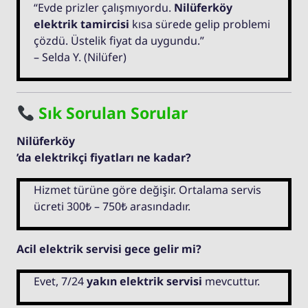
“Evde prizler çalışmıyordu.
Nilüferköy
elektrik tamircisi
kısa sürede gelip problemi
çözdü. Üstelik fiyat da uygundu.”
– Selda Y. (Nilüfer)
Sık Sorulan Sorular
Nilüferköy
’da elektrikçi fiyatları ne kadar?
Hizmet türüne göre değişir. Ortalama servis
ücreti 300₺ – 750₺ arasındadır.
Acil elektrik servisi gece gelir mi?
Evet, 7/24
yakın elektrik servisi
mevcuttur.