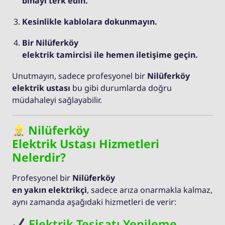
binayı terk edin.
Kesinlikle kablolara dokunmayın.
Bir Nilüferköy
elektrik tamircisi ile hemen iletişime geçin.
Unutmayın, sadece profesyonel bir
Nilüferköy
elektrik ustası
bu gibi durumlarda doğru
müdahaleyi sağlayabilir.
Nilüferköy
Elektrik Ustası Hizmetleri
Nelerdir?
Profesyonel bir
Nilüferköy
en yakın elektrikçi
, sadece arıza onarmakla kalmaz,
aynı zamanda aşağıdaki hizmetleri de verir:
Elektrik Tesisatı Yenileme