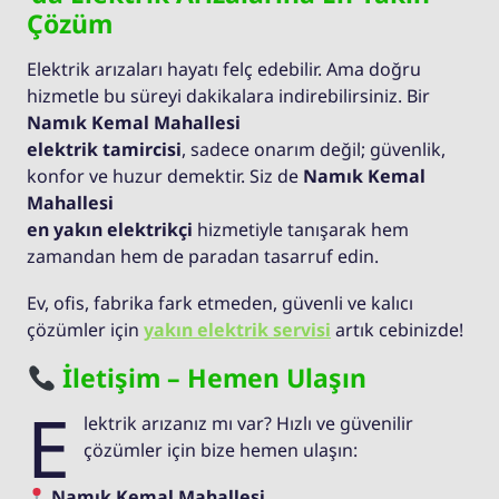
Çözüm
Elektrik arızaları hayatı felç edebilir. Ama doğru
hizmetle bu süreyi dakikalara indirebilirsiniz. Bir
Namık Kemal Mahallesi
elektrik tamircisi
, sadece onarım değil; güvenlik,
konfor ve huzur demektir. Siz de
Namık Kemal
Mahallesi
en yakın elektrikçi
hizmetiyle tanışarak hem
zamandan hem de paradan tasarruf edin.
Ev, ofis, fabrika fark etmeden, güvenli ve kalıcı
çözümler için
yakın elektrik servisi
artık cebinizde!
İletişim – Hemen Ulaşın
E
lektrik arızanız mı var? Hızlı ve güvenilir
çözümler için bize hemen ulaşın:
Namık Kemal Mahallesi