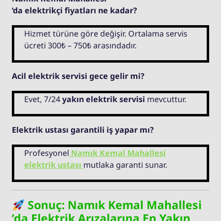
’da elektrikçi fiyatları ne kadar?
Hizmet türüne göre değişir. Ortalama servis
ücreti 300₺ – 750₺ arasındadır.
Acil elektrik servisi gece gelir mi?
Evet, 7/24
yakın elektrik servisi
mevcuttur.
Elektrik ustası garantili iş yapar mı?
Profesyonel
Namık Kemal Mahallesi
elektrik ustası
mutlaka garanti sunar.
Sonuç: Namık Kemal Mahallesi
’da Elektrik Arızalarına En Yakın