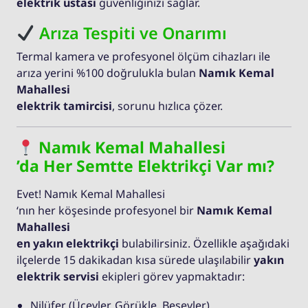
elektrik ustası
güvenliğinizi sağlar.
Arıza Tespiti ve Onarımı
Termal kamera ve profesyonel ölçüm cihazları ile
arıza yerini %100 doğrulukla bulan
Namık Kemal
Mahallesi
elektrik tamircisi
, sorunu hızlıca çözer.
Namık Kemal Mahallesi
’da Her Semtte Elektrikçi Var mı?
Evet! Namık Kemal Mahallesi
‘nın her köşesinde profesyonel bir
Namık Kemal
Mahallesi
en yakın elektrikçi
bulabilirsiniz. Özellikle aşağıdaki
ilçelerde 15 dakikadan kısa sürede ulaşılabilir
yakın
elektrik servisi
ekipleri görev yapmaktadır:
Nilüfer (Üçevler, Görükle, Beşevler)