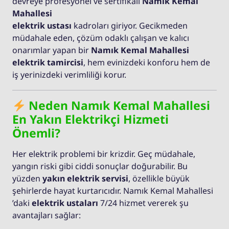
devreye profesyonel ve sertifikalı
Namık Kemal
Mahallesi
elektrik ustası
kadroları giriyor. Gecikmeden
müdahale eden, çözüm odaklı çalışan ve kalıcı
onarımlar yapan bir
Namık Kemal Mahallesi
elektrik tamircisi
, hem evinizdeki konforu hem de
iş yerinizdeki verimliliği korur.
Neden Namık Kemal Mahallesi
En Yakın Elektrikçi Hizmeti
Önemli?
Her elektrik problemi bir krizdir. Geç müdahale,
yangın riski gibi ciddi sonuçlar doğurabilir. Bu
yüzden
yakın elektrik servisi
, özellikle büyük
şehirlerde hayat kurtarıcıdır. Namık Kemal Mahallesi
’daki
elektrik ustaları
7/24 hizmet vererek şu
avantajları sağlar: