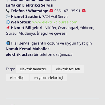
En Yakın Elektrikçi Servisi
Telefon / WhatsApp:
0551 471 35 91
Hizmet Saatleri:
7/24 Acil Servis
Web Sitesi:
www.elektrikcibursa.com
Hizmet Bölgeleri:
Nilüfer, Osmangazi, Yıldırım,
Gürsu, Mudanya, İnegöl ve çevresi
Hızlı servis, garantili çözüm ve uygun fiyat için
Namık Kemal Mahallesi
elektrik ustası
bir telefon uzağınızda!
Tags:
elektrik tamircisi
elektrik tesisatı
elektrikçi
en yakın elektrikçi