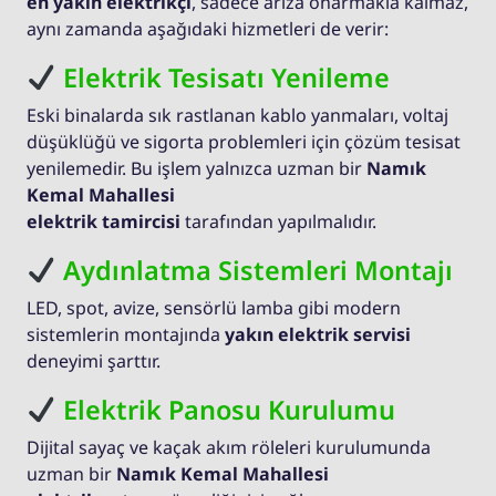
en yakın elektrikçi
, sadece arıza onarmakla kalmaz,
aynı zamanda aşağıdaki hizmetleri de verir:
Elektrik Tesisatı Yenileme
Eski binalarda sık rastlanan kablo yanmaları, voltaj
düşüklüğü ve sigorta problemleri için çözüm tesisat
yenilemedir. Bu işlem yalnızca uzman bir
Namık
Kemal Mahallesi
elektrik tamircisi
tarafından yapılmalıdır.
Aydınlatma Sistemleri Montajı
LED, spot, avize, sensörlü lamba gibi modern
sistemlerin montajında
yakın elektrik servisi
deneyimi şarttır.
Elektrik Panosu Kurulumu
Dijital sayaç ve kaçak akım röleleri kurulumunda
uzman bir
Namık Kemal Mahallesi