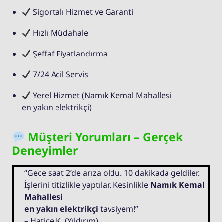
Sigortalı Hizmet ve Garanti
Hızlı Müdahale
Şeffaf Fiyatlandırma
7/24 Acil Servis
Yerel Hizmet (Namık Kemal Mahallesi
en yakın elektrikçi)
Müşteri Yorumları – Gerçek
Deneyimler
“Gece saat 2’de arıza oldu. 10 dakikada geldiler.
İşlerini titizlikle yaptılar. Kesinlikle
Namık Kemal
Mahallesi
en yakın elektrikçi
tavsiyem!”
– Hatice K. (Yıldırım)