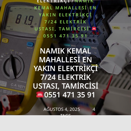
/
ELEKTRIKÇI
NAMIK
KEMAL MAHALLESI EN
YAKIN ELEKTRIKÇI
7/24 ELEKTRIK
USTASI, TAMIRCISI
0551 471 35 91
NAMIK KEMAL
MAHALLESI EN
YAKIN ELEKTRIKÇI
7/24 ELEKTRIK
USTASI, TAMIRCISI
0551 471 35 91
AĞUSTOS 4, 2025
4
TAGS