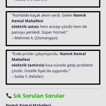
“Kombide kaçak akım vardı. Gelen
Namık
Kemal Mahallesi
elektrik ustası
hem arızayı çözdü hem de
panoyu yeniledi. Süper hizmet.”
– Mehmet A. (Osmangazi)
“Evde prizler çalışmıyordu.
Namık Kemal
Mahallesi
elektrik tamircisi
kısa sürede gelip problemi
çözdü. Üstelik fiyat da uygundu.”
– Selda Y. (Nilüfer)
Sık Sorulan Sorular
Namık Kemal Mahallesi