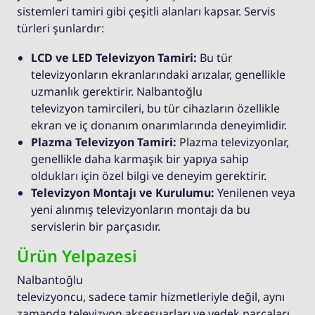
sistemleri tamiri gibi çeşitli alanları kapsar. Servis
türleri şunlardır:
LCD ve LED Televizyon Tamiri:
Bu tür
televizyonların ekranlarındaki arızalar, genellikle
uzmanlık gerektirir. Nalbantoğlu
televizyon tamircileri, bu tür cihazların özellikle
ekran ve iç donanım onarımlarında deneyimlidir.
Plazma Televizyon Tamiri:
Plazma televizyonlar,
genellikle daha karmaşık bir yapıya sahip
oldukları için özel bilgi ve deneyim gerektirir.
Televizyon Montajı ve Kurulumu:
Yenilenen veya
yeni alınmış televizyonların montajı da bu
servislerin bir parçasıdır.
Ürün Yelpazesi
Nalbantoğlu
televizyoncu, sadece tamir hizmetleriyle değil, aynı
zamanda televizyon aksesuarları ve yedek parçaları