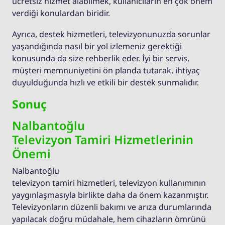
ücretsiz hizmet alabilmek, kullanıcıların en çok önem
verdiği konulardan biridir.
Ayrıca, destek hizmetleri, televizyonunuzda sorunlar
yaşandığında nasıl bir yol izlemeniz gerektiği
konusunda da size rehberlik eder. İyi bir servis,
müşteri memnuniyetini ön planda tutarak, ihtiyaç
duyulduğunda hızlı ve etkili bir destek sunmalıdır.
Sonuç
Nalbantoğlu
Televizyon Tamiri Hizmetlerinin
Önemi
Nalbantoğlu
televizyon tamiri hizmetleri, televizyon kullanımının
yaygınlaşmasıyla birlikte daha da önem kazanmıştır.
Televizyonların düzenli bakımı ve arıza durumlarında
yapılacak doğru müdahale, hem cihazların ömrünü