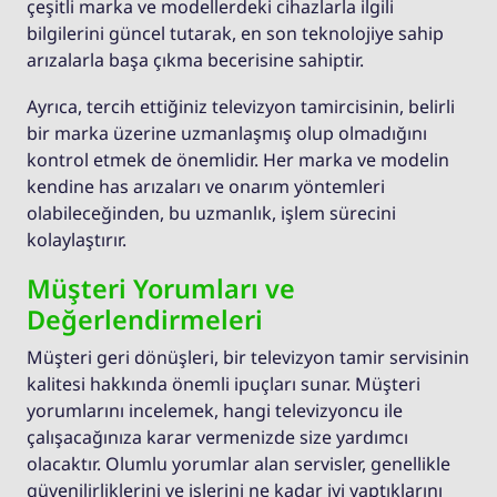
çeşitli marka ve modellerdeki cihazlarla ilgili
bilgilerini güncel tutarak, en son teknolojiye sahip
arızalarla başa çıkma becerisine sahiptir.
Ayrıca, tercih ettiğiniz televizyon tamircisinin, belirli
bir marka üzerine uzmanlaşmış olup olmadığını
kontrol etmek de önemlidir. Her marka ve modelin
kendine has arızaları ve onarım yöntemleri
olabileceğinden, bu uzmanlık, işlem sürecini
kolaylaştırır.
Müşteri Yorumları ve
Değerlendirmeleri
Müşteri geri dönüşleri, bir televizyon tamir servisinin
kalitesi hakkında önemli ipuçları sunar. Müşteri
yorumlarını incelemek, hangi televizyoncu ile
çalışacağınıza karar vermenizde size yardımcı
olacaktır. Olumlu yorumlar alan servisler, genellikle
güvenilirliklerini ve işlerini ne kadar iyi yaptıklarını