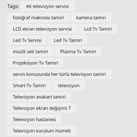
Tags:
4K televizyon servisi
fotoğraf makinesi tamiri
kamera tamiri
LCD ekran televizyon servisi
Lcd Tv Tamiri
Led Tv Servisi
Led Tv Tamiri
müzik seti tamiri
Plazma Tv Tamiri
Projeksiyon Tv Tamiri
servis konusunda her türlü televizyon tamiri
Smart Tv Tamiri
televizyon
Televizyon anakart tamiri
Televizyon ekran değişimi T
Televizyon hastanesi
Televizyon kurulum hizmeti