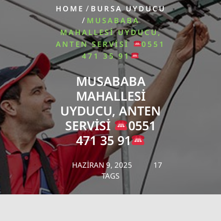
/
HOME
BURSA UYDUCU
/
MUSABABA
MAHALLESI UYDUCU,
ANTEN SERVISI
0551
471 35 91
MUSABABA
MAHALLESI
UYDUCU, ANTEN
SERVISI
0551
471 35 91
HAZIRAN 9, 2025
17
TAGS