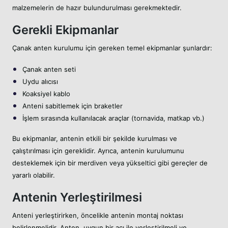
malzemelerin de hazır bulundurulması gerekmektedir.
Gerekli Ekipmanlar
Çanak anten kurulumu için gereken temel ekipmanlar şunlardır:
Çanak anten seti
Uydu alıcısı
Koaksiyel kablo
Anteni sabitlemek için braketler
İşlem sırasında kullanılacak araçlar (tornavida, matkap vb.)
Bu ekipmanlar, antenin etkili bir şekilde kurulması ve
çalıştırılması için gereklidir. Ayrıca, antenin kurulumunu
desteklemek için bir merdiven veya yükseltici gibi gereçler de
yararlı olabilir.
Antenin Yerleştirilmesi
Anteni yerleştirirken, öncelikle antenin montaj noktası
belirlenmelidir. Anten, uygun bir açı ile yerleştirilmeli ve