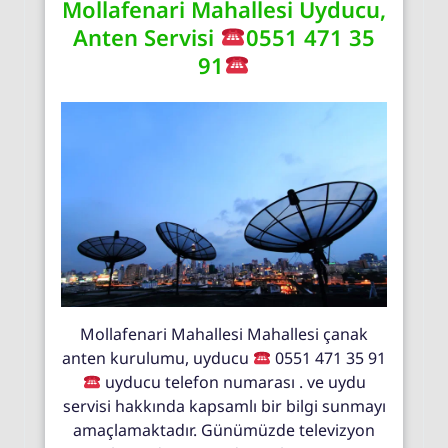
Mollafenari Mahallesi Uyducu,
Anten Servisi
0551 471 35
91
Mollafenari Mahallesi Mahallesi çanak
anten kurulumu, uyducu
0551 471 35 91
uyducu telefon numarası . ve uydu
servisi hakkında kapsamlı bir bilgi sunmayı
amaçlamaktadır. Günümüzde televizyon