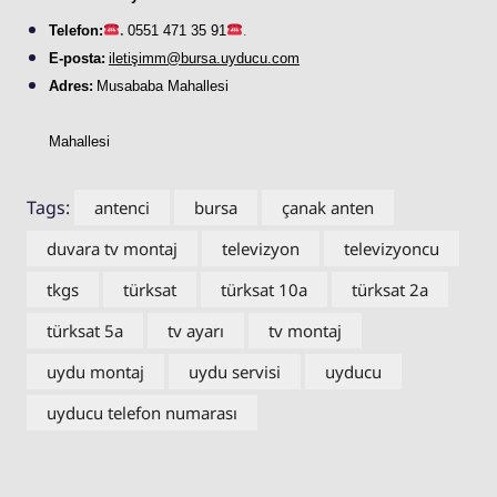
Telefon:
.
0551 471 35 91
.
E-posta:
iletişimm@bursa.
uyducu
.com
Adres:
Musababa Mahallesi
Mahallesi
Tags:
antenci
bursa
çanak anten
duvara tv montaj
televizyon
televizyoncu
tkgs
türksat
türksat 10a
türksat 2a
türksat 5a
tv ayarı
tv montaj
uydu montaj
uydu servisi
uyducu
uyducu telefon numarası