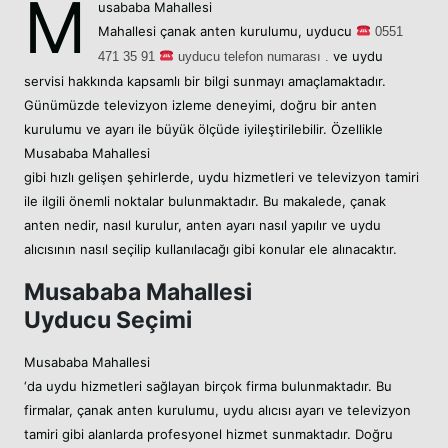
M
usababa Mahallesi
Mahallesi
çanak anten kurulumu,
uyducu
05
51
ve uydu
471 35 91
uyducu telefon numarası .
servisi hakkında kapsamlı bir bilgi sunmayı amaçlamaktadır.
Günümüzde televizyon izleme deneyimi, doğru bir anten
kurulumu ve ayarı ile büyük ölçüde iyileştirilebilir. Özellikle
Musababa Mahallesi
gibi hızlı gelişen şehirlerde, uydu hizmetleri ve televizyon tamiri
ile ilgili önemli noktalar bulunmaktadır. Bu makalede, çanak
anten nedir, nasıl kurulur, anten ayarı nasıl yapılır ve uydu
alıcısının nasıl seçilip kullanılacağı gibi konular ele alınacaktır.
Musababa Mahallesi
Uyducu Seçimi
Musababa Mahallesi
‘da uydu hizmetleri sağlayan birçok firma bulunmaktadır. Bu
firmalar, çanak anten kurulumu, uydu alıcısı ayarı ve televizyon
tamiri gibi alanlarda profesyonel hizmet sunmaktadır. Doğru