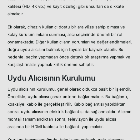
kalitesi (HD, 4K vb.) ve kayıt özelliği gibi unsurları da dikkate
almalıdır.
Ek olarak, cihazın kullanıcı dostu bir ara yüze sahip olması ve
kolay kurulum imkanı sunması, alıcı seçiminde önemli bir rol
oynamaktadır. Diğer kullanıcıların yorumları ve değerlendirmeleri,
doğru uydu alıcısını bulmak için faydalı bir kaynak olabilir. Bu
nedenle, seçim yapmadan önce detaylı bir araştırma yapmak ve
karşılaştırmalar yapmak kritik öneme sahiptir.
Uydu Alıcısının Kurulumu
Uydu alıcısının kurulumu, genel olarak oldukça basit bir işlemdir.
Öncelikle, uydu alıcısı çanak antene bağlanmalıdır. Bu bağlantı,
koaksiyel kablo ile gerçekleştirilir. Kablo bağlantısı yapıldıktan
sonra, uydu alıcısının elektrik bağlantısı da sağlanmalıdır. Alıcının
montajı tamamlandıktan sonra, televizyon ile uydu alıcısı
arasında bir HDMI kablosu ile bağlantı yapılmalıdır.
Kurulum tamamlandığında, televizyon açılarak uydu alıcısının