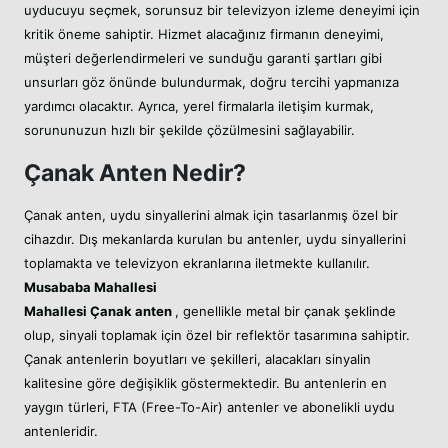
uyducuyu seçmek, sorunsuz bir televizyon izleme deneyimi için
kritik öneme sahiptir. Hizmet alacağınız firmanın deneyimi,
müşteri değerlendirmeleri ve sunduğu garanti şartları gibi
unsurları göz önünde bulundurmak, doğru tercihi yapmanıza
yardımcı olacaktır. Ayrıca, yerel firmalarla iletişim kurmak,
sorununuzun hızlı bir şekilde çözülmesini sağlayabilir.
Çanak Anten Nedir?
Çanak anten, uydu sinyallerini almak için tasarlanmış özel bir
cihazdır. Dış mekanlarda kurulan bu antenler, uydu sinyallerini
toplamakta ve televizyon ekranlarına iletmekte kullanılır.
Musababa Mahallesi
Mahallesi
Çanak anten
, genellikle metal bir çanak şeklinde
olup, sinyali toplamak için özel bir reflektör tasarımına sahiptir.
Çanak antenlerin boyutları ve şekilleri, alacakları sinyalin
kalitesine göre değişiklik göstermektedir. Bu antenlerin en
yaygın türleri, FTA (Free-To-Air) antenler ve abonelikli uydu
antenleridir.