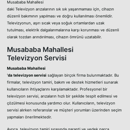
Musababa Mahallesi
daki Televizyon arızalarının sık sık yaşanmaması için, cihazın
düzenli bakımının yapılması ve doğru kullanılması önemlidir.
Televizyonun, aşırı sıcak veya soğuk ortamlardan uzak
tutulması, elektrik dalgalanmalarına karşı korunması ve düzenli
olarak tozdan arındırılması, cihazın ömrünü uzatabilir.
Musababa Mahallesi
Televizyon Servisi
Musababa Mahallesi
‘da televizyon servisi
sağlayan birçok firma bulunmaktadır. Bu
firmalar, televizyon tamiri, bakım ve destek hizmetleri sunarak
kullanıcıların ihtiyaçlarını karşılamaktadır. Profesyonel bir
televizyon servisi, arızaların hızlı bir şekilde tespit edilmesi ve
çözülmesi konusunda yardımcı olur. Kullanıcıların, televizyon
servisi alırken referanslar ve müşteri yorumları üzerinden seçim
yapmaları önerilmektedir.
Ayrıca, televizyon tamiri sırasında garanti ve yedek parça