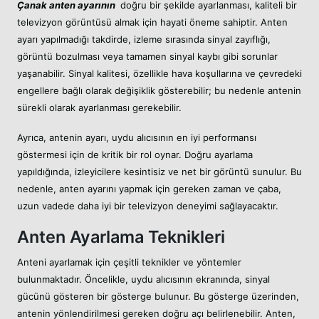
Çanak anten ayarının
doğru bir şekilde ayarlanması, kaliteli bir
televizyon görüntüsü almak için hayati öneme sahiptir. Anten
ayarı yapılmadığı takdirde, izleme sırasında sinyal zayıflığı,
görüntü bozulması veya tamamen sinyal kaybı gibi sorunlar
yaşanabilir. Sinyal kalitesi, özellikle hava koşullarına ve çevredeki
engellere bağlı olarak değişiklik gösterebilir; bu nedenle antenin
sürekli olarak ayarlanması gerekebilir.
Ayrıca, antenin ayarı, uydu alıcısının en iyi performansı
göstermesi için de kritik bir rol oynar. Doğru ayarlama
yapıldığında, izleyicilere kesintisiz ve net bir görüntü sunulur. Bu
nedenle, anten ayarını yapmak için gereken zaman ve çaba,
uzun vadede daha iyi bir televizyon deneyimi sağlayacaktır.
Anten Ayarlama Teknikleri
Anteni ayarlamak için çeşitli teknikler ve yöntemler
bulunmaktadır. Öncelikle, uydu alıcısının ekranında, sinyal
gücünü gösteren bir gösterge bulunur. Bu gösterge üzerinden,
antenin yönlendirilmesi gereken doğru açı belirlenebilir. Anten,