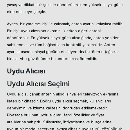
yavaş ve dikkatli bir şekilde döndürülerek en yüksek sinyal gücü
elde edilmeye çalışılır.
Ayrıca, bir yardımcı kişi ile çalışmak, anten ayarını kolaylaştırabilir.
Bir kişi, uydu alıcısının ekranını izlerken diğeri anteni
döndürebilir. En yüksek sinyal gücü alındığında, anten yeniden
sabitlenmeli ve tüm bağlantıların kontrolü yapılmalıdır. Anten
ayarı sırasında, sinyal gücünü etkileyen dış faktörlerin (ağaçlar,
binalar vb.) göz önünde bulundurulması önemlidir.
Uydu Alıcısı
Uydu Alıcısı Seçimi
Uydu alıcısı, çanak antenin aldığı sinyalleri televizyon ekranına
ileten bir cihazdır. Doğru uydu alıcısı seçmek, kullanıcıların
deneyimini ve izleme kalitesini doğrudan etkilemektedir.
Piyasada bulunan uydu alıcıları, farklı özellikler ve fiyat
aralıklarına sahiptir. Kullanıcılar, ihtiyaçlarına ve bütçelerine
uygun bir model seçerken, ayrıca cihazın uydu türü, çözünürlük