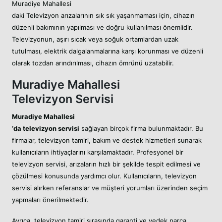
Muradiye Mahallesi
daki Televizyon arızalarının sık sık yaşanmaması için, cihazın
düzenli bakımının yapılması ve doğru kullanılması önemlidir.
Televizyonun, aşırı sıcak veya soğuk ortamlardan uzak
tutulması, elektrik dalgalanmalarına karşı korunması ve düzenli
olarak tozdan arındırılması, cihazın ömrünü uzatabilir.
Muradiye Mahallesi
Televizyon Servisi
Muradiye Mahallesi
‘da televizyon servisi
sağlayan birçok firma bulunmaktadır. Bu
firmalar, televizyon tamiri, bakım ve destek hizmetleri sunarak
kullanıcıların ihtiyaçlarını karşılamaktadır. Profesyonel bir
televizyon servisi, arızaların hızlı bir şekilde tespit edilmesi ve
çözülmesi konusunda yardımcı olur. Kullanıcıların, televizyon
servisi alırken referanslar ve müşteri yorumları üzerinden seçim
yapmaları önerilmektedir.
Ayrıca, televizyon tamiri sırasında garanti ve yedek parça