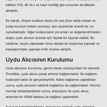
kalitesi (HD, 4K vb.) ve kayıt özelliği gibi unsurları da dikkate
almalıdır.
Ek olarak, cihazın kullanıcı dostu bir ara yüze sahip olması ve
kolay kurulum imkanı sunması, alıcı seçiminde önemli bir rol
oynamaktadır. Diğer kullanıcıların yorumları ve değerlendirmeleri,
doğru uydu alıcısını bulmak için faydalı bir kaynak olabilir. Bu
nedenle, seçim yapmadan önce detaylı bir araştırma yapmak ve
karşılaştırmalar yapmak kritik öneme sahiptir.
Uydu Alıcısının Kurulumu
Uydu alıcısının kurulumu, genel olarak oldukça basit bir işlemdir.
Öncelikle, uydu alıcısı çanak antene bağlanmalıdır. Bu bağlantı,
koaksiyel kablo ile gerçekleştirilir. Kablo bağlantısı yapıldıktan
sonra, uydu alıcısının elektrik bağlantısı da sağlanmalıdır. Alıcının
montajı tamamlandıktan sonra, televizyon ile uydu alıcısı
arasında bir HDMI kablosu ile bağlantı yapılmalıdır.
Kurulum tamamlandığında, televizyon açılarak uydu alıcısının