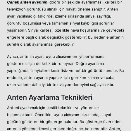
Çanak anten ayarının
doğru bir şekilde ayarlanması, kaliteli bir
televizyon görüntüsü almak için hayati öneme sahiptir. Anten
ayarı yapılmadığı takdirde, izleme sırasında sinyal zayıflığı,
görüntü bozulması veya tamamen sinyal kaybı gibi sorunlar
yaşanabilir. Sinyal kalitesi, özellikle hava koşullarına ve çevredeki
engellere bağlı olarak değişiklik gösterebilir; bu nedenle antenin
sürekli olarak ayarlanması gerekebilir.
Ayrıca, antenin ayarı, uydu alıcısının en iyi performansı
göstermesi için de kritik bir rol oynar. Doğru ayarlama
yapıldığında, izleyicilere kesintisiz ve net bir görüntü sunulur. Bu
nedenle, anten ayarını yapmak için gereken zaman ve çaba,
uzun vadede daha iyi bir televizyon deneyimi sağlayacaktır.
Anten Ayarlama Teknikleri
Anteni ayarlamak için çeşitli teknikler ve yöntemler
bulunmaktadır. Öncelikle, uydu alıcısının ekranında, sinyal
gücünü gösteren bir gösterge bulunur. Bu gösterge üzerinden,
antenin yönlendirilmesi gereken doğru açı belirlenebilir. Anten,