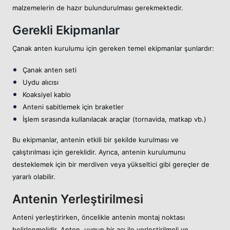
malzemelerin de hazır bulundurulması gerekmektedir.
Gerekli Ekipmanlar
Çanak anten kurulumu için gereken temel ekipmanlar şunlardır:
Çanak anten seti
Uydu alıcısı
Koaksiyel kablo
Anteni sabitlemek için braketler
İşlem sırasında kullanılacak araçlar (tornavida, matkap vb.)
Bu ekipmanlar, antenin etkili bir şekilde kurulması ve
çalıştırılması için gereklidir. Ayrıca, antenin kurulumunu
desteklemek için bir merdiven veya yükseltici gibi gereçler de
yararlı olabilir.
Antenin Yerleştirilmesi
Anteni yerleştirirken, öncelikle antenin montaj noktası
belirlenmelidir. Anten, uygun bir açı ile yerleştirilmeli ve