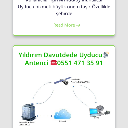
Uyducu hizmeti büyük önem taşır. Özellikle
şehirde
Read More
Yıldırım Davutdede Uyducu
Antenci
0551 471 35 91