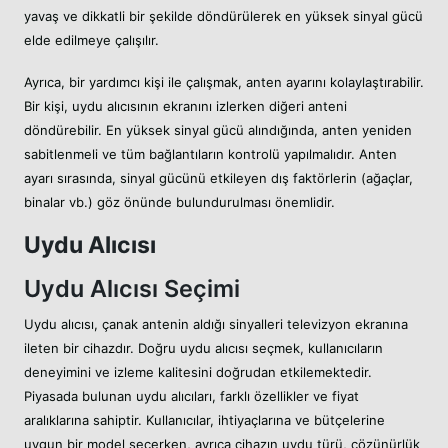
yavaş ve dikkatli bir şekilde döndürülerek en yüksek sinyal gücü
elde edilmeye çalışılır.
Ayrıca, bir yardımcı kişi ile çalışmak, anten ayarını kolaylaştırabilir.
Bir kişi, uydu alıcısının ekranını izlerken diğeri anteni
döndürebilir. En yüksek sinyal gücü alındığında, anten yeniden
sabitlenmeli ve tüm bağlantıların kontrolü yapılmalıdır. Anten
ayarı sırasında, sinyal gücünü etkileyen dış faktörlerin (ağaçlar,
binalar vb.) göz önünde bulundurulması önemlidir.
Uydu Alıcısı
Uydu Alıcısı Seçimi
Uydu alıcısı, çanak antenin aldığı sinyalleri televizyon ekranına
ileten bir cihazdır. Doğru uydu alıcısı seçmek, kullanıcıların
deneyimini ve izleme kalitesini doğrudan etkilemektedir.
Piyasada bulunan uydu alıcıları, farklı özellikler ve fiyat
aralıklarına sahiptir. Kullanıcılar, ihtiyaçlarına ve bütçelerine
uygun bir model seçerken, ayrıca cihazın uydu türü, çözünürlük