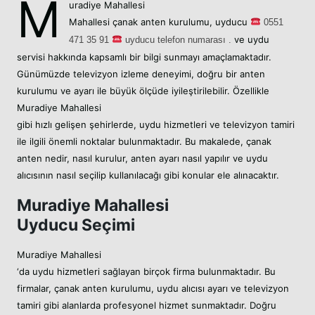
M
uradiye Mahallesi
Mahallesi
çanak anten kurulumu,
uyducu
05
51
ve uydu
471 35 91
uyducu telefon numarası .
servisi hakkında kapsamlı bir bilgi sunmayı amaçlamaktadır.
Günümüzde televizyon izleme deneyimi, doğru bir anten
kurulumu ve ayarı ile büyük ölçüde iyileştirilebilir. Özellikle
Muradiye Mahallesi
gibi hızlı gelişen şehirlerde, uydu hizmetleri ve televizyon tamiri
ile ilgili önemli noktalar bulunmaktadır. Bu makalede, çanak
anten nedir, nasıl kurulur, anten ayarı nasıl yapılır ve uydu
alıcısının nasıl seçilip kullanılacağı gibi konular ele alınacaktır.
Muradiye Mahallesi
Uyducu Seçimi
Muradiye Mahallesi
‘da uydu hizmetleri sağlayan birçok firma bulunmaktadır. Bu
firmalar, çanak anten kurulumu, uydu alıcısı ayarı ve televizyon
tamiri gibi alanlarda profesyonel hizmet sunmaktadır. Doğru