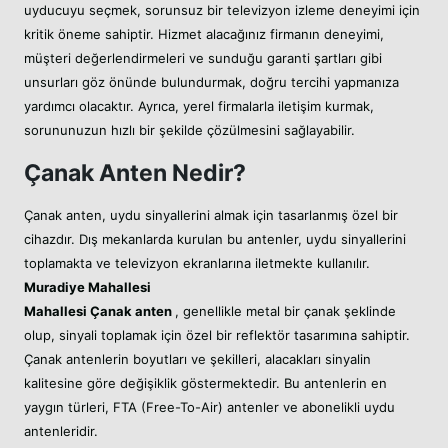
uyducuyu seçmek, sorunsuz bir televizyon izleme deneyimi için
kritik öneme sahiptir. Hizmet alacağınız firmanın deneyimi,
müşteri değerlendirmeleri ve sunduğu garanti şartları gibi
unsurları göz önünde bulundurmak, doğru tercihi yapmanıza
yardımcı olacaktır. Ayrıca, yerel firmalarla iletişim kurmak,
sorununuzun hızlı bir şekilde çözülmesini sağlayabilir.
Çanak Anten Nedir?
Çanak anten, uydu sinyallerini almak için tasarlanmış özel bir
cihazdır. Dış mekanlarda kurulan bu antenler, uydu sinyallerini
toplamakta ve televizyon ekranlarına iletmekte kullanılır.
Muradiye Mahallesi
Mahallesi
Çanak anten
, genellikle metal bir çanak şeklinde
olup, sinyali toplamak için özel bir reflektör tasarımına sahiptir.
Çanak antenlerin boyutları ve şekilleri, alacakları sinyalin
kalitesine göre değişiklik göstermektedir. Bu antenlerin en
yaygın türleri, FTA (Free-To-Air) antenler ve abonelikli uydu
antenleridir.