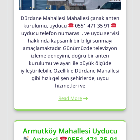
Dürdane Mahallesi Mahallesi çanak anten
kurulumu, uyducu
0551 471 35 91
uyducu telefon numarası . ve uydu servisi
hakkında kapsamlı bir bilgi sunmayı
amaçlamaktadır. Günümüzde televizyon
izleme deneyimi, doğru bir anten
kurulumu ve ayarı ile büyük ölçüde
iyileştirilebilir. Özellikle Dürdane Mahallesi
gibi hızlı gelişen şehirlerde, uydu
hizmetleri ve
Read More
Armutköy Mahallesi Uyducu
Antenci
0551 471 35 91