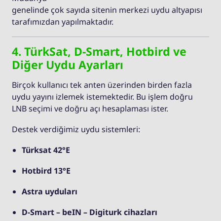
genelinde çok sayıda sitenin merkezi uydu altyapısı
tarafımızdan yapılmaktadır.
4. TürkSat, D-Smart, Hotbird ve
Diğer Uydu Ayarları
Birçok kullanıcı tek anten üzerinden birden fazla
uydu yayını izlemek istemektedir. Bu işlem doğru
LNB seçimi ve doğru açı hesaplaması ister.
Destek verdiğimiz uydu sistemleri:
Türksat 42°E
Hotbird 13°E
Astra uyduları
D-Smart – beIN – Digiturk cihazları