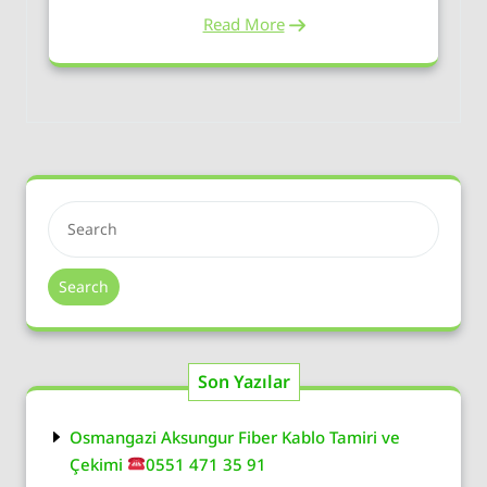
Read More
Search
Son Yazılar
Osmangazi Aksungur Fiber Kablo Tamiri ve
Çekimi
0551 471 35 91