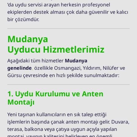
’da uydu servisi arayan herkesin profesyonel
ekiplerden destek alması çok daha güvenilir ve kalıcı
bir çözümdür.
Mudanya
Uyducu Hizmetlerimiz
Aşağıdaki tüm hizmetler
Mudanya
genelinde
,
özellikle Osmangazi, Yıldırım, Nilüfer ve
Gürsu çevresinde en hızlı şekilde sunulmaktadır:
1. Uydu Kurulumu ve Anten
Montajı
Yeni taşınan kullanıcıların en sık talep ettiği
işlemlerin başında çanak anten montajı gelir. Duvara,
terasa, balkona veya çatıya uygun açıyla yapılan
montaj, yayının kalitesini belirleyen en önemli