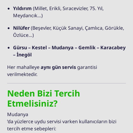
Yıldırım
(Millet, Erikli, Sıracevizler, 75. Yıl,
Meydancık…)
Nilüfer
(Beşevler, Küçük Sanayi, Çamlıca, Görükle,
Özlüce…)
Gürsu – Kestel – Mudanya – Gemlik – Karacabey
– İnegöl
Her mahalleye
aynı gün servis
garantisi
verilmektedir.
Neden Bizi Tercih
Etmelisiniz?
Mudanya
’da yüzlerce uydu servisi varken kullanıcıların bizi
tercih etme sebepleri: