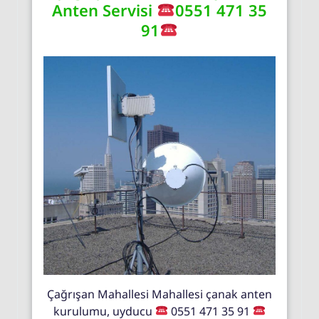
Anten Servisi
0551 471 35
91
Çağrışan Mahallesi Mahallesi çanak anten
kurulumu, uyducu
0551 471 35 91