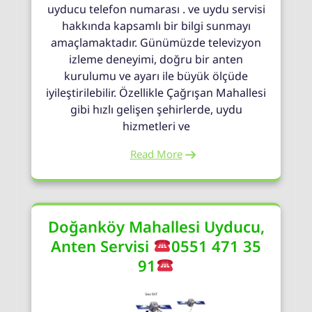
uyducu telefon numarası . ve uydu servisi
hakkında kapsamlı bir bilgi sunmayı
amaçlamaktadır. Günümüzde televizyon
izleme deneyimi, doğru bir anten
kurulumu ve ayarı ile büyük ölçüde
iyileştirilebilir. Özellikle Çağrışan Mahallesi
gibi hızlı gelişen şehirlerde, uydu
hizmetleri ve
Read More
Doğanköy Mahallesi Uyducu,
Anten Servisi
0551 471 35
91