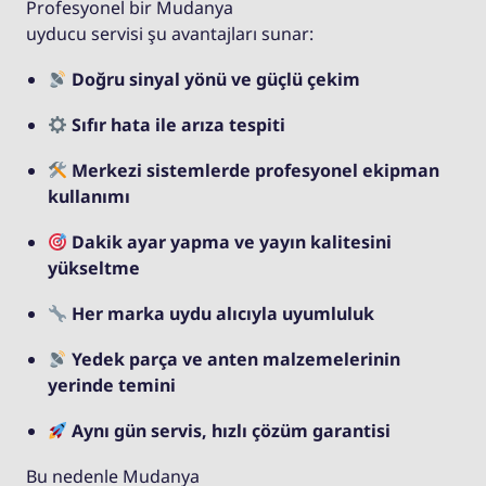
Profesyonel bir Mudanya
uyducu servisi şu avantajları sunar:
Doğru sinyal yönü ve güçlü çekim
Sıfır hata ile arıza tespiti
Merkezi sistemlerde profesyonel ekipman
kullanımı
Dakik ayar yapma ve yayın kalitesini
yükseltme
Her marka uydu alıcıyla uyumluluk
Yedek parça ve anten malzemelerinin
yerinde temini
Aynı gün servis, hızlı çözüm garantisi
Bu nedenle Mudanya