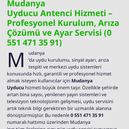
Mudanya
Uyducu Antenci Hizmeti –
Profesyonel Kurulum, Arıza
Çözümü ve Ayar Servisi (0
551 471 35 91)
M
udanya
’da uydu kurulumu, sinyal ayarı, arıza
tespiti ve merkezi uydu sistemleri
konusunda hızlı, garantili ve profesyonel hizmet
almak isteyen kullanıcılar için
Mudanya
Uyducu
hizmeti büyük önem taşır. Özellikle şehirde
artan bina sayısı, yenilenen yayın sistemleri ve
televizyon teknolojisinin gelişmesi, uydu servisini
artık teknik bilgi gerektiren bir uzmanlık alanına
dönüştürmüştür. Bu nedenle
0 551 471 35 91
numaralı hattımız üzerinden Mudanya
’nın tüm ilçelerine aynı gün uydu servisi sunuyoruz.