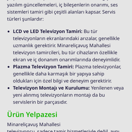
yazılım güncellemeleri, iç bileşenlerin onarımı, ses
sistemleri tamiri gibi çeşitli alanları kapsar. Servis
türleri şunlardır:
LCD ve LED Televizyon Tamiri:
Bu tür
televizyonların ekranlarındaki arızalar, genellikle
uzmanlık gerektirir. Minareliçavuş Mahallesi
televizyon tamircileri, bu tür cihazların özellikle
ekran ve iç donanım onarımlarında deneyimlidir.
Plazma Televizyon Tamiri:
Plazma televizyonlar,
genellikle daha karmaşık bir yapıya sahip
oldukları için özel bilgi ve deneyim gerektirir.
Televizyon Montajı ve Kurulumu:
Yenilenen veya
yeni alınmış televizyonların montajı da bu
servislerin bir parçasıdır.
Ürün Yelpazesi
Minareliçavuş Mahallesi
televizyoncu, sadece tamir hizmetleriyle değil, aynı