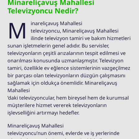
Minareliçavuş Mahallesi
Televizyoncu Nedir?
M
inareliçavuş Mahallesi
televizyoncu, Minareliçavuş Mahallesi
ilinde televizyon tamiri ve bakım hizmetleri
sunan işletmelerin genel adıdır. Bu servisler,
televizyonların çeşitli arızalarının tespit edilmesi ve
onarılması konusunda uzmanlaşmıştır. Televizyon
tamiri, özellikle ev eğlence sistemlerinin vazgeçilmez
bir parçası olan televizyonların düzgün çalışmasını
sağlamak için oldukça önemlidir. Minareliçavuş
Mahallesi
’daki televizyoncular, hem bireysel hem de kurumsal
müşterilere hizmet vererek televizyonların
işlevselliğini artırmayı hedefler.
Minareliçavuş Mahallesi
televizyoncu’nun önemi, evlerde ve iş yerlerinde