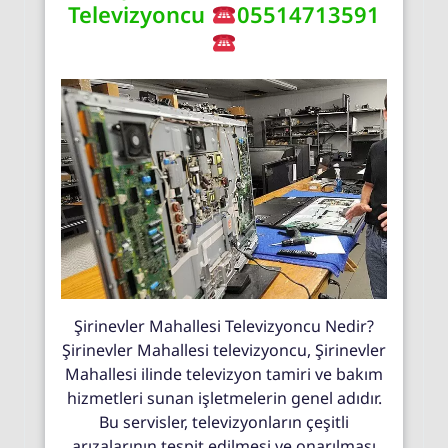
Televizyoncu
05514713591
Şirinevler Mahallesi Televizyoncu Nedir?
Şirinevler Mahallesi televizyoncu, Şirinevler
Mahallesi ilinde televizyon tamiri ve bakım
hizmetleri sunan işletmelerin genel adıdır.
Bu servisler, televizyonların çeşitli
arızalarının tespit edilmesi ve onarılması