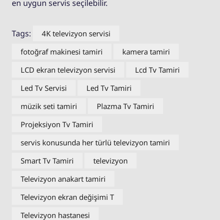
en uygun servis seçilebilir.
Tags:
4K televizyon servisi
fotoğraf makinesi tamiri
kamera tamiri
LCD ekran televizyon servisi
Lcd Tv Tamiri
Led Tv Servisi
Led Tv Tamiri
müzik seti tamiri
Plazma Tv Tamiri
Projeksiyon Tv Tamiri
servis konusunda her türlü televizyon tamiri
Smart Tv Tamiri
televizyon
Televizyon anakart tamiri
Televizyon ekran değişimi T
Televizyon hastanesi