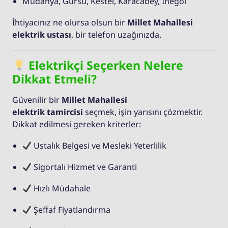
Mudanya, Gürsu, Kestel, Karacabey, İnegöl
İhtiyacınız ne olursa olsun bir
Millet Mahallesi
elektrik ustası
, bir telefon uzağınızda.
Elektrikçi Seçerken Nelere
Dikkat Etmeli?
Güvenilir bir
Millet Mahallesi
elektrik tamircisi
seçmek, işin yarısını çözmektir.
Dikkat edilmesi gereken kriterler:
Ustalık Belgesi ve Mesleki Yeterlilik
Sigortalı Hizmet ve Garanti
Hızlı Müdahale
Şeffaf Fiyatlandırma