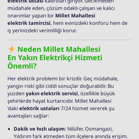
elektrik ustası
kadroları giriyor. Gecikmeden
müdahale eden, çözüm odaklı çalışan ve kalıcı
onarımlar yapan bir
Millet Mahallesi
elektrik tamircisi
, hem evinizdeki konforu hem de
iş yerinizdeki verimliliği korur.
Neden Millet Mahallesi
En Yakın Elektrikçi Hizmeti
Önemli?
Her elektrik problemi bir krizdir. Geç müdahale,
yangın riski gibi ciddi sonuçlar doğurabilir. Bu
yüzden
yakın elektrik servisi
, özellikle büyük
şehirlerde hayat kurtarıcıdır. Millet Mahallesi
’daki
elektrik ustaları
7/24 hizmet vererek şu
avantajları sağlar:
Dakik ve hızlı ulaşım
: Nilüfer, Osmangazi,
Yıldırım fark etmeden tüm ilçelere anında erişim.