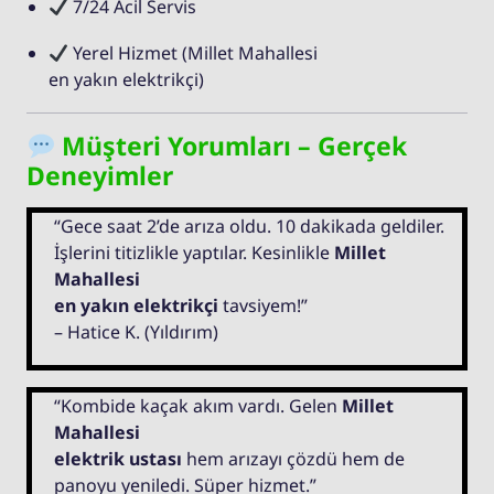
7/24 Acil Servis
Yerel Hizmet (Millet Mahallesi
en yakın elektrikçi)
Müşteri Yorumları – Gerçek
Deneyimler
“Gece saat 2’de arıza oldu. 10 dakikada geldiler.
İşlerini titizlikle yaptılar. Kesinlikle
Millet
Mahallesi
en yakın elektrikçi
tavsiyem!”
– Hatice K. (Yıldırım)
“Kombide kaçak akım vardı. Gelen
Millet
Mahallesi
elektrik ustası
hem arızayı çözdü hem de
panoyu yeniledi. Süper hizmet.”