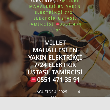
/
ELEKTRIKÇI
MILLET
MAHALLESI EN YAKIN
ELEKTRIKÇI 7/24
ELEKTRIK USTASI,
TAMIRCISI
0551 471
35 91
MILLET
MAHALLESI EN
YAKIN ELEKTRIKÇI
7/24 ELEKTRIK
USTASI, TAMIRCISI
0551 471 35 91
AĞUSTOS 4, 2025
4
TAGS