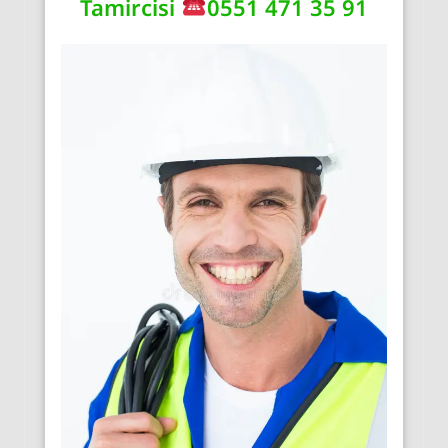
Tamircisi
0551 471 35 91