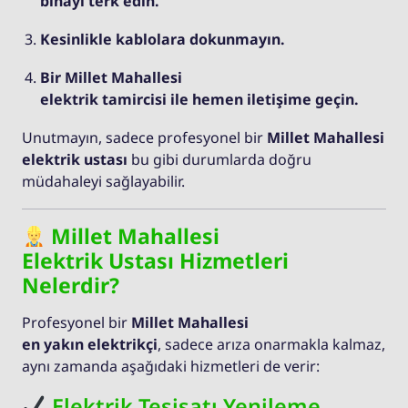
binayı terk edin.
Kesinlikle kablolara dokunmayın.
Bir Millet Mahallesi
elektrik tamircisi ile hemen iletişime geçin.
Unutmayın, sadece profesyonel bir
Millet Mahallesi
elektrik ustası
bu gibi durumlarda doğru
müdahaleyi sağlayabilir.
Millet Mahallesi
Elektrik Ustası Hizmetleri
Nelerdir?
Profesyonel bir
Millet Mahallesi
en yakın elektrikçi
, sadece arıza onarmakla kalmaz,
aynı zamanda aşağıdaki hizmetleri de verir:
Elektrik Tesisatı Yenileme