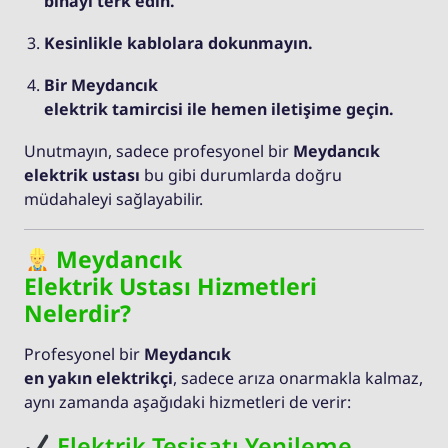
binayı terk edin.
Kesinlikle kablolara dokunmayın.
Bir Meydancık
elektrik tamircisi ile hemen iletişime geçin.
Unutmayın, sadece profesyonel bir
Meydancık
elektrik ustası
bu gibi durumlarda doğru
müdahaleyi sağlayabilir.
Meydancık
Elektrik Ustası Hizmetleri
Nelerdir?
Profesyonel bir
Meydancık
en yakın elektrikçi
, sadece arıza onarmakla kalmaz,
aynı zamanda aşağıdaki hizmetleri de verir:
Elektrik Tesisatı Yenileme