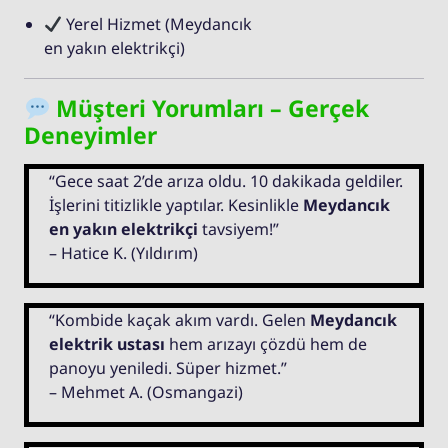
Yerel Hizmet (Meydancık
en yakın elektrikçi)
Müşteri Yorumları – Gerçek
Deneyimler
“Gece saat 2’de arıza oldu. 10 dakikada geldiler.
İşlerini titizlikle yaptılar. Kesinlikle
Meydancık
en yakın elektrikçi
tavsiyem!”
– Hatice K. (Yıldırım)
“Kombide kaçak akım vardı. Gelen
Meydancık
elektrik ustası
hem arızayı çözdü hem de
panoyu yeniledi. Süper hizmet.”
– Mehmet A. (Osmangazi)