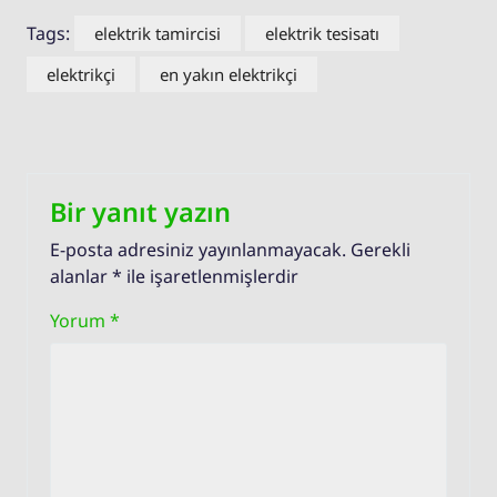
Tags:
elektrik tamircisi
elektrik tesisatı
elektrikçi
en yakın elektrikçi
Bir yanıt yazın
E-posta adresiniz yayınlanmayacak.
Gerekli
alanlar
*
ile işaretlenmişlerdir
Yorum
*