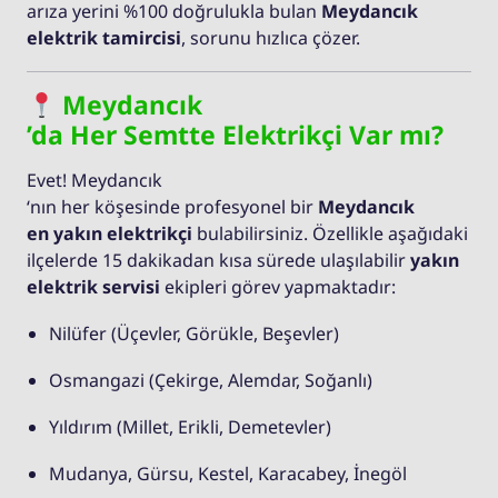
arıza yerini %100 doğrulukla bulan
Meydancık
elektrik tamircisi
, sorunu hızlıca çözer.
Meydancık
’da Her Semtte Elektrikçi Var mı?
Evet! Meydancık
‘nın her köşesinde profesyonel bir
Meydancık
en yakın elektrikçi
bulabilirsiniz. Özellikle aşağıdaki
ilçelerde 15 dakikadan kısa sürede ulaşılabilir
yakın
elektrik servisi
ekipleri görev yapmaktadır:
Nilüfer (Üçevler, Görükle, Beşevler)
Osmangazi (Çekirge, Alemdar, Soğanlı)
Yıldırım (Millet, Erikli, Demetevler)
Mudanya, Gürsu, Kestel, Karacabey, İnegöl