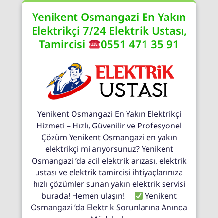
Yenikent Osmangazi En Yakın
Elektrikçi 7/24 Elektrik Ustası,
Tamircisi
0551 471 35 91
Yenikent Osmangazi En Yakın Elektrikçi
Hizmeti – Hızlı, Güvenilir ve Profesyonel
Çözüm Yenikent Osmangazi en yakın
elektrikçi mi arıyorsunuz? Yenikent
Osmangazi ’da acil elektrik arızası, elektrik
ustası ve elektrik tamircisi ihtiyaçlarınıza
hızlı çözümler sunan yakın elektrik servisi
burada! Hemen ulaşın!
Yenikent
Osmangazi ’da Elektrik Sorunlarına Anında