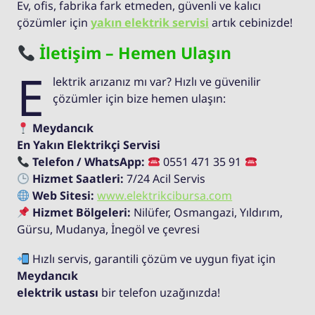
Ev, ofis, fabrika fark etmeden, güvenli ve kalıcı
çözümler için
yakın elektrik servisi
artık cebinizde!
İletişim – Hemen Ulaşın
E
lektrik arızanız mı var? Hızlı ve güvenilir
çözümler için bize hemen ulaşın:
Meydancık
En Yakın Elektrikçi Servisi
Telefon / WhatsApp:
0551 471 35 91
Hizmet Saatleri:
7/24 Acil Servis
Web Sitesi:
www.elektrikcibursa.com
Hizmet Bölgeleri:
Nilüfer, Osmangazi, Yıldırım,
Gürsu, Mudanya, İnegöl ve çevresi
Hızlı servis, garantili çözüm ve uygun fiyat için
Meydancık
elektrik ustası
bir telefon uzağınızda!