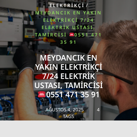
/
ELEKTRIKÇI
MEYDANCIK EN YAKIN
ELEKTRIKÇI 7/24
ELEKTRIK USTASI,
TAMIRCISI
0551 471
35 91
MEYDANCIK EN
YAKIN ELEKTRIKÇI
7/24 ELEKTRIK
USTASI, TAMIRCISI
0551 471 35 91
AĞUSTOS 4, 2025
4
TAGS