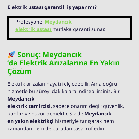
Elektrik ustası garantili iş yapar mı?
Profesyonel
Meydancık
elektrik ustası
mutlaka garanti sunar.
Sonuç: Meydancık
’da Elektrik Arızalarına En Yakın
Çözüm
Elektrik arızaları hayatı felç edebilir. Ama doğru
hizmetle bu süreyi dakikalara indirebilirsiniz. Bir
Meydancık
elektrik tamircisi
, sadece onarım değil; güvenlik,
konfor ve huzur demektir. Siz de
Meydancık
en yakın elektrikçi
hizmetiyle tanışarak hem
zamandan hem de paradan tasarruf edin.