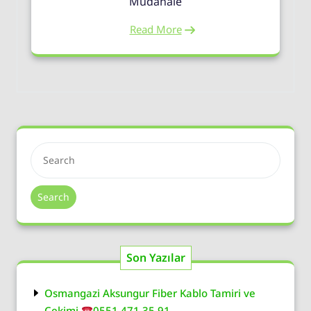
Müdahale
Read More
Search
Son Yazılar
Osmangazi Aksungur Fiber Kablo Tamiri ve
Çekimi
0551 471 35 91