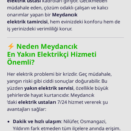
elektrik ustası
kadroları giriyor. Gecikmeden
müdahale eden, çözüm odaklı çalışan ve kalıcı
onarımlar yapan bir
Meydancık
elektrik tamircisi
, hem evinizdeki konforu hem de
iş yerinizdeki verimliliği korur.
Neden Meydancık
En Yakın Elektrikçi Hizmeti
Önemli?
Her elektrik problemi bir krizdir. Geç müdahale,
yangın riski gibi ciddi sonuçlar doğurabilir. Bu
yüzden
yakın elektrik servisi
, özellikle büyük
şehirlerde hayat kurtarıcıdır. Meydancık
’daki
elektrik ustaları
7/24 hizmet vererek şu
avantajları sağlar:
Dakik ve hızlı ulaşım
: Nilüfer, Osmangazi,
Yıldırım fark etmeden tüm ilçelere anında erişim.