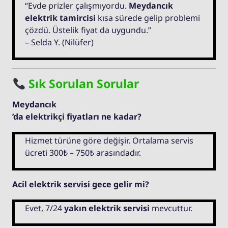
“Evde prizler çalışmıyordu.
Meydancık
elektrik tamircisi
kısa sürede gelip problemi
çözdü. Üstelik fiyat da uygundu.”
– Selda Y. (Nilüfer)
Sık Sorulan Sorular
Meydancık
’da elektrikçi fiyatları ne kadar?
Hizmet türüne göre değişir. Ortalama servis
ücreti 300₺ – 750₺ arasındadır.
Acil elektrik servisi gece gelir mi?
Evet, 7/24
yakın elektrik servisi
mevcuttur.