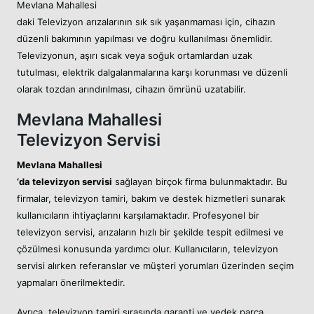
Mevlana Mahallesi
daki Televizyon arızalarının sık sık yaşanmaması için, cihazın
düzenli bakımının yapılması ve doğru kullanılması önemlidir.
Televizyonun, aşırı sıcak veya soğuk ortamlardan uzak
tutulması, elektrik dalgalanmalarına karşı korunması ve düzenli
olarak tozdan arındırılması, cihazın ömrünü uzatabilir.
Mevlana Mahallesi
Televizyon Servisi
Mevlana Mahallesi
‘da televizyon servisi
sağlayan birçok firma bulunmaktadır. Bu
firmalar, televizyon tamiri, bakım ve destek hizmetleri sunarak
kullanıcıların ihtiyaçlarını karşılamaktadır. Profesyonel bir
televizyon servisi, arızaların hızlı bir şekilde tespit edilmesi ve
çözülmesi konusunda yardımcı olur. Kullanıcıların, televizyon
servisi alırken referanslar ve müşteri yorumları üzerinden seçim
yapmaları önerilmektedir.
Ayrıca, televizyon tamiri sırasında garanti ve yedek parça