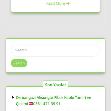
Read More
Search
Son Yazılar
Osmangazi Aksungur Fiber Kablo Tamiri ve
Çekimi
0551 471 35 91