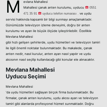
M
evlana Mahallesi
Mahallesi
çanak anten kurulumu,
uyducu
05
51
ve uydu
471 35 91
uyducu telefon numarası .
servisi hakkında kapsamlı bir bilgi sunmayı amaçlamaktadır.
Günümüzde televizyon izleme deneyimi, doğru bir anten
kurulumu ve ayarı ile büyük ölçüde iyileştirilebilir. Özellikle
Mevlana Mahallesi
gibi hızlı gelişen şehirlerde, uydu hizmetleri ve televizyon tamiri
ile ilgili önemli noktalar bulunmaktadır. Bu makalede, çanak
anten nedir, nasıl kurulur, anten ayarı nasıl yapılır ve uydu
alıcısının nasıl seçilip kullanılacağı gibi konular ele alınacaktır.
Mevlana Mahallesi
Uyducu Seçimi
Mevlana Mahallesi
‘da uydu hizmetleri sağlayan birçok firma bulunmaktadır. Bu
firmalar, çanak anten kurulumu, uydu alıcısı ayarı ve televizyon
tamiri gibi alanlarda profesyonel hizmet sunmaktadır. Doğru