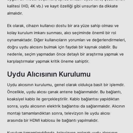
kalitesi (HD, 4K vb.) ve kayıt özelliği gibi unsurları da dikkate
almalıdır.
Ek olarak, cihazın kullanıcı dostu bir ara yüze sahip olması ve
kolay kurulum imkanı sunması, alıcı seçiminde önemli bir rol
oynamaktadır. Diğer kullanıcıların yorumları ve değerlendirmeleri,
doğru uydu alıcısını bulmak için faydalı bir kaynak olabilir. Bu
nedenle, seçim yapmadan önce detaylı bir araştırma yapmak ve
karşılaştırmalar yapmak kritik öneme sahiptir.
Uydu Alıcısının Kurulumu
Uydu alıcısının kurulumu, genel olarak oldukça basit bir işlemdir.
Öncelikle, uydu alıcısı çanak antene bağlanmalıdır. Bu bağlantı,
koaksiyel kablo ile gerçekleştirilir. Kablo bağlantısı yapıldıktan
sonra, uydu alıcısının elektrik bağlantısı da sağlanmalıdır. Alıcının
montajı tamamlandıktan sonra, televizyon ile uydu alıcısı
arasında bir HDMI kablosu ile bağlantı yapılmalıdır.
Kurulum tamamlandığında, televizyon açılarak uydu alıcısının