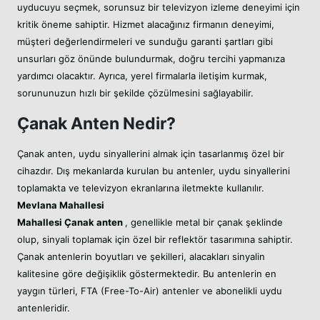
uyducuyu seçmek, sorunsuz bir televizyon izleme deneyimi için
kritik öneme sahiptir. Hizmet alacağınız firmanın deneyimi,
müşteri değerlendirmeleri ve sunduğu garanti şartları gibi
unsurları göz önünde bulundurmak, doğru tercihi yapmanıza
yardımcı olacaktır. Ayrıca, yerel firmalarla iletişim kurmak,
sorununuzun hızlı bir şekilde çözülmesini sağlayabilir.
Çanak Anten Nedir?
Çanak anten, uydu sinyallerini almak için tasarlanmış özel bir
cihazdır. Dış mekanlarda kurulan bu antenler, uydu sinyallerini
toplamakta ve televizyon ekranlarına iletmekte kullanılır.
Mevlana Mahallesi
Mahallesi
Çanak anten
, genellikle metal bir çanak şeklinde
olup, sinyali toplamak için özel bir reflektör tasarımına sahiptir.
Çanak antenlerin boyutları ve şekilleri, alacakları sinyalin
kalitesine göre değişiklik göstermektedir. Bu antenlerin en
yaygın türleri, FTA (Free-To-Air) antenler ve abonelikli uydu
antenleridir.