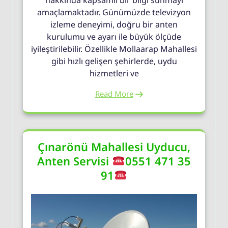
hakkında kapsamlı bir bilgi sunmayı
amaçlamaktadır. Günümüzde televizyon
izleme deneyimi, doğru bir anten
kurulumu ve ayarı ile büyük ölçüde
iyileştirilebilir. Özellikle Mollaarap Mahallesi
gibi hızlı gelişen şehirlerde, uydu
hizmetleri ve
Read More
Çınarönü Mahallesi Uyducu,
Anten Servisi
0551 471 35
91