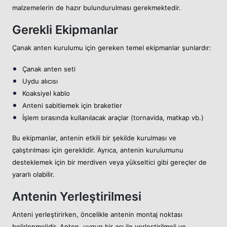
malzemelerin de hazır bulundurulması gerekmektedir.
Gerekli Ekipmanlar
Çanak anten kurulumu için gereken temel ekipmanlar şunlardır:
Çanak anten seti
Uydu alıcısı
Koaksiyel kablo
Anteni sabitlemek için braketler
İşlem sırasında kullanılacak araçlar (tornavida, matkap vb.)
Bu ekipmanlar, antenin etkili bir şekilde kurulması ve
çalıştırılması için gereklidir. Ayrıca, antenin kurulumunu
desteklemek için bir merdiven veya yükseltici gibi gereçler de
yararlı olabilir.
Antenin Yerleştirilmesi
Anteni yerleştirirken, öncelikle antenin montaj noktası
belirlenmelidir. Anten, uygun bir açı ile yerleştirilmeli ve