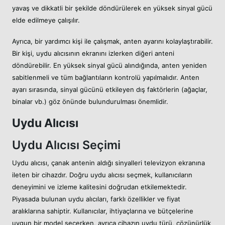
yavaş ve dikkatli bir şekilde döndürülerek en yüksek sinyal gücü
elde edilmeye çalışılır.
Ayrıca, bir yardımcı kişi ile çalışmak, anten ayarını kolaylaştırabilir.
Bir kişi, uydu alıcısının ekranını izlerken diğeri anteni
döndürebilir. En yüksek sinyal gücü alındığında, anten yeniden
sabitlenmeli ve tüm bağlantıların kontrolü yapılmalıdır. Anten
ayarı sırasında, sinyal gücünü etkileyen dış faktörlerin (ağaçlar,
binalar vb.) göz önünde bulundurulması önemlidir.
Uydu Alıcısı
Uydu Alıcısı Seçimi
Uydu alıcısı, çanak antenin aldığı sinyalleri televizyon ekranına
ileten bir cihazdır. Doğru uydu alıcısı seçmek, kullanıcıların
deneyimini ve izleme kalitesini doğrudan etkilemektedir.
Piyasada bulunan uydu alıcıları, farklı özellikler ve fiyat
aralıklarına sahiptir. Kullanıcılar, ihtiyaçlarına ve bütçelerine
uygun bir model seçerken, ayrıca cihazın uydu türü, çözünürlük