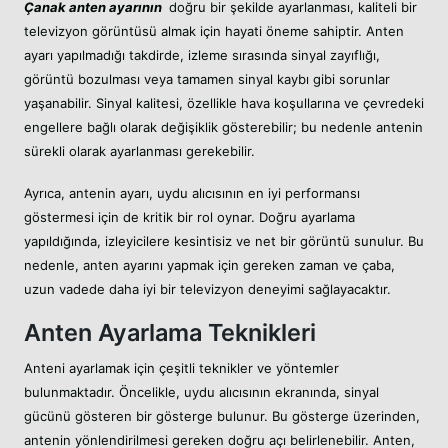
Çanak anten ayarının
doğru bir şekilde ayarlanması, kaliteli bir
televizyon görüntüsü almak için hayati öneme sahiptir. Anten
ayarı yapılmadığı takdirde, izleme sırasında sinyal zayıflığı,
görüntü bozulması veya tamamen sinyal kaybı gibi sorunlar
yaşanabilir. Sinyal kalitesi, özellikle hava koşullarına ve çevredeki
engellere bağlı olarak değişiklik gösterebilir; bu nedenle antenin
sürekli olarak ayarlanması gerekebilir.
Ayrıca, antenin ayarı, uydu alıcısının en iyi performansı
göstermesi için de kritik bir rol oynar. Doğru ayarlama
yapıldığında, izleyicilere kesintisiz ve net bir görüntü sunulur. Bu
nedenle, anten ayarını yapmak için gereken zaman ve çaba,
uzun vadede daha iyi bir televizyon deneyimi sağlayacaktır.
Anten Ayarlama Teknikleri
Anteni ayarlamak için çeşitli teknikler ve yöntemler
bulunmaktadır. Öncelikle, uydu alıcısının ekranında, sinyal
gücünü gösteren bir gösterge bulunur. Bu gösterge üzerinden,
antenin yönlendirilmesi gereken doğru açı belirlenebilir. Anten,