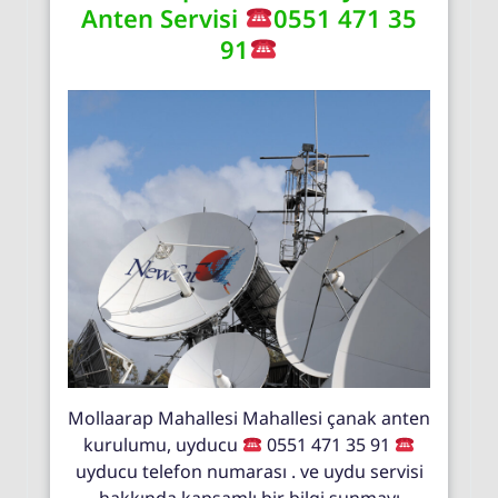
Anten Servisi
0551 471 35
91
Mollaarap Mahallesi Mahallesi çanak anten
kurulumu, uyducu
0551 471 35 91
uyducu telefon numarası . ve uydu servisi