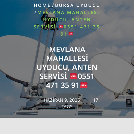
/
HOME
BURSA UYDUCU
/
MEVLANA MAHALLESI
UYDUCU, ANTEN
SERVISI
0551 471 35
91
MEVLANA
MAHALLESI
UYDUCU, ANTEN
SERVISI
0551
471 35 91
HAZIRAN 9, 2025
17
TAGS