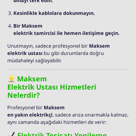
binayı terk edin.
Kesinlikle kablolara dokunmayın.
Bir Maksem
elektrik tamircisi ile hemen iletişime geçin.
Unutmayın, sadece profesyonel bir
Maksem
elektrik ustası
bu gibi durumlarda doğru
müdahaleyi sağlayabilir.
Maksem
Elektrik Ustası Hizmetleri
Nelerdir?
Profesyonel bir
Maksem
en yakın elektrikçi
, sadece arıza onarmakla kalmaz,
aynı zamanda aşağıdaki hizmetleri de verir:
Elektrik Tesisatı Yenileme