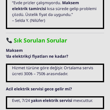
“Evde prizler çalışmıyordu.
Maksem
elektrik tamircisi
kısa sürede gelip problemi
çözdü. Üstelik fiyat da uygundu.”
– Selda Y. (Nilüfer)
Sık Sorulan Sorular
Maksem
’da elektrikçi fiyatları ne kadar?
Hizmet türüne göre değişir. Ortalama servis
ücreti 300₺ – 750₺ arasındadır.
Acil elektrik servisi gece gelir mi?
Evet, 7/24
yakın elektrik servisi
mevcuttur.