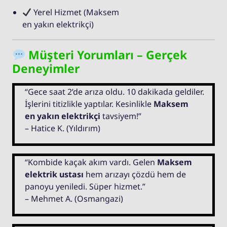
Yerel Hizmet (Maksem
en yakın elektrikçi)
Müşteri Yorumları – Gerçek
Deneyimler
“Gece saat 2’de arıza oldu. 10 dakikada geldiler.
İşlerini titizlikle yaptılar. Kesinlikle
Maksem
en yakın elektrikçi
tavsiyem!”
– Hatice K. (Yıldırım)
“Kombide kaçak akım vardı. Gelen
Maksem
elektrik ustası
hem arızayı çözdü hem de
panoyu yeniledi. Süper hizmet.”
– Mehmet A. (Osmangazi)