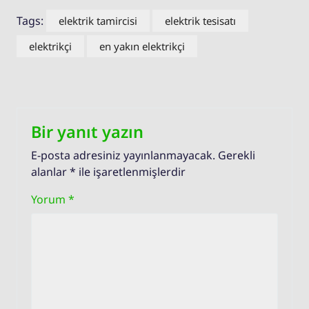
Tags:
elektrik tamircisi
elektrik tesisatı
elektrikçi
en yakın elektrikçi
Bir yanıt yazın
E-posta adresiniz yayınlanmayacak.
Gerekli
alanlar
*
ile işaretlenmişlerdir
Yorum
*