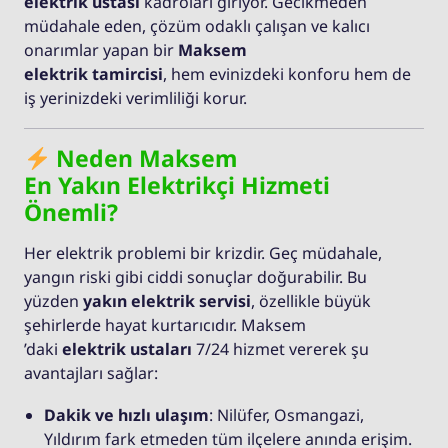
elektrik ustası
kadroları giriyor. Gecikmeden
müdahale eden, çözüm odaklı çalışan ve kalıcı
onarımlar yapan bir
Maksem
elektrik tamircisi
, hem evinizdeki konforu hem de
iş yerinizdeki verimliliği korur.
Neden Maksem
En Yakın Elektrikçi Hizmeti
Önemli?
Her elektrik problemi bir krizdir. Geç müdahale,
yangın riski gibi ciddi sonuçlar doğurabilir. Bu
yüzden
yakın elektrik servisi
, özellikle büyük
şehirlerde hayat kurtarıcıdır. Maksem
’daki
elektrik ustaları
7/24 hizmet vererek şu
avantajları sağlar:
Dakik ve hızlı ulaşım
: Nilüfer, Osmangazi,
Yıldırım fark etmeden tüm ilçelere anında erişim.