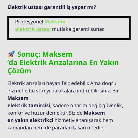
Elektrik ustası garantili iş yapar mı?
Profesyonel
Maksem
elektrik ustası
mutlaka garanti sunar.
Sonuç: Maksem
’da Elektrik Arızalarına En Yakın
Çözüm
Elektrik arızaları hayatı felç edebilir. Ama doğru
hizmetle bu süreyi dakikalara indirebilirsiniz. Bir
Maksem
elektrik tamircisi
, sadece onarım değil; güvenlik,
konfor ve huzur demektir. Siz de
Maksem
en yakın elektrikçi
hizmetiyle tanışarak hem
zamandan hem de paradan tasarruf edin.