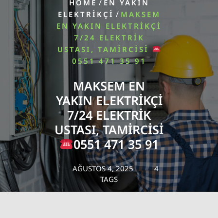
/
HOME
EN YAKIN
/
ELEKTRIKÇI
MAKSEM
EN YAKIN ELEKTRIKÇI
7/24 ELEKTRIK
USTASI, TAMIRCISI
0551 471 35 91
MAKSEM EN
YAKIN ELEKTRIKÇI
7/24 ELEKTRIK
USTASI, TAMIRCISI
0551 471 35 91
AĞUSTOS 4, 2025
4
TAGS