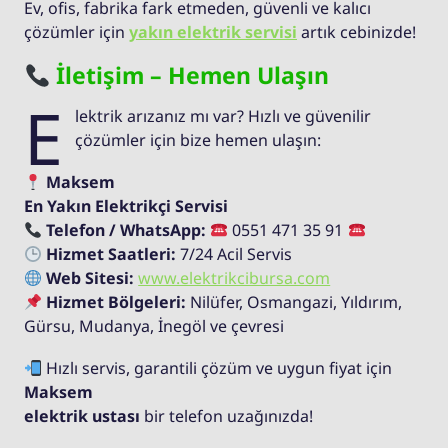
Ev, ofis, fabrika fark etmeden, güvenli ve kalıcı
çözümler için
yakın elektrik servisi
artık cebinizde!
İletişim – Hemen Ulaşın
E
lektrik arızanız mı var? Hızlı ve güvenilir
çözümler için bize hemen ulaşın:
Maksem
En Yakın Elektrikçi Servisi
Telefon / WhatsApp:
0551 471 35 91
Hizmet Saatleri:
7/24 Acil Servis
Web Sitesi:
www.elektrikcibursa.com
Hizmet Bölgeleri:
Nilüfer, Osmangazi, Yıldırım,
Gürsu, Mudanya, İnegöl ve çevresi
Hızlı servis, garantili çözüm ve uygun fiyat için
Maksem
elektrik ustası
bir telefon uzağınızda!