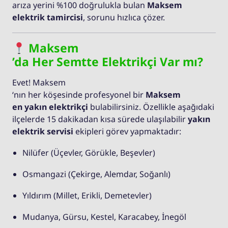
arıza yerini %100 doğrulukla bulan
Maksem
elektrik tamircisi
, sorunu hızlıca çözer.
Maksem
’da Her Semtte Elektrikçi Var mı?
Evet! Maksem
‘nın her köşesinde profesyonel bir
Maksem
en yakın elektrikçi
bulabilirsiniz. Özellikle aşağıdaki
ilçelerde 15 dakikadan kısa sürede ulaşılabilir
yakın
elektrik servisi
ekipleri görev yapmaktadır:
Nilüfer (Üçevler, Görükle, Beşevler)
Osmangazi (Çekirge, Alemdar, Soğanlı)
Yıldırım (Millet, Erikli, Demetevler)
Mudanya, Gürsu, Kestel, Karacabey, İnegöl