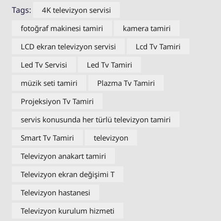
Tags:
4K televizyon servisi
fotoğraf makinesi tamiri
kamera tamiri
LCD ekran televizyon servisi
Lcd Tv Tamiri
Led Tv Servisi
Led Tv Tamiri
müzik seti tamiri
Plazma Tv Tamiri
Projeksiyon Tv Tamiri
servis konusunda her türlü televizyon tamiri
Smart Tv Tamiri
televizyon
Televizyon anakart tamiri
Televizyon ekran değişimi T
Televizyon hastanesi
Televizyon kurulum hizmeti