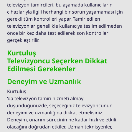
televizyon tamircileri, bu aşamada kullanıcıların
cihazlarıyla ilgili herhangi bir sorun yaşamaması için
gerekli tüm kontrolleri yapar. Tamir edilen
televizyonlar, genellikle kullanıcıya teslim edilmeden
önce bir kez daha test edilerek son kontroller
gerçekleştirilir.
Kurtuluş
Televizyoncu Seçerken Dikkat
Edilmesi Gerekenler
Deneyim ve Uzmanlık
Kurtuluş
‘da televizyon tamiri hizmeti almayı
düşündüğünüzde, seçeceğiniz televizyoncunun
deneyimi ve uzmanlığına dikkat etmelisiniz.
Deneyim, onarım sürecinin ne kadar hızlı ve etkili
olacağını doğrudan etkiler. Uzman teknisyenler,