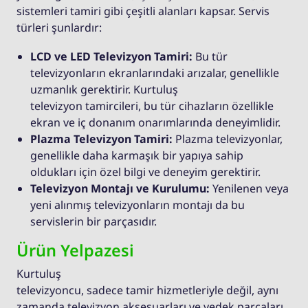
sistemleri tamiri gibi çeşitli alanları kapsar. Servis
türleri şunlardır:
LCD ve LED Televizyon Tamiri:
Bu tür
televizyonların ekranlarındaki arızalar, genellikle
uzmanlık gerektirir. Kurtuluş
televizyon tamircileri, bu tür cihazların özellikle
ekran ve iç donanım onarımlarında deneyimlidir.
Plazma Televizyon Tamiri:
Plazma televizyonlar,
genellikle daha karmaşık bir yapıya sahip
oldukları için özel bilgi ve deneyim gerektirir.
Televizyon Montajı ve Kurulumu:
Yenilenen veya
yeni alınmış televizyonların montajı da bu
servislerin bir parçasıdır.
Ürün Yelpazesi
Kurtuluş
televizyoncu, sadece tamir hizmetleriyle değil, aynı
zamanda televizyon aksesuarları ve yedek parçaları