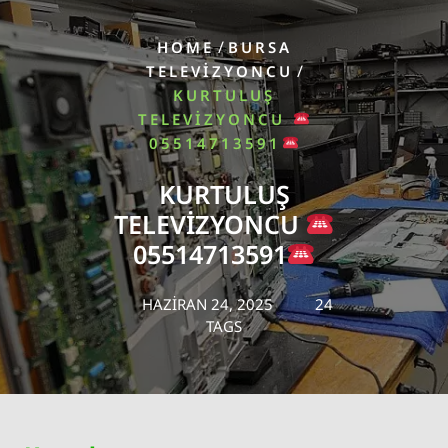
/
HOME
BURSA
/
TELEVIZYONCU
KURTULUŞ
TELEVIZYONCU
05514713591
KURTULUŞ
TELEVIZYONCU
05514713591
HAZIRAN 24, 2025
24
TAGS