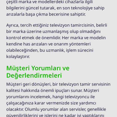
çeşitli marka ve modellerdeki cihazlarla ilgili
bilgilerini güncel tutarak, en son teknolojiye sahip
arızalarla başa çıkma becerisine sahiptir.
Ayrıca, tercih ettiğiniz televizyon tamircisinin, belirli
bir marka üzerine uzmanlaşmış olup olmadığını
kontrol etmek de önemlidir. Her marka ve modelin
kendine has arızaları ve onarım yöntemleri
olabileceğinden, bu uzmanlık, işlem sürecini
kolaylaştırır.
Müşteri Yorumları ve
Değerlendirmeleri
Müşteri geri dönüşleri, bir televizyon tamir servisinin
kalitesi hakkında önemli ipuçları sunar. Müşteri
yorumlarını incelemek, hangi televizyoncu ile
çalışacağınıza karar vermenizde size yardımcı
olacaktır. Olumlu yorumlar alan servisler, genellikle
güvenilirliklerini ve işlerini ne kadar iyi yaptıklarını