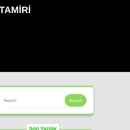
TAMIRI
Search
Son Yazılar