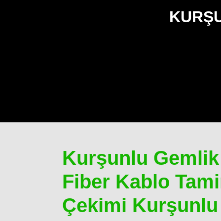
KURŞU
Kurşunlu Gemlik
Fiber Kablo Tamir
Çekimi Kurşunlu