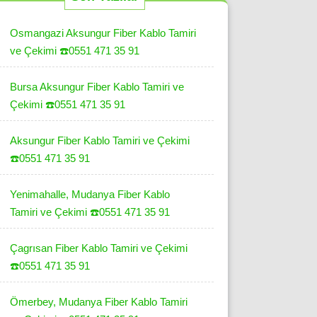
Osmangazi Aksungur Fiber Kablo Tamiri
ve Çekimi ☎️0551 471 35 91
Bursa Aksungur Fiber Kablo Tamiri ve
Çekimi ☎️0551 471 35 91
Aksungur Fiber Kablo Tamiri ve Çekimi
☎️0551 471 35 91
Yenimahalle, Mudanya Fiber Kablo
Tamiri ve Çekimi ☎️0551 471 35 91
Çagrısan Fiber Kablo Tamiri ve Çekimi
☎️0551 471 35 91
Ömerbey, Mudanya Fiber Kablo Tamiri