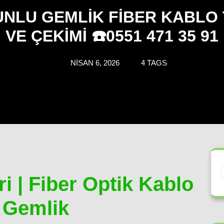
NLU GEMLIK FIBER KABLO 
VE ÇEKIMI ☎️0551 471 35 91
NISAN 6, 2026
4 TAGS
i | Fiber Optik Kablo
 Gemlik