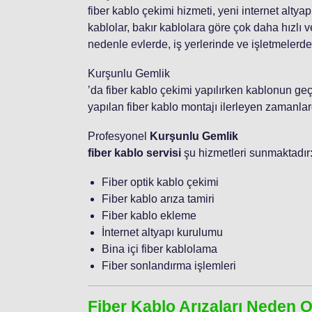
fiber kablo çekimi hizmeti, yeni internet altya
kablolar, bakır kablolara göre çok daha hızlı ver
nedenle evlerde, iş yerlerinde ve işletmelerde 
Kurşunlu Gemlik
’da fiber kablo çekimi yapılırken kablonun geç
yapılan fiber kablo montajı ilerleyen zamanlard
Profesyonel
Kurşunlu Gemlik
fiber kablo servisi
şu hizmetleri sunmaktadır
Fiber optik kablo çekimi
Fiber kablo arıza tamiri
Fiber kablo ekleme
İnternet altyapı kurulumu
Bina içi fiber kablolama
Fiber sonlandırma işlemleri
Fiber Kablo Arızaları Neden 