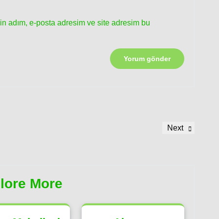
in adım, e-posta adresim ve site adresim bu
Next
Next
Post
lore More