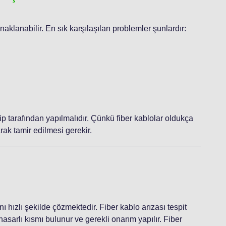
ynaklanabilir. En sık karşılaşılan problemler şunlardır:
p tarafından yapılmalıdır. Çünkü fiber kablolar oldukça
ak tamir edilmesi gerekir.
ını hızlı şekilde çözmektedir. Fiber kablo arızası tespit
asarlı kısmı bulunur ve gerekli onarım yapılır. Fiber