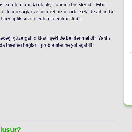
pısı kurulumlarında oldukça önemli bir işlemdir. Fiber
i iletimi sağlar ve internet hızını ciddi şekilde artırır. Bu
fiber optik sistemler tercih edilmektedir.
eceği güzergah dikkatli şekilde belirlenmelidir. Yanlış
a internet bağlantı problemlerine yol açabilir.
:
Oluşur?