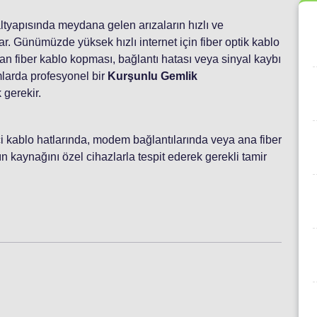
 altyapısında meydana gelen arızaların hızlı ve
r. Günümüzde yüksek hızlı internet için fiber optik kablo
n fiber kablo kopması, bağlantı hatası veya sinyal kaybı
mlarda profesyonel bir
Kurşunlu Gemlik
 gerekir.
 içi kablo hatlarında, modem bağlantılarında veya ana fiber
 kaynağını özel cihazlarla tespit ederek gerekli tamir
i