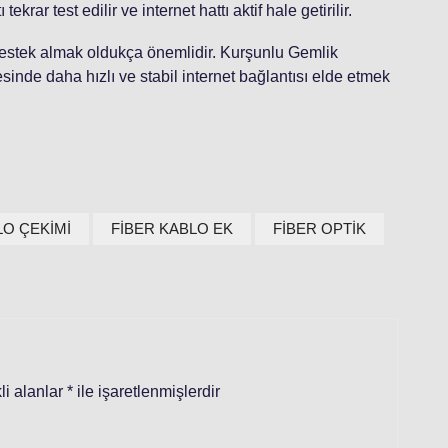
rar test edilir ve internet hattı aktif hale getirilir.
destek almak oldukça önemlidir. Kurşunlu Gemlik
esinde daha hızlı ve stabil internet bağlantısı elde etmek
LO ÇEKİMİ
FİBER KABLO EK
FİBER OPTİK
li alanlar
*
ile işaretlenmişlerdir