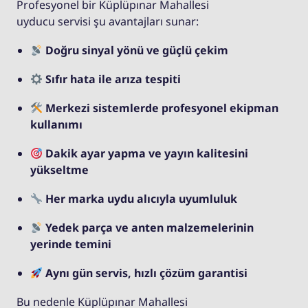
Profesyonel bir Küplüpınar Mahallesi
uyducu servisi şu avantajları sunar:
Doğru sinyal yönü ve güçlü çekim
Sıfır hata ile arıza tespiti
Merkezi sistemlerde profesyonel ekipman
kullanımı
Dakik ayar yapma ve yayın kalitesini
yükseltme
Her marka uydu alıcıyla uyumluluk
Yedek parça ve anten malzemelerinin
yerinde temini
Aynı gün servis, hızlı çözüm garantisi
Bu nedenle Küplüpınar Mahallesi