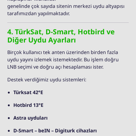
genelinde çok sayıda sitenin merkezi uydu altyapısı
tarafımızdan yapılmaktadır.
4. TürkSat, D-Smart, Hotbird ve
Diğer Uydu Ayarları
Birçok kullanıcı tek anten üzerinden birden fazla
uydu yayını izlemek istemektedir. Bu işlem doğru
LNB seçimi ve doğru açı hesaplaması ister.
Destek verdiğimiz uydu sistemleri:
Türksat 42°E
Hotbird 13°E
Astra uyduları
D-Smart – beIN – Digiturk cihazları