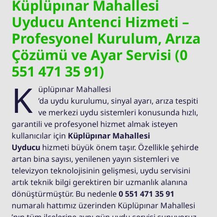
Küplüpınar Mahallesi
Uyducu Antenci Hizmeti –
Profesyonel Kurulum, Arıza
Çözümü ve Ayar Servisi (0
551 471 35 91)
K
üplüpınar Mahallesi
’da uydu kurulumu, sinyal ayarı, arıza tespiti
ve merkezi uydu sistemleri konusunda hızlı,
garantili ve profesyonel hizmet almak isteyen
kullanıcılar için
Küplüpınar Mahallesi
Uyducu
hizmeti büyük önem taşır. Özellikle şehirde
artan bina sayısı, yenilenen yayın sistemleri ve
televizyon teknolojisinin gelişmesi, uydu servisini
artık teknik bilgi gerektiren bir uzmanlık alanına
dönüştürmüştür. Bu nedenle
0 551 471 35 91
numaralı hattımız üzerinden Küplüpınar Mahallesi
’nın tüm ilçelerine aynı gün uydu servisi sunuyoruz.