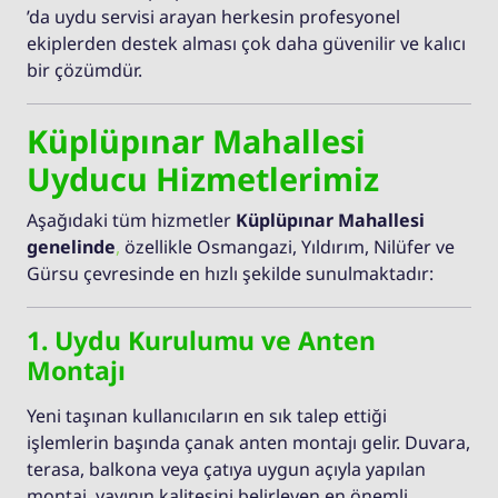
’da uydu servisi arayan herkesin profesyonel
ekiplerden destek alması çok daha güvenilir ve kalıcı
bir çözümdür.
Küplüpınar Mahallesi
Uyducu Hizmetlerimiz
Aşağıdaki tüm hizmetler
Küplüpınar Mahallesi
genelinde
,
özellikle Osmangazi, Yıldırım, Nilüfer ve
Gürsu çevresinde en hızlı şekilde sunulmaktadır:
1. Uydu Kurulumu ve Anten
Montajı
Yeni taşınan kullanıcıların en sık talep ettiği
işlemlerin başında çanak anten montajı gelir. Duvara,
terasa, balkona veya çatıya uygun açıyla yapılan
montaj, yayının kalitesini belirleyen en önemli