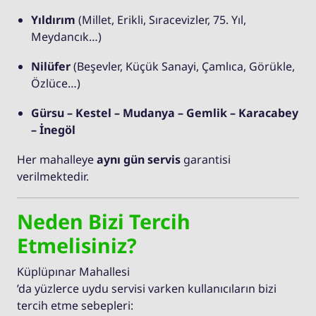
Yıldırım
(Millet, Erikli, Sıracevizler, 75. Yıl,
Meydancık…)
Nilüfer
(Beşevler, Küçük Sanayi, Çamlıca, Görükle,
Özlüce…)
Gürsu – Kestel – Mudanya – Gemlik – Karacabey
– İnegöl
Her mahalleye
aynı gün servis
garantisi
verilmektedir.
Neden Bizi Tercih
Etmelisiniz?
Küplüpınar Mahallesi
’da yüzlerce uydu servisi varken kullanıcıların bizi
tercih etme sebepleri: