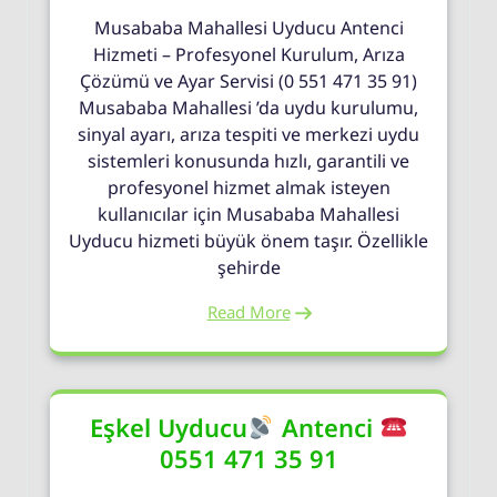
Musababa Mahallesi Uyducu Antenci
Hizmeti – Profesyonel Kurulum, Arıza
Çözümü ve Ayar Servisi (0 551 471 35 91)
Musababa Mahallesi ’da uydu kurulumu,
sinyal ayarı, arıza tespiti ve merkezi uydu
sistemleri konusunda hızlı, garantili ve
profesyonel hizmet almak isteyen
kullanıcılar için Musababa Mahallesi
Uyducu hizmeti büyük önem taşır. Özellikle
şehirde
Read More
Eşkel Uyducu
Antenci
0551 471 35 91