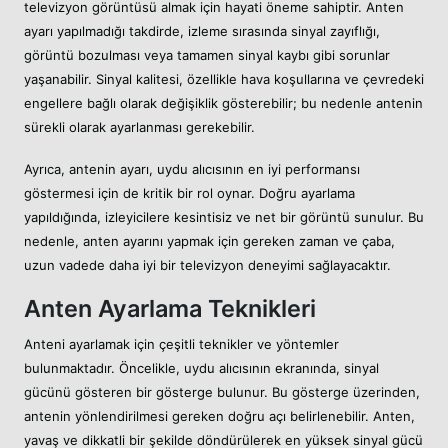
televizyon görüntüsü almak için hayati öneme sahiptir. Anten
ayarı yapılmadığı takdirde, izleme sırasında sinyal zayıflığı,
görüntü bozulması veya tamamen sinyal kaybı gibi sorunlar
yaşanabilir. Sinyal kalitesi, özellikle hava koşullarına ve çevredeki
engellere bağlı olarak değişiklik gösterebilir; bu nedenle antenin
sürekli olarak ayarlanması gerekebilir.
Ayrıca, antenin ayarı, uydu alıcısının en iyi performansı
göstermesi için de kritik bir rol oynar. Doğru ayarlama
yapıldığında, izleyicilere kesintisiz ve net bir görüntü sunulur. Bu
nedenle, anten ayarını yapmak için gereken zaman ve çaba,
uzun vadede daha iyi bir televizyon deneyimi sağlayacaktır.
Anten Ayarlama Teknikleri
Anteni ayarlamak için çeşitli teknikler ve yöntemler
bulunmaktadır. Öncelikle, uydu alıcısının ekranında, sinyal
gücünü gösteren bir gösterge bulunur. Bu gösterge üzerinden,
antenin yönlendirilmesi gereken doğru açı belirlenebilir. Anten,
yavaş ve dikkatli bir şekilde döndürülerek en yüksek sinyal gücü