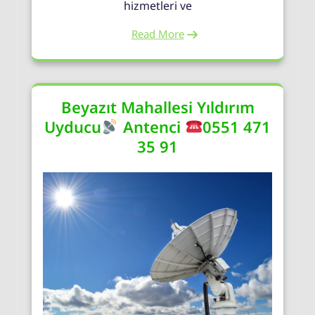
hizmetleri ve
Read More
Beyazıt Mahallesi Yıldırım
Uyducu
Antenci
0551 471
35 91