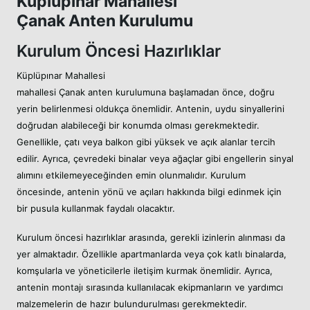
Küplüpınar Mahallesi
Çanak Anten Kurulumu
Kurulum Öncesi Hazırlıklar
Küplüpınar Mahallesi
mahallesi Çanak anten kurulumuna başlamadan önce, doğru
yerin belirlenmesi oldukça önemlidir. Antenin, uydu sinyallerini
doğrudan alabileceği bir konumda olması gerekmektedir.
Genellikle, çatı veya balkon gibi yüksek ve açık alanlar tercih
edilir. Ayrıca, çevredeki binalar veya ağaçlar gibi engellerin sinyal
alımını etkilemeyeceğinden emin olunmalıdır. Kurulum
öncesinde, antenin yönü ve açıları hakkında bilgi edinmek için
bir pusula kullanmak faydalı olacaktır.
Kurulum öncesi hazırlıklar arasında, gerekli izinlerin alınması da
yer almaktadır. Özellikle apartmanlarda veya çok katlı binalarda,
komşularla ve yöneticilerle iletişim kurmak önemlidir. Ayrıca,
antenin montajı sırasında kullanılacak ekipmanların ve yardımcı
malzemelerin de hazır bulundurulması gerekmektedir.