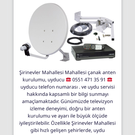
Şirinevler Mahallesi Mahallesi çanak anten
kurulumu, uyducu
0551 471 35 91
uyducu telefon numarası . ve uydu servisi
hakkında kapsamlı bir bilgi sunmayı
amaçlamaktadır. Günümüzde televizyon
izleme deneyimi, doğru bir anten
kurulumu ve ayarı ile büyük ölçüde
iyileştirilebilir. Özellikle Şirinevler Mahallesi
gibi hızlı gelişen şehirlerde, uydu