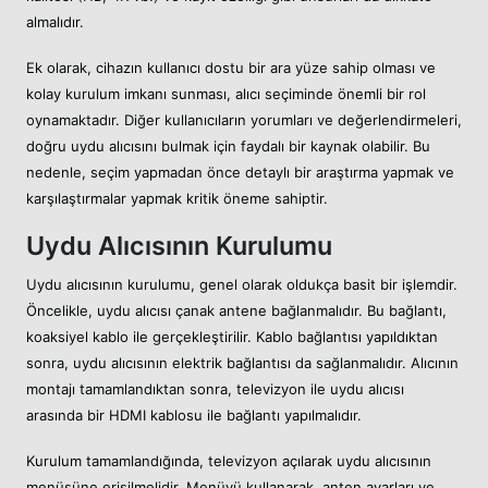
almalıdır.
Ek olarak, cihazın kullanıcı dostu bir ara yüze sahip olması ve
kolay kurulum imkanı sunması, alıcı seçiminde önemli bir rol
oynamaktadır. Diğer kullanıcıların yorumları ve değerlendirmeleri,
doğru uydu alıcısını bulmak için faydalı bir kaynak olabilir. Bu
nedenle, seçim yapmadan önce detaylı bir araştırma yapmak ve
karşılaştırmalar yapmak kritik öneme sahiptir.
Uydu Alıcısının Kurulumu
Uydu alıcısının kurulumu, genel olarak oldukça basit bir işlemdir.
Öncelikle, uydu alıcısı çanak antene bağlanmalıdır. Bu bağlantı,
koaksiyel kablo ile gerçekleştirilir. Kablo bağlantısı yapıldıktan
sonra, uydu alıcısının elektrik bağlantısı da sağlanmalıdır. Alıcının
montajı tamamlandıktan sonra, televizyon ile uydu alıcısı
arasında bir HDMI kablosu ile bağlantı yapılmalıdır.
Kurulum tamamlandığında, televizyon açılarak uydu alıcısının
menüsüne erişilmelidir. Menüyü kullanarak, anten ayarları ve