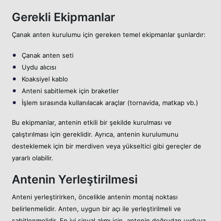
Gerekli Ekipmanlar
Çanak anten kurulumu için gereken temel ekipmanlar şunlardır:
Çanak anten seti
Uydu alıcısı
Koaksiyel kablo
Anteni sabitlemek için braketler
İşlem sırasında kullanılacak araçlar (tornavida, matkap vb.)
Bu ekipmanlar, antenin etkili bir şekilde kurulması ve
çalıştırılması için gereklidir. Ayrıca, antenin kurulumunu
desteklemek için bir merdiven veya yükseltici gibi gereçler de
yararlı olabilir.
Antenin Yerleştirilmesi
Anteni yerleştirirken, öncelikle antenin montaj noktası
belirlenmelidir. Anten, uygun bir açı ile yerleştirilmeli ve
sabitlenmelidir. En iyi sinyal alımı için, antenin doğrudan uyduya