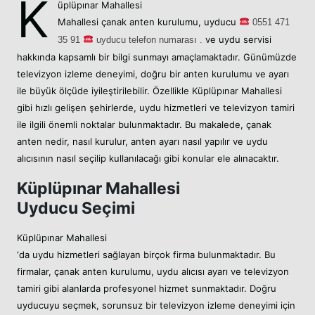
K
üplüpınar Mahallesi
Mahallesi
çanak anten kurulumu,
uyducu
05
51 471
ve uydu servisi
35 91
uyducu telefon numarası .
hakkında kapsamlı bir bilgi sunmayı amaçlamaktadır. Günümüzde
televizyon izleme deneyimi, doğru bir anten kurulumu ve ayarı
ile büyük ölçüde iyileştirilebilir. Özellikle Küplüpınar Mahallesi
gibi hızlı gelişen şehirlerde, uydu hizmetleri ve televizyon tamiri
ile ilgili önemli noktalar bulunmaktadır. Bu makalede, çanak
anten nedir, nasıl kurulur, anten ayarı nasıl yapılır ve uydu
alıcısının nasıl seçilip kullanılacağı gibi konular ele alınacaktır.
Küplüpınar Mahallesi
Uyducu Seçimi
Küplüpınar Mahallesi
‘da uydu hizmetleri sağlayan birçok firma bulunmaktadır. Bu
firmalar, çanak anten kurulumu, uydu alıcısı ayarı ve televizyon
tamiri gibi alanlarda profesyonel hizmet sunmaktadır. Doğru
uyducuyu seçmek, sorunsuz bir televizyon izleme deneyimi için