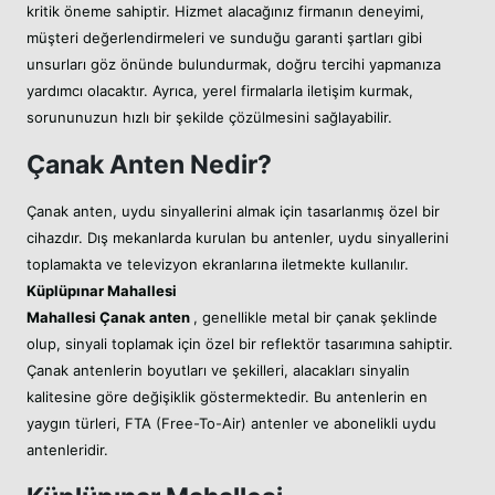
kritik öneme sahiptir. Hizmet alacağınız firmanın deneyimi,
müşteri değerlendirmeleri ve sunduğu garanti şartları gibi
unsurları göz önünde bulundurmak, doğru tercihi yapmanıza
yardımcı olacaktır. Ayrıca, yerel firmalarla iletişim kurmak,
sorununuzun hızlı bir şekilde çözülmesini sağlayabilir.
Çanak Anten Nedir?
Çanak anten, uydu sinyallerini almak için tasarlanmış özel bir
cihazdır. Dış mekanlarda kurulan bu antenler, uydu sinyallerini
toplamakta ve televizyon ekranlarına iletmekte kullanılır.
Küplüpınar Mahallesi
Mahallesi
Çanak anten
, genellikle metal bir çanak şeklinde
olup, sinyali toplamak için özel bir reflektör tasarımına sahiptir.
Çanak antenlerin boyutları ve şekilleri, alacakları sinyalin
kalitesine göre değişiklik göstermektedir. Bu antenlerin en
yaygın türleri, FTA (Free-To-Air) antenler ve abonelikli uydu
antenleridir.