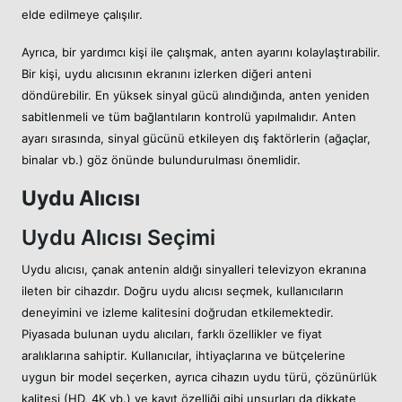
elde edilmeye çalışılır.
Ayrıca, bir yardımcı kişi ile çalışmak, anten ayarını kolaylaştırabilir.
Bir kişi, uydu alıcısının ekranını izlerken diğeri anteni
döndürebilir. En yüksek sinyal gücü alındığında, anten yeniden
sabitlenmeli ve tüm bağlantıların kontrolü yapılmalıdır. Anten
ayarı sırasında, sinyal gücünü etkileyen dış faktörlerin (ağaçlar,
binalar vb.) göz önünde bulundurulması önemlidir.
Uydu Alıcısı
Uydu Alıcısı Seçimi
Uydu alıcısı, çanak antenin aldığı sinyalleri televizyon ekranına
ileten bir cihazdır. Doğru uydu alıcısı seçmek, kullanıcıların
deneyimini ve izleme kalitesini doğrudan etkilemektedir.
Piyasada bulunan uydu alıcıları, farklı özellikler ve fiyat
aralıklarına sahiptir. Kullanıcılar, ihtiyaçlarına ve bütçelerine
uygun bir model seçerken, ayrıca cihazın uydu türü, çözünürlük
kalitesi (HD, 4K vb.) ve kayıt özelliği gibi unsurları da dikkate