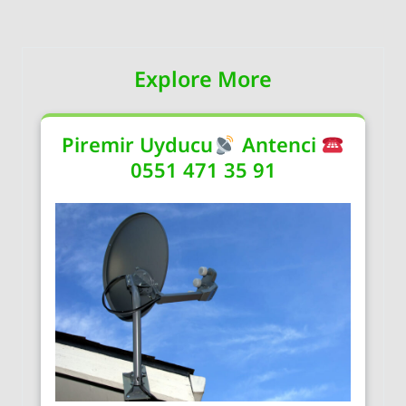
Explore More
Piremir Uyducu
Antenci
0551 471 35 91