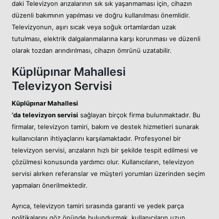
daki Televizyon arızalarının sık sık yaşanmaması için, cihazın
düzenli bakımının yapılması ve doğru kullanılması önemlidir.
Televizyonun, aşırı sıcak veya soğuk ortamlardan uzak
tutulması, elektrik dalgalanmalarına karşı korunması ve düzenli
olarak tozdan arındırılması, cihazın ömrünü uzatabilir.
Küplüpınar Mahallesi
Televizyon Servisi
Küplüpınar Mahallesi
‘da televizyon servisi
sağlayan birçok firma bulunmaktadır. Bu
firmalar, televizyon tamiri, bakım ve destek hizmetleri sunarak
kullanıcıların ihtiyaçlarını karşılamaktadır. Profesyonel bir
televizyon servisi, arızaların hızlı bir şekilde tespit edilmesi ve
çözülmesi konusunda yardımcı olur. Kullanıcıların, televizyon
servisi alırken referanslar ve müşteri yorumları üzerinden seçim
yapmaları önerilmektedir.
Ayrıca, televizyon tamiri sırasında garanti ve yedek parça
politikalarını göz önünde bulundurmak, kullanıcıların uzun