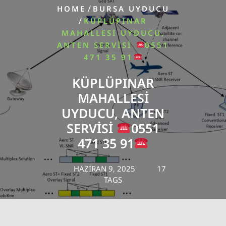
/
HOME
BURSA UYDUCU
/
KÜPLÜPINAR
MAHALLESI UYDUCU,
ANTEN SERVISI
0551
471 35 91
KÜPLÜPINAR
MAHALLESI
UYDUCU, ANTEN
SERVISI
0551
471 35 91
HAZIRAN 9, 2025
17
TAGS