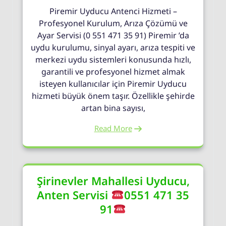
Piremir Uyducu Antenci Hizmeti –
Profesyonel Kurulum, Arıza Çözümü ve
Ayar Servisi (0 551 471 35 91) Piremir ’da
uydu kurulumu, sinyal ayarı, arıza tespiti ve
merkezi uydu sistemleri konusunda hızlı,
garantili ve profesyonel hizmet almak
isteyen kullanıcılar için Piremir Uyducu
hizmeti büyük önem taşır. Özellikle şehirde
artan bina sayısı,
Read More
Şirinevler Mahallesi Uyducu,
Anten Servisi
0551 471 35
91